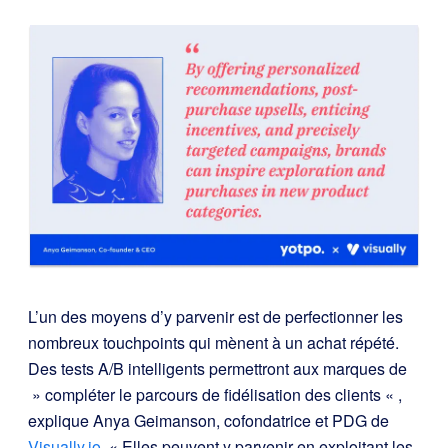
L’un des moyens d’y parvenir est de perfectionner les
nombreux touchpoints qui mènent à un achat répété.
Des tests A/B intelligents permettront aux marques de
» compléter le parcours de fidélisation des clients « ,
explique Anya Geimanson, cofondatrice et PDG de
Visually.io
. « Elles peuvent y parvenir en exploitant les