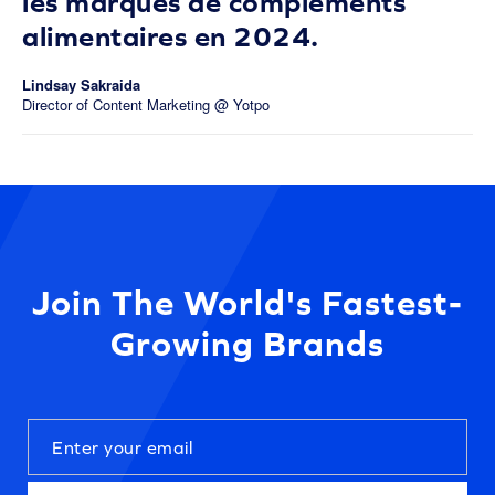
les marques de compléments
alimentaires en 2024.
Lindsay Sakraida
Director of Content Marketing @ Yotpo
Join The World's Fastest-
Growing Brands