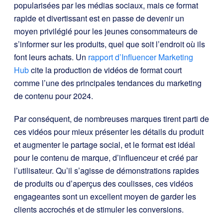
popularisées par les médias sociaux, mais ce format
rapide et divertissant est en passe de devenir un
moyen privilégié pour les jeunes consommateurs de
s’informer sur les produits, quel que soit l’endroit où ils
font leurs achats. Un
rapport d’Influencer Marketing
Hub
cite la production de vidéos de format court
comme l’une des principales tendances du marketing
de contenu pour 2024.
Par conséquent, de nombreuses marques tirent parti de
ces vidéos pour mieux présenter les détails du produit
et augmenter le partage social, et le format est idéal
pour le contenu de marque, d’influenceur et créé par
l’utilisateur. Qu’il s’agisse de démonstrations rapides
de produits ou d’aperçus des coulisses, ces vidéos
engageantes sont un excellent moyen de garder les
clients accrochés et de stimuler les conversions.