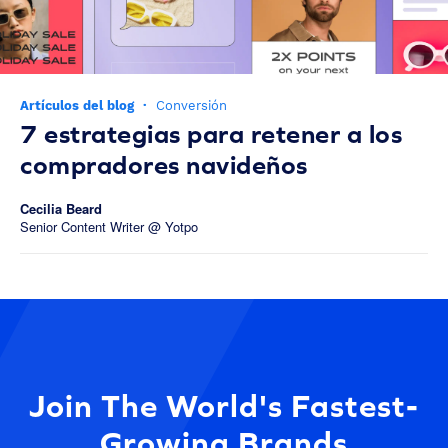
Artículos del blog
·
Conversión
7 estrategias para retener a los
compradores navideños
Cecilia Beard
Senior Content Writer @ Yotpo
Join The World's Fastest-
Growing Brands