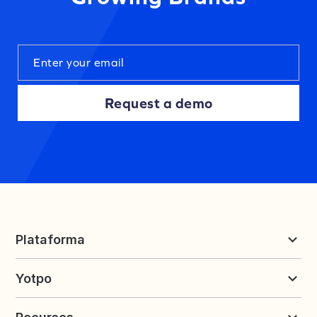
Request a demo
Plataforma
Reseñas y UGC
Yotpo
Fidelidad y Referidos
Precios
Sobre Yotpo