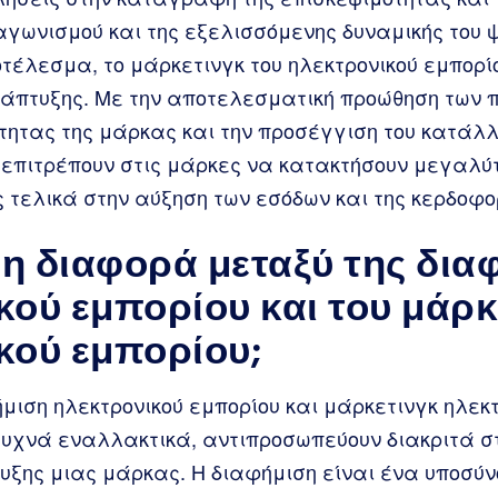
αγωνισμού και της εξελισσόμενης δυναμικής του 
τέλεσμα, το μάρκετινγκ του ηλεκτρονικού εμπορίο
νάπτυξης. Με την αποτελεσματική προώθηση των π
τητας της μάρκας και την προσέγγιση του κατάλλη
 επιτρέπουν στις μάρκες να κατακτήσουν μεγαλύτ
 τελικά στην αύξηση των εσόδων και της κερδοφο
ι η διαφορά μεταξύ της δια
κού εμπορίου και του μάρκ
κού εμπορίου;
φήμιση ηλεκτρονικού εμπορίου και μάρκετινγκ ηλεκ
συχνά εναλλακτικά, αντιπροσωπεύουν διακριτά στ
υξης μιας μάρκας. Η διαφήμιση είναι ένα υποσύν