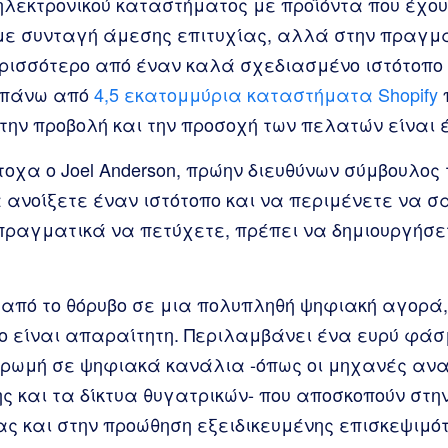
 ηλεκτρονικού καταστήματος με προϊόντα που έχο
 με συνταγή άμεσης επιτυχίας, αλλά στην πραγμα
ερισσότερο από έναν καλά σχεδιασμένο ιστότοπο
 πάνω από
4,5 εκατομμύρια καταστήματα Shopify
ην προβολή και την προσοχή των πελατών είναι έ
οχα ο Joel Anderson, πρώην διευθύνων σύμβουλος τ
 ανοίξετε έναν ιστότοπο και να περιμένετε να σ
 πραγματικά να πετύχετε, πρέπει να δημιουργήσε
 από το θόρυβο σε μια πολυπληθή ψηφιακή αγορά,
ιο είναι απαραίτητη. Περιλαμβάνει ένα ευρύ φά
ηρωμή σε ψηφιακά κανάλια -όπως οι μηχανές ανα
ης και τα δίκτυα θυγατρικών- που αποσκοπούν στη
ς και στην προώθηση εξειδικευμένης επισκεψιμότ