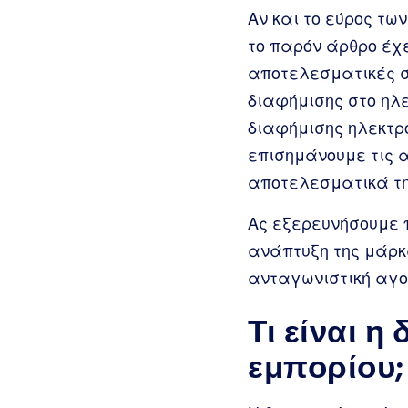
Αν και το εύρος τω
το παρόν άρθρο έχε
αποτελεσματικές σ
διαφήμισης στο ηλε
διαφήμισης ηλεκτρ
επισημάνουμε τις 
αποτελεσματικά τη
Ας εξερευνήσουμε 
ανάπτυξη της μάρκ
ανταγωνιστική αγο
Τι είναι η
εμπορίου;