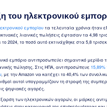
η του ηλεκτρονικού εμπορ
εκτρονικού εμπορίου
τα τελευταία χρόνια ήταν εξ
δικτυακές λιανικές πωλήσεις έφτασαν τα 4,98 τρ
 το 2024, το ποσό αυτό εκτινάχθηκε στα 5,8 τρισ
νικό εμπόριο αντιπροσωπεύει σημαντικό μερίδιο 
ανικής πώλησης. Στις ΗΠΑ, αντιπροσώπευε
15,89% 
ν
, με την Amazon να κατέχει το 40,4% των συνολι
ιθμοί αυτοί υπογραμμίζουν τη στροφή της συμπε
ις ψηφιακές αγορές.
έξαρση των ηλεκτρονικών αγορών, οι μάρκες αντι
ήσεις στην καταγραφή της επισκεψιμότητας και 