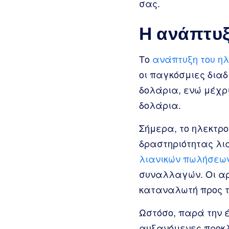
σας.
Η ανάπτυξ
Το
ανάπτυξη του ηλ
οι παγκόσμιες δια
δολάρια, ενώ μέχρι
δολάρια.
Σήμερα, το ηλεκτρο
δραστηριότητας λι
λιανικών πωλήσεω
συναλλαγών. Οι αρ
καταναλωτή προς τ
Ωστόσο, παρά την 
αυξανόμενες προκλ