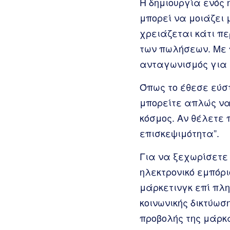
Η δημιουργία ενός
μπορεί να μοιάζει
χρειάζεται κάτι π
των πωλήσεων. Με
ανταγωνισμός για τ
Όπως το έθεσε εύστ
μπορείτε απλώς να
κόσμος. Αν θέλετε
επισκεψιμότητα”.
Για να ξεχωρίσετε
ηλεκτρονικό εμπόρ
μάρκετινγκ επί πλ
κοινωνικής δικτύωσ
προβολής της μάρκα