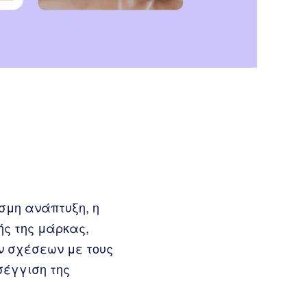
σμη ανάπτυξη, η
ής της μάρκας,
ν σχέσεων με τους
σέγγιση της