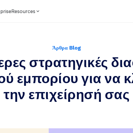
prise
Resources
Άρθρα Blog
ερες στρατηγικές δι
ού εμπορίου για να 
την επιχείρησή σας