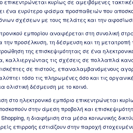
ίο επικεντρώνεται κυρίως σε αμειβόμενες τακτικές
ει ένα ευρύτερο φάσμα προσπαθειών που αποσκο
νιων σχέσεων με τους πελάτες και την αφοσίωσ
τρονικού εμπορίου αναφέρεται στη συνολική στρ
α την προσέλκυση, τη δέσμευση και τη μετατροπή
προώθηση της επισκεψιμότητας σε ένα ηλεκτρονι
, καλλιεργώντας τις σχέσεις σε πολλαπλά καν
πισκέπτες σε πιστούς, επαναλαμβανόμενους αγο
λύπτει τόσο τις πληρωμένες όσο και τις οργανικέ
 ολιστική δέσμευση με το κοινό.
ιση στο ηλεκτρονικό εμπόριο επικεντρώνεται κυρί
οσκοπούν στην άμεση προβολή και επισκεψιμότητ
 Shopping, η διαφήμιση στα μέσα κοινωνικής δικτύ
ρείς επιρροής εστιάζουν στην παροχή στοχευμέν