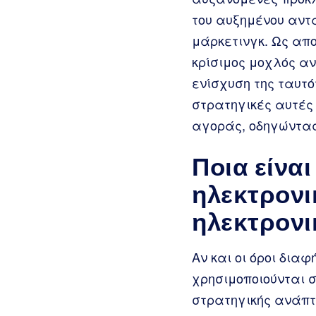
του αυξημένου αντ
μάρκετινγκ. Ως απο
κρίσιμος μοχλός α
ενίσχυση της ταυτό
στρατηγικές αυτές
αγοράς, οδηγώντας
Ποια είνα
ηλεκτρονι
ηλεκτρονι
Αν και οι όροι δια
χρησιμοποιούνται 
στρατηγικής ανάπτ