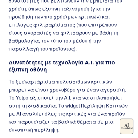
δυνατότητες που βελτιώνουν την εμπειρία του
χρήστη, όπως έξυπνη ταξινόμηση (για την
προώθηση των πιο χρήσιμων κριτικών) και
επιλογές φιλτραρίσματος (που επιτρέπουν
στους αγοραστές να φιλτράρουν με βάση τη
βαθμολογία, τον τύπο του μέσου ή την
παραλλαγή του προϊόντος).
Δυνατότητες με τεχνολογία A.I. για πιο
έξυπνη οθόνη
Το ξεσκαρτάρισμα πολυάριθμων κριτικών
μπορεί να είναι χρονοβόρο για έναν αγοραστή.
Το Yotpo αξιοποιεί την A.I. για να απλοποιήσει
αυτή τη διαδικασία. Το widget Περίληψη Κριτικών
με AI αναλύει όλες τις κριτικές για ένα προϊόν
και παρουσιάζει τα βασικά θέματα σε μια
συνοπτική περίληψη.