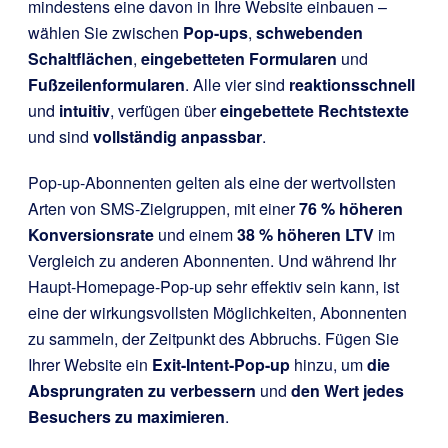
mindestens eine davon in Ihre Website einbauen –
wählen Sie zwischen
Pop-ups
,
schwebenden
Schaltflächen
,
eingebetteten Formularen
und
Fußzeilenformularen
. Alle vier sind
reaktionsschnell
und
intuitiv
, verfügen über
eingebettete Rechtstexte
und sind
vollständig anpassbar
.
Pop-up-Abonnenten gelten als eine der wertvollsten
Arten von SMS-Zielgruppen, mit einer
76 % höheren
Konversionsrate
und einem
38 % höheren LTV
im
Vergleich zu anderen Abonnenten. Und während Ihr
Haupt-Homepage-Pop-up sehr effektiv sein kann, ist
eine der wirkungsvollsten Möglichkeiten, Abonnenten
zu sammeln, der Zeitpunkt des Abbruchs. Fügen Sie
Ihrer Website ein
Exit-Intent-Pop-up
hinzu, um
die
Absprungraten zu verbessern
und
den Wert jedes
Besuchers zu maximieren
.