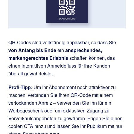
QR-Codes sind vollständig anpassbar, so dass Sie
von Anfang bis Ende
ein
ansprechendes,
markengerechtes Erlebnis
schaffen können, das
einen interaktiven Anmeldefluss für Ihre Kunden
überall gewährleistet.
Profi-Tipp:
Um Ihr Abonnement noch attraktiver zu
machen, verbinden Sie Ihren QR-Code mit einem
verlockenden Anreiz – verwenden Sie ihn für ein
Werbegeschenk oder um exklusiven Zugang zu
Vorverkaufsangeboten zu gewähren. Fügen Sie einen
coolen CTA hinzu und lassen Sie Ihr Publikum mit nur
einem Scan abonnieren.