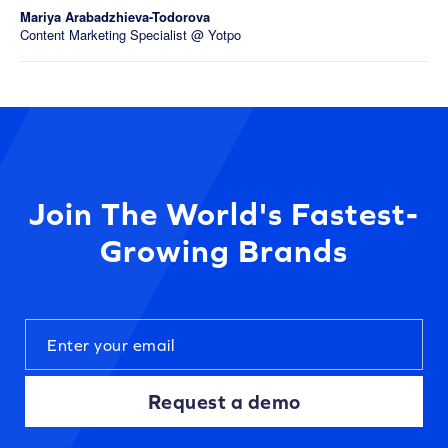
Mariya Arabadzhieva-Todorova
Content Marketing Specialist @ Yotpo
Join The World's Fastest-
Growing Brands
Request a demo