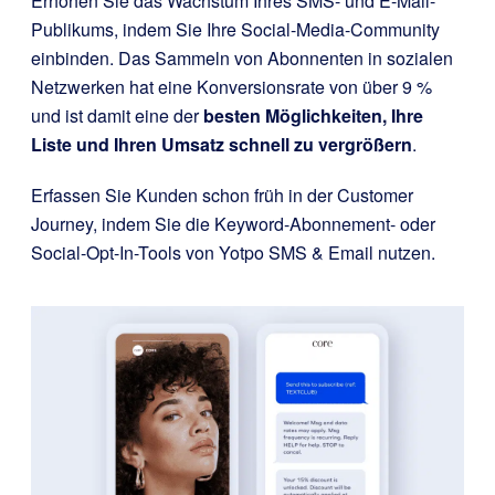
Erhöhen Sie das Wachstum Ihres SMS- und E-Mail-
Publikums, indem Sie Ihre Social-Media-Community
einbinden. Das Sammeln von Abonnenten in sozialen
Netzwerken hat eine Konversionsrate von über 9 %
und ist damit eine der
besten Möglichkeiten, Ihre
Liste und Ihren Umsatz schnell zu vergrößern
.
Erfassen Sie Kunden schon früh in der Customer
Journey, indem Sie die Keyword-Abonnement- oder
Social-Opt-In-Tools von Yotpo SMS & Email nutzen.