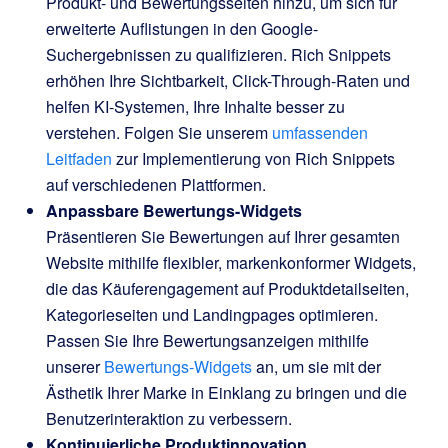
Produkt- und Bewertungsseiten hinzu, um sich für
erweiterte Auflistungen in den Google-
Suchergebnissen zu qualifizieren. Rich Snippets
erhöhen Ihre Sichtbarkeit, Click-Through-Raten und
helfen KI-Systemen, Ihre Inhalte besser zu
verstehen. Folgen Sie unserem
umfassenden
Leitfaden
zur Implementierung von Rich Snippets
auf verschiedenen Plattformen.
Anpassbare Bewertungs-Widgets
Präsentieren Sie Bewertungen auf Ihrer gesamten
Website mithilfe flexibler, markenkonformer Widgets,
die das Käuferengagement auf Produktdetailseiten,
Kategorieseiten und Landingpages optimieren.
Passen Sie Ihre Bewertungsanzeigen mithilfe
unserer
Bewertungs-Widgets
an, um sie mit der
Ästhetik Ihrer Marke in Einklang zu bringen und die
Benutzerinteraktion zu verbessern.
Kontinuierliche Produktinnovation