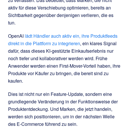
zu verlassen. Das bedeutet, dass Marken, die nicht
aktiv für diese Verschiebung optimieren, bereits an
Sichtbarkeit gegenüber denjenigen verlieren, die es
tun.
OpenAI
lädt Händler auch aktiv ein, ihre Produktfeeds
direkt in die Plattform zu integrieren
, ein klares Signal
dafür, dass dieses KI-gestützte Einkaufserlebnis nur
noch tiefer und kollaborativer werden wird. Frühe
Anwender werden einen First-Mover-Vorteil haben, ihre
Produkte vor Käufer zu bringen, die bereit sind zu
kaufen.
Dies ist nicht nur ein Feature-Update, sondern eine
grundlegende Veränderung in der Funktionsweise der
Produktentdeckung. Und Marken, die jetzt handeln,
werden sich positionieren, um in der nächsten Welle
des E-Commerce führend zu sein.