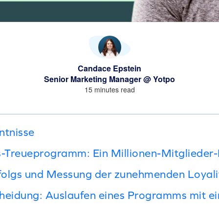
Candace Epstein
Senior Marketing Manager @ Yotpo
15 minutes read
ntnisse
s-Treueprogramm: Ein Millionen-Mitgliede
rfolgs und Messung der zunehmenden Loyali
heidung: Auslaufen eines Programms mit ein