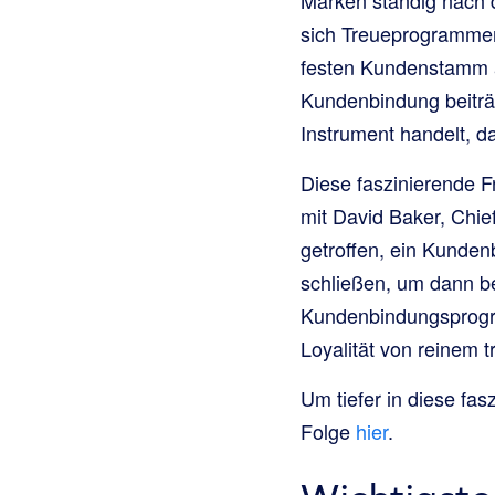
sich Treueprogrammen
festen Kundenstamm a
Kundenbindung beiträg
Instrument handelt, d
Diese faszinierende F
mit David Baker, Chie
getroffen, ein Kunden
schließen, um dann b
Kundenbindungsprogra
Loyalität von reinem
Um tiefer in diese fa
Folge
hier
.