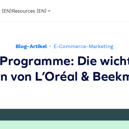
g (EN)
Resources (EN)
Blog-Artikel
·
E-Commerce-Marketing
Programme: Die wich
en von L’Oréal & Bee