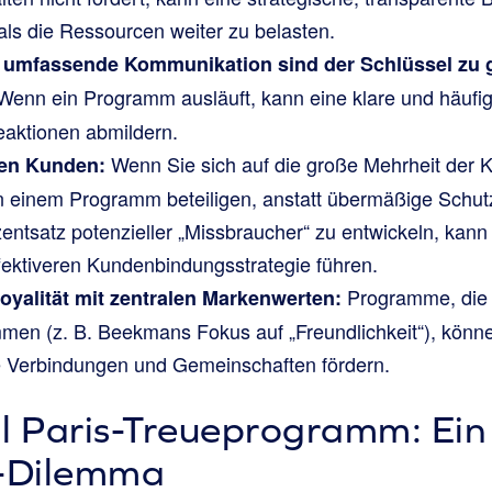
, als die Ressourcen weiter zu belasten.
 umfassende Kommunikation sind der Schlüssel zu 
enn ein Programm ausläuft, kann eine klare und häuf
aktionen abmildern.
Wenn Sie sich auf die große Mehrheit der 
ren Kunden:
h an einem Programm beteiligen, anstatt übermäßige Sc
entsatz potenzieller „Missbraucher“ zu entwickeln, kann 
ffektiveren Kundenbindungsstrategie führen.
Programme, die m
Loyalität mit zentralen Markenwerten:
men (z. B. Beekmans Fokus auf „Freundlichkeit“), können
e Verbindungen und Gemeinschaften fördern.
l Paris-Treueprogramm: Ein 
r-Dilemma