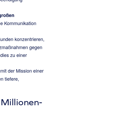
großen
ige Kommunikation
Kunden konzentrieren,
hutzmaßnahmen gegen
dies zu einer
it der Mission einer
 tiefere,
Millionen-