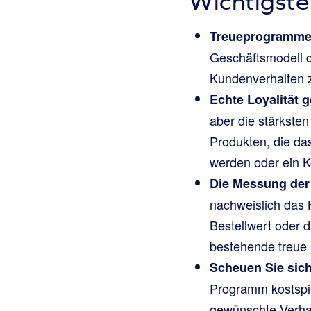
Wichtigste
Treueprogramme s
Geschäftsmodell d
Kundenverhalten z
Echte Loyalität 
aber die stärkste
Produkten, die da
werden oder ein K
Die Messung der 
nachweislich das 
Bestellwert oder 
bestehende treue
Scheuen Sie sich
Programm kostspiel
gewünschte Verhal