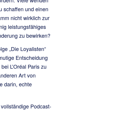
u schaffen und einen
m nicht wirklich zur
ig leistungsfähiges
änderung zu bewirken?
lge „Die Loyalisten“
 mutige Entscheidung
bei L’Oréal Paris zu
anderen Art von
 darin, echte
 vollständige Podcast-