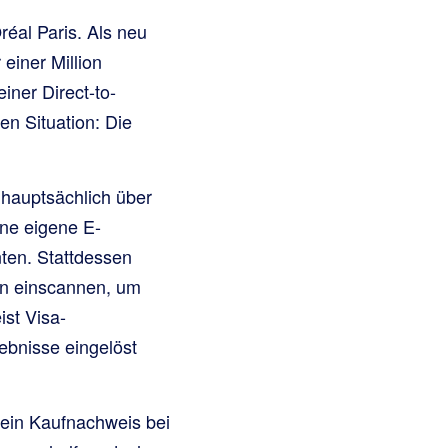
éal Paris. Als neu
einer Million
iner Direct-to-
n Situation: Die
 hauptsächlich über
ine eigene E-
ten. Stattdessen
rn einscannen, um
st Visa-
ebnisse eingelöst
 ein Kaufnachweis bei