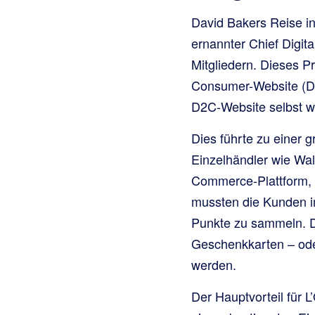
David Bakers Reise in
ernannter Chief Digit
Mitgliedern. Dieses P
Consumer-Website (D2C
D2C-Website selbst wu
Dies führte zu einer 
Einzelhändler wie Wal
Commerce-Plattform, a
mussten die Kunden i
Punkte zu sammeln. D
Geschenkkarten – oder
werden.
Der Hauptvorteil für 