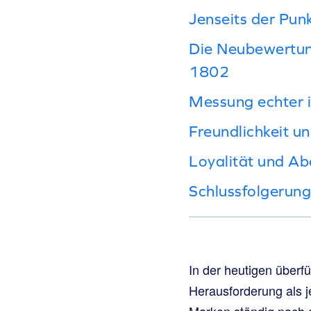
Jenseits der Punk
Die Neubewertun
1802
Messung echter i
Freundlichkeit u
Loyalität und Ab
Schlussfolgerung
In der heutigen überf
Herausforderung als 
Marken ständig nach 