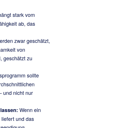
hängt stark vom
higkeit ab, das
erden zwar geschätzt,
samkeit von
, geschätzt zu
programm sollte
chschnittlichen
– und nicht nur
Wenn ein
lassen:
liefert und das
 Beendigung