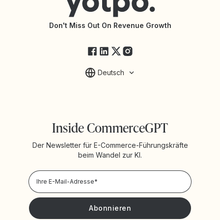
API-Dokumentation
API-Änderungen
Yotpo-Servicestatus
Don't Miss Out On Revenue Growth
FAQ
Deutsch
Inside CommerceGPT
Der Newsletter für E-Commerce-Führungskräfte
beim Wandel zur KI.