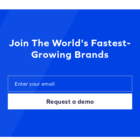
Join The World's Fastest-
Growing Brands
Request a demo