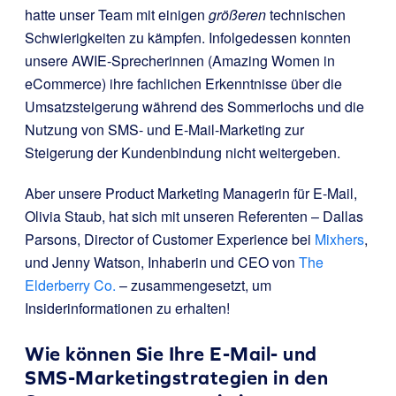
hatte unser Team mit einigen
größeren
technischen
Schwierigkeiten zu kämpfen. Infolgedessen konnten
unsere AWIE-Sprecherinnen (Amazing Women in
eCommerce) ihre fachlichen Erkenntnisse über die
Umsatzsteigerung während des Sommerlochs und die
Nutzung von SMS- und E-Mail-Marketing zur
Steigerung der Kundenbindung nicht weitergeben.
Aber unsere Product Marketing Managerin für E-Mail,
Olivia Staub, hat sich mit unseren Referenten – Dallas
Parsons, Director of Customer Experience bei
Mixhers
,
und Jenny Watson, Inhaberin und CEO von
The
Elderberry Co.
– zusammengesetzt, um
Insiderinformationen zu erhalten!
Wie können Sie Ihre E-Mail- und
SMS-Marketingstrategien in den