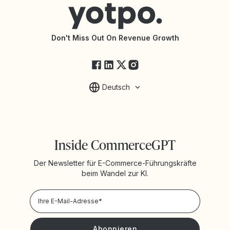
Barrierefreiheit
API-Dokumentation
API-Änderungen
Yotpo-Servicestatus
Don't Miss Out On Revenue Growth
FAQ
Deutsch
Inside CommerceGPT
Der Newsletter für E-Commerce-Führungskräfte
beim Wandel zur KI.