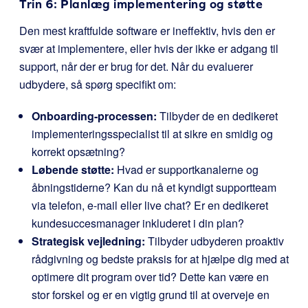
Trin 6: Planlæg implementering og støtte
Den mest kraftfulde software er ineffektiv, hvis den er
svær at implementere, eller hvis der ikke er adgang til
support, når der er brug for det. Når du evaluerer
udbydere, så spørg specifikt om:
Onboarding-processen:
Tilbyder de en dedikeret
implementeringsspecialist til at sikre en smidig og
korrekt opsætning?
Løbende støtte:
Hvad er supportkanalerne og
åbningstiderne? Kan du nå et kyndigt supportteam
via telefon, e-mail eller live chat? Er en dedikeret
kundesuccesmanager inkluderet i din plan?
Strategisk vejledning:
Tilbyder udbyderen proaktiv
rådgivning og bedste praksis for at hjælpe dig med at
optimere dit program over tid? Dette kan være en
stor forskel og er en vigtig grund til at overveje en