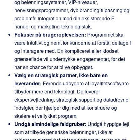
og belønningssystemer, VIP-niveauer,
henvisningsprogrammer, dyb branding-tilpasning og
problemfri integration med din eksisterende E-
handel og marketing-teknologistak.
Fokuser på brugeroplevelsen:
Programmet skal
være intuitivt og nemt for kunderne at forstå, deltage i
og interagere med. En kompliceret eller klodset
grænseflade vil undertrykke engagementet, før det
har en chance for at blive opbygget.
Vælg en strategisk partner, ikke bare en
leverandør:
Førende udbydere af loyalitetssoftware
tilbyder mere end teknologi. De leverer
ekspertvejledning, strategisk support og datadrevne
indsigter, der hjælper dig med at konstruere og
skalere et vellykket program.
Undgå almindelige faldgruber:
Undgå hyppige fejl
som at tilbyde generiske belønninger, ikke at