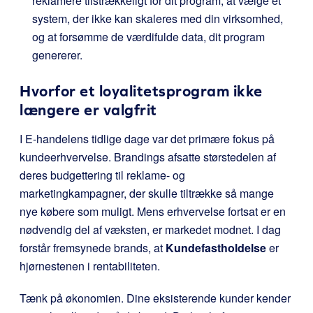
reklamere tilstrækkeligt for dit program, at vælge et
system, der ikke kan skaleres med din virksomhed,
og at forsømme de værdifulde data, dit program
genererer.
Hvorfor et loyalitetsprogram ikke
længere er valgfrit
I E-handelens tidlige dage var det primære fokus på
kundeerhvervelse. Brandings afsatte størstedelen af
deres budgettering til reklame- og
marketingkampagner, der skulle tiltrække så mange
nye købere som muligt. Mens erhvervelse fortsat er en
nødvendig del af væksten, er markedet modnet. I dag
forstår fremsynede brands, at
Kundefastholdelse
er
hjørnestenen i rentabiliteten.
Tænk på økonomien. Dine eksisterende kunder kender