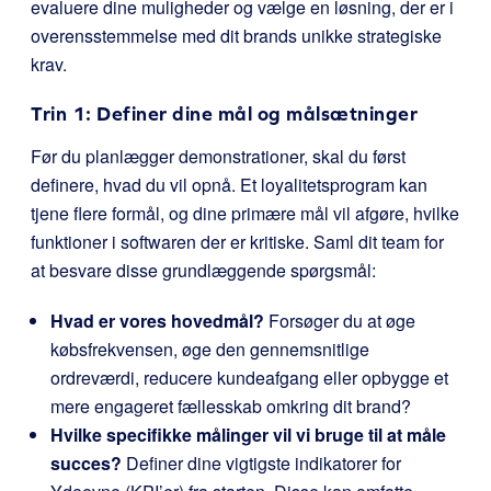
evaluere dine muligheder og vælge en løsning, der er i
overensstemmelse med dit brands unikke strategiske
krav.
Trin 1: Definer dine mål og målsætninger
Før du planlægger demonstrationer, skal du først
definere, hvad du vil opnå. Et loyalitetsprogram kan
tjene flere formål, og dine primære mål vil afgøre, hvilke
funktioner i softwaren der er kritiske. Saml dit team for
at besvare disse grundlæggende spørgsmål:
Hvad er vores hovedmål?
Forsøger du at øge
købsfrekvensen, øge den gennemsnitlige
ordreværdi, reducere kundeafgang eller opbygge et
mere engageret fællesskab omkring dit brand?
Hvilke specifikke målinger vil vi bruge til at måle
succes?
Definer dine vigtigste indikatorer for