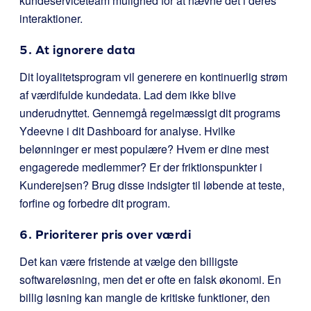
kundeserviceteam mulighed for at nævne det i deres
interaktioner.
5. At ignorere data
Dit loyalitetsprogram vil generere en kontinuerlig strøm
af værdifulde kundedata. Lad dem ikke blive
underudnyttet. Gennemgå regelmæssigt dit programs
Ydeevne i dit Dashboard for analyse. Hvilke
belønninger er mest populære? Hvem er dine mest
engagerede medlemmer? Er der friktionspunkter i
Kunderejsen? Brug disse indsigter til løbende at teste,
forfine og forbedre dit program.
6. Prioriterer pris over værdi
Det kan være fristende at vælge den billigste
softwareløsning, men det er ofte en falsk økonomi. En
billig løsning kan mangle de kritiske funktioner, den