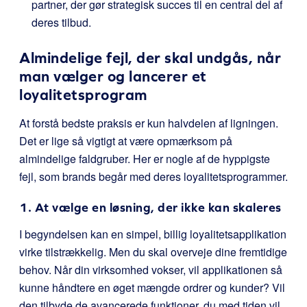
partner, der gør strategisk succes til en central del af
deres tilbud.
Almindelige fejl, der skal undgås, når
man vælger og lancerer et
loyalitetsprogram
At forstå bedste praksis er kun halvdelen af ligningen.
Det er lige så vigtigt at være opmærksom på
almindelige faldgruber. Her er nogle af de hyppigste
fejl, som brands begår med deres loyalitetsprogrammer.
1. At vælge en løsning, der ikke kan skaleres
I begyndelsen kan en simpel, billig loyalitetsapplikation
virke tilstrækkelig. Men du skal overveje dine fremtidige
behov. Når din virksomhed vokser, vil applikationen så
kunne håndtere en øget mængde ordrer og kunder? Vil
den tilbyde de avancerede funktioner, du med tiden vil