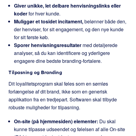
Giver unikke, let delbare henvisningslinks eller
koder
for hver kunde.
Muliggør et tosidet incitament,
belønner både den,
der henviser, for sit engagement, og den nye kunde
for sit første køb.
Sporer henvisningsresultater
med detaljerede
analyser, så du kan identificere og yderligere
engagere dine bedste branding-fortalere.
Tilpasning og Branding
Dit loyalitetsprogram skal føles som en sømløs
forlængelse af dit brand, ikke som en generisk
applikation fra en tredjepart. Softwaren skal tilbyde
robuste muligheder for tilpasning.
On-site (på hjemmesiden) elementer:
Du skal
kunne tilpasse udseendet og følelsen af alle On-site