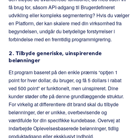
få brug for, såsom API-adgang til Brugerdefineret
udvikling eller kompleks segmentering? Hvis du vælger
en Platform, der kan skalere med din virksomhed fra
begyndelsen, undgår du betydelige forstyrrelser i
forbindelse med en fremtidig programmigrering.
2. Tilbyde generiske, uinspirerende
belønninger
Et program baseret på den enkle præmis “optjen 1
point for hver dollar, du bruger, og få 5 dollars i rabat
ved 500 point” er funktionelt, men uinspireret. Dine
kunder støder ofte på denne grundlæggende struktur.
For virkelig at differentiere dit brand skal du tilbyde
belønninger, der er unikke, overbevisende og
værdifulde for din specifikke kundebase. Overvej at
indarbejde Oplevelsesbaserede belønninger, tidlig
produktadgang eller eksklusivt indhold.