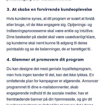
3. At skabe en forvirrende kundeoplevelse
Hvis kunderne synes, at dit program er svært at forstå
eller bruge, vil de ikke engagere sig. Optjenings- og
indløsningsprocesserne skal være enkle og intuitive.
Dine beskeder på stedet skal være usædvanligt klare,
og kunderne skal nemt kunne få adgang til deres
pointsaldo og se de belønninger, de er berettiget til.
4. Glemmer at promovere dit program
Du kan designe det mest geniale loyalitetsprogram,
men hvis ingen kender til det, kan det ikke lykkes. En
omfattende plan for kampagner er afgørende. Annoncer
programmet til dine e-mailabonnenter, skab
engagerende indhold til de sociale medier, hav et
fremtrædende banner på din hjemmeside, og giv dit