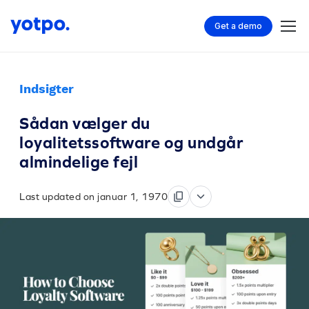
Get a demo
Indsigter
Sådan vælger du
loyalitetssoftware og undgår
almindelige fejl
Last updated on januar 1, 1970