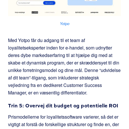
Yotpo
Med Yotpo får du adgang til et team af
loyalitetseksperter inden for e-handel, som udnytter
deres dybe markedserfaring til at hjælpe dig med at
skabe et dynamisk program, der er skræddersyet til din
unikke forretningsmodel og dine mål. Denne “udvidelse
af dit team”-tilgang, som inkluderer strategisk
vejledning fra en dedikeret Customer Success
Manager, er en væsentlig differentiator.
Trin 5: Overvej dit budget og potentielle ROI
Prismodellerne for loyalitetssoftware varierer, så det er
vigtigt at forstå de forskellige strukturer og finde en, der