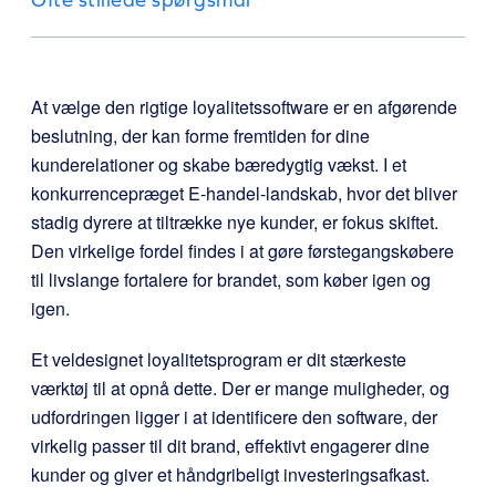
At vælge den rigtige loyalitetssoftware er en afgørende
beslutning, der kan forme fremtiden for dine
kunderelationer og skabe bæredygtig vækst. I et
konkurrencepræget E-handel-landskab, hvor det bliver
stadig dyrere at tiltrække nye kunder, er fokus skiftet.
Den virkelige fordel findes i at gøre førstegangskøbere
til livslange fortalere for brandet, som køber igen og
igen.
Et veldesignet loyalitetsprogram er dit stærkeste
værktøj til at opnå dette. Der er mange muligheder, og
udfordringen ligger i at identificere den software, der
virkelig passer til dit brand, effektivt engagerer dine
kunder og giver et håndgribeligt investeringsafkast.