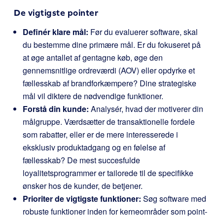
De vigtigste pointer
Definér klare mål:
Før du evaluerer software, skal
du bestemme dine primære mål. Er du fokuseret på
at øge antallet af gentagne køb, øge den
gennemsnitlige ordreværdi (AOV) eller opdyrke et
fællesskab af brandforkæmpere? Dine strategiske
mål vil diktere de nødvendige funktioner.
Forstå din kunde:
Analysér, hvad der motiverer din
målgruppe. Værdsætter de transaktionelle fordele
som rabatter, eller er de mere interesserede i
eksklusiv produktadgang og en følelse af
fællesskab? De mest succesfulde
loyalitetsprogrammer er tailorede til de specifikke
ønsker hos de kunder, de betjener.
Prioriter de vigtigste funktioner:
Søg software med
robuste funktioner inden for kerneområder som point-