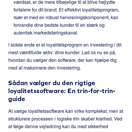
værdsat, er de mere tilbøjelige til at blive højlydte
fortalere for dit brand. Et effektivt loyalitetsprogram,
især et med en robust henvisningskomponent, kan
forvandle dine bedste kunder til en stærk og
autentisk markedsføringskanal.
I sidste ende er et loyalitetsprogram en investering i dit
mest værdifulde aktiv: dine kunder. Lad os nu se på,
hvordan du vælger den software, der kan hjælpe dig
med at maksimere den investering.
Sådan vælger du den rigtige
loyalitetssoftware: En trin-for-trin-
guide
At vælge loyalitetssoftware kan virke komplekst, men at
strukturere processen i logiske trin skaber klarhed. Ved
at følge denne vejledning kan du med sikkerhed