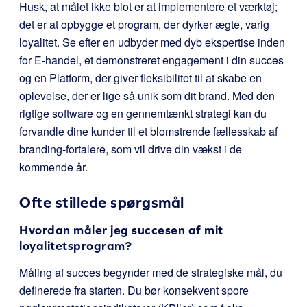
Husk, at målet ikke blot er at implementere et værktøj;
det er at opbygge et program, der dyrker ægte, varig
loyalitet. Se efter en udbyder med dyb ekspertise inden
for E-handel, et demonstreret engagement i din succes
og en Platform, der giver fleksibilitet til at skabe en
oplevelse, der er lige så unik som dit brand. Med den
rigtige software og en gennemtænkt strategi kan du
forvandle dine kunder til et blomstrende fællesskab af
branding-fortalere, som vil drive din vækst i de
kommende år.
Ofte stillede spørgsmål
Hvordan måler jeg succesen af mit
loyalitetsprogram?
Måling af succes begynder med de strategiske mål, du
definerede fra starten. Du bør konsekvent spore