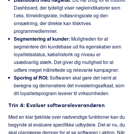
Dashboard, der tydeligt viser nøgleindikatorer som
f.eks. tilmeldingsrate, indløsningsrate og den
omsætning, der direkte kan tilskrives
programmedlemmer.
Segmentering af kunder:
Muligheden for at
segmentere din kundebase ud fra egenskaber som
loyalitetsstatus, købshistorik og niveau er
usædvanlig stærk. Det giver dig mulighed for at
udføre meget målrettede og relevante kampagner.
Sporing af ROI:
Softwaren skal gøre det nemt at
beregne og demonstrere det investeringsafkast, som
dit loyalitetsprogram leverer til virksomheden.
Trin 4: Evaluer softwareleverandøren
Med en klar tjekliste over nødvendige funktioner kan du
begynde at evaluere specifikke udbydere. Det er nu, du
skal planlægge demoer for at se softwaren i aktion. Når