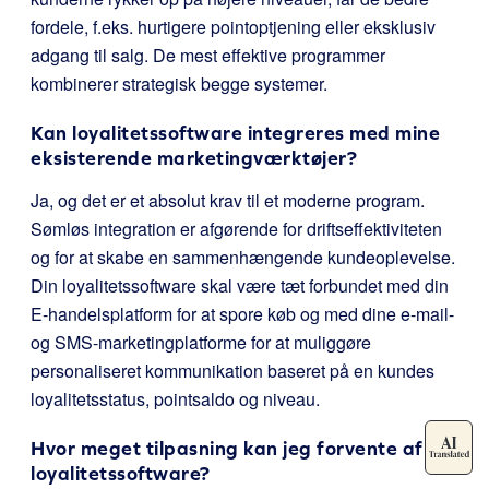
fordele, f.eks. hurtigere pointoptjening eller eksklusiv
adgang til salg. De mest effektive programmer
kombinerer strategisk begge systemer.
Kan loyalitetssoftware integreres med mine
eksisterende marketingværktøjer?
Ja, og det er et absolut krav til et moderne program.
Sømløs integration er afgørende for driftseffektiviteten
og for at skabe en sammenhængende kundeoplevelse.
Din loyalitetssoftware skal være tæt forbundet med din
E-handelsplatform for at spore køb og med dine e-mail-
og SMS-marketingplatforme for at muliggøre
personaliseret kommunikation baseret på en kundes
loyalitetsstatus, pointsaldo og niveau.
Hvor meget tilpasning kan jeg forvente af
loyalitetssoftware?