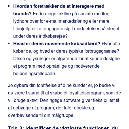
Hvordan foretrækker de at interagere med
brands?
Er de meget aktive på sociale medier,
lydhøre over for e-mailmarkedsføring eller mere
tilbøjelige til at engagere sig i meddelelser på stedet
under deres indkøbsrejse?
Hvad er deres nuværende købsadfærd?
Hvor ofte
køber de, og hvad er deres typiske forbrugsgrænse?
Disse oplysninger er afgørende for at kunne designe
et program med opnåelige og motiverende
belønningsmilepæle.
Jo dybere din forståelse af dine kunder er, jo bedre vil
du være i stand til at skabe et loyalitetsprogram, som de
vil bruge aktivt. Den rigtige software giver fleksibilitet til
at opbygge et program, der taler direkte og
overbevisende til din målgruppe.
Trin 3: Identificer de vigtigste funktioner, du