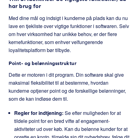
har brug for
Med dine mål og indsigt i kunderne på plads kan du nu
lave en tjekliste over vigtige funktioner i softwaren. Selv
om hver virksomhed har unikke behov, er der flere
kernefunktioner, som enhver velfungerende
loyalitetsplatform bør tilbyde.
Point- og belønningsstruktur
Dette er motoren i dit program. Din software skal give
maksimal fleksibilitet til at bestemme, hvordan
kunderne optjener point og de forskellige belønninger,
som de kan indløse dem til.
Regler for indtjening:
Se efter muligheden for at
tildele point for en bred vifte af engagement-
aktiviteter ud over køb. Kan du belønne kunder for at
oprette en konto, tilmelde sig dit nyhedsbrev, følge dit