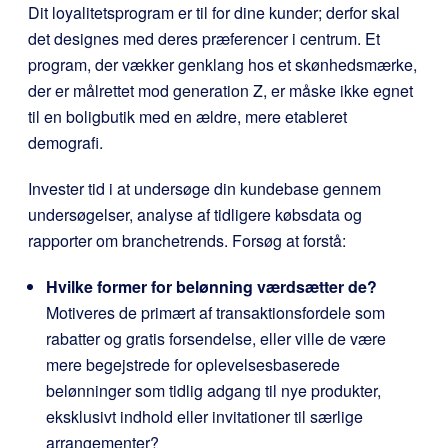
Dit loyalitetsprogram er til for dine kunder; derfor skal
det designes med deres præferencer i centrum. Et
program, der vækker genklang hos et skønhedsmærke,
der er målrettet mod generation Z, er måske ikke egnet
til en boligbutik med en ældre, mere etableret
demografi.
Invester tid i at undersøge din kundebase gennem
undersøgelser, analyse af tidligere købsdata og
rapporter om branchetrends. Forsøg at forstå:
Hvilke former for belønning værdsætter de?
Motiveres de primært af transaktionsfordele som
rabatter og gratis forsendelse, eller ville de være
mere begejstrede for oplevelsesbaserede
belønninger som tidlig adgang til nye produkter,
eksklusivt indhold eller invitationer til særlige
arrangementer?