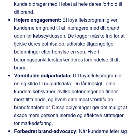
kunde bidrager med i løbet af hele deres forhold til
dit brand.
Højere engagement:
Et loyalitetsprogram giver
kunderne en grund til at interagere med dit brand
uden for købscyklussen. De logger måske ind for at
tjekke deres pointsaldo, udforske tilgængelige
belønninger eller henvise en ven. Hvert
berøringspunkt forstærker deres forbindelse til dit
brand.
Værdifulde nulpartsdata:
Dit loyalitetsprogram er
en rig kilde til nulpartsdata. Du får indsigt i dine
kunders købsvaner, hvilke belønninger de finder
mest tiltalende, og hvem dine mest værdifulde
brandfortalere er. Disse oplysninger gør det muligt at
skabe mere personaliserede og effektive strategier
for markedsføring.
Forbedret brand-advocacy:
Når kunderne føler sig