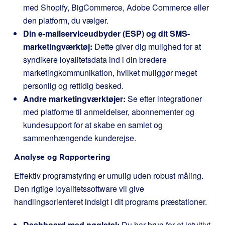
med Shopify, BigCommerce, Adobe Commerce eller
den platform, du vælger.
Din e-mailserviceudbyder (ESP) og dit SMS-
marketingværktøj:
Dette giver dig mulighed for at
syndikere loyalitetsdata ind i din bredere
marketingkommunikation, hvilket muliggør meget
personlig og rettidig besked.
Andre marketingværktøjer:
Se efter integrationer
med platforme til anmeldelser, abonnementer og
kundesupport for at skabe en samlet og
sammenhængende kunderejse.
Analyse og Rapportering
Effektiv programstyring er umulig uden robust måling.
Den rigtige loyalitetssoftware vil give
handlingsorienteret indsigt i dit programs præstationer.
Dashboard med nøgletal:
Du har brug for et intuitivt