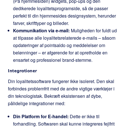
(På hjemmesiden) widgets, pop-ups og den
dedikerede loyalitetsprogramside, så de passer
perfekt til din hjemmesides designsystem, herunder
farver, skrifttyper og billeder.
Kommunikation via e-mail:
Muligheden for fuldt ud
at tilpasse alle loyalitetsrelaterede e-mails – såsom
opdateringer af pointsaldo og meddelelser om
belønninger – er afgørende for at opretholde en
ensartet og professionel brand-stemme.
Integrationer
Din loyalitetssoftware fungerer ikke isoleret. Den skal
forbindes problemfrit med de andre vigtige værktøjer i
din teknologistak. Bekræft eksistensen af dybe,
pålidelige integrationer med:
Din Platform for E-handel:
Dette er ikke til
forhandling. Softwaren skal kunne integreres fejlfrit