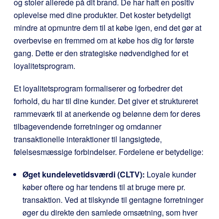
og stoler allerede på dit brand. De har haft en positiv
oplevelse med dine produkter. Det koster betydeligt
mindre at opmuntre dem til at købe igen, end det gør at
overbevise en fremmed om at købe hos dig for første
gang. Dette er den strategiske nødvendighed for et
loyalitetsprogram.
Et loyalitetsprogram formaliserer og forbedrer det
forhold, du har til dine kunder. Det giver et struktureret
rammeværk til at anerkende og belønne dem for deres
tilbagevendende forretninger og omdanner
transaktionelle interaktioner til langsigtede,
følelsesmæssige forbindelser. Fordelene er betydelige:
Øget kundelevetidsværdi (CLTV):
Loyale kunder
køber oftere og har tendens til at bruge mere pr.
transaktion. Ved at tilskynde til gentagne forretninger
øger du direkte den samlede omsætning, som hver