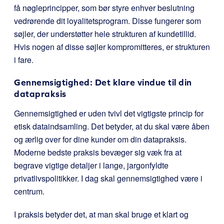
få nøgleprincipper, som bør styre enhver beslutning
vedrørende dit loyalitetsprogram. Disse fungerer som
søjler, der understøtter hele strukturen af kundetillid.
Hvis nogen af disse søjler kompromitteres, er strukturen
i fare.
Gennemsigtighed: Det klare vindue til din
datapraksis
Gennemsigtighed er uden tvivl det vigtigste princip for
etisk dataindsamling. Det betyder, at du skal være åben
og ærlig over for dine kunder om din datapraksis.
Moderne bedste praksis bevæger sig væk fra at
begrave vigtige detaljer i lange, jargonfyldte
privatlivspolitikker. I dag skal gennemsigtighed være i
centrum.
I praksis betyder det, at man skal bruge et klart og