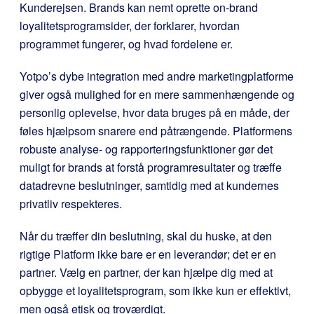
Kunderejsen. Brands kan nemt oprette on-brand
loyalitetsprogramsider, der forklarer, hvordan
programmet fungerer, og hvad fordelene er.
Yotpo’s dybe integration med andre marketingplatforme
giver også mulighed for en mere sammenhængende og
personlig oplevelse, hvor data bruges på en måde, der
føles hjælpsom snarere end påtrængende. Platformens
robuste analyse- og rapporteringsfunktioner gør det
muligt for brands at forstå programresultater og træffe
datadrevne beslutninger, samtidig med at kundernes
privatliv respekteres.
Når du træffer din beslutning, skal du huske, at den
rigtige Platform ikke bare er en leverandør; det er en
partner. Vælg en partner, der kan hjælpe dig med at
opbygge et loyalitetsprogram, som ikke kun er effektivt,
men også etisk og troværdigt.