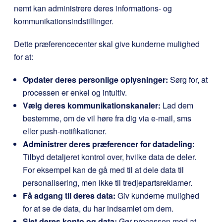
nemt kan administrere deres informations- og
kommunikationsindstillinger.
Dette præferencecenter skal give kunderne mulighed
for at:
Opdater deres personlige oplysninger:
Sørg for, at
processen er enkel og intuitiv.
Vælg deres kommunikationskanaler:
Lad dem
bestemme, om de vil høre fra dig via e-mail, sms
eller push-notifikationer.
Administrer deres præferencer for datadeling:
Tilbyd detaljeret kontrol over, hvilke data de deler.
For eksempel kan de gå med til at dele data til
personalisering, men ikke til tredjepartsreklamer.
Få adgang til deres data:
Giv kunderne mulighed
for at se de data, du har indsamlet om dem.
Slet deres konto og data:
Gør processen med at