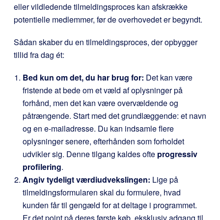
eller vildledende tilmeldingsproces kan afskrække
potentielle medlemmer, før de overhovedet er begyndt.
Sådan skaber du en tilmeldingsproces, der opbygger
tillid fra dag ét:
Bed kun om det, du har brug for:
Det kan være
fristende at bede om et væld af oplysninger på
forhånd, men det kan være overvældende og
påtrængende. Start med det grundlæggende: et navn
og en e-mailadresse. Du kan indsamle flere
oplysninger senere, efterhånden som forholdet
udvikler sig. Denne tilgang kaldes ofte
progressiv
profilering
.
Angiv tydeligt værdiudvekslingen:
Lige på
tilmeldingsformularen skal du formulere, hvad
kunden får til gengæld for at deltage i programmet.
Er det point på deres første køb, eksklusiv adgang til