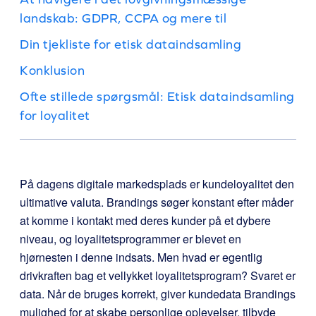
landskab: GDPR, CCPA og mere til
Din tjekliste for etisk dataindsamling
Konklusion
Ofte stillede spørgsmål: Etisk dataindsamling
for loyalitet
På dagens digitale markedsplads er kundeloyalitet den
ultimative valuta. Brandings søger konstant efter måder
at komme i kontakt med deres kunder på et dybere
niveau, og loyalitetsprogrammer er blevet en
hjørnesten i denne indsats. Men hvad er egentlig
drivkraften bag et vellykket loyalitetsprogram? Svaret er
data. Når de bruges korrekt, giver kundedata Brandings
mulighed for at skabe personlige oplevelser, tilbyde