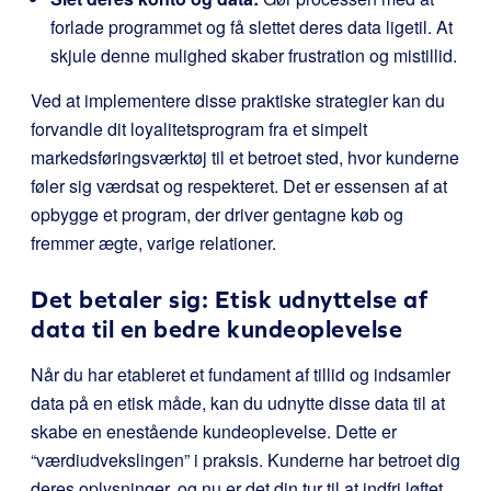
forlade programmet og få slettet deres data ligetil. At
skjule denne mulighed skaber frustration og mistillid.
Ved at implementere disse praktiske strategier kan du
forvandle dit loyalitetsprogram fra et simpelt
markedsføringsværktøj til et betroet sted, hvor kunderne
føler sig værdsat og respekteret. Det er essensen af at
opbygge et program, der driver gentagne køb og
fremmer ægte, varige relationer.
Det betaler sig: Etisk udnyttelse af
data til en bedre kundeoplevelse
Når du har etableret et fundament af tillid og indsamler
data på en etisk måde, kan du udnytte disse data til at
skabe en enestående kundeoplevelse. Dette er
“værdiudvekslingen” i praksis. Kunderne har betroet dig
deres oplysninger, og nu er det din tur til at indfri løftet