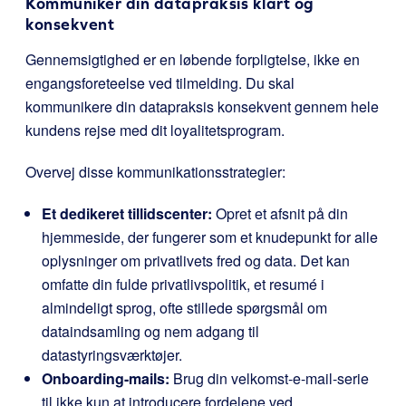
Kommuniker din datapraksis klart og
konsekvent
Gennemsigtighed er en løbende forpligtelse, ikke en
engangsforeteelse ved tilmelding. Du skal
kommunikere din datapraksis konsekvent gennem hele
kundens rejse med dit loyalitetsprogram.
Overvej disse kommunikationsstrategier:
Et dedikeret tillidscenter:
Opret et afsnit på din
hjemmeside, der fungerer som et knudepunkt for alle
oplysninger om privatlivets fred og data. Det kan
omfatte din fulde privatlivspolitik, et resumé i
almindeligt sprog, ofte stillede spørgsmål om
dataindsamling og nem adgang til
datastyringsværktøjer.
Onboarding-mails:
Brug din velkomst-e-mail-serie
til ikke kun at introducere fordelene ved