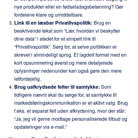
nye produkter eller en fødselsdagsbelønning? Gør
fordelene klare og umiddelbare.
Link til en læsbar Privatlivspolitik:
Brug en
beskrivende tekst som “Lær, hvordan vi beskytter
dine data” i stedet for et simpelt link til
“Privatlivspolitik”. Sørg for, at selve politikken er
skrevet i almindeligt sprog. Et lagdelt format med en
kort opsummering øverst og mere detaljerede
oplysninger nedenunder kan også gøre den mere
letfordøjelig.
Brug uafkrydsede felter til samtykke:
Som
tidligere nævnt skal du sørge for, at samtykke til
markedsføringskommunikation er et aktivt valg. Brug
f.eks. et separat felt uden afkrydsning, hvor der står:
“Ja, jeg vil gerne modtage personaliserede tilbud og
opdateringer via e-mail.”