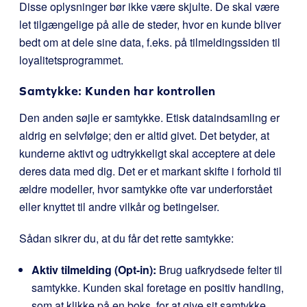
Disse oplysninger bør ikke være skjulte. De skal være
let tilgængelige på alle de steder, hvor en kunde bliver
bedt om at dele sine data, f.eks. på tilmeldingssiden til
loyalitetsprogrammet.
Samtykke: Kunden har kontrollen
Den anden søjle er samtykke. Etisk dataindsamling er
aldrig en selvfølge; den er altid givet. Det betyder, at
kunderne aktivt og udtrykkeligt skal acceptere at dele
deres data med dig. Det er et markant skifte i forhold til
ældre modeller, hvor samtykke ofte var underforstået
eller knyttet til andre vilkår og betingelser.
Sådan sikrer du, at du får det rette samtykke:
Aktiv tilmelding (Opt-in):
Brug uafkrydsede felter til
samtykke. Kunden skal foretage en positiv handling,
som at klikke på en boks, for at give sit samtykke.