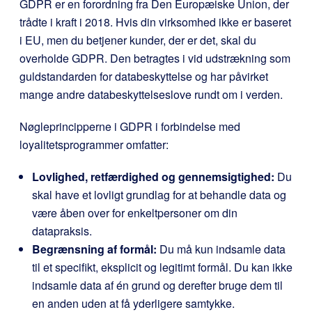
GDPR er en forordning fra Den Europæiske Union, der
trådte i kraft i 2018. Hvis din virksomhed ikke er baseret
i EU, men du betjener kunder, der er det, skal du
overholde GDPR. Den betragtes i vid udstrækning som
guldstandarden for databeskyttelse og har påvirket
mange andre databeskyttelseslove rundt om i verden.
Nøgleprincipperne i GDPR i forbindelse med
loyalitetsprogrammer omfatter:
Lovlighed, retfærdighed og gennemsigtighed:
Du
skal have et lovligt grundlag for at behandle data og
være åben over for enkeltpersoner om din
datapraksis.
Begrænsning af formål:
Du må kun indsamle data
til et specifikt, eksplicit og legitimt formål. Du kan ikke
indsamle data af én grund og derefter bruge dem til
en anden uden at få yderligere samtykke.