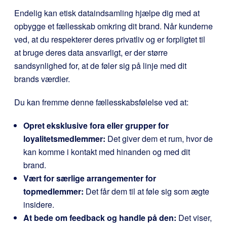
Endelig kan etisk dataindsamling hjælpe dig med at
opbygge et fællesskab omkring dit brand. Når kunderne
ved, at du respekterer deres privatliv og er forpligtet til
at bruge deres data ansvarligt, er der større
sandsynlighed for, at de føler sig på linje med dit
brands værdier.
Du kan fremme denne fællesskabsfølelse ved at:
Opret eksklusive fora eller grupper for
loyalitetsmedlemmer:
Det giver dem et rum, hvor de
kan komme i kontakt med hinanden og med dit
brand.
Vært for særlige arrangementer for
topmedlemmer:
Det får dem til at føle sig som ægte
insidere.
At bede om feedback og handle på den:
Det viser,