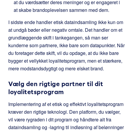
at du værdsætter deres meninger og er engageret i
at skabe brandoplevelsen sammen med dem.
I sidste ende handler etisk dataindsamling ikke kun om
at undgå bøder eller negativ omtale. Det handler om et
grundlæggende skift i tankegangen, så man ser
kunderne som partnere, ikke bare som datapunkter. Når
du foretager dette skift, vil du opdage, at du ikke bare
bygger et vellykket loyalitetsprogram, men et stærkere,
mere modstandsdygtigt og mere elsket brand.
Vælg den rigtige partner til dit
loyalitetsprogram
Implementering af et etisk og effektivt loyalitetsprogram
kræver den rigtige teknologi. Den platform, du vælger,
vil være rygraden i dit program og håndtere alt fra
dataindsamling og -lagring til indløsning af belønninger