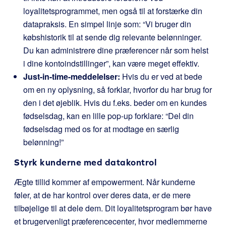
loyalitetsprogrammet, men også til at forstærke din
datapraksis. En simpel linje som: “Vi bruger din
købshistorik til at sende dig relevante belønninger.
Du kan administrere dine præferencer når som helst
i dine kontoindstillinger”, kan være meget effektiv.
Just-in-time-meddelelser:
Hvis du er ved at bede
om en ny oplysning, så forklar, hvorfor du har brug for
den i det øjeblik. Hvis du f.eks. beder om en kundes
fødselsdag, kan en lille pop-up forklare: “Del din
fødselsdag med os for at modtage en særlig
belønning!”
Styrk kunderne med datakontrol
Ægte tillid kommer af empowerment. Når kunderne
føler, at de har kontrol over deres data, er de mere
tilbøjelige til at dele dem. Dit loyalitetsprogram bør have
et brugervenligt præferencecenter, hvor medlemmerne