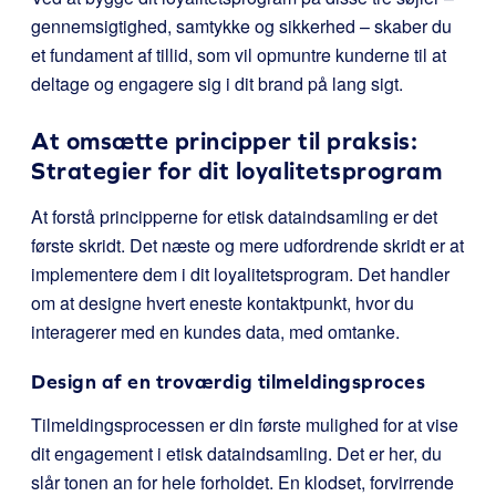
gennemsigtighed, samtykke og sikkerhed – skaber du
et fundament af tillid, som vil opmuntre kunderne til at
deltage og engagere sig i dit brand på lang sigt.
At omsætte principper til praksis:
Strategier for dit loyalitetsprogram
At forstå principperne for etisk dataindsamling er det
første skridt. Det næste og mere udfordrende skridt er at
implementere dem i dit loyalitetsprogram. Det handler
om at designe hvert eneste kontaktpunkt, hvor du
interagerer med en kundes data, med omtanke.
Design af en troværdig tilmeldingsproces
Tilmeldingsprocessen er din første mulighed for at vise
dit engagement i etisk dataindsamling. Det er her, du
slår tonen an for hele forholdet. En klodset, forvirrende