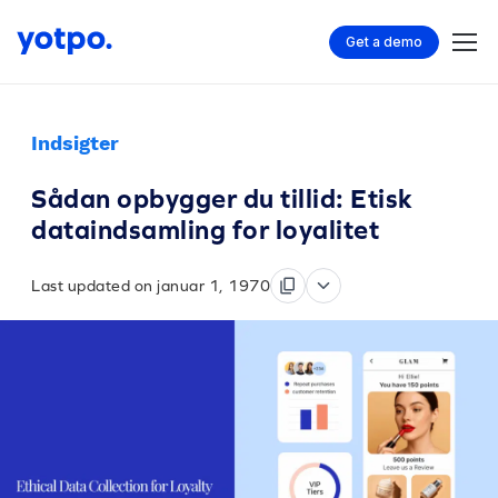
Get a demo
Indsigter
Sådan opbygger du tillid: Etisk
dataindsamling for loyalitet
Last updated on januar 1, 1970