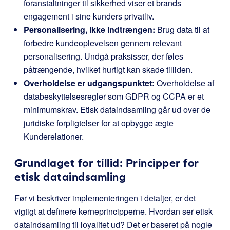
foranstaltninger til sikkerhed viser et brands
engagement i sine kunders privatliv.
Personalisering, ikke indtrængen:
Brug data til at
forbedre kundeoplevelsen gennem relevant
personalisering. Undgå praksisser, der føles
påtrængende, hvilket hurtigt kan skade tilliden.
Overholdelse er udgangspunktet:
Overholdelse af
databeskyttelsesregler som GDPR og CCPA er et
minimumskrav. Etisk dataindsamling går ud over de
juridiske forpligtelser for at opbygge ægte
Kunderelationer.
Grundlaget for tillid: Principper for
etisk dataindsamling
Før vi beskriver implementeringen i detaljer, er det
vigtigt at definere kerneprincipperne. Hvordan ser etisk
dataindsamling til loyalitet ud? Det er baseret på nogle