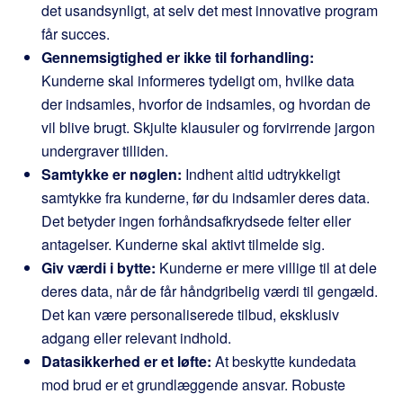
det usandsynligt, at selv det mest innovative program
får succes.
Gennemsigtighed er ikke til forhandling:
Kunderne skal informeres tydeligt om, hvilke data
der indsamles, hvorfor de indsamles, og hvordan de
vil blive brugt. Skjulte klausuler og forvirrende jargon
undergraver tilliden.
Samtykke er nøglen:
Indhent altid udtrykkeligt
samtykke fra kunderne, før du indsamler deres data.
Det betyder ingen forhåndsafkrydsede felter eller
antagelser. Kunderne skal aktivt tilmelde sig.
Giv værdi i bytte:
Kunderne er mere villige til at dele
deres data, når de får håndgribelig værdi til gengæld.
Det kan være personaliserede tilbud, eksklusiv
adgang eller relevant indhold.
Datasikkerhed er et løfte:
At beskytte kundedata
mod brud er et grundlæggende ansvar. Robuste