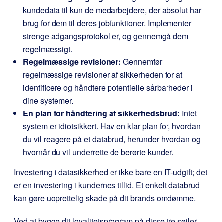
kundedata til kun de medarbejdere, der absolut har
brug for dem til deres jobfunktioner. Implementer
strenge adgangsprotokoller, og gennemgå dem
regelmæssigt.
Regelmæssige revisioner:
Gennemfør
regelmæssige revisioner af sikkerheden for at
identificere og håndtere potentielle sårbarheder i
dine systemer.
En plan for håndtering af sikkerhedsbrud:
Intet
system er idiotsikkert. Hav en klar plan for, hvordan
du vil reagere på et databrud, herunder hvordan og
hvornår du vil underrette de berørte kunder.
Investering i datasikkerhed er ikke bare en IT-udgift; det
er en investering i kundernes tillid. Et enkelt databrud
kan gøre uoprettelig skade på dit brands omdømme.
Ved at bygge dit loyalitetsprogram på disse tre søjler –