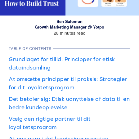
Ben Salomon
Growth Marketing Manager @ Yotpo
28 minutes read
TABLE OF CONTENTS
Grundlaget for tillid: Principper for etisk
dataindsamling
At omsætte principper til praksis: Strategier
for dit loyalitetsprogram
Det betaler sig: Etisk udnyttelse af data til en
bedre kundeoplevelse
Vælg den rigtige partner til dit
loyalitetsprogram
At navigere i det lovgivningsmæssige