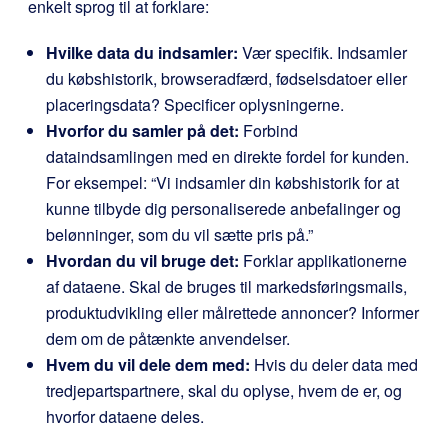
enkelt sprog til at forklare:
Hvilke data du indsamler:
Vær specifik. Indsamler
du købshistorik, browseradfærd, fødselsdatoer eller
placeringsdata? Specificer oplysningerne.
Hvorfor du samler på det:
Forbind
dataindsamlingen med en direkte fordel for kunden.
For eksempel: “Vi indsamler din købshistorik for at
kunne tilbyde dig personaliserede anbefalinger og
belønninger, som du vil sætte pris på.”
Hvordan du vil bruge det:
Forklar applikationerne
af dataene. Skal de bruges til markedsføringsmails,
produktudvikling eller målrettede annoncer? Informer
dem om de påtænkte anvendelser.
Hvem du vil dele dem med:
Hvis du deler data med
tredjepartspartnere, skal du oplyse, hvem de er, og
hvorfor dataene deles.