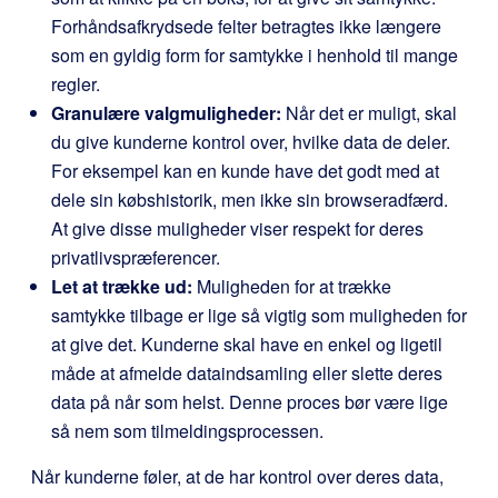
Forhåndsafkrydsede felter betragtes ikke længere
som en gyldig form for samtykke i henhold til mange
regler.
Granulære valgmuligheder:
Når det er muligt, skal
du give kunderne kontrol over, hvilke data de deler.
For eksempel kan en kunde have det godt med at
dele sin købshistorik, men ikke sin browseradfærd.
At give disse muligheder viser respekt for deres
privatlivspræferencer.
Let at trække ud:
Muligheden for at trække
samtykke tilbage er lige så vigtig som muligheden for
at give det. Kunderne skal have en enkel og ligetil
måde at afmelde dataindsamling eller slette deres
data på når som helst. Denne proces bør være lige
så nem som tilmeldingsprocessen.
Når kunderne føler, at de har kontrol over deres data,