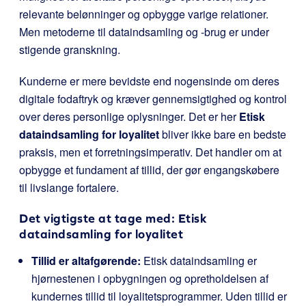
relevante belønninger og opbygge varige relationer.
Men metoderne til dataindsamling og -brug er under
stigende granskning.
Kunderne er mere bevidste end nogensinde om deres
digitale fodaftryk og kræver gennemsigtighed og kontrol
over deres personlige oplysninger. Det er her
Etisk
dataindsamling for loyalitet
bliver ikke bare en bedste
praksis, men et forretningsimperativ. Det handler om at
opbygge et fundament af tillid, der gør engangskøbere
til livslange fortalere.
Det vigtigste at tage med: Etisk
dataindsamling for loyalitet
Tillid er altafgørende:
Etisk dataindsamling er
hjørnestenen i opbygningen og opretholdelsen af
kundernes tillid til loyalitetsprogrammer. Uden tillid er