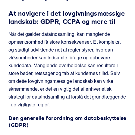
At navigere i det lovgivningsmæssige
landskab: GDPR, CCPA og mere til
Når det gælder dataindsamling, kan manglende
opmærksomhed få store konsekvenser. Et komplekst
og stadigt udviklende net af regler styrer, hvordan
virksomheder kan indsamle, bruge og opbevare
kundedata. Manglende overholdelse kan resultere i
store bøder, retssager og tab af kundernes tillid. Selv
om dette lovgivningsmæssige landskab kan virke
skræmmende, er det en vigtig del af enhver etisk
strategi for dataindsamling at forstå det grundlæggende
i de vigtigste regler.
Den generelle forordning om databeskyttelse
(GDPR)