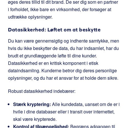
øges deres tillid til dit brand. De ser dig som en partner
i forholdet, ikke bare en virksomhed, der forsøger at
udtrække oplysninger.
Datasikkerhed: Løftet om at beskytte
Du kan være gennemsigtig og indhente samtykke, men
hvis du ikke beskytter de data, du har indsamlet, har du
brudt et grundlæggende løfte til dine kunder.
Datasikkerhed er en kritisk komponent i etisk
dataindsamling. Kunderne betror dig deres personlige
oplysninger, og du har et ansvar for at holde dem sikre.
Robust datasikkerhed indebærer:
Stærk kryptering:
Alle kundedata, uanset om de er i
hvile i dine databaser eller i transit over internettet,
skal være krypterede.
Kontrol af tilgængelighed:
Begræns adgangen til