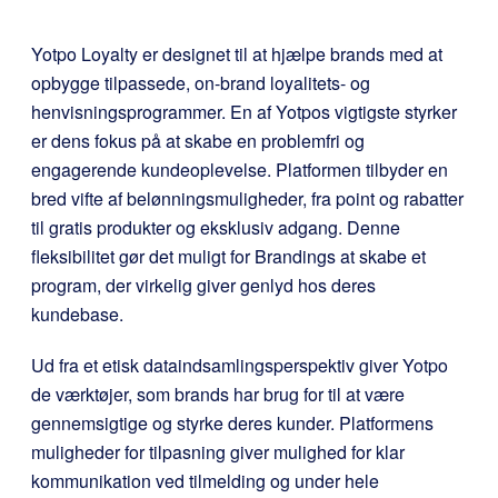
Yotpo Loyalty er designet til at hjælpe brands med at
opbygge tilpassede, on-brand loyalitets- og
henvisningsprogrammer. En af Yotpos vigtigste styrker
er dens fokus på at skabe en problemfri og
engagerende kundeoplevelse. Platformen tilbyder en
bred vifte af belønningsmuligheder, fra point og rabatter
til gratis produkter og eksklusiv adgang. Denne
fleksibilitet gør det muligt for Brandings at skabe et
program, der virkelig giver genlyd hos deres
kundebase.
Ud fra et etisk dataindsamlingsperspektiv giver Yotpo
de værktøjer, som brands har brug for til at være
gennemsigtige og styrke deres kunder. Platformens
muligheder for tilpasning giver mulighed for klar
kommunikation ved tilmelding og under hele