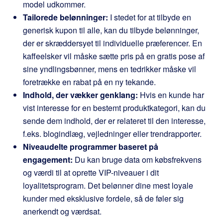
model udkommer.
Tailorede belønninger:
I stedet for at tilbyde en
generisk kupon til alle, kan du tilbyde belønninger,
der er skræddersyet til individuelle præferencer. En
kaffeelsker vil måske sætte pris på en gratis pose af
sine yndlingsbønner, mens en tedrikker måske vil
foretrække en rabat på en ny tekande.
Indhold, der vækker genklang:
Hvis en kunde har
vist interesse for en bestemt produktkategori, kan du
sende dem indhold, der er relateret til den interesse,
f.eks. blogindlæg, vejledninger eller trendrapporter.
Niveaudelte programmer baseret på
engagement:
Du kan bruge data om købsfrekvens
og værdi til at oprette VIP-niveauer i dit
loyalitetsprogram. Det belønner dine mest loyale
kunder med eksklusive fordele, så de føler sig
anerkendt og værdsat.