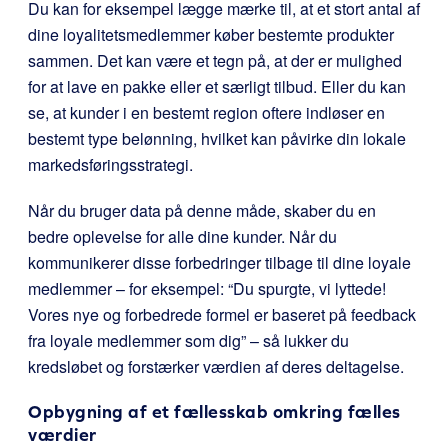
Du kan for eksempel lægge mærke til, at et stort antal af
dine loyalitetsmedlemmer køber bestemte produkter
sammen. Det kan være et tegn på, at der er mulighed
for at lave en pakke eller et særligt tilbud. Eller du kan
se, at kunder i en bestemt region oftere indløser en
bestemt type belønning, hvilket kan påvirke din lokale
markedsføringsstrategi.
Når du bruger data på denne måde, skaber du en
bedre oplevelse for alle dine kunder. Når du
kommunikerer disse forbedringer tilbage til dine loyale
medlemmer – for eksempel: “Du spurgte, vi lyttede!
Vores nye og forbedrede formel er baseret på feedback
fra loyale medlemmer som dig” – så lukker du
kredsløbet og forstærker værdien af deres deltagelse.
Opbygning af et fællesskab omkring fælles
værdier