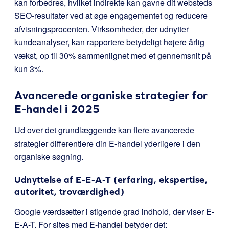
kan forbedres, hvilket indirekte kan gavne dit websteds
SEO-resultater ved at øge engagementet og reducere
afvisningsprocenten. Virksomheder, der udnytter
kundeanalyser, kan rapportere betydeligt højere årlig
vækst, op til 30% sammenlignet med et gennemsnit på
kun 3%.
Avancerede organiske strategier for
E-handel i 2025
Ud over det grundlæggende kan flere avancerede
strategier differentiere din E-handel yderligere i den
organiske søgning.
Udnyttelse af E-E-A-T (erfaring, ekspertise,
autoritet, troværdighed)
Google værdsætter i stigende grad indhold, der viser E-
E-A-T. For sites med E-handel betyder det: