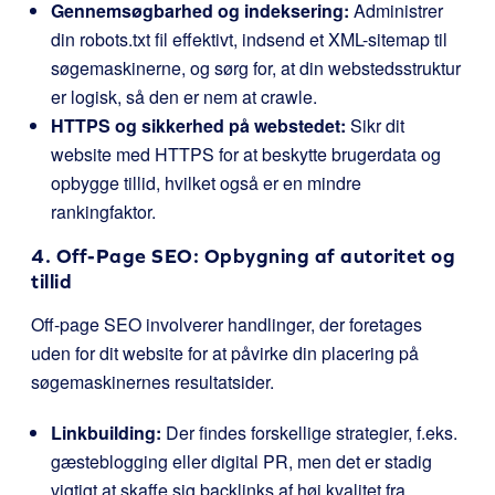
Gennemsøgbarhed og indeksering:
Administrer
din
robots.txt
fil effektivt, indsend et XML-sitemap til
søgemaskinerne, og sørg for, at din webstedsstruktur
er logisk, så den er nem at crawle.
HTTPS og sikkerhed på webstedet:
Sikr dit
website med HTTPS for at beskytte brugerdata og
opbygge tillid, hvilket også er en mindre
rankingfaktor.
4. Off-Page SEO: Opbygning af autoritet og
tillid
Off-page SEO involverer handlinger, der foretages
uden for dit website for at påvirke din placering på
søgemaskinernes resultatsider.
Linkbuilding:
Der findes forskellige strategier, f.eks.
gæsteblogging eller digital PR, men det er stadig
vigtigt at skaffe sig backlinks af høj kvalitet fra