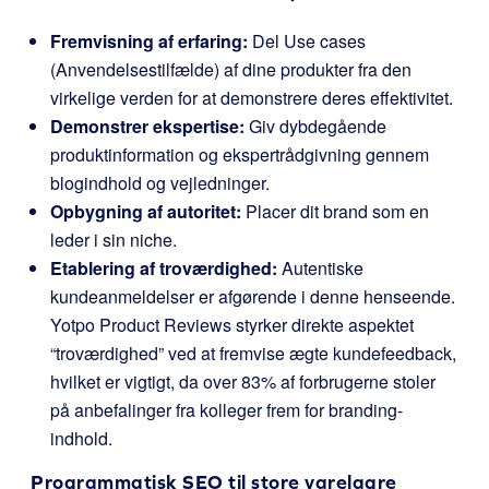
Fremvisning af erfaring:
Del Use cases
(Anvendelsestilfælde) af dine produkter fra den
virkelige verden for at demonstrere deres effektivitet.
Demonstrer ekspertise:
Giv dybdegående
produktinformation og ekspertrådgivning gennem
blogindhold og vejledninger.
Opbygning af autoritet:
Placer dit brand som en
leder i sin niche.
Etablering af troværdighed:
Autentiske
kundeanmeldelser er afgørende i denne henseende.
Yotpo Product Reviews styrker direkte aspektet
“troværdighed” ved at fremvise ægte kundefeedback,
hvilket er vigtigt, da over 83% af forbrugerne stoler
på anbefalinger fra kolleger frem for branding-
indhold.
Programmatisk SEO til store varelagre