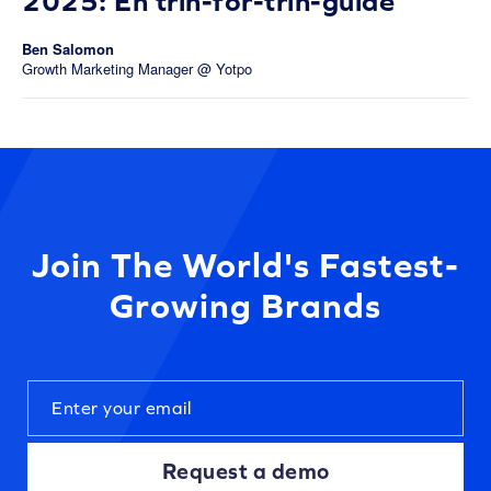
2025: En trin-for-trin-guide
Ben Salomon
Growth Marketing Manager @ Yotpo
Join The World's Fastest-
Growing Brands
Request a demo