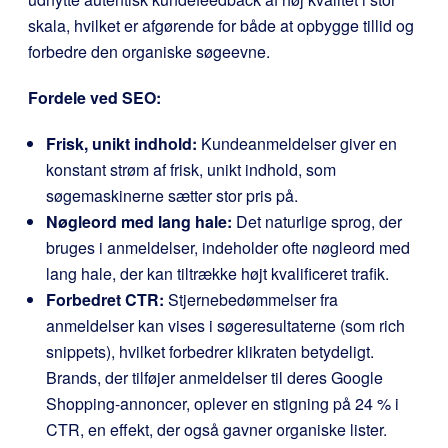
skala, hvilket er afgørende for både at opbygge tillid og
forbedre den organiske søgeevne.
Fordele ved SEO:
Frisk, unikt indhold:
Kundeanmeldelser giver en
konstant strøm af frisk, unikt indhold, som
søgemaskinerne sætter stor pris på.
Nøgleord med lang hale:
Det naturlige sprog, der
bruges i anmeldelser, indeholder ofte nøgleord med
lang hale, der kan tiltrække højt kvalificeret trafik.
Forbedret CTR:
Stjernebedømmelser fra
anmeldelser kan vises i søgeresultaterne (som rich
snippets), hvilket forbedrer klikraten betydeligt.
Brands, der tilføjer anmeldelser til deres Google
Shopping-annoncer, oplever en stigning på 24 % i
CTR, en effekt, der også gavner organiske lister.