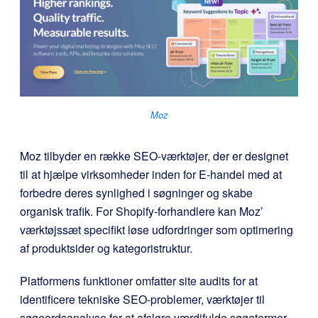
Moz
Moz tilbyder en række SEO-værktøjer, der er designet
til at hjælpe virksomheder inden for E-handel med at
forbedre deres synlighed i søgninger og skabe
organisk trafik. For Shopify-forhandlere kan Moz’
værktøjssæt specifikt løse udfordringer som optimering
af produktsider og kategoristruktur.
Platformens funktioner omfatter site audits for at
identificere tekniske SEO-problemer, værktøjer til
søgeordsanalyse for at afsløre værdifulde søgetermer