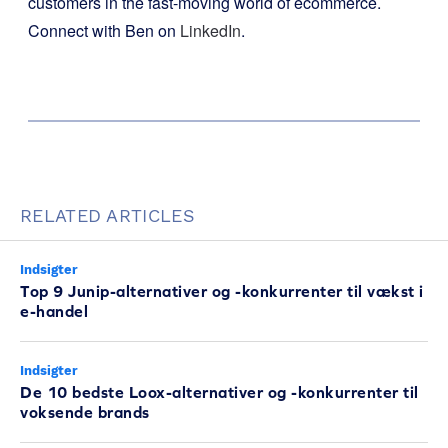
customers in the fast-moving world of ecommerce.
Connect with Ben on
LinkedIn
.
RELATED ARTICLES
Indsigter
Top 9 Junip-alternativer og -konkurrenter til vækst i
e-handel
Indsigter
De 10 bedste Loox-alternativer og -konkurrenter til
voksende brands