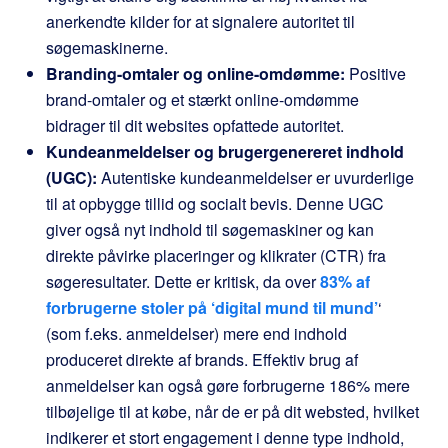
anerkendte kilder for at signalere autoritet til
søgemaskinerne.
Branding-omtaler og online-omdømme:
Positive
brand-omtaler og et stærkt online-omdømme
bidrager til dit websites opfattede autoritet.
Kundeanmeldelser og brugergenereret indhold
(UGC):
Autentiske kundeanmeldelser er uvurderlige
til at opbygge tillid og socialt bevis. Denne UGC
giver også nyt indhold til søgemaskiner og kan
direkte påvirke placeringer og klikrater (CTR) fra
søgeresultater. Dette er kritisk, da over
83% af
forbrugerne stoler på ‘digital mund til mund’
‘
(som f.eks. anmeldelser) mere end indhold
produceret direkte af brands. Effektiv brug af
anmeldelser kan også gøre forbrugerne 186% mere
tilbøjelige til at købe, når de er på dit websted, hvilket
indikerer et stort engagement i denne type indhold,