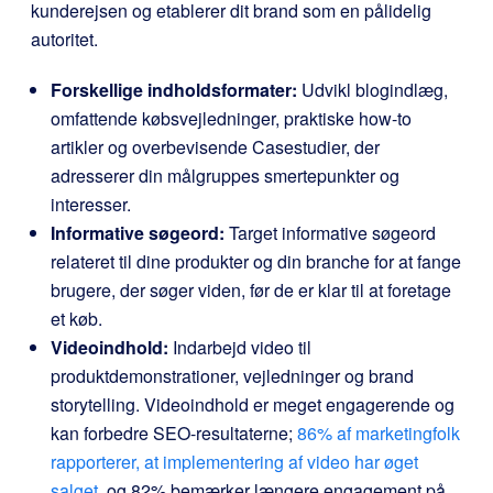
kunderejsen og etablerer dit brand som en pålidelig
autoritet.
Forskellige indholdsformater:
Udvikl blogindlæg,
omfattende købsvejledninger, praktiske how-to
artikler og overbevisende Casestudier, der
adresserer din målgruppes smertepunkter og
interesser.
Informative søgeord:
Target informative søgeord
relateret til dine produkter og din branche for at fange
brugere, der søger viden, før de er klar til at foretage
et køb.
Videoindhold:
Indarbejd video til
produktdemonstrationer, vejledninger og brand
storytelling. Videoindhold er meget engagerende og
kan forbedre SEO-resultaterne;
86% af marketingfolk
rapporterer, at implementering af video har øget
salget
, og 82% bemærker længere engagement på