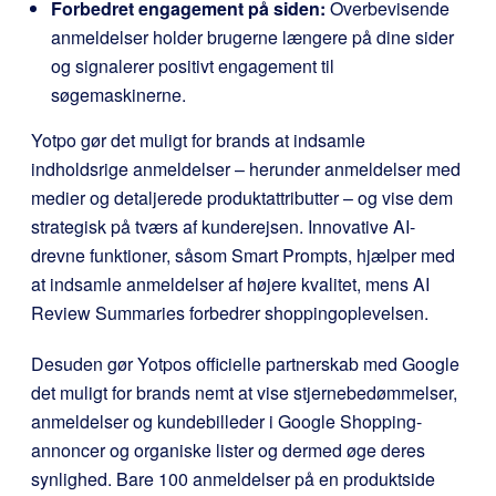
Forbedret engagement på siden:
Overbevisende
anmeldelser holder brugerne længere på dine sider
og signalerer positivt engagement til
søgemaskinerne.
Yotpo gør det muligt for brands at indsamle
indholdsrige anmeldelser – herunder anmeldelser med
medier og detaljerede produktattributter – og vise dem
strategisk på tværs af kunderejsen. Innovative AI-
drevne funktioner, såsom Smart Prompts, hjælper med
at indsamle anmeldelser af højere kvalitet, mens AI
Review Summaries forbedrer shoppingoplevelsen.
Desuden gør Yotpos officielle partnerskab med Google
det muligt for brands nemt at vise stjernebedømmelser,
anmeldelser og kundebilleder i Google Shopping-
annoncer og organiske lister og dermed øge deres
synlighed. Bare 100 anmeldelser på en produktside