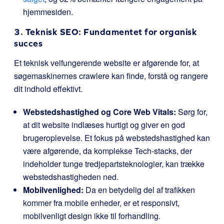
hjemmesiden.
3. Teknisk SEO: Fundamentet for organisk
succes
Et teknisk velfungerende website er afgørende for, at
søgemaskinernes crawlere kan finde, forstå og rangere
dit indhold effektivt.
Webstedshastighed og Core Web Vitals:
Sørg for,
at dit website indlæses hurtigt og giver en god
brugeroplevelse. Et fokus på webstedshastighed kan
være afgørende, da komplekse Tech-stacks, der
indeholder tunge tredjepartsteknologier, kan trække
webstedshastigheden ned.
Mobilvenlighed:
Da en betydelig del af trafikken
kommer fra mobile enheder, er et responsivt,
mobilvenligt design ikke til forhandling.