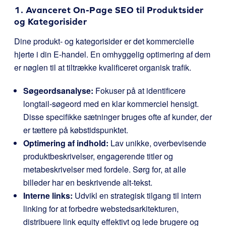
1. Avanceret On-Page SEO til Produktsider
og Kategorisider
Dine produkt- og kategorisider er det kommercielle
hjerte i din E-handel. En omhyggelig optimering af dem
er nøglen til at tiltrække kvalificeret organisk trafik.
Søgeordsanalyse:
Fokuser på at identificere
longtail-søgeord med en klar kommerciel hensigt.
Disse specifikke sætninger bruges ofte af kunder, der
er tættere på købstidspunktet.
Optimering af indhold:
Lav unikke, overbevisende
produktbeskrivelser, engagerende titler og
metabeskrivelser med fordele. Sørg for, at alle
billeder har en beskrivende alt-tekst.
Interne links:
Udvikl en strategisk tilgang til intern
linking for at forbedre webstedsarkitekturen,
distribuere link equity effektivt og lede brugere og