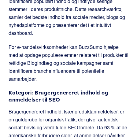
identificere populært indhold og indflydelsesrige
stemmer i deres produktniche. Dette researchværktøj
samler det bedste indhold fra sociale medier, blogs og
nyhedsplatforme og præsenterer det i et intuitivt
dashboard.
For e-handelsvirksomheder kan BuzzSumo hjælpe
med at opdage populære emner relateret til produkter til
rettidige Blogindlæg og sociale kampagner samt
identificere brancheinfluencere til potentielle
samarbejder.
Kategori: Brugergenereret indhold og
anmeldelser til SEO
Brugergenereret indhold, især produktanmeldelser, er
en guldgrube for organisk trafik, der giver autentisk
socialt bevis og værdifulde SEO fordele. Da 93 % af de
amerikanske forbrugere siger, at anmeldelser påvirker