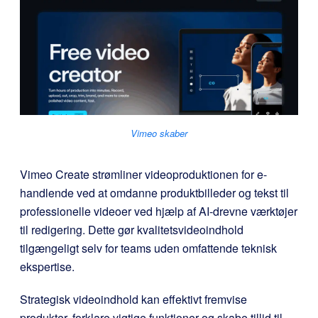
Vimeo skaber
Vimeo Create strømliner videoproduktionen for e-
handlende ved at omdanne produktbilleder og tekst til
professionelle videoer ved hjælp af AI-drevne værktøjer
til redigering. Dette gør kvalitetsvideoindhold
tilgængeligt selv for teams uden omfattende teknisk
ekspertise.
Strategisk videoindhold kan effektivt fremvise
produkter, forklare vigtige funktioner og skabe tillid til