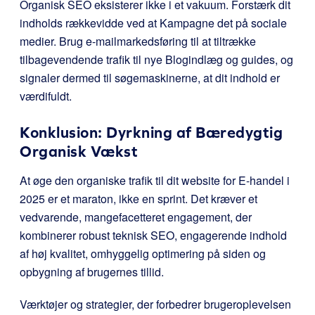
Organisk SEO eksisterer ikke i et vakuum. Forstærk dit
indholds rækkevidde ved at Kampagne det på sociale
medier. Brug e-mailmarkedsføring til at tiltrække
tilbagevendende trafik til nye Blogindlæg og guides, og
signaler dermed til søgemaskinerne, at dit indhold er
værdifuldt.
Konklusion: Dyrkning af Bæredygtig
Organisk Vækst
At øge den organiske trafik til dit website for E-handel i
2025 er et maraton, ikke en sprint. Det kræver et
vedvarende, mangefacetteret engagement, der
kombinerer robust teknisk SEO, engagerende indhold
af høj kvalitet, omhyggelig optimering på siden og
opbygning af brugernes tillid.
Værktøjer og strategier, der forbedrer brugeroplevelsen