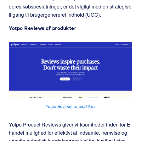
deres købsbeslutninger, er det vigtigt med en strategisk
tilgang til brugergenereret indhold (UGC).
Yotpo Reviews af produkter
Yotpo Reviews af produkter
Yotpo Product Reviews giver virksomheder inden for E-
handel mulighed for effektivt at indsamle, fremvise og
udnytte autentisk kundefeedback af høj kvalitet i stor