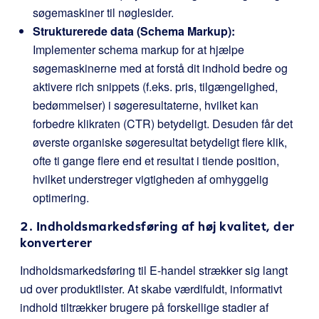
søgemaskiner til nøglesider.
Strukturerede data (Schema Markup):
Implementer schema markup for at hjælpe
søgemaskinerne med at forstå dit indhold bedre og
aktivere rich snippets (f.eks. pris, tilgængelighed,
bedømmelser) i søgeresultaterne, hvilket kan
forbedre klikraten (CTR) betydeligt. Desuden får det
øverste organiske søgeresultat betydeligt flere klik,
ofte ti gange flere end et resultat i tiende position,
hvilket understreger vigtigheden af omhyggelig
optimering.
2. Indholdsmarkedsføring af høj kvalitet, der
konverterer
Indholdsmarkedsføring til E-handel strækker sig langt
ud over produktlister. At skabe værdifuldt, informativt
indhold tiltrækker brugere på forskellige stadier af