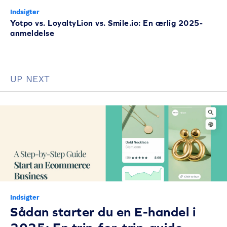
Indsigter
Yotpo vs. LoyaltyLion vs. Smile.io: En ærlig 2025-
anmeldelse
UP NEXT
Indsigter
Sådan starter du en E-handel i