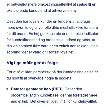
er betydeligt mere omkostningseffektivt at sælge til en
eksisterende kunde end at erhverve en ny.
Desuden har loyale kunder en tendens til at bruge
mere over tid og bliver ofte dine mest effektive fortalere
for dit brand. En høj genkøbsrate er en direkte indikator
for kundetilfredshed og brandets sundhed og viser, at
din virksomhed ikke bare er en enkelt transaktion, men
et brand, der er værdig til fortsat loyalitet.
Vigtige målinger at følge
For at få et klart perspektiv på din kundefastholdelse er
du nødt til at overvåge nogle få nøgletal:
Rate for gentagne køb (RPR):
Det er den
procentdel af din kundebase, der har foretaget mere
end ét køb. Det giver et ligetil mål for kundeloyalitet.