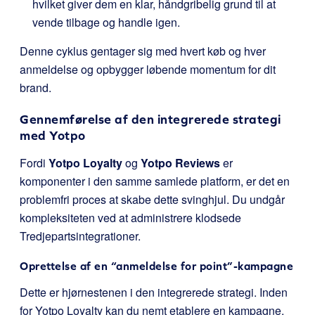
hvilket giver dem en klar, håndgribelig grund til at
vende tilbage og handle igen.
Denne cyklus gentager sig med hvert køb og hver
anmeldelse og opbygger løbende momentum for dit
brand.
Gennemførelse af den integrerede strategi
med Yotpo
Fordi
Yotpo Loyalty
og
Yotpo Reviews
er
komponenter i den samme samlede platform, er det en
problemfri proces at skabe dette svinghjul. Du undgår
kompleksiteten ved at administrere klodsede
Tredjepartsintegrationer.
Oprettelse af en “anmeldelse for point”-kampagne
Dette er hjørnestenen i den integrerede strategi. Inden
for Yotpo Loyalty kan du nemt etablere en kampagne,