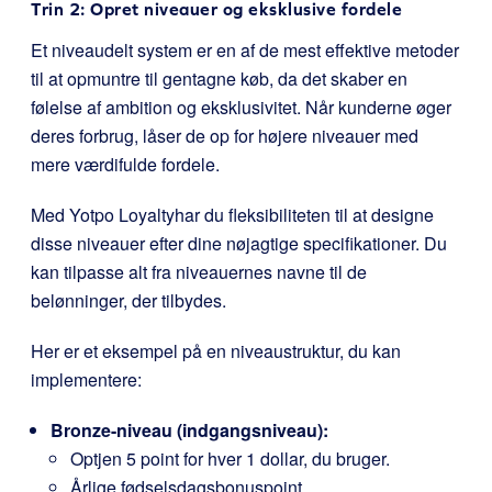
Trin 2: Opret niveauer og eksklusive fordele
Et niveaudelt system er en af de mest effektive metoder
til at opmuntre til gentagne køb, da det skaber en
følelse af ambition og eksklusivitet. Når kunderne øger
deres forbrug, låser de op for højere niveauer med
mere værdifulde fordele.
Med
Yotpo Loyalty
har du fleksibiliteten til at designe
disse niveauer efter dine nøjagtige specifikationer. Du
kan tilpasse alt fra niveauernes navne til de
belønninger, der tilbydes.
Her er et eksempel på en niveaustruktur, du kan
implementere:
Bronze-niveau (indgangsniveau):
Optjen 5 point for hver 1 dollar, du bruger.
Årlige fødselsdagsbonuspoint.