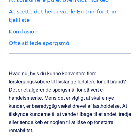
At sætte det hele i værk: En trin-for-trin
tjekliste
Konklusion
Ofte stillede spørgsmål
Hvad nu, hvis du kunne konvertere flere
førstegangskøbere til livslange fortalere for dit brand?
Det er et afgørende spørgsmål for ethvert e-
handelsmærke. Mens det er vigtigt at skaffe nye
kunder, er bæredygtig vækst drevet af fastholdelse. At
tilskynde kunderne til at vende tilbage til et andet, tredje
eller tiende køb er nøglen til at låse op for større
rentabilitet.