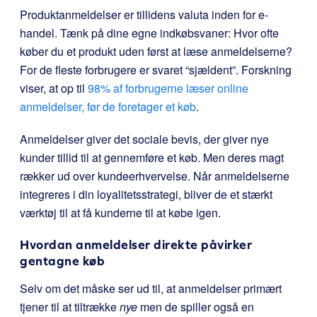
Produktanmeldelser er tillidens valuta inden for e-
handel. Tænk på dine egne indkøbsvaner: Hvor ofte
køber du et produkt uden først at læse anmeldelserne?
For de fleste forbrugere er svaret “sjældent”. Forskning
viser, at op til
98% af forbrugerne læser online
anmeldelser, før de foretager et køb
.
Anmeldelser giver det sociale bevis, der giver nye
kunder tillid til at gennemføre et køb. Men deres magt
rækker ud over kundeerhvervelse. Når anmeldelserne
integreres i din loyalitetsstrategi, bliver de et stærkt
værktøj til at få kunderne til at købe igen.
Hvordan anmeldelser direkte påvirker
gentagne køb
Selv om det måske ser ud til, at anmeldelser primært
tjener til at tiltrække
nye
men de spiller også en