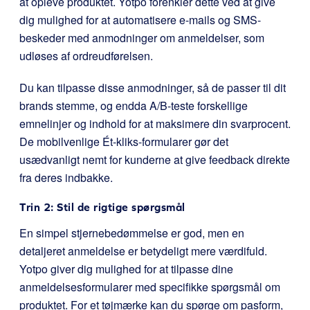
at opleve produktet. Yotpo forenkler dette ved at give
dig mulighed for at automatisere e-mails og SMS-
beskeder med anmodninger om anmeldelser, som
udløses af ordreudførelsen.
Du kan tilpasse disse anmodninger, så de passer til dit
brands stemme, og endda A/B-teste forskellige
emnelinjer og indhold for at maksimere din svarprocent.
De mobilvenlige Ét-kliks-formularer gør det
usædvanligt nemt for kunderne at give feedback direkte
fra deres indbakke.
Trin 2: Stil de rigtige spørgsmål
En simpel stjernebedømmelse er god, men en
detaljeret anmeldelse er betydeligt mere værdifuld.
Yotpo giver dig mulighed for at tilpasse dine
anmeldelsesformularer med specifikke spørgsmål om
produktet. For et tøjmærke kan du spørge om pasform,