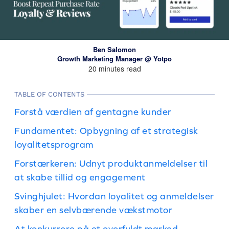
Ben Salomon
Growth Marketing Manager @ Yotpo
20 minutes read
TABLE OF CONTENTS
Forstå værdien af gentagne kunder
Fundamentet: Opbygning af et strategisk
loyalitetsprogram
Forstærkeren: Udnyt produktanmeldelser til
at skabe tillid og engagement
Svinghjulet: Hvordan loyalitet og anmeldelser
skaber en selvbærende vækstmotor
At konkurrere på et overfyldt marked