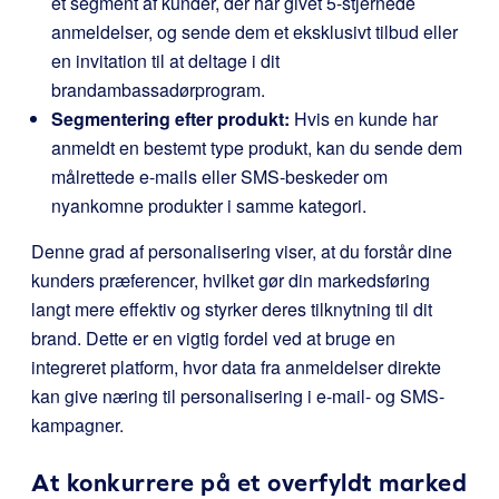
et segment af kunder, der har givet 5-stjernede
anmeldelser, og sende dem et eksklusivt tilbud eller
en invitation til at deltage i dit
brandambassadørprogram.
Segmentering efter produkt:
Hvis en kunde har
anmeldt en bestemt type produkt, kan du sende dem
målrettede e-mails eller SMS-beskeder om
nyankomne produkter i samme kategori.
Denne grad af personalisering viser, at du forstår dine
kunders præferencer, hvilket gør din markedsføring
langt mere effektiv og styrker deres tilknytning til dit
brand. Dette er en vigtig fordel ved at bruge en
integreret platform, hvor data fra anmeldelser direkte
kan give næring til personalisering i e-mail- og SMS-
kampagner.
At konkurrere på et overfyldt marked