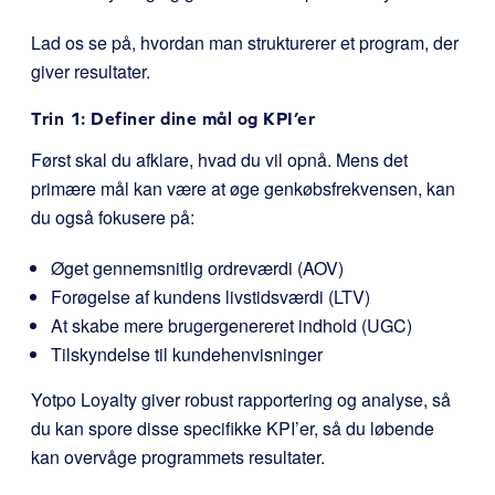
Lad os se på, hvordan man strukturerer et program, der
giver resultater.
Trin 1: Definer dine mål og KPI’er
Først skal du afklare, hvad du vil opnå. Mens det
primære mål kan være at øge genkøbsfrekvensen, kan
du også fokusere på:
Øget gennemsnitlig ordreværdi (AOV)
Forøgelse af kundens livstidsværdi (LTV)
At skabe mere brugergenereret indhold (UGC)
Tilskyndelse til kundehenvisninger
Yotpo Loyalty giver robust rapportering og analyse, så
du kan spore disse specifikke KPI’er, så du løbende
kan overvåge programmets resultater.