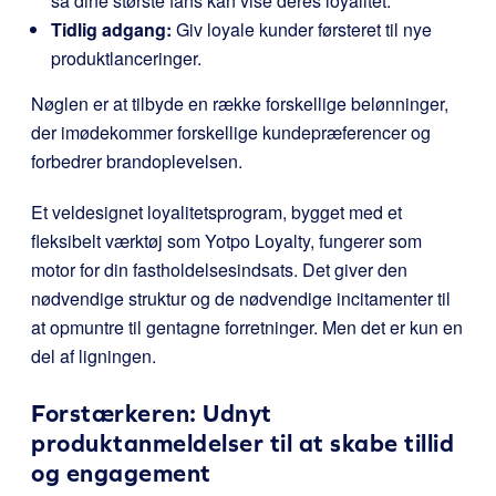
så dine største fans kan vise deres loyalitet.
Tidlig adgang:
Giv loyale kunder førsteret til nye
produktlanceringer.
Nøglen er at tilbyde en række forskellige belønninger,
der imødekommer forskellige kundepræferencer og
forbedrer brandoplevelsen.
Et veldesignet loyalitetsprogram, bygget med et
fleksibelt værktøj som Yotpo Loyalty, fungerer som
motor for din fastholdelsesindsats. Det giver den
nødvendige struktur og de nødvendige incitamenter til
at opmuntre til gentagne forretninger. Men det er kun en
del af ligningen.
Forstærkeren: Udnyt
produktanmeldelser til at skabe tillid
og engagement