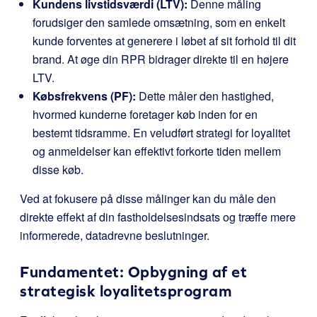
Kundens livstidsværdi (LTV):
Denne måling
forudsiger den samlede omsætning, som en enkelt
kunde forventes at generere i løbet af sit forhold til dit
brand. At øge din RPR bidrager direkte til en højere
LTV.
Købsfrekvens (PF):
Dette måler den hastighed,
hvormed kunderne foretager køb inden for en
bestemt tidsramme. En veludført strategi for loyalitet
og anmeldelser kan effektivt forkorte tiden mellem
disse køb.
Ved at fokusere på disse målinger kan du måle den
direkte effekt af din fastholdelsesindsats og træffe mere
informerede, datadrevne beslutninger.
Fundamentet: Opbygning af et
strategisk loyalitetsprogram