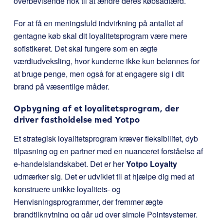
overbevisende nok til at ændre deres købsadfærd.
For at få en meningsfuld indvirkning på antallet af
gentagne køb skal dit loyalitetsprogram være mere
sofistikeret. Det skal fungere som en ægte
værdiudveksling, hvor kunderne ikke kun belønnes for
at bruge penge, men også for at engagere sig i dit
brand på væsentlige måder.
Opbygning af et loyalitetsprogram, der
driver fastholdelse med
Yotpo
Et strategisk loyalitetsprogram kræver fleksibilitet, dyb
tilpasning og en partner med en nuanceret forståelse af
e-handelslandskabet. Det er her
Yotpo Loyalty
udmærker sig. Det er udviklet til at hjælpe dig med at
konstruere unikke loyalitets- og
Henvisningsprogrammer, der fremmer ægte
brandtilknytning og går ud over simple Pointsystemer.