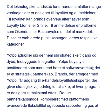
Det teknologiske landskab for e-handel omfatter mange
værktøjer, der er designet til loyalitet og anmeldelser.
Til loyalitet kan brands overveje alternativer som
Loyalty Lion eller Smile. Til anmeldelser er platforme
som Okendo eller Bazaarvoice en del af markedet.
Disse er etablerede punktløsninger i deres respektive
kategorier.
Yotpo adskiller sig gennem sin strategiske tilgang og
dybe, indbyggede integration. Yotpo Loyalty er
positioneret som mere end bare et softwareværktøj; det
er et strategisk partnerskab. Brands, der arbejder med
Yotpo, får adgang til e-handelsloyalitetseksperter, der
giver strategisk vejledning for at sikre, at hvert program
er designet til maksimal effekt. Denne
partnerskabsmodel kombineret med platformens
avancerede fleksibilitet og robuste rapportering gør, at