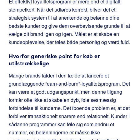
Et effektivt loyalitetsprogram er mere end et digitalt
stempelkort. Når det udføres korrekt, bliver det et
strategisk system til at anerkende og belønne dine
bedste kunder og give dem overbevisende grunde til at
vælge dit brand igen og igen. Målet er at skabe en
kundeoplevelse, der føles både personlig og værdifuld.
Hvorfor generiske point for køb er
utilstrækkelige
Mange brands falder i den fælde at lancere et
grundlæggende “earn-and-burn”-loyalitetsprogram. Det
kan være et godt udgangspunkt, men denne tilgang
formår ofte ikke at skabe en dyb, følelsesmæssig
forbindelse til kunderne. Det iboende problem er, at det
forbliver transaktionelt snarere end relationelt. Kunder i
sådanne programmer kan føle sig som endnu et
nummer, og belønningerne er måske ikke