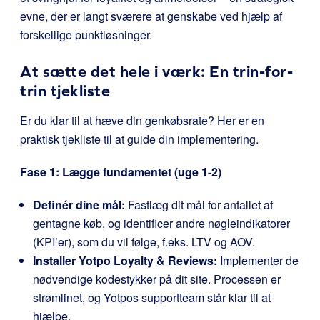
evne, der er langt sværere at genskabe ved hjælp af
forskellige punktløsninger.
At sætte det hele i værk: En trin-for-
trin tjekliste
Er du klar til at hæve din genkøbsrate? Her er en
praktisk tjekliste til at guide din implementering.
Fase 1: Lægge fundamentet (uge 1-2)
Definér dine mål:
Fastlæg dit mål for antallet af
gentagne køb, og identificer andre nøgleindikatorer
(KPI’er), som du vil følge, f.eks. LTV og AOV.
Installer Yotpo Loyalty & Reviews:
Implementer de
nødvendige kodestykker på dit site. Processen er
strømlinet, og Yotpos supportteam står klar til at
hjælpe.