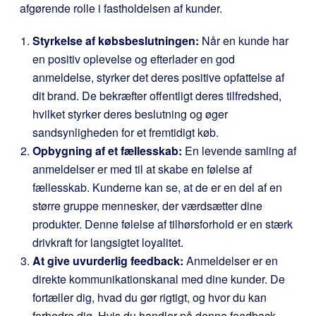
afgørende rolle i fastholdelsen af kunder.
Styrkelse af købsbeslutningen:
Når en kunde har
en positiv oplevelse og efterlader en god
anmeldelse, styrker det deres positive opfattelse af
dit brand. De bekræfter offentligt deres tilfredshed,
hvilket styrker deres beslutning og øger
sandsynligheden for et fremtidigt køb.
Opbygning af et fællesskab:
En levende samling af
anmeldelser er med til at skabe en følelse af
fællesskab. Kunderne kan se, at de er en del af en
større gruppe mennesker, der værdsætter dine
produkter. Denne følelse af tilhørsforhold er en stærk
drivkraft for langsigtet loyalitet.
At give uvurderlig feedback:
Anmeldelser er en
direkte kommunikationskanal med dine kunder. De
fortæller dig, hvad du gør rigtigt, og hvor du kan
forbedre dig. Hvis du handler på denne feedback,