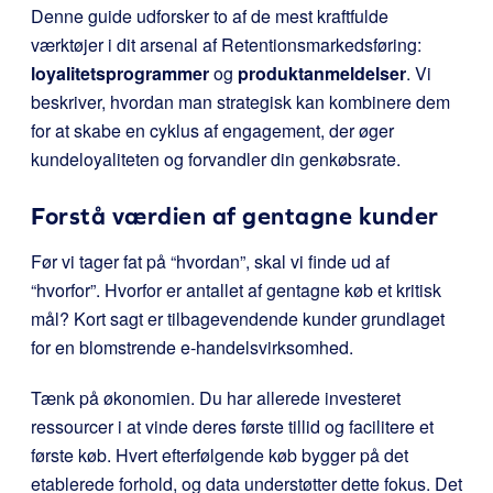
Denne guide udforsker to af de mest kraftfulde
værktøjer i dit arsenal af Retentionsmarkedsføring:
loyalitetsprogrammer
og
produktanmeldelser
. Vi
beskriver, hvordan man strategisk kan kombinere dem
for at skabe en cyklus af engagement, der øger
kundeloyaliteten og forvandler din genkøbsrate.
Forstå værdien af gentagne kunder
Før vi tager fat på “hvordan”, skal vi finde ud af
“hvorfor”. Hvorfor er antallet af gentagne køb et kritisk
mål? Kort sagt er tilbagevendende kunder grundlaget
for en blomstrende e-handelsvirksomhed.
Tænk på økonomien. Du har allerede investeret
ressourcer i at vinde deres første tillid og facilitere et
første køb. Hvert efterfølgende køb bygger på det
etablerede forhold, og data understøtter dette fokus. Det