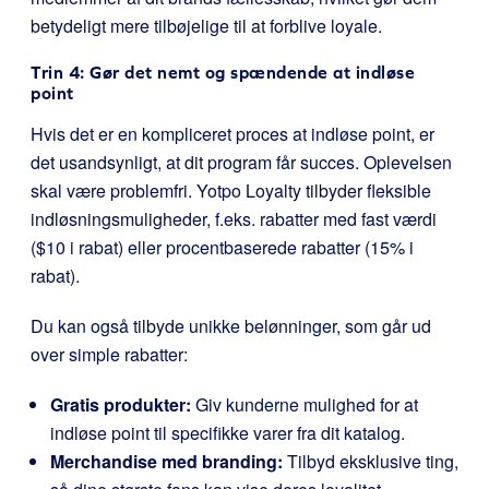
betydeligt mere tilbøjelige til at forblive loyale.
Trin 4: Gør det nemt og spændende at indløse
point
Hvis det er en kompliceret proces at indløse point, er
det usandsynligt, at dit program får succes. Oplevelsen
skal være problemfri. Yotpo Loyalty tilbyder fleksible
indløsningsmuligheder, f.eks. rabatter med fast værdi
($10 i rabat) eller procentbaserede rabatter (15% i
rabat).
Du kan også tilbyde unikke belønninger, som går ud
over simple rabatter:
Gratis produkter:
Giv kunderne mulighed for at
indløse point til specifikke varer fra dit katalog.
Merchandise med branding:
Tilbyd eksklusive ting,