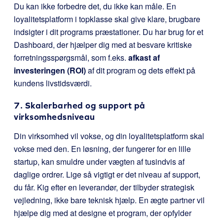
Du kan ikke forbedre det, du ikke kan måle. En
loyalitetsplatform i topklasse skal give klare, brugbare
indsigter i dit programs præstationer. Du har brug for et
Dashboard, der hjælper dig med at besvare kritiske
forretningsspørgsmål, som f.eks.
afkast af
investeringen (ROI)
af dit program og dets effekt på
kundens livstidsværdi.
7. Skalerbarhed og support på
virksomhedsniveau
Din virksomhed vil vokse, og din loyalitetsplatform skal
vokse med den. En løsning, der fungerer for en lille
startup, kan smuldre under vægten af tusindvis af
daglige ordrer. Lige så vigtigt er det niveau af support,
du får. Kig efter en leverandør, der tilbyder strategisk
vejledning, ikke bare teknisk hjælp. En ægte partner vil
hjælpe dig med at designe et program, der opfylder