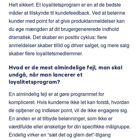
Helt sikkert. Et loyalitetsprogram er en af de bedste
måder at tilskynde til kundefeedback. Ved at belønne
kunder med point for at give produktanmeldelser kan
du øge mængden af dit brugergenererede indhold
dramatisk. Det skaber en positiv cyklus: flere
anmeldelser skaber tillid og driver salget, og mere salg
skaber flere loyalitetsmedlemmer.
Hvad er de mest almindelige fejl, man skal
undgå, når man lancerer et
loyalitetsprogram?
En almindelig fejl er at gøre programmet for
kompliceret. Hvis kunderne ikke let kan forstå, hvordan
de optjener og indløser point, vil de ikke engagere sig.
En anden er at tilbyde belønninger, som ikke er
værdifulde eller ønskelige for din specifikke målgruppe.
Endelig virker en “sæt det og glem det”-tilgang