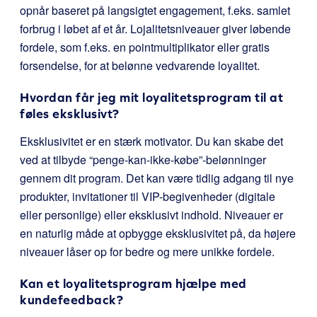
opnår baseret på langsigtet engagement, f.eks. samlet
forbrug i løbet af et år. Lojalitetsniveauer giver løbende
fordele, som f.eks. en pointmultiplikator eller gratis
forsendelse, for at belønne vedvarende loyalitet.
Hvordan får jeg mit loyalitetsprogram til at
føles eksklusivt?
Eksklusivitet er en stærk motivator. Du kan skabe det
ved at tilbyde “penge-kan-ikke-købe”-belønninger
gennem dit program. Det kan være tidlig adgang til nye
produkter, invitationer til VIP-begivenheder (digitale
eller personlige) eller eksklusivt indhold. Niveauer er
en naturlig måde at opbygge eksklusivitet på, da højere
niveauer låser op for bedre og mere unikke fordele.
Kan et loyalitetsprogram hjælpe med
kundefeedback?