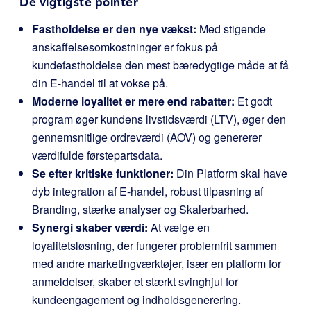
De vigtigste pointer
Fastholdelse er den nye vækst:
Med stigende
anskaffelsesomkostninger er fokus på
kundefastholdelse den mest bæredygtige måde at få
din E-handel til at vokse på.
Moderne loyalitet er mere end rabatter:
Et godt
program øger kundens livstidsværdi (LTV), øger den
gennemsnitlige ordreværdi (AOV) og genererer
værdifulde førstepartsdata.
Se efter kritiske funktioner:
Din Platform skal have
dyb integration af E-handel, robust tilpasning af
Branding, stærke analyser og Skalerbarhed.
Synergi skaber værdi:
At vælge en
loyalitetsløsning, der fungerer problemfrit sammen
med andre marketingværktøjer, især en platform for
anmeldelser, skaber et stærkt svinghjul for
kundeengagement og indholdsgenerering.