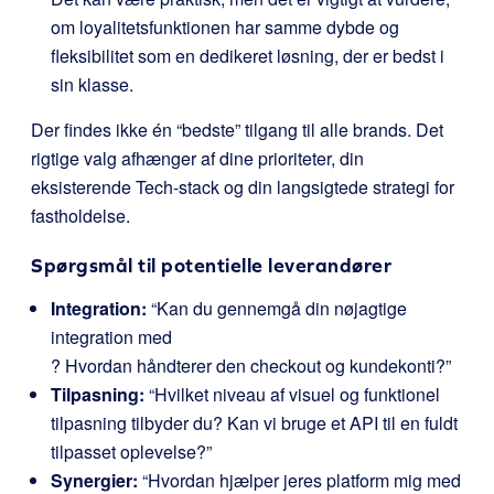
om loyalitetsfunktionen har samme dybde og
fleksibilitet som en dedikeret løsning, der er bedst i
sin klasse.
Der findes ikke én “bedste” tilgang til alle brands. Det
rigtige valg afhænger af dine prioriteter, din
eksisterende Tech-stack og din langsigtede strategi for
fastholdelse.
Spørgsmål til potentielle leverandører
Integration:
“Kan du gennemgå din nøjagtige
integration med
? Hvordan håndterer den checkout og kundekonti?”
Tilpasning:
“Hvilket niveau af visuel og funktionel
tilpasning tilbyder du? Kan vi bruge et API til en fuldt
tilpasset oplevelse?”
Synergier:
“Hvordan hjælper jeres platform mig med