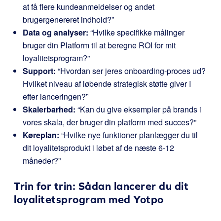
at få flere kundeanmeldelser og andet
brugergenereret indhold?”
Data og analyser:
“Hvilke specifikke målinger
bruger din Platform til at beregne ROI for mit
loyalitetsprogram?”
Support:
“Hvordan ser jeres onboarding-proces ud?
Hvilket niveau af løbende strategisk støtte giver I
efter lanceringen?”
Skalerbarhed:
“Kan du give eksempler på brands i
vores skala, der bruger din platform med succes?”
Køreplan:
“Hvilke nye funktioner planlægger du til
dit loyalitetsprodukt i løbet af de næste 6-12
måneder?”
Trin for trin: Sådan lancerer du dit
loyalitetsprogram med
Yotpo