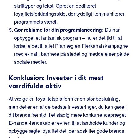
skrifttyper og tekst. Opret en dedikeret
loyalitetsforklaringsside, der tydeligt kommunikerer
programmets værdi.
Gør reklame for din programlancering:
Du har
opbygget et fantastisk program – nu er det tid til at
fortælle det til alle! Planlæg en Flerkanalskampagne
med e-mail, bannere på stedet og meddelelser på de
sociale medier.
Konklusion: Invester i dit mest
værdifulde aktiv
At vælge en loyalitetsplatform er en stor beslutning,
men det er en af de bedste investeringer, du kan gøre i
dit brands fremtid. I et stadig mere konkurrencepræget
E-handel-landskab er evnen til at fastholde kunder og
opbygge ægte loyalitet det, der adskiller gode brands