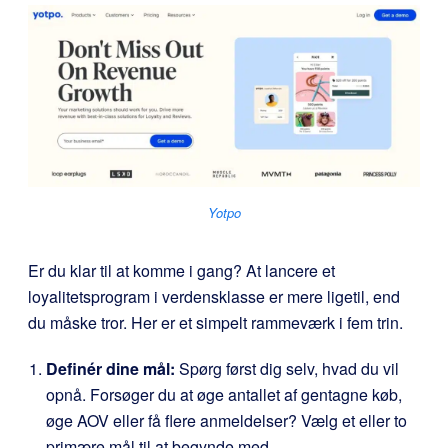
Yotpo
Er du klar til at komme i gang? At lancere et
loyalitetsprogram i verdensklasse er mere ligetil, end
du måske tror. Her er et simpelt rammeværk i fem trin.
Definér dine mål:
Spørg først dig selv, hvad du vil
opnå. Forsøger du at øge antallet af gentagne køb,
øge AOV eller få flere anmeldelser? Vælg et eller to
primære mål til at begynde med.