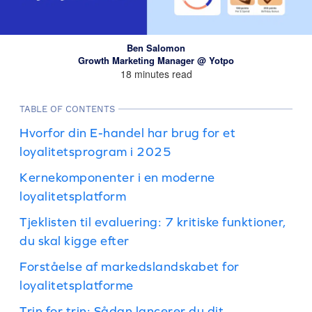
Ben Salomon
Growth Marketing Manager @ Yotpo
18 minutes read
TABLE OF CONTENTS
Hvorfor din E-handel har brug for et
loyalitetsprogram i 2025
Kernekomponenter i en moderne
loyalitetsplatform
Tjeklisten til evaluering: 7 kritiske funktioner,
du skal kigge efter
Forståelse af markedslandskabet for
loyalitetsplatforme
Trin for trin: Sådan lancerer du dit