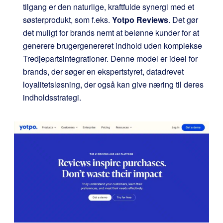
tilgang er den naturlige, kraftfulde synergi med et
søsterprodukt, som f.eks.
Yotpo Reviews
. Det gør
det muligt for brands nemt at belønne kunder for at
generere brugergenereret indhold uden komplekse
Tredjepartsintegrationer. Denne model er ideel for
brands, der søger en ekspertstyret, datadrevet
loyalitetsløsning, der også kan give næring til deres
indholdsstrategi.