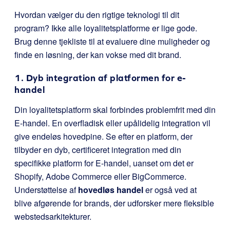
Hvordan vælger du den rigtige teknologi til dit
program? Ikke alle loyalitetsplatforme er lige gode.
Brug denne tjekliste til at evaluere dine muligheder og
finde en løsning, der kan vokse med dit brand.
1. Dyb integration af platformen for e-
handel
Din loyalitetsplatform skal forbindes problemfrit med din
E-handel. En overfladisk eller upålidelig integration vil
give endeløs hovedpine. Se efter en platform, der
tilbyder en dyb, certificeret integration med din
specifikke platform for E-handel, uanset om det er
Shopify, Adobe Commerce eller BigCommerce.
Understøttelse af
hovedløs handel
er også ved at
blive afgørende for brands, der udforsker mere fleksible
webstedsarkitekturer.