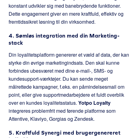
konstant udvikler sig med banebrydende funktioner.
Dette engagement giver en mere kraftfuld, effektiv og
fremtidssikret løsning til din virksomhed.
4. Sømløs integration med din Marketing-
stack
Din loyalitetsplatform genererer et væld af data, der kan
styrke din øvrige marketingindsats. Den skal kunne
forbindes ubesværet med dine e-mail-, SMS- og
kundesupport-værktøjer. Du kan sende meget
målrettede kampagner, f.eks. en påmindelsesmail om
point, eller give supportmedarbejdere et fuldt overblik
over en kundes loyalitetsstatus.
Yotpo Loyalty
integreres problemfrit med førende platforme som
Attentive, Klaviyo, Gorgias og Zendesk.
5. Kraftfuld Synergi med brugergenereret