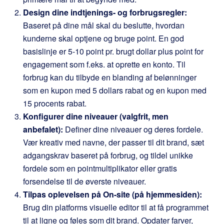
Design dine indtjenings- og forbrugsregler:
Baseret på dine mål skal du beslutte, hvordan
kunderne skal optjene og bruge point. En god
basislinje er 5-10 point pr. brugt dollar plus point for
engagement som f.eks. at oprette en konto. Til
forbrug kan du tilbyde en blanding af belønninger
som en kupon med 5 dollars rabat og en kupon med
15 procents rabat.
Konfigurer dine niveauer (valgfrit, men
anbefalet):
Definer dine niveauer og deres fordele.
Vær kreativ med navne, der passer til dit brand, sæt
adgangskrav baseret på forbrug, og tildel unikke
fordele som en pointmultiplikator eller gratis
forsendelse til de øverste niveauer.
Tilpas oplevelsen på On-site (på hjemmesiden):
Brug din platforms visuelle editor til at få programmet
til at ligne og føles som dit brand. Opdater farver,