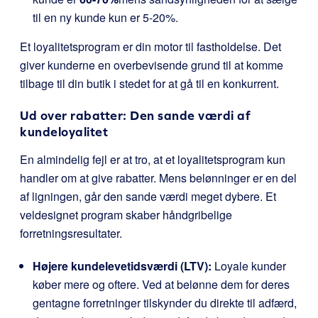
til en ny kunde kun er 5-20%.
Et loyalitetsprogram er din motor til fastholdelse. Det
giver kunderne en overbevisende grund til at komme
tilbage til din butik i stedet for at gå til en konkurrent.
Ud over rabatter: Den sande værdi af
kundeloyalitet
En almindelig fejl er at tro, at et loyalitetsprogram kun
handler om at give rabatter. Mens belønninger er en del
af ligningen, går den sande værdi meget dybere. Et
veldesignet program skaber håndgribelige
forretningsresultater.
Højere kundelevetidsværdi (LTV):
Loyale kunder
køber mere og oftere. Ved at belønne dem for deres
gentagne forretninger tilskynder du direkte til adfærd,