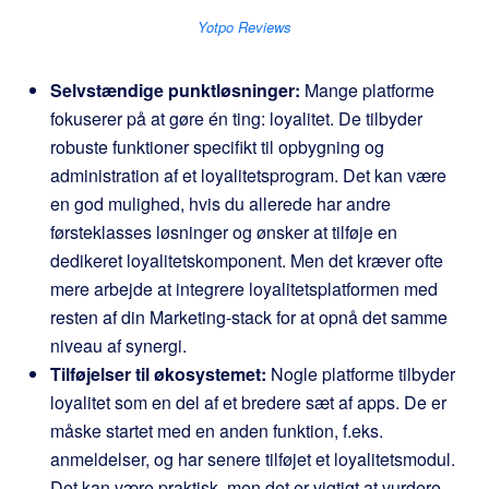
Yotpo Reviews
Selvstændige punktløsninger:
Mange platforme
fokuserer på at gøre én ting: loyalitet. De tilbyder
robuste funktioner specifikt til opbygning og
administration af et loyalitetsprogram. Det kan være
en god mulighed, hvis du allerede har andre
førsteklasses løsninger og ønsker at tilføje en
dedikeret loyalitetskomponent. Men det kræver ofte
mere arbejde at integrere loyalitetsplatformen med
resten af din Marketing-stack for at opnå det samme
niveau af synergi.
Tilføjelser til økosystemet:
Nogle platforme tilbyder
loyalitet som en del af et bredere sæt af apps. De er
måske startet med en anden funktion, f.eks.
anmeldelser, og har senere tilføjet et loyalitetsmodul.
Det kan være praktisk, men det er vigtigt at vurdere,