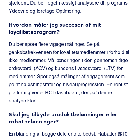
sjældent. Du bør regelmæssigt analysere dit programs
Ydeevne og foretage Optimering.
Hvordan måler jeg succesen af mit
loyalitetsprogram?
Du bør spore flere vigtige målinger. Se på
genkøbsfrekvensen for loyalitetsmedlemmer i forhold til
ikke-medlemmer. Mål ændringen i den gennemsnitlige
ordreværdi (AOV) og kundens livstidsværdi (LTV) for
medlemmer. Spor også målinger af engagement som
pointindløsningsrater og niveauprogression. En robust
platform giver et ROI-dashboard, der gør denne
analyse klar.
Skal jeg tilbyde produktbelønninger eller
rabatbelønninger?
En blanding af begge dele er ofte bedst. Rabatter ($10