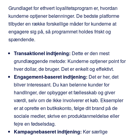
Grundlaget for ethvert loyalitetsprogram er, hvordan
kunderne optjener belønninger. De bedste platforme
tilbyder en række forskellige måder for kunderne at
engagere sig på, så programmet holdes friskt og
spændende.
Transaktionel indtjening:
Dette er den mest
grundlæggende metode: Kunderne optjener point for
hver dollar, de bruger. Det er enkelt og effektivt.
Engagement-baseret indtjening:
Det er her, det
bliver interessant. Du kan belønne kunder for
handlinger, der opbygger et fællesskab og giver
værdi, selv om de ikke involverer et køb. Eksempler
er at oprette en butikskonto, følge dit brand på de
sociale medier, skrive en produktanmeldelse eller
fejre en fødselsdag.
Kampagnebaseret indtjening:
Kør særlige