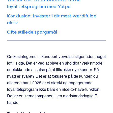
loyalitetsprogram med Yotpo
Konklusion: Invester i dit mest værdifulde
aktiv
Ofte stillede spørgsmål
Omkostningerne til kundeerhvervelse stiger uden noget
loft i sigte. Det er ved at blive en uholdbar vækstmodel
udelukkende at satse på at tiltrække nye kunder. Så
hvad er svaret? Det er at fokusere på de kunder, du
allerede har. I 2025 er et stærkt og engagerende
loyalitetsprogram ikke bare en nice-to-have-funktion.
Det er en kernekomponent i en modstandsdygtig E-
handel.