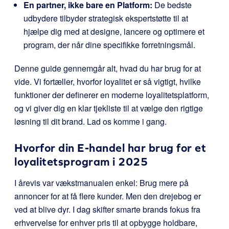
En partner, ikke bare en Platform:
De bedste
udbydere tilbyder strategisk ekspertstøtte til at
hjælpe dig med at designe, lancere og optimere et
program, der når dine specifikke forretningsmål.
Denne guide gennemgår alt, hvad du har brug for at
vide. Vi fortæller, hvorfor loyalitet er så vigtigt, hvilke
funktioner der definerer en moderne loyalitetsplatform,
og vi giver dig en klar tjekliste til at vælge den rigtige
løsning til dit brand. Lad os komme i gang.
Hvorfor din E-handel har brug for et
loyalitetsprogram i 2025
I årevis var vækstmanualen enkel: Brug mere på
annoncer for at få flere kunder. Men den drejebog er
ved at blive dyr. I dag skifter smarte brands fokus fra
erhvervelse for enhver pris til at opbygge holdbare,