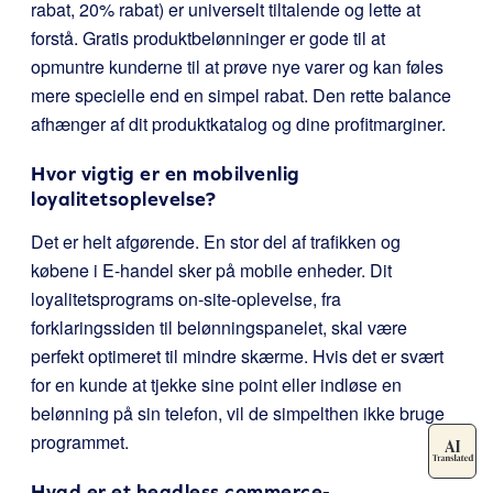
rabat, 20% rabat) er universelt tiltalende og lette at
forstå. Gratis produktbelønninger er gode til at
opmuntre kunderne til at prøve nye varer og kan føles
mere specielle end en simpel rabat. Den rette balance
afhænger af dit produktkatalog og dine profitmarginer.
Hvor vigtig er en mobilvenlig
loyalitetsoplevelse?
Det er helt afgørende. En stor del af trafikken og
købene i E-handel sker på mobile enheder. Dit
loyalitetsprograms on-site-oplevelse, fra
forklaringssiden til belønningspanelet, skal være
perfekt optimeret til mindre skærme. Hvis det er svært
for en kunde at tjekke sine point eller indløse en
belønning på sin telefon, vil de simpelthen ikke bruge
programmet.
Hvad er et headless commerce-