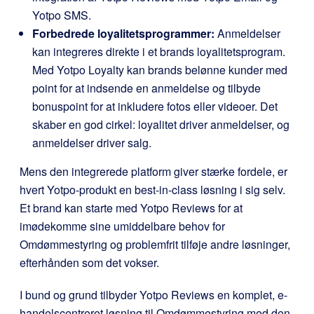
Yotpo SMS.
Forbedrede loyalitetsprogrammer:
Anmeldelser
kan integreres direkte i et brands loyalitetsprogram.
Med Yotpo Loyalty kan brands belønne kunder med
point for at indsende en anmeldelse og tilbyde
bonuspoint for at inkludere fotos eller videoer. Det
skaber en god cirkel: loyalitet driver anmeldelser, og
anmeldelser driver salg.
Mens den integrerede platform giver stærke fordele, er
hvert Yotpo-produkt en best-in-class løsning i sig selv.
Et brand kan starte med Yotpo Reviews for at
imødekomme sine umiddelbare behov for
Omdømmestyring og problemfrit tilføje andre løsninger,
efterhånden som det vokser.
I bund og grund tilbyder Yotpo Reviews en komplet, e-
handelscentreret løsning til Omdømmestyring med den