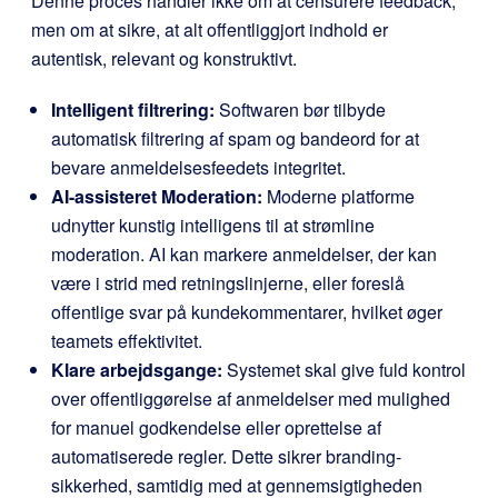
Denne proces handler ikke om at censurere feedback,
men om at sikre, at alt offentliggjort indhold er
autentisk, relevant og konstruktivt.
Intelligent filtrering:
Softwaren bør tilbyde
automatisk filtrering af spam og bandeord for at
bevare anmeldelsesfeedets integritet.
AI-assisteret Moderation:
Moderne platforme
udnytter kunstig intelligens til at strømline
moderation. AI kan markere anmeldelser, der kan
være i strid med retningslinjerne, eller foreslå
offentlige svar på kundekommentarer, hvilket øger
teamets effektivitet.
Klare arbejdsgange:
Systemet skal give fuld kontrol
over offentliggørelse af anmeldelser med mulighed
for manuel godkendelse eller oprettelse af
automatiserede regler. Dette sikrer branding-
sikkerhed, samtidig med at gennemsigtigheden