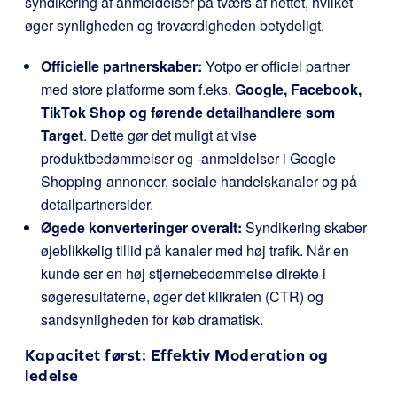
syndikering af anmeldelser på tværs af nettet, hvilket
øger synligheden og troværdigheden betydeligt.
Officielle partnerskaber:
Yotpo er officiel partner
med store platforme som f.eks.
Google, Facebook,
TikTok Shop og førende detailhandlere som
Target
. Dette gør det muligt at vise
produktbedømmelser og -anmeldelser i Google
Shopping-annoncer, sociale handelskanaler og på
detailpartnersider.
Øgede konverteringer overalt:
Syndikering skaber
øjeblikkelig tillid på kanaler med høj trafik. Når en
kunde ser en høj stjernebedømmelse direkte i
søgeresultaterne, øger det klikraten (CTR) og
sandsynligheden for køb dramatisk.
Kapacitet først: Effektiv Moderation og
ledelse