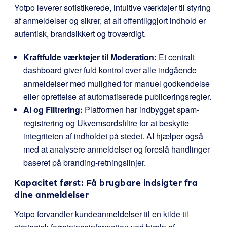
Yotpo leverer sofistikerede, intuitive værktøjer til styring
af anmeldelser og sikrer, at alt offentliggjort indhold er
autentisk, brandsikkert og troværdigt.
Kraftfulde værktøjer til Moderation:
Et centralt
dashboard giver fuld kontrol over alle indgående
anmeldelser med mulighed for manuel godkendelse
eller oprettelse af automatiserede publiceringsregler.
AI og Filtrering:
Platformen har indbygget spam-
registrering og Ukvemsordsfiltre for at beskytte
integriteten af indholdet på stedet. AI hjælper også
med at analysere anmeldelser og foreslå handlinger
baseret på branding-retningslinjer.
Kapacitet først: Få brugbare indsigter fra
dine anmeldelser
Yotpo forvandler kundeanmeldelser til en kilde til