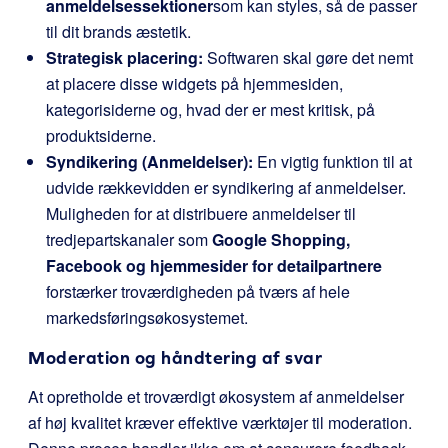
anmeldelsessektioner
som kan styles, så de passer
til dit brands æstetik.
Strategisk placering:
Softwaren skal gøre det nemt
at placere disse widgets på hjemmesiden,
kategorisiderne og, hvad der er mest kritisk, på
produktsiderne.
Syndikering (Anmeldelser):
En vigtig funktion til at
udvide rækkevidden er syndikering af anmeldelser.
Muligheden for at distribuere anmeldelser til
tredjepartskanaler som
Google Shopping,
Facebook og hjemmesider for detailpartnere
forstærker troværdigheden på tværs af hele
markedsføringsøkosystemet.
Moderation og håndtering af svar
At opretholde et troværdigt økosystem af anmeldelser
af høj kvalitet kræver effektive værktøjer til moderation.