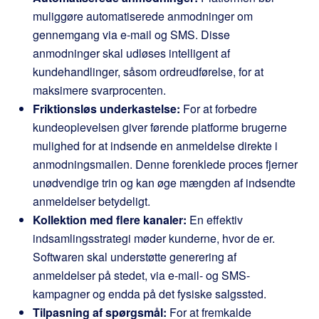
muliggøre automatiserede anmodninger om
gennemgang via e-mail og SMS. Disse
anmodninger skal udløses intelligent af
kundehandlinger, såsom ordreudførelse, for at
maksimere svarprocenten.
Friktionsløs underkastelse:
For at forbedre
kundeoplevelsen giver førende platforme brugerne
mulighed for at indsende en anmeldelse direkte i
anmodningsmailen. Denne forenklede proces fjerner
unødvendige trin og kan øge mængden af indsendte
anmeldelser betydeligt.
Kollektion med flere kanaler:
En effektiv
indsamlingsstrategi møder kunderne, hvor de er.
Softwaren skal understøtte generering af
anmeldelser på stedet, via e-mail- og SMS-
kampagner og endda på det fysiske salgssted.
Tilpasning af spørgsmål:
For at fremkalde