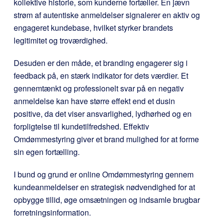
kollektive historie, som kunderne fortæller. En jævn
strøm af autentiske anmeldelser signalerer en aktiv og
engageret kundebase, hvilket styrker brandets
legitimitet og troværdighed.
Desuden er den måde, et branding engagerer sig i
feedback på, en stærk indikator for dets værdier. Et
gennemtænkt og professionelt svar på en negativ
anmeldelse kan have større effekt end et dusin
positive, da det viser ansvarlighed, lydhørhed og en
forpligtelse til kundetilfredshed. Effektiv
Omdømmestyring giver et brand mulighed for at forme
sin egen fortælling.
I bund og grund er online Omdømmestyring gennem
kundeanmeldelser en strategisk nødvendighed for at
opbygge tillid, øge omsætningen og indsamle brugbar
forretningsinformation.