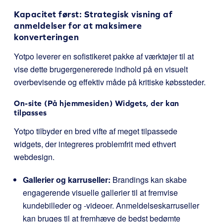
Kapacitet først: Strategisk visning af
anmeldelser for at maksimere
konverteringen
Yotpo leverer en sofistikeret pakke af værktøjer til at
vise dette brugergenererede indhold på en visuelt
overbevisende og effektiv måde på kritiske købssteder.
On-site (På hjemmesiden) Widgets, der kan
tilpasses
Yotpo tilbyder en bred vifte af meget tilpassede
widgets, der integreres problemfrit med ethvert
webdesign.
Gallerier og karruseller:
Brandings kan skabe
engagerende visuelle gallerier til at fremvise
kundebilleder og -videoer. Anmeldelseskarruseller
kan bruges til at fremhæve de bedst bedømte