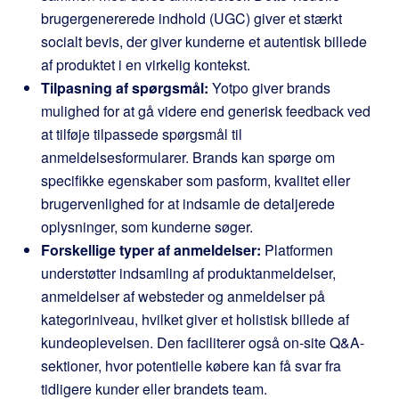
brugergenererede indhold (UGC) giver et stærkt
socialt bevis, der giver kunderne et autentisk billede
af produktet i en virkelig kontekst.
Tilpasning af spørgsmål:
Yotpo giver brands
mulighed for at gå videre end generisk feedback ved
at tilføje tilpassede spørgsmål til
anmeldelsesformularer. Brands kan spørge om
specifikke egenskaber som pasform, kvalitet eller
brugervenlighed for at indsamle de detaljerede
oplysninger, som kunderne søger.
Forskellige typer af anmeldelser:
Platformen
understøtter indsamling af produktanmeldelser,
anmeldelser af websteder og anmeldelser på
kategoriniveau, hvilket giver et holistisk billede af
kundeoplevelsen. Den faciliterer også on-site Q&A-
sektioner, hvor potentielle købere kan få svar fra
tidligere kunder eller brandets team.