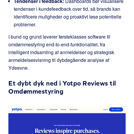
Tendenser i feedback:
Dashboards bør visualisere
tendenser i kundefeedback over tid, så brands kan
identificere muligheder og proaktivt løse potentielle
problemer.
I bund og grund leverer førsteklasses software til
omdømmestyring end-to-end-funktionalitet, fra
intelligent indsamling af anmeldelser og strategisk
anmeldelsesvisning til dybdegående analyse af
Ydeevne.
Et dybt dyk ned i Yotpo Reviews til
Omdømmestyring