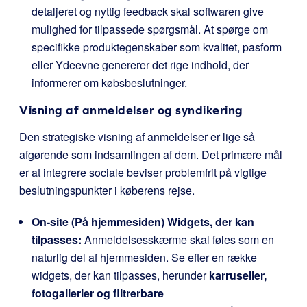
detaljeret og nyttig feedback skal softwaren give
mulighed for tilpassede spørgsmål. At spørge om
specifikke produktegenskaber som kvalitet, pasform
eller Ydeevne genererer det rige indhold, der
informerer om købsbeslutninger.
Visning af anmeldelser og syndikering
Den strategiske visning af anmeldelser er lige så
afgørende som indsamlingen af dem. Det primære mål
er at integrere sociale beviser problemfrit på vigtige
beslutningspunkter i køberens rejse.
On-site (På hjemmesiden) Widgets, der kan
tilpasses:
Anmeldelsesskærme skal føles som en
naturlig del af hjemmesiden. Se efter en række
widgets, der kan tilpasses, herunder
karruseller,
fotogallerier og filtrerbare