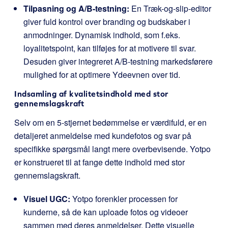
Tilpasning og A/B-testning:
En Træk-og-slip-editor
giver fuld kontrol over branding og budskaber i
anmodninger. Dynamisk indhold, som f.eks.
loyalitetspoint, kan tilføjes for at motivere til svar.
Desuden giver integreret A/B-testning markedsførere
mulighed for at optimere Ydeevnen over tid.
Indsamling af kvalitetsindhold med stor
gennemslagskraft
Selv om en 5-stjernet bedømmelse er værdifuld, er en
detaljeret anmeldelse med kundefotos og svar på
specifikke spørgsmål langt mere overbevisende. Yotpo
er konstrueret til at fange dette indhold med stor
gennemslagskraft.
Visuel UGC:
Yotpo forenkler processen for
kunderne, så de kan uploade fotos og videoer
sammen med deres anmeldelser. Dette visuelle