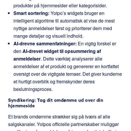
produkter på hjemmesider eller kategorisider.
Smart sortering:
Yotpo’s widgets bruger en
intelligent algoritme til automatisk at vise de mest
nyttige anmeldelser først og prioriterer dem med
mange detaljer og visuelt indhold.
AI-drevne sammenfatninger:
En vigtig forskel er
den
AI-drevet widget til opsummering af
anmeldelser
. Dette værktøj analyserer alle
anmeldelser af et produkt og genererer en kortfattet
oversigt over de vigtigste temaer. Det giver kunderne
et hurtigt overblik og fremskynder deres
beslutningsproces.
Syndikering: Tag dit omdømme ud over din
hjemmeside
Et brands omdømme strækker sig på tværs af alle
salgskanaler. Yotpos officielle partnerskaber muliggør