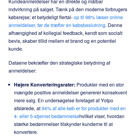
Kundeanmeldelser har en direkte og målbar
indvirkning på salget. Tænk på den moderne forbrugers
købsrejse; et betydeligt flertal-
op til 98% læser online
anmeldelser, før de træffer en købsbeslutning
. Denne
afhængighed af kollegial feedback, kendt som socialt
bevis, skaber tillid mellem et brand og en potentiel
kunde.
Dataene bekræfter den strategiske betydning af
anmeldelser:
Højere Konverteringsrater:
Produkter med en stor
mængde positive anmeldelser genererer konsekvent
mere salg. En undersøgelse foretaget af Yotpo
afslørede, at
94% af alle køb er for produkter med en
4- eller 5-stjernet bedømmelse
hvilket viser, hvordan
stærke bedømmelser tilskynder kunderne til at
konvertere.