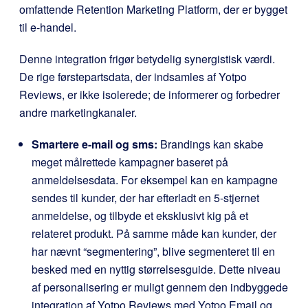
omfattende Retention Marketing Platform, der er bygget
til e-handel.
Denne integration frigør betydelig synergistisk værdi.
De rige førstepartsdata, der indsamles af Yotpo
Reviews, er ikke isolerede; de informerer og forbedrer
andre marketingkanaler.
Smartere e-mail og sms:
Brandings kan skabe
meget målrettede kampagner baseret på
anmeldelsesdata. For eksempel kan en kampagne
sendes til kunder, der har efterladt en 5-stjernet
anmeldelse, og tilbyde et eksklusivt kig på et
relateret produkt. På samme måde kan kunder, der
har nævnt “segmentering”, blive segmenteret til en
besked med en nyttig størrelsesguide. Dette niveau
af personalisering er muligt gennem den indbyggede
integration af Yotpo Reviews med Yotpo Email og