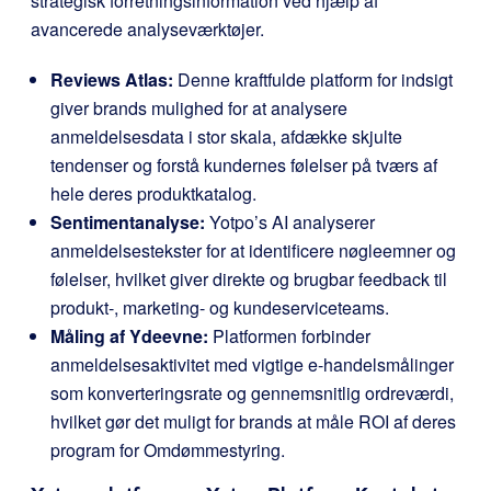
strategisk forretningsinformation ved hjælp af
avancerede analyseværktøjer.
Reviews Atlas:
Denne kraftfulde platform for indsigt
giver brands mulighed for at analysere
anmeldelsesdata i stor skala, afdække skjulte
tendenser og forstå kundernes følelser på tværs af
hele deres produktkatalog.
Sentimentanalyse:
Yotpo’s AI analyserer
anmeldelsestekster for at identificere nøgleemner og
følelser, hvilket giver direkte og brugbar feedback til
produkt-, marketing- og kundeserviceteams.
Måling af Ydeevne:
Platformen forbinder
anmeldelsesaktivitet med vigtige e-handelsmålinger
som konverteringsrate og gennemsnitlig ordreværdi,
hvilket gør det muligt for brands at måle ROI af deres
program for Omdømmestyring.