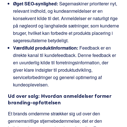
Øget SEO-synlighed:
Søgemaskiner prioriterer nyt,
relevant indhold, og kundeanmeldelser er en
konsekvent kilde til det. Anmeldelser er naturligt rige
på nøgleord og langhalede sætninger, som kunderne
bruger, hvilket kan forbedre et produkts placering i
søgeresultaterne betydeligt.
Værdifuld produktinformation:
Feedback er en
direkte kanal til kundefeedback. Denne feedback er
en uvurderlig kilde til forretningsinformation, der
giver klare indsigter til produktudvikling,
serviceforbedringer og generel optimering af
kundeoplevelsen.
Ud over salg: Hvordan anmeldelser former
branding-opfattelsen
Et brands omdømme strækker sig ud over den
gennemsnitlige stjernebedømmelse; det er den