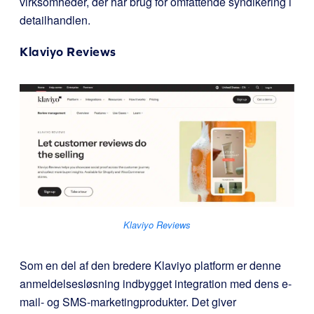
virksomheder, der har brug for omfattende syndikering i
detailhandlen.
Klaviyo Reviews
Klaviyo Reviews
Som en del af den bredere Klaviyo platform er denne
anmeldelsesløsning indbygget integration med dens e-
mail- og SMS-marketingprodukter. Det giver