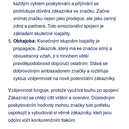
každým cyklem poskytování a přijímání se
prohlubuje důvěra zákazníka ve značku. Začne
vnímat značku nejen jako prodejce, ale jako cenný
zdroj a partnera. Toto emocionální spojení je
základem skutečné loajality.
Obhajoba:
Konečným stupněm loajality je
propagace. Zákazník, který má ke značce silný a
oboustranný vztah, ji s mnohem větší
pravděpodobností doporučí ostatním. Stává se
dobrovolným ambasadorem značky a rozšiřuje
cyklus vzájemnosti na nové potenciální zákazníky.
Vzájemnost funguje, protože využívá touhu po spojení.
Zákazníci se chtějí cítit viděni a oceněni. Důsledným
poskytováním hodnoty mohou značky tuto potřebu
uspokojit a vybudovat si věrné zákazníky, kteří jsou
odolní vůči konkurenčním tlakům.