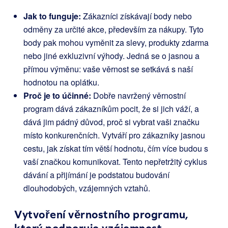
Jak to funguje:
Zákazníci získávají body nebo
odměny za určité akce, především za nákupy. Tyto
body pak mohou vyměnit za slevy, produkty zdarma
nebo jiné exkluzivní výhody. Jedná se o jasnou a
přímou výměnu: vaše věrnost se setkává s naší
hodnotou na oplátku.
Proč je to účinné:
Dobře navržený věrnostní
program dává zákazníkům pocit, že si jich váží, a
dává jim pádný důvod, proč si vybrat vaši značku
místo konkurenčních. Vytváří pro zákazníky jasnou
cestu, jak získat tím větší hodnotu, čím více budou s
vaší značkou komunikovat. Tento nepřetržitý cyklus
dávání a přijímání je podstatou budování
dlouhodobých, vzájemných vztahů.
Vytvoření věrnostního programu,