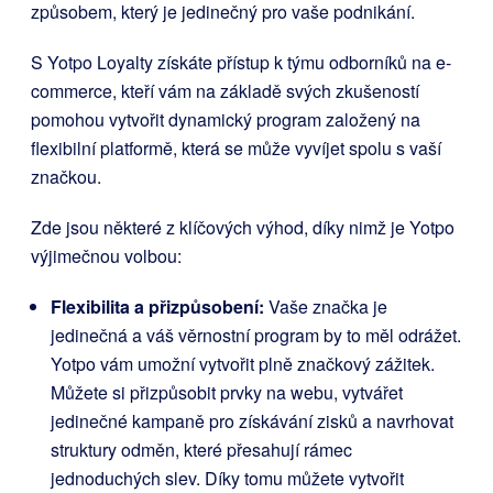
způsobem, který je jedinečný pro vaše podnikání.
S Yotpo Loyalty získáte přístup k týmu odborníků na e-
commerce, kteří vám na základě svých zkušeností
pomohou vytvořit dynamický program založený na
flexibilní platformě, která se může vyvíjet spolu s vaší
značkou.
Zde jsou některé z klíčových výhod, díky nimž je Yotpo
výjimečnou volbou:
Flexibilita a přizpůsobení:
Vaše značka je
jedinečná a váš věrnostní program by to měl odrážet.
Yotpo vám umožní vytvořit plně značkový zážitek.
Můžete si přizpůsobit prvky na webu, vytvářet
jedinečné kampaně pro získávání zisků a navrhovat
struktury odměn, které přesahují rámec
jednoduchých slev. Díky tomu můžete vytvořit