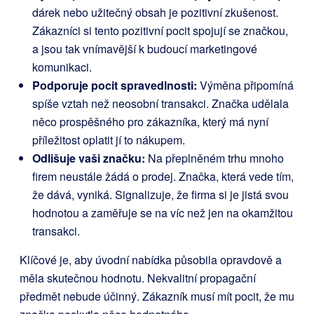
dárek nebo užitečný obsah je pozitivní zkušenost.
Zákazníci si tento pozitivní pocit spojují se značkou,
a jsou tak vnímavější k budoucí marketingové
komunikaci.
Podporuje pocit spravedlnosti:
Výměna připomíná
spíše vztah než neosobní transakci. Značka udělala
něco prospěšného pro zákazníka, který má nyní
příležitost oplatit jí to nákupem.
Odlišuje vaši značku:
Na přeplněném trhu mnoho
firem neustále žádá o prodej. Značka, která vede tím,
že dává, vyniká. Signalizuje, že firma si je jistá svou
hodnotou a zaměřuje se na víc než jen na okamžitou
transakci.
Klíčové je, aby úvodní nabídka působila opravdově a
měla skutečnou hodnotu. Nekvalitní propagační
předmět nebude účinný. Zákazník musí mít pocit, že mu