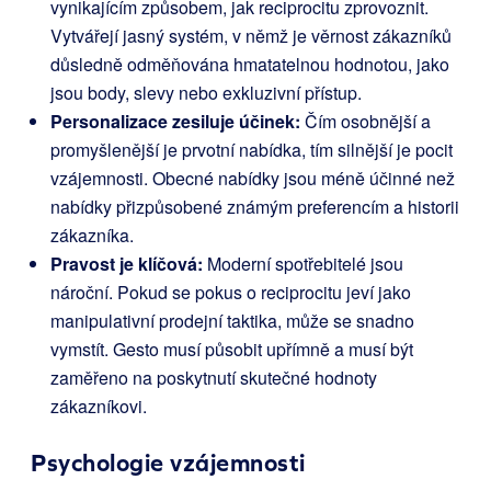
vynikajícím způsobem, jak reciprocitu zprovoznit.
Vytvářejí jasný systém, v němž je věrnost zákazníků
důsledně odměňována hmatatelnou hodnotou, jako
jsou body, slevy nebo exkluzivní přístup.
Personalizace zesiluje účinek:
Čím osobnější a
promyšlenější je prvotní nabídka, tím silnější je pocit
vzájemnosti. Obecné nabídky jsou méně účinné než
nabídky přizpůsobené známým preferencím a historii
zákazníka.
Pravost je klíčová:
Moderní spotřebitelé jsou
nároční. Pokud se pokus o reciprocitu jeví jako
manipulativní prodejní taktika, může se snadno
vymstít. Gesto musí působit upřímně a musí být
zaměřeno na poskytnutí skutečné hodnoty
zákazníkovi.
Psychologie vzájemnosti