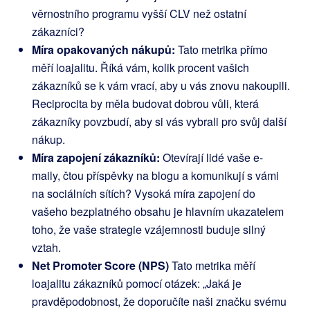
věrnostního programu vyšší CLV než ostatní
zákazníci?
Míra opakovaných nákupů:
Tato metrika přímo
měří loajalitu. Říká vám, kolik procent vašich
zákazníků se k vám vrací, aby u vás znovu nakoupili.
Reciprocita by měla budovat dobrou vůli, která
zákazníky povzbudí, aby si vás vybrali pro svůj další
nákup.
Míra zapojení zákazníků:
Otevírají lidé vaše e-
maily, čtou příspěvky na blogu a komunikují s vámi
na sociálních sítích? Vysoká míra zapojení do
vašeho bezplatného obsahu je hlavním ukazatelem
toho, že vaše strategie vzájemnosti buduje silný
vztah.
Net Promoter Score (NPS)
Tato metrika měří
loajalitu zákazníků pomocí otázek: „Jaká je
pravděpodobnost, že doporučíte naši značku svému