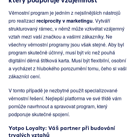
který podporuje vzájemnost
Věrnostní program je jedním z nejsilnějších nástrojů
pro realizaci
reciprocity v marketingu
. Vytváří
strukturovaný rámec, v němž může vzkvétat vzájemný
vztah mezi vaší značkou a vašimi zákazníky. Ne
všechny věrnostní programy jsou však stejné. Aby byl
program skutečně účinný, musí být víc než pouhá
digitální děrná štítková karta. Musí být flexibilní, osobní
a vycházet z hlubokého porozumění tomu, čeho si vaši
zákazníci cení.
V tomto případě je nezbytné použít specializované
věrnostní řešení. Nejlepší platforma ve své třídě vám
pomůže navrhnout a spravovat program, který
podporuje skutečné spojení.
Yotpo Loyalty
: Váš partner při budování
trvalých vztahů