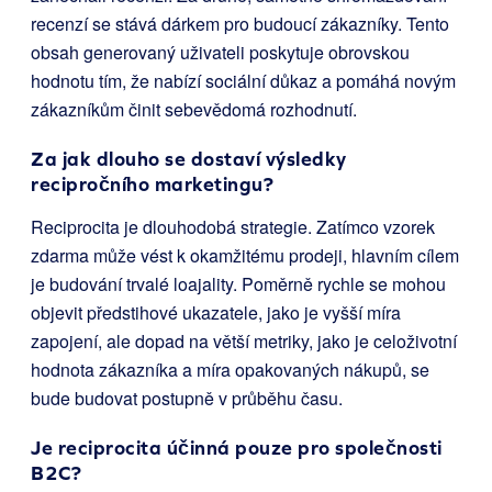
recenzí se stává dárkem pro budoucí zákazníky. Tento
obsah generovaný uživateli poskytuje obrovskou
hodnotu tím, že nabízí sociální důkaz a pomáhá novým
zákazníkům činit sebevědomá rozhodnutí.
Za jak dlouho se dostaví výsledky
recipročního marketingu?
Reciprocita je dlouhodobá strategie. Zatímco vzorek
zdarma může vést k okamžitému prodeji, hlavním cílem
je budování trvalé loajality. Poměrně rychle se mohou
objevit předstihové ukazatele, jako je vyšší míra
zapojení, ale dopad na větší metriky, jako je celoživotní
hodnota zákazníka a míra opakovaných nákupů, se
bude budovat postupně v průběhu času.
Je reciprocita účinná pouze pro společnosti
B2C?