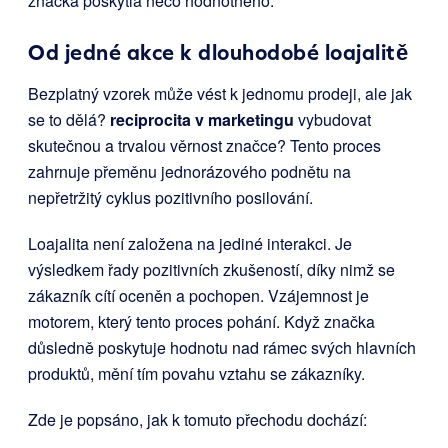
značka poskytla něco hodnotného.
Od jedné akce k dlouhodobé loajalitě
Bezplatný vzorek může vést k jednomu prodeji, ale jak
se to dělá?
reciprocita v marketingu
vybudovat
skutečnou a trvalou věrnost značce? Tento proces
zahrnuje přeměnu jednorázového podnětu na
nepřetržitý cyklus pozitivního posilování.
Loajalita není založena na jediné interakci. Je
výsledkem řady pozitivních zkušeností, díky nimž se
zákazník cítí oceněn a pochopen. Vzájemnost je
motorem, který tento proces pohání. Když značka
důsledně poskytuje hodnotu nad rámec svých hlavních
produktů, mění tím povahu vztahu se zákazníky.
Zde je popsáno, jak k tomuto přechodu dochází: