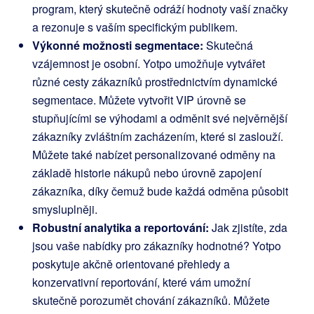
program, který skutečně odráží hodnoty vaší značky
a rezonuje s vaším specifickým publikem.
Výkonné možnosti segmentace:
Skutečná
vzájemnost je osobní. Yotpo umožňuje vytvářet
různé cesty zákazníků prostřednictvím dynamické
segmentace. Můžete vytvořit VIP úrovně se
stupňujícími se výhodami a odměnit své nejvěrnější
zákazníky zvláštním zacházením, které si zaslouží.
Můžete také nabízet personalizované odměny na
základě historie nákupů nebo úrovně zapojení
zákazníka, díky čemuž bude každá odměna působit
smysluplněji.
Robustní analytika a reportování:
Jak zjistíte, zda
jsou vaše nabídky pro zákazníky hodnotné? Yotpo
poskytuje akčně orientované přehledy a
konzervativní reportování, které vám umožní
skutečně porozumět chování zákazníků. Můžete