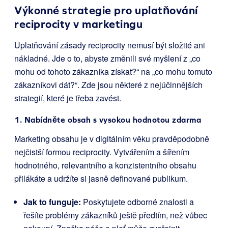
Výkonné strategie pro uplatňování
reciprocity v marketingu
Uplatňování zásady reciprocity nemusí být složité ani
nákladné. Jde o to, abyste změnili své myšlení z „co
mohu od tohoto zákazníka získat?“ na „co mohu tomuto
zákazníkovi dát?“. Zde jsou některé z nejúčinnějších
strategií, které je třeba zavést.
1. Nabídněte obsah s vysokou hodnotou zdarma
Marketing obsahu je v digitálním věku pravděpodobně
nejčistší formou reciprocity. Vytvářením a šířením
hodnotného, relevantního a konzistentního obsahu
přilákáte a udržíte si jasně definované publikum.
Jak to funguje:
Poskytujete odborné znalosti a
řešíte problémy zákazníků ještě předtím, než vůbec