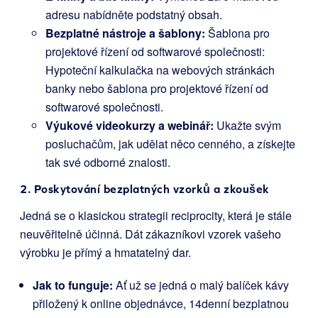
adresu nabídněte podstatný obsah.
Bezplatné nástroje a šablony:
Šablona pro
projektové řízení od softwarové společnosti:
Hypoteční kalkulačka na webových stránkách
banky nebo šablona pro projektové řízení od
softwarové společnosti.
Výukové videokurzy a webinář:
Ukažte svým
posluchačům, jak udělat něco cenného, a získejte
tak své odborné znalosti.
2. Poskytování bezplatných vzorků a zkoušek
Jedná se o klasickou strategii reciprocity, která je stále
neuvěřitelně účinná. Dát zákazníkovi vzorek vašeho
výrobku je přímý a hmatatelný dar.
Jak to funguje:
Ať už se jedná o malý balíček kávy
přiložený k online objednávce, 14denní bezplatnou