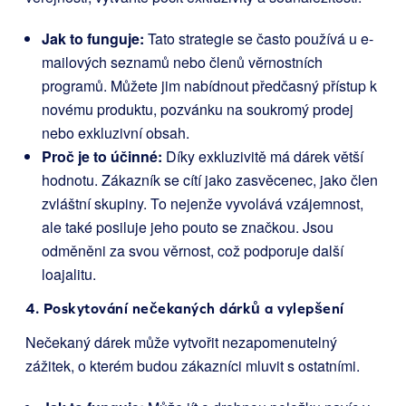
Jak to funguje:
Tato strategie se často používá u e-
mailových seznamů nebo členů věrnostních
programů. Můžete jim nabídnout předčasný přístup k
novému produktu, pozvánku na soukromý prodej
nebo exkluzivní obsah.
Proč je to účinné:
Díky exkluzivitě má dárek větší
hodnotu. Zákazník se cítí jako zasvěcenec, jako člen
zvláštní skupiny. To nejenže vyvolává vzájemnost,
ale také posiluje jeho pouto se značkou. Jsou
odměněni za svou věrnost, což podporuje další
loajalitu.
4. Poskytování nečekaných dárků a vylepšení
Nečekaný dárek může vytvořit nezapomenutelný
zážitek, o kterém budou zákazníci mluvit s ostatními.