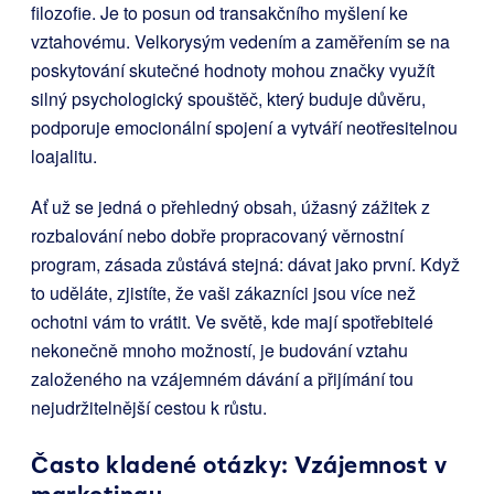
filozofie. Je to posun od transakčního myšlení ke
vztahovému. Velkorysým vedením a zaměřením se na
poskytování skutečné hodnoty mohou značky využít
silný psychologický spouštěč, který buduje důvěru,
podporuje emocionální spojení a vytváří neotřesitelnou
loajalitu.
Ať už se jedná o přehledný obsah, úžasný zážitek z
rozbalování nebo dobře propracovaný věrnostní
program, zásada zůstává stejná: dávat jako první. Když
to uděláte, zjistíte, že vaši zákazníci jsou více než
ochotni vám to vrátit. Ve světě, kde mají spotřebitelé
nekonečně mnoho možností, je budování vztahu
založeného na vzájemném dávání a přijímání tou
nejudržitelnější cestou k růstu.
Často kladené otázky: Vzájemnost v