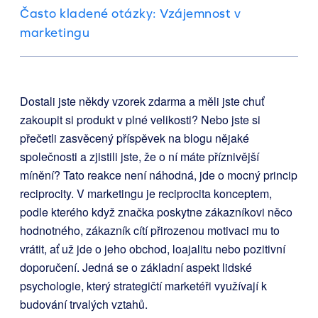
Často kladené otázky: Vzájemnost v
marketingu
Dostali jste někdy vzorek zdarma a měli jste chuť
zakoupit si produkt v plné velikosti? Nebo jste si
přečetli zasvěcený příspěvek na blogu nějaké
společnosti a zjistili jste, že o ní máte příznivější
mínění? Tato reakce není náhodná, jde o mocný princip
reciprocity. V marketingu je reciprocita konceptem,
podle kterého když značka poskytne zákazníkovi něco
hodnotného, zákazník cítí přirozenou motivaci mu to
vrátit, ať už jde o jeho obchod, loajalitu nebo pozitivní
doporučení. Jedná se o základní aspekt lidské
psychologie, který strategičtí marketéři využívají k
budování trvalých vztahů.