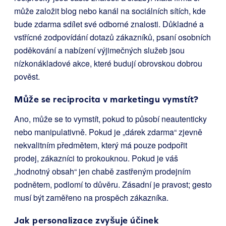
může založit blog nebo kanál na sociálních sítích, kde
bude zdarma sdílet své odborné znalosti. Důkladné a
vstřícné zodpovídání dotazů zákazníků, psaní osobních
poděkování a nabízení výjimečných služeb jsou
nízkonákladové akce, které budují obrovskou dobrou
pověst.
Může se reciprocita v marketingu vymstít?
Ano, může se to vymstít, pokud to působí neautenticky
nebo manipulativně. Pokud je „dárek zdarma“ zjevně
nekvalitním předmětem, který má pouze podpořit
prodej, zákazníci to prokouknou. Pokud je váš
„hodnotný obsah“ jen chabě zastřeným prodejním
podnětem, podlomí to důvěru. Zásadní je pravost; gesto
musí být zaměřeno na prospěch zákazníka.
Jak personalizace zvyšuje účinek