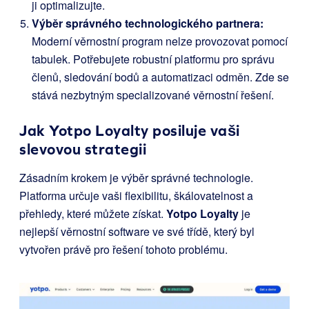
ji optimalizujte.
Výběr správného technologického partnera:
Moderní věrnostní program nelze provozovat pomocí
tabulek. Potřebujete robustní platformu pro správu
členů, sledování bodů a automatizaci odměn. Zde se
stává nezbytným specializované věrnostní řešení.
Jak
Yotpo Loyalty
posiluje vaši
slevovou strategii
Zásadním krokem je výběr správné technologie.
Platforma určuje vaši flexibilitu, škálovatelnost a
přehledy, které můžete získat.
Yotpo Loyalty
je
nejlepší věrnostní software ve své třídě, který byl
vytvořen právě pro řešení tohoto problému.