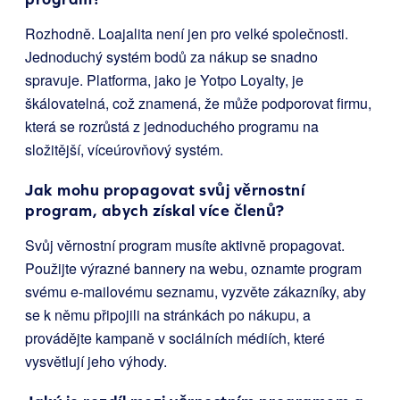
Rozhodně. Loajalita není jen pro velké společnosti.
Jednoduchý systém bodů za nákup se snadno
spravuje. Platforma, jako je Yotpo Loyalty, je
škálovatelná, což znamená, že může podporovat firmu,
která se rozrůstá z jednoduchého programu na
složitější, víceúrovňový systém.
Jak mohu propagovat svůj věrnostní
program, abych získal více členů?
Svůj věrnostní program musíte aktivně propagovat.
Použijte výrazné bannery na webu, oznamte program
svému e-mailovému seznamu, vyzvěte zákazníky, aby
se k němu připojili na stránkách po nákupu, a
provádějte kampaně v sociálních médiích, které
vysvětlují jeho výhody.