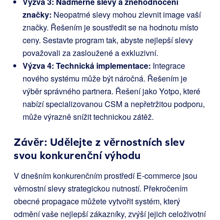
Výzva 3: Nadměrné slevy a znehodnocení
značky:
Neopatrné slevy mohou zlevnit image vaší
značky. Řešením je soustředit se na hodnotu místo
ceny. Sestavte program tak, abyste nejlepší slevy
považovali za zasloužené a exkluzivní.
Výzva 4: Technická implementace:
Integrace
nového systému může být náročná. Řešením je
výběr správného partnera. Řešení jako Yotpo, které
nabízí specializovanou CSM a nepřetržitou podporu,
může výrazně snížit technickou zátěž.
Závěr: Udělejte z věrnostních slev
svou konkurenční výhodu
V dnešním konkurenčním prostředí E-commerce jsou
věrnostní slevy strategickou nutností. Překročením
obecné propagace můžete vytvořit systém, který
odmění vaše nejlepší zákazníky, zvýší jejich celoživotní