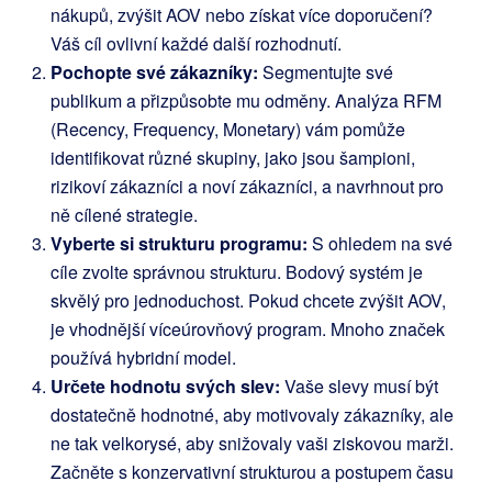
nákupů, zvýšit AOV nebo získat více doporučení?
Váš cíl ovlivní každé další rozhodnutí.
Pochopte své zákazníky:
Segmentujte své
publikum a přizpůsobte mu odměny. Analýza RFM
(Recency, Frequency, Monetary) vám pomůže
identifikovat různé skupiny, jako jsou šampioni,
rizikoví zákazníci a noví zákazníci, a navrhnout pro
ně cílené strategie.
Vyberte si strukturu programu:
S ohledem na své
cíle zvolte správnou strukturu. Bodový systém je
skvělý pro jednoduchost. Pokud chcete zvýšit AOV,
je vhodnější víceúrovňový program. Mnoho značek
používá hybridní model.
Určete hodnotu svých slev:
Vaše slevy musí být
dostatečně hodnotné, aby motivovaly zákazníky, ale
ne tak velkorysé, aby snižovaly vaši ziskovou marži.
Začněte s konzervativní strukturou a postupem času