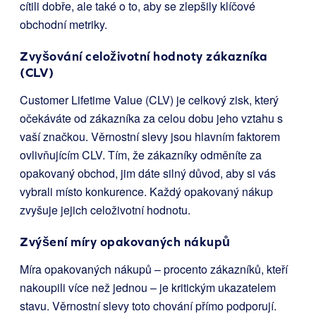
cítili dobře, ale také o to, aby se zlepšily klíčové
obchodní metriky.
Zvyšování celoživotní hodnoty zákazníka
(CLV)
Customer Lifetime Value (CLV) je celkový zisk, který
očekáváte od zákazníka za celou dobu jeho vztahu s
vaší značkou. Věrnostní slevy jsou hlavním faktorem
ovlivňujícím CLV. Tím, že zákazníky odměníte za
opakovaný obchod, jim dáte silný důvod, aby si vás
vybrali místo konkurence. Každý opakovaný nákup
zvyšuje jejich celoživotní hodnotu.
Zvýšení míry opakovaných nákupů
Míra opakovaných nákupů – procento zákazníků, kteří
nakoupili více než jednou – je kritickým ukazatelem
stavu. Věrnostní slevy toto chování přímo podporují.