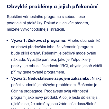
Obvyklé problémy a jejich překonání
Spuštění věrnostního programu s sebou nese
potenciální překážky. Pokud o nich víte předem,
můžete vytvořit odolnější strategii.
Výzva 1: Ziskovost programu:
Mnoho obchodníků
se obává především toho, že věrnostní program
bude příliš drahý. Řešením je pečlivé modelování
nákladů. Využijte partnera, jako je Yotpo, který
poskytuje robustní sledování ROI, abyste jasně viděli
příjmy generované programem.
Výzva 2: Nedostatečné zapojení zákazníků:
Nízký
počet studentů je běžným problémem. Řešením je
účinná propagace. Prodávejte svůj věrnostní
program jako nový produkt. A co je ještě důležitější,
ujistěte se, že odměny jsou žádoucí a dosažitelné.