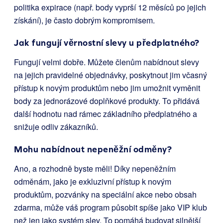
politika expirace (např. body vyprší 12 měsíců po jejich
získání), je často dobrým kompromisem.
Jak fungují věrnostní slevy u předplatného?
Fungují velmi dobře. Můžete členům nabídnout slevy
na jejich pravidelné objednávky, poskytnout jim včasný
přístup k novým produktům nebo jim umožnit vyměnit
body za jednorázové doplňkové produkty. To přidává
další hodnotu nad rámec základního předplatného a
snižuje odliv zákazníků.
Mohu nabídnout nepeněžní odměny?
Ano, a rozhodně byste měli! Díky nepeněžním
odměnám, jako je exkluzivní přístup k novým
produktům, pozvánky na speciální akce nebo obsah
zdarma, může váš program působit spíše jako VIP klub
než jen jako systém slev. To pomáhá budovat silnější