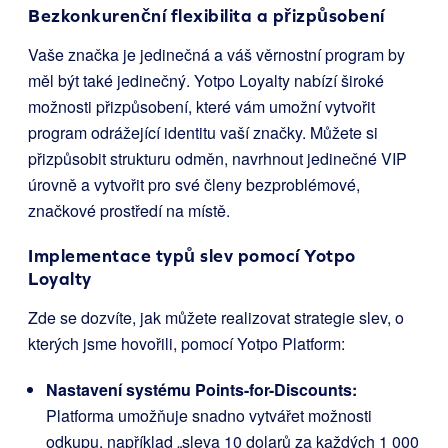
Bezkonkurenční flexibilita a přizpůsobení
Vaše značka je jedinečná a váš věrnostní program by
měl být také jedinečný. Yotpo Loyalty nabízí široké
možnosti přizpůsobení, které vám umožní vytvořit
program odrážející identitu vaší značky. Můžete si
přizpůsobit strukturu odměn, navrhnout jedinečné VIP
úrovně a vytvořit pro své členy bezproblémové,
značkové prostředí na místě.
Implementace typů slev pomocí Yotpo
Loyalty
Zde se dozvíte, jak můžete realizovat strategie slev, o
kterých jsme hovořili, pomocí Yotpo Platform:
Nastavení systému Points-for-Discounts:
Platforma umožňuje snadno vytvářet možnosti
odkupu, například „sleva 10 dolarů za každých 1 000