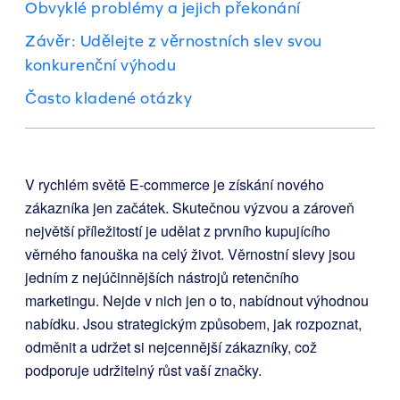
Obvyklé problémy a jejich překonání
Závěr: Udělejte z věrnostních slev svou
konkurenční výhodu
Často kladené otázky
V rychlém světě E-commerce je získání nového
zákazníka jen začátek. Skutečnou výzvou a zároveň
největší příležitostí je udělat z prvního kupujícího
věrného fanouška na celý život. Věrnostní slevy jsou
jedním z nejúčinnějších nástrojů retenčního
marketingu. Nejde v nich jen o to, nabídnout výhodnou
nabídku. Jsou strategickým způsobem, jak rozpoznat,
odměnit a udržet si nejcennější zákazníky, což
podporuje udržitelný růst vaší značky.