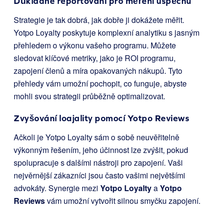
Důkladné reportování pro měření úspěchu
Strategie je tak dobrá, jak dobře ji dokážete měřit.
Yotpo Loyalty poskytuje komplexní analytiku s jasným
přehledem o výkonu vašeho programu. Můžete
sledovat klíčové metriky, jako je ROI programu,
zapojení členů a míra opakovaných nákupů. Tyto
přehledy vám umožní pochopit, co funguje, abyste
mohli svou strategii průběžně optimalizovat.
Zvyšování loajality pomocí
Yotpo Reviews
Ačkoli je Yotpo Loyalty sám o sobě neuvěřitelně
výkonným řešením, jeho účinnost lze zvýšit, pokud
spolupracuje s dalšími nástroji pro zapojení. Vaši
nejvěrnější zákazníci jsou často vašimi největšími
advokáty. Synergie mezi
Yotpo Loyalty
a
Yotpo
Reviews
vám umožní vytvořit silnou smyčku zapojení.