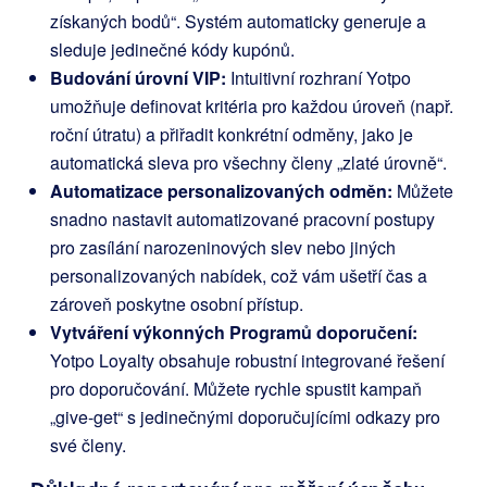
získaných bodů“. Systém automaticky generuje a
sleduje jedinečné kódy kupónů.
Budování úrovní VIP:
Intuitivní rozhraní Yotpo
umožňuje definovat kritéria pro každou úroveň (např.
roční útratu) a přiřadit konkrétní odměny, jako je
automatická sleva pro všechny členy „zlaté úrovně“.
Automatizace personalizovaných odměn:
Můžete
snadno nastavit automatizované pracovní postupy
pro zasílání narozeninových slev nebo jiných
personalizovaných nabídek, což vám ušetří čas a
zároveň poskytne osobní přístup.
Vytváření výkonných Programů doporučení:
Yotpo Loyalty obsahuje robustní integrované řešení
pro doporučování. Můžete rychle spustit kampaň
„give-get“ s jedinečnými doporučujícími odkazy pro
své členy.