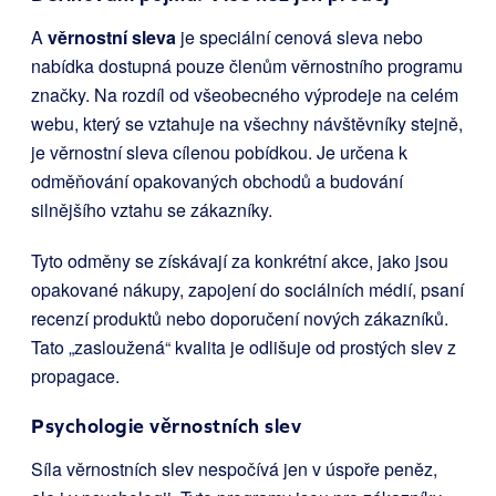
A
věrnostní sleva
je speciální cenová sleva nebo
nabídka dostupná pouze členům věrnostního programu
značky. Na rozdíl od všeobecného výprodeje na celém
webu, který se vztahuje na všechny návštěvníky stejně,
je věrnostní sleva cílenou pobídkou. Je určena k
odměňování opakovaných obchodů a budování
silnějšího vztahu se zákazníky.
Tyto odměny se získávají za konkrétní akce, jako jsou
opakované nákupy, zapojení do sociálních médií, psaní
recenzí produktů nebo doporučení nových zákazníků.
Tato „zasloužená“ kvalita je odlišuje od prostých slev z
propagace.
Psychologie věrnostních slev
Síla věrnostních slev nespočívá jen v úspoře peněz,