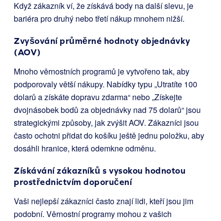
Když zákazník ví, že získává body na další slevu, je
bariéra pro druhý nebo třetí nákup mnohem nižší.
Zvyšování průměrné hodnoty objednávky
(AOV)
Mnoho věrnostních programů je vytvořeno tak, aby
podporovaly větší nákupy. Nabídky typu „Utratíte 100
dolarů a získáte dopravu zdarma“ nebo „Získejte
dvojnásobek bodů za objednávky nad 75 dolarů“ jsou
strategickými způsoby, jak zvýšit AOV. Zákazníci jsou
často ochotni přidat do košíku ještě jednu položku, aby
dosáhli hranice, která odemkne odměnu.
Získávání zákazníků s vysokou hodnotou
prostřednictvím doporučení
Vaši nejlepší zákazníci často znají lidi, kteří jsou jim
podobní. Věrnostní programy mohou z vašich