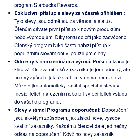
program Starbucks Rewards.
Exkluzivní přístup a slevy za včasné přihlášení:
Tyto slevy jsou odměnou za věrnost a status.
Členům dáváte první přístup k novým produktům
nebo výprodejům. Díky tomu se cítí jako zasvěcenci.
Členský program Nike často nabízí přístup k
populárním slevám obuvi pouze pro členy.
Odměny k narozeninám a výročí:
Personalizace je
klíčová. Oslava milníků zákazníka je jednoduchý, ale
účinný způsob, jak ukázat, že vám na něm záleží.
Můžete jim automaticky zasílat speciální slevu v
měsíci jejich narozenin nebo při výročí jejich vstupu
do vašeho programu.
Slevy v rámci Programu doporučení:
Doporučení
jsou skvělým způsobem, jak získat nové, vysoce
kvalitní zákazníky. Každému členovi dáte jedinečný
odkaz na doporučení. Když ho nový zákazník