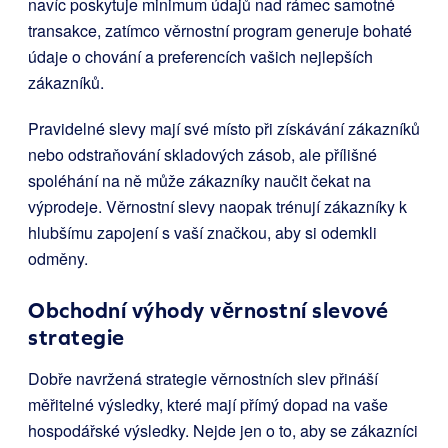
navíc poskytuje minimum údajů nad rámec samotné
transakce, zatímco věrnostní program generuje bohaté
údaje o chování a preferencích vašich nejlepších
zákazníků.
Pravidelné slevy mají své místo při získávání zákazníků
nebo odstraňování skladových zásob, ale přílišné
spoléhání na ně může zákazníky naučit čekat na
výprodeje. Věrnostní slevy naopak trénují zákazníky k
hlubšímu zapojení s vaší značkou, aby si odemkli
odměny.
Obchodní výhody věrnostní slevové
strategie
Dobře navržená strategie věrnostních slev přináší
měřitelné výsledky, které mají přímý dopad na vaše
hospodářské výsledky. Nejde jen o to, aby se zákazníci