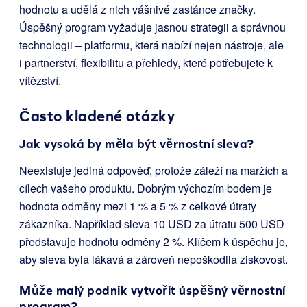
hodnotu a udělá z nich vášnivé zastánce značky.
Úspěšný program vyžaduje jasnou strategii a správnou
technologii – platformu, která nabízí nejen nástroje, ale
i partnerství, flexibilitu a přehledy, které potřebujete k
vítězství.
Často kladené otázky
Jak vysoká by měla být věrnostní sleva?
Neexistuje jediná odpověď, protože záleží na maržích a
cílech vašeho produktu. Dobrým výchozím bodem je
hodnota odměny mezi 1 % a 5 % z celkové útraty
zákazníka. Například sleva 10 USD za útratu 500 USD
představuje hodnotu odměny 2 %. Klíčem k úspěchu je,
aby sleva byla lákavá a zároveň nepoškodila ziskovost.
Může malý podnik vytvořit úspěšný věrnostní
program?