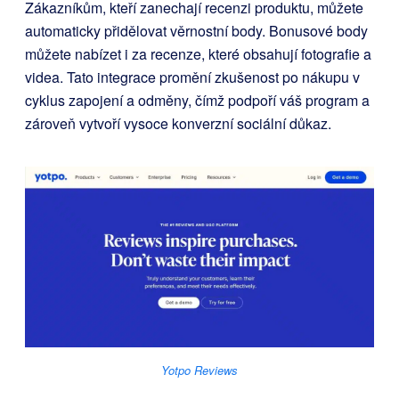
Zákazníkům, kteří zanechají recenzi produktu, můžete
automaticky přidělovat věrnostní body. Bonusové body
můžete nabízet i za recenze, které obsahují fotografie a
videa. Tato integrace promění zkušenost po nákupu v
cyklus zapojení a odměny, čímž podpoří váš program a
zároveň vytvoří vysoce konverzní sociální důkaz.
Yotpo Reviews