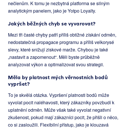
nečlenům. K tomu je nezbytná platforma se silným
analytickým panelem, jako je Yotpo Loyalty.
Jakých běžných chyb se vyvarovat?
Mezi tři časté chyby patří příliš obtížné získání odměn,
nedostatečná propagace programu a příliš velkorysé
slevy, které snižují ziskové marže. Chybou je také
„nastavit a zapomenout“. Měli byste průběžně
analyzovat výkon a optimalizovat svou strategii.
Měla by platnost mých věrnostních bodů
vypršet?
To je skvělá otázka. Vypršení platnosti bodů může
vyvolat pocit naléhavosti, který zákazníky povzbudí k
uplatnění odměn. Může však také vyvolat negativní
zkušenost, pokud mají zákazníci pocit, že přišli o něco,
co si zasloužili. Flexibilní přístup, jako je klouzavá