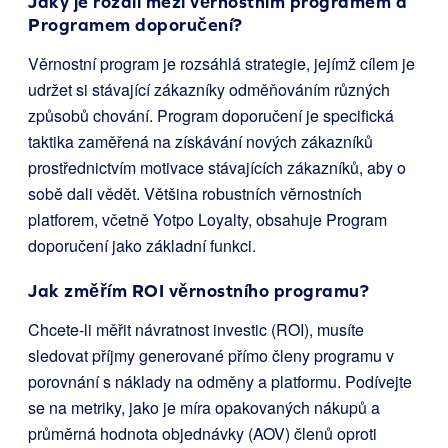
Jaký je rozdíl mezi věrnostním programem a
Programem doporučení?
Věrnostní program je rozsáhlá strategie, jejímž cílem je
udržet si stávající zákazníky odměňováním různých
způsobů chování. Program doporučení je specifická
taktika zaměřená na získávání nových zákazníků
prostřednictvím motivace stávajících zákazníků, aby o
sobě dali vědět. Většina robustních věrnostních
platforem, včetně Yotpo Loyalty, obsahuje Program
doporučení jako základní funkci.
Jak změřím ROI věrnostního programu?
Chcete-li měřit návratnost investic (ROI), musíte
sledovat příjmy generované přímo členy programu v
porovnání s náklady na odměny a platformu. Podívejte
se na metriky, jako je míra opakovaných nákupů a
průměrná hodnota objednávky (AOV) členů oproti