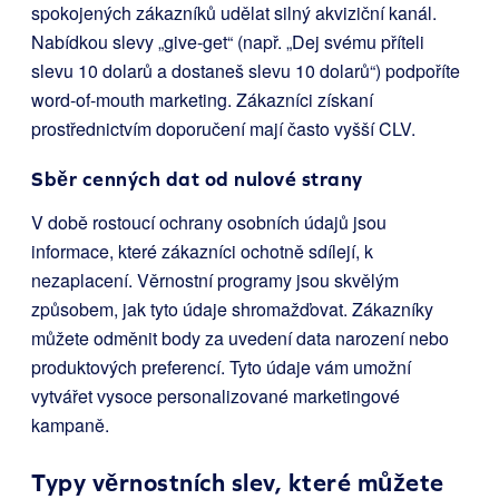
spokojených zákazníků udělat silný akviziční kanál.
Nabídkou slevy „give-get“ (např. „Dej svému příteli
slevu 10 dolarů a dostaneš slevu 10 dolarů“) podpoříte
word-of-mouth marketing. Zákazníci získaní
prostřednictvím doporučení mají často vyšší CLV.
Sběr cenných dat od nulové strany
V době rostoucí ochrany osobních údajů jsou
informace, které zákazníci ochotně sdílejí, k
nezaplacení. Věrnostní programy jsou skvělým
způsobem, jak tyto údaje shromažďovat. Zákazníky
můžete odměnit body za uvedení data narození nebo
produktových preferencí. Tyto údaje vám umožní
vytvářet vysoce personalizované marketingové
kampaně.
Typy věrnostních slev, které můžete