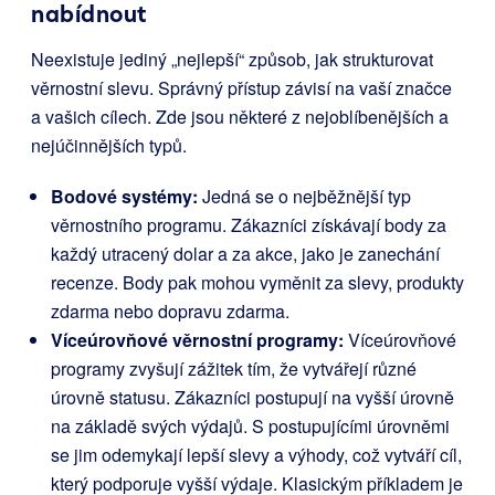
nabídnout
Neexistuje jediný „nejlepší“ způsob, jak strukturovat
věrnostní slevu. Správný přístup závisí na vaší značce
a vašich cílech. Zde jsou některé z nejoblíbenějších a
nejúčinnějších typů.
Bodové systémy:
Jedná se o nejběžnější typ
věrnostního programu. Zákazníci získávají body za
každý utracený dolar a za akce, jako je zanechání
recenze. Body pak mohou vyměnit za slevy, produkty
zdarma nebo dopravu zdarma.
Víceúrovňové věrnostní programy:
Víceúrovňové
programy zvyšují zážitek tím, že vytvářejí různé
úrovně statusu. Zákazníci postupují na vyšší úrovně
na základě svých výdajů. S postupujícími úrovněmi
se jim odemykají lepší slevy a výhody, což vytváří cíl,
který podporuje vyšší výdaje. Klasickým příkladem je