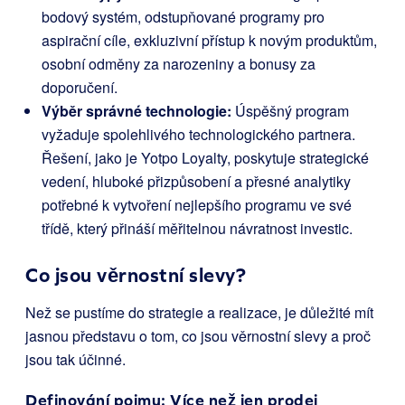
bodový systém, odstupňované programy pro
aspirační cíle, exkluzivní přístup k novým produktům,
osobní odměny za narozeniny a bonusy za
doporučení.
Výběr správné technologie:
Úspěšný program
vyžaduje spolehlivého technologického partnera.
Řešení, jako je Yotpo Loyalty, poskytuje strategické
vedení, hluboké přizpůsobení a přesné analytiky
potřebné k vytvoření nejlepšího programu ve své
třídě, který přináší měřitelnou návratnost investic.
Co jsou věrnostní slevy?
Než se pustíme do strategie a realizace, je důležité mít
jasnou představu o tom, co jsou věrnostní slevy a proč
jsou tak účinné.
Definování pojmu: Více než jen prodej