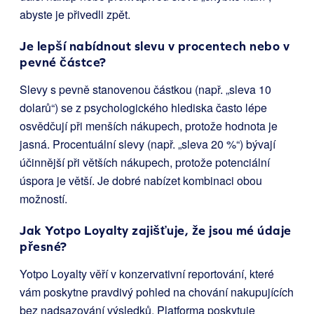
abyste je přivedli zpět.
Je lepší nabídnout slevu v procentech nebo v
pevné částce?
Slevy s pevně stanovenou částkou (např. „sleva 10
dolarů“) se z psychologického hlediska často lépe
osvědčují při menších nákupech, protože hodnota je
jasná. Procentuální slevy (např. „sleva 20 %“) bývají
účinnější při větších nákupech, protože potenciální
úspora je větší. Je dobré nabízet kombinaci obou
možností.
Jak Yotpo Loyalty zajišťuje, že jsou mé údaje
přesné?
Yotpo Loyalty věří v konzervativní reportování, které
vám poskytne pravdivý pohled na chování nakupujících
bez nadsazování výsledků. Platforma poskytuje