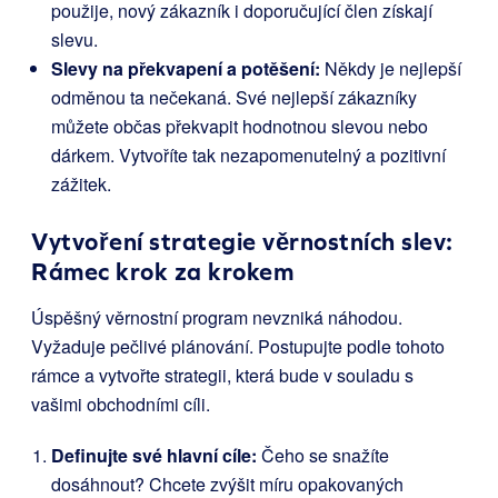
použije, nový zákazník i doporučující člen získají
slevu.
Slevy na překvapení a potěšení:
Někdy je nejlepší
odměnou ta nečekaná. Své nejlepší zákazníky
můžete občas překvapit hodnotnou slevou nebo
dárkem. Vytvoříte tak nezapomenutelný a pozitivní
zážitek.
Vytvoření strategie věrnostních slev:
Rámec krok za krokem
Úspěšný věrnostní program nevzniká náhodou.
Vyžaduje pečlivé plánování. Postupujte podle tohoto
rámce a vytvořte strategii, která bude v souladu s
vašimi obchodními cíli.
Definujte své hlavní cíle:
Čeho se snažíte
dosáhnout? Chcete zvýšit míru opakovaných