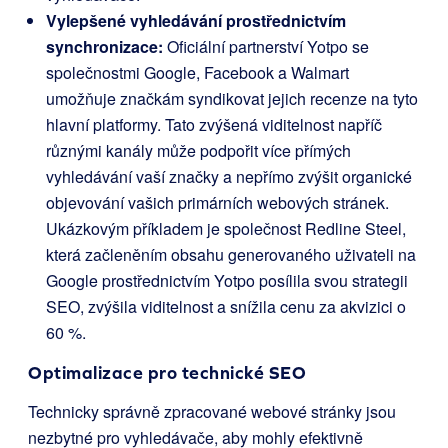
Vylepšené vyhledávání prostřednictvím
synchronizace:
Oficiální partnerství Yotpo se
společnostmi Google, Facebook a Walmart
umožňuje značkám syndikovat jejich recenze na tyto
hlavní platformy. Tato zvýšená viditelnost napříč
různými kanály může podpořit více přímých
vyhledávání vaší značky a nepřímo zvýšit organické
objevování vašich primárních webových stránek.
Ukázkovým příkladem je společnost Redline Steel,
která začleněním obsahu generovaného uživateli na
Google prostřednictvím Yotpo posílila svou strategii
SEO, zvýšila viditelnost a snížila cenu za akvizici o
60 %.
Optimalizace pro technické SEO
Technicky správně zpracované webové stránky jsou
nezbytné pro vyhledávače, aby mohly efektivně