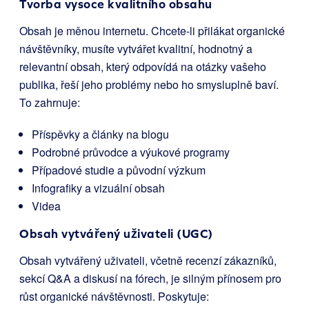
Tvorba vysoce kvalitního obsahu
Obsah je měnou internetu. Chcete-li přilákat organické
návštěvníky, musíte vytvářet kvalitní, hodnotný a
relevantní obsah, který odpovídá na otázky vašeho
publika, řeší jeho problémy nebo ho smysluplně baví.
To zahrnuje:
Příspěvky a články na blogu
Podrobné průvodce a výukové programy
Případové studie a původní výzkum
Infografiky a vizuální obsah
Videa
Obsah vytvářený uživateli (UGC)
Obsah vytvářený uživateli, včetně recenzí zákazníků,
sekcí Q&A a diskusí na fórech, je silným přínosem pro
růst organické návštěvnosti. Poskytuje: