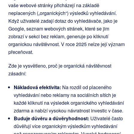
vaše webové stránky přicházejí na základě
neplacených („organických“) výsledků vyhledávání.
Když uživatelé zadají dotaz do vyhledávače, jako je
Google, seznam webových stránek, které se jim
zobrazí v sekci bez reklam, generuje po kliknutí
organickou návštěvnost. V roce 2025 nelze její význam
přeceňovat.
Zde je vysvětleno, proč je organická návštěvnost
zásadní:
Nákladová efektivita:
Na rozdíl od placeného
vyhledávání nebo reklamy na sociálních sítích je
každé kliknutí na výsledek organického vyhledávání
zdarma a nabízí vysokou návratnost investic v čase.
Buduje důvěru a důvěryhodnost:
Uživatelé často
důvěřují více organickým výsledkům vyhledávání
než sponzorovaným reklamám. Vysoké hodnocení