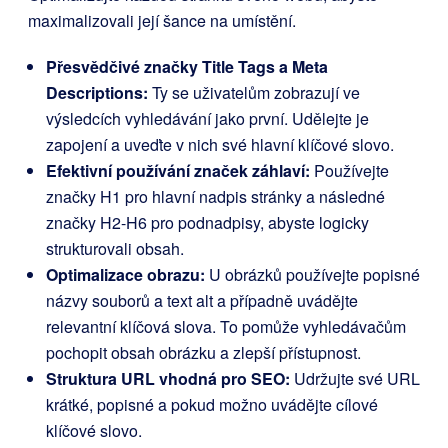
maximalizovali její šance na umístění.
Přesvědčivé značky Title Tags a Meta
Descriptions:
Ty se uživatelům zobrazují ve
výsledcích vyhledávání jako první. Udělejte je
zapojení a uveďte v nich své hlavní klíčové slovo.
Efektivní používání značek záhlaví:
Používejte
značky H1 pro hlavní nadpis stránky a následné
značky H2-H6 pro podnadpisy, abyste logicky
strukturovali obsah.
Optimalizace obrazu:
U obrázků používejte popisné
názvy souborů a text alt a případně uvádějte
relevantní klíčová slova. To pomůže vyhledávačům
pochopit obsah obrázku a zlepší přístupnost.
Struktura URL vhodná pro SEO:
Udržujte své URL
krátké, popisné a pokud možno uvádějte cílové
klíčové slovo.