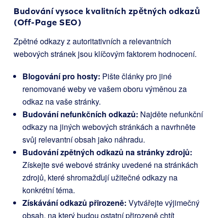
Budování vysoce kvalitních zpětných odkazů
(Off-Page SEO)
Zpětné odkazy z autoritativních a relevantních
webových stránek jsou klíčovým faktorem hodnocení.
Blogování pro hosty:
Pište články pro jiné
renomované weby ve vašem oboru výměnou za
odkaz na vaše stránky.
Budování nefunkčních odkazů:
Najděte nefunkční
odkazy na jiných webových stránkách a navrhněte
svůj relevantní obsah jako náhradu.
Budování zpětných odkazů na stránky zdrojů:
Získejte své webové stránky uvedené na stránkách
zdrojů, které shromažďují užitečné odkazy na
konkrétní téma.
Získávání odkazů přirozeně:
Vytvářejte výjimečný
obsah, na který budou ostatní přirozeně chtít