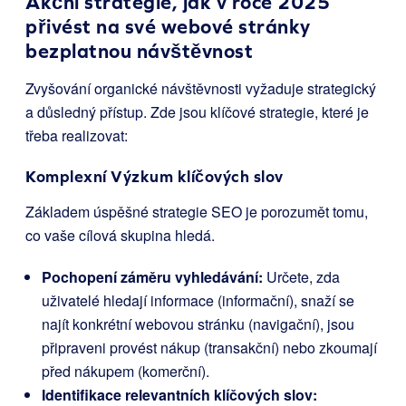
Akční strategie, jak v roce 2025
přivést na své webové stránky
bezplatnou návštěvnost
Zvyšování organické návštěvnosti vyžaduje strategický
a důsledný přístup. Zde jsou klíčové strategie, které je
třeba realizovat:
Komplexní Výzkum klíčových slov
Základem úspěšné strategie SEO je porozumět tomu,
co vaše cílová skupina hledá.
Pochopení záměru vyhledávání:
Určete, zda
uživatelé hledají informace (informační), snaží se
najít konkrétní webovou stránku (navigační), jsou
připraveni provést nákup (transakční) nebo zkoumají
před nákupem (komerční).
Identifikace relevantních klíčových slov: