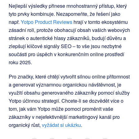
Nejlepší výsledky přinese mnohostranný přístup, který
tyto prvky kombinuje. Nezapomeňte, že řešení jako
např.
Yotpo Product Reviews
hrají v tomto ekosystému
zásadní roli, protože obohacují obsah vašich webových
stránek o autentické hlasy zákazníků, budují důvěru a
zlepšují klíčové signály SEO – to vše jsou nezbytné
součásti pro úspěch v konkurenčním online prostředí
roku 2025.
Pro značky, které chtějí vytvořit silnou online přítomnost
a generovat významnou organickou návštěvnost, je
využití obsahu generovaného zákazníky pomocí služby
Yotpo účinnou strategií. Chcete-li se dozvědět více o
tom, jak vám Yotpo může pomoci proměnit vaše
zákazníky v nejefektivnější marketingový kanál pro
organický růst,
vyžádat si ukázku
.