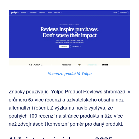
Recenze produktů Yotpo
Značky používající Yotpo Product Reviews shromáždí v
průměru 6x více recenzí a uživatelského obsahu než
alternativní řešení. Z výzkumu navíc vyplývá, že
pouhých 100 recenzí na stránce produktu může více
než zdvojnásobit konverzní poměr pro daný produkt.