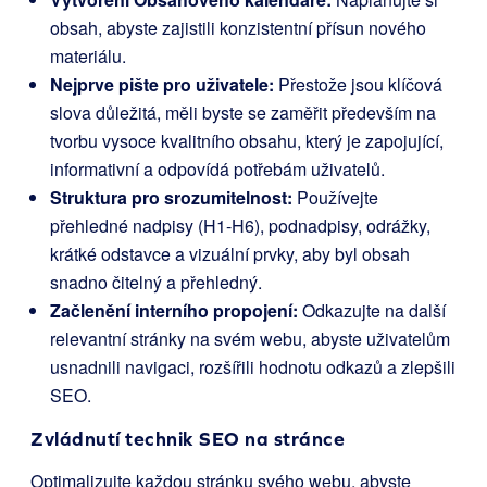
obsah, abyste zajistili konzistentní přísun nového
materiálu.
Nejprve pište pro uživatele:
Přestože jsou klíčová
slova důležitá, měli byste se zaměřit především na
tvorbu vysoce kvalitního obsahu, který je zapojující,
informativní a odpovídá potřebám uživatelů.
Struktura pro srozumitelnost:
Používejte
přehledné nadpisy (H1-H6), podnadpisy, odrážky,
krátké odstavce a vizuální prvky, aby byl obsah
snadno čitelný a přehledný.
Začlenění interního propojení:
Odkazujte na další
relevantní stránky na svém webu, abyste uživatelům
usnadnili navigaci, rozšířili hodnotu odkazů a zlepšili
SEO.
Zvládnutí technik SEO na stránce
Optimalizujte každou stránku svého webu, abyste