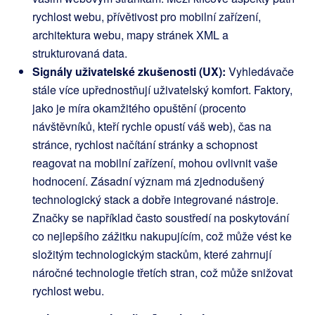
rychlost webu, přívětivost pro mobilní zařízení,
architektura webu, mapy stránek XML a
strukturovaná data.
Signály uživatelské zkušenosti (UX):
Vyhledávače
stále více upřednostňují uživatelský komfort. Faktory,
jako je míra okamžitého opuštění (procento
návštěvníků, kteří rychle opustí váš web), čas na
stránce, rychlost načítání stránky a schopnost
reagovat na mobilní zařízení, mohou ovlivnit vaše
hodnocení. Zásadní význam má zjednodušený
technologický stack a dobře integrované nástroje.
Značky se například často soustředí na poskytování
co nejlepšího zážitku nakupujícím, což může vést ke
složitým technologickým stackům, které zahrnují
náročné technologie třetích stran, což může snižovat
rychlost webu.