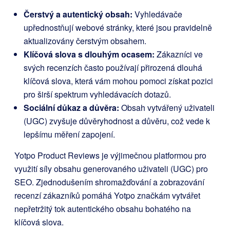
Čerstvý a autentický obsah:
Vyhledávače
upřednostňují webové stránky, které jsou pravidelně
aktualizovány čerstvým obsahem.
Klíčová slova s dlouhým ocasem:
Zákazníci ve
svých recenzích často používají přirozená dlouhá
klíčová slova, která vám mohou pomoci získat pozici
pro širší spektrum vyhledávacích dotazů.
Sociální důkaz a důvěra:
Obsah vytvářený uživateli
(UGC) zvyšuje důvěryhodnost a důvěru, což vede k
lepšímu měření zapojení.
Yotpo Product Reviews
je výjimečnou platformou pro
využití síly obsahu generovaného uživateli (UGC) pro
SEO. Zjednodušením shromažďování a zobrazování
recenzí zákazníků pomáhá Yotpo značkám vytvářet
nepřetržitý tok autentického obsahu bohatého na
klíčová slova.