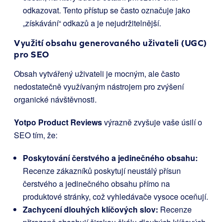
odkazovat. Tento přístup se často označuje jako
„získávání“ odkazů a je nejudržitelnější.
Využití obsahu generovaného uživateli (UGC)
pro SEO
Obsah vytvářený uživateli je mocným, ale často
nedostatečně využívaným nástrojem pro zvýšení
organické návštěvnosti.
Yotpo Product Reviews
výrazně zvyšuje vaše úsilí o
SEO tím, že:
Poskytování čerstvého a jedinečného obsahu:
Recenze zákazníků poskytují neustálý přísun
čerstvého a jedinečného obsahu přímo na
produktové stránky, což vyhledávače vysoce oceňují.
Zachycení dlouhých klíčových slov:
Recenze