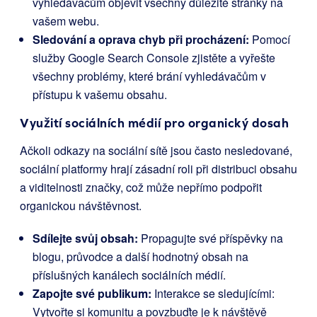
vyhledávačům objevit všechny důležité stránky na
vašem webu.
Sledování a oprava chyb při procházení:
Pomocí
služby Google Search Console zjistěte a vyřešte
všechny problémy, které brání vyhledávačům v
přístupu k vašemu obsahu.
Využití sociálních médií pro organický dosah
Ačkoli odkazy na sociální sítě jsou často nesledované,
sociální platformy hrají zásadní roli při distribuci obsahu
a viditelnosti značky, což může nepřímo podpořit
organickou návštěvnost.
Sdílejte svůj obsah:
Propagujte své příspěvky na
blogu, průvodce a další hodnotný obsah na
příslušných kanálech sociálních médií.
Zapojte své publikum:
Interakce se sledujícími:
Vytvořte si komunitu a povzbuďte je k návštěvě