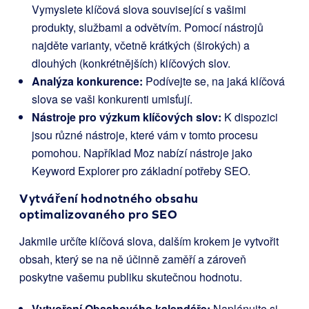
Vymyslete klíčová slova související s vašimi
produkty, službami a odvětvím. Pomocí nástrojů
najděte varianty, včetně krátkých (širokých) a
dlouhých (konkrétnějších) klíčových slov.
Analýza konkurence:
Podívejte se, na jaká klíčová
slova se vaši konkurenti umisťují.
Nástroje pro výzkum klíčových slov:
K dispozici
jsou různé nástroje, které vám v tomto procesu
pomohou. Například Moz nabízí nástroje jako
Keyword Explorer pro základní potřeby SEO.
Vytváření hodnotného obsahu
optimalizovaného pro SEO
Jakmile určíte klíčová slova, dalším krokem je vytvořit
obsah, který se na ně účinně zaměří a zároveň
poskytne vašemu publiku skutečnou hodnotu.
Vytvoření Obsahového kalendáře:
Naplánujte si