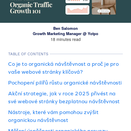
Ben Salomon
Growth Marketing Manager @ Yotpo
18 minutes read
TABLE OF CONTENTS
Co je to organická návštěvnost a proč je pro
vaše webové stránky klíčová?
Pochopení pilířů růstu organické návštěvnosti
Akční strategie, jak v roce 2025 přivést na
své webové stránky bezplatnou návštěvnost
Nástroje, které vám pomohou zvýšit
organickou návštěvnost
Měření úspěšnosti organického provozu