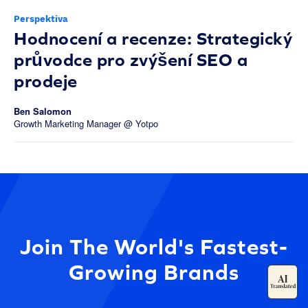
Perspektiva
Hodnocení a recenze: Strategický
průvodce pro zvýšení SEO a
prodeje
Ben Salomon
Growth Marketing Manager @ Yotpo
Join The World's Fastest-
Growing Brands