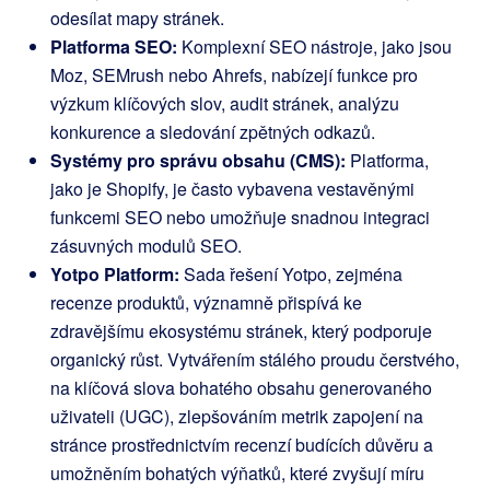
odesílat mapy stránek.
Platforma SEO:
Komplexní SEO nástroje, jako jsou
Moz, SEMrush nebo Ahrefs, nabízejí funkce pro
výzkum klíčových slov, audit stránek, analýzu
konkurence a sledování zpětných odkazů.
Systémy pro správu obsahu (CMS):
Platforma,
jako je Shopify, je často vybavena vestavěnými
funkcemi SEO nebo umožňuje snadnou integraci
zásuvných modulů SEO.
Yotpo Platform:
Sada řešení Yotpo, zejména
recenze produktů, významně přispívá ke
zdravějšímu ekosystému stránek, který podporuje
organický růst. Vytvářením stálého proudu čerstvého,
na klíčová slova bohatého obsahu generovaného
uživateli (UGC), zlepšováním metrik zapojení na
stránce prostřednictvím recenzí budících důvěru a
umožněním bohatých výňatků, které zvyšují míru