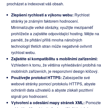
procházet a indexovat váš obsah.
Zlepšení rychlosti a výkonu webu:
Rychlost
stránky je známým faktorem hodnocení.
Minimalizujte velké obrázky, využijte mezipaměť
prohlížeče a zajistěte odpovídající hosting. Mějte na
paměti, že přidání příliš mnoha náročných
technologií třetích stran může negativně ovlivnit
rychlost webu.
Zajistěte si kompatibilitu s mobilními zařízeními:
Vzhledem k tomu, že většina vyhledávání probíhá na
mobilních zařízeních, je responzivní design klíčový.
Používejte protokol HTTPS:
Zabezpečte své
webové stránky pomocí protokolu HTTPS, abyste
ochránili data uživatelů a abyste získali pozitivní
signál pro hodnocení.
Vytvoření a odeslání mapy stránek XML:
Pomozte