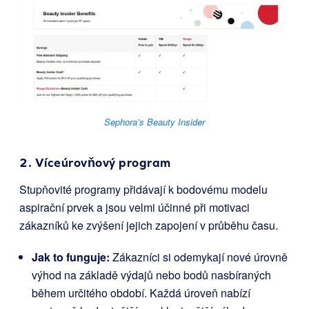
Sephora’s Beauty Insider
2. Víceúrovňový program
Stupňovité programy přidávají k bodovému modelu
aspirační prvek a jsou velmi účinné při motivaci
zákazníků ke zvýšení jejich zapojení v průběhu času.
Jak to funguje:
Zákazníci si odemykají nové úrovně
výhod na základě výdajů nebo bodů nasbíraných
během určitého období. Každá úroveň nabízí