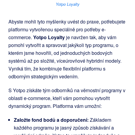
Yotpo Loyalty
Abyste mohli tyto myšlenky uvést do praxe, potřebujete
platformu vytvořenou speciálně pro potřeby e-
commerce.
Yotpo Loyalty
je navržen tak, aby vám
pomohl vytvořit a spravovat jakýkoli typ programu, o
kterém jsme hovořili, od jednoduchých bodových
systémů až po složité, víceúrovňové hybridní modely.
Vyniká tím, že kombinuje flexibilní platformu s
odborným strategickým vedením.
S Yotpo získáte tým odborníků na věrnostní programy v
oblasti e-commerce, kteří vám pomohou vytvořit
dynamický program. Platforma vám umožní:
Založte fond bodů a doporučení:
Základem
každého programu je jasný způsob získávání a