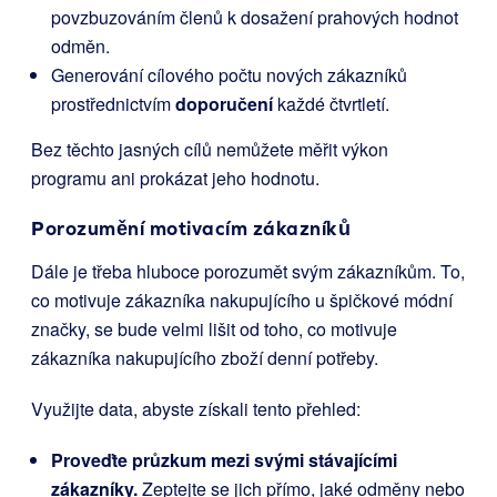
povzbuzováním členů k dosažení prahových hodnot
odměn.
Generování cílového počtu nových zákazníků
prostřednictvím
doporučení
každé čtvrtletí.
Bez těchto jasných cílů nemůžete měřit výkon
programu ani prokázat jeho hodnotu.
Porozumění motivacím zákazníků
Dále je třeba hluboce porozumět svým zákazníkům. To,
co motivuje zákazníka nakupujícího u špičkové módní
značky, se bude velmi lišit od toho, co motivuje
zákazníka nakupujícího zboží denní potřeby.
Využijte data, abyste získali tento přehled:
Proveďte průzkum mezi svými stávajícími
zákazníky.
Zeptejte se jich přímo, jaké odměny nebo