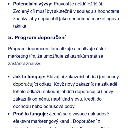
Potenciální výzvy:
Pravost je nejdůležitější.
Zvolený cíl musí být skutečně v souladu s hodnotami
značky, aby nepůsobil jako neupřímná marketingová
taktika.
5. Program doporučení
Program doporučení formalizuje a motivuje ústní
marketing tím, že umožňuje zákazníkům stát se
zastánci značky.
Jak to funguje:
Stávající zákazníci obdrží jedinečný
doporučující odkaz. Když nový zákazník na základě
tohoto odkazu nakoupí, obdrží doporučující i nový
zákazník odměnu, například slevu, kredit do
obchodu nebo bonusové body.
Proč to funguje:
Jedná se o vysoce nákladově
efektivní marketingový kanál. Doporučení z