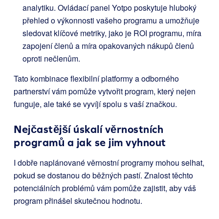
analytiku. Ovládací panel Yotpo poskytuje hluboký
přehled o výkonnosti vašeho programu a umožňuje
sledovat klíčové metriky, jako je ROI programu, míra
zapojení členů a míra opakovaných nákupů členů
oproti nečlenům.
Tato kombinace flexibilní platformy a odborného
partnerství vám pomůže vytvořit program, který nejen
funguje, ale také se vyvíjí spolu s vaší značkou.
Nejčastější úskalí věrnostních
programů a jak se jim vyhnout
I dobře naplánované věrnostní programy mohou selhat,
pokud se dostanou do běžných pastí. Znalost těchto
potenciálních problémů vám pomůže zajistit, aby váš
program přinášel skutečnou hodnotu.