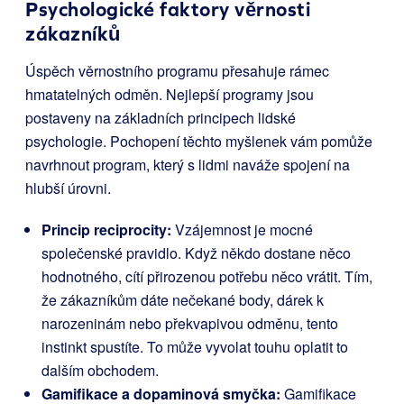
Psychologické faktory věrnosti
zákazníků
Úspěch věrnostního programu přesahuje rámec
hmatatelných odměn. Nejlepší programy jsou
postaveny na základních principech lidské
psychologie. Pochopení těchto myšlenek vám pomůže
navrhnout program, který s lidmi naváže spojení na
hlubší úrovni.
Princip reciprocity:
Vzájemnost je mocné
společenské pravidlo. Když někdo dostane něco
hodnotného, cítí přirozenou potřebu něco vrátit. Tím,
že zákazníkům dáte nečekané body, dárek k
narozeninám nebo překvapivou odměnu, tento
instinkt spustíte. To může vyvolat touhu oplatit to
dalším obchodem.
Gamifikace a dopaminová smyčka:
Gamifikace