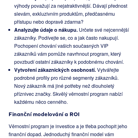
výhody považují za nejatraktivnější. Dávají přednost
slevám, exkluzivním produktům, předčasnému
přístupu nebo dopravě zdarma?
Analyzujte údaje o nákupu.
Určete své nejcennější
zákazníky. Podívejte se, co a jak často nakupují.
Pochopení chování vašich současných VIP
zákazníků vám pomůže navrhnout program, který
povzbudí ostatní zákazníky k podobnému chování.
Vytvoření zákaznických osobností.
Vytvářejte
podrobné profily pro různé segmenty zákazníků.
Nový zákazník má jiné potřeby než dlouholetý
příznivec značky. Skvělý věrnostní program nabízí
každému něco cenného.
Finanční modelování a ROI
Věrnostní program je investice a je třeba pochopit jeho
finanční dopad. Jednoduchý finanční model vám