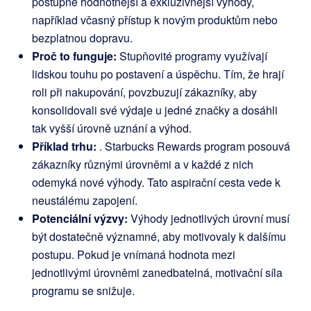
postupně hodnotnější a exkluzivnější výhody,
například včasný přístup k novým produktům nebo
bezplatnou dopravu.
Proč to funguje:
Stupňovité programy využívají
lidskou touhu po postavení a úspěchu. Tím, že hrají
roli při nakupování, povzbuzují zákazníky, aby
konsolidovali své výdaje u jedné značky a dosáhli
tak vyšší úrovně uznání a výhod.
Příklad trhu:
.
Starbucks Rewards
program posouvá
zákazníky různými úrovněmi a v každé z nich
odemyká nové výhody. Tato aspirační cesta vede k
neustálému zapojení.
Potenciální výzvy:
Výhody jednotlivých úrovní musí
být dostatečně významné, aby motivovaly k dalšímu
postupu. Pokud je vnímaná hodnota mezi
jednotlivými úrovněmi zanedbatelná, motivační síla
programu se snižuje.