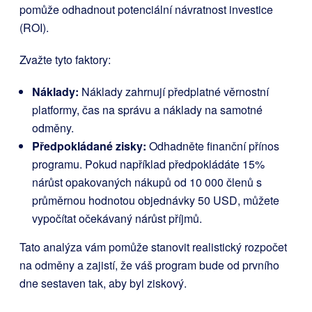
pomůže odhadnout potenciální návratnost investice
(ROI).
Zvažte tyto faktory:
Náklady:
Náklady zahrnují předplatné věrnostní
platformy, čas na správu a náklady na samotné
odměny.
Předpokládané zisky:
Odhadněte finanční přínos
programu. Pokud například předpokládáte 15%
nárůst opakovaných nákupů od 10 000 členů s
průměrnou hodnotou objednávky 50 USD, můžete
vypočítat očekávaný nárůst příjmů.
Tato analýza vám pomůže stanovit realistický rozpočet
na odměny a zajistí, že váš program bude od prvního
dne sestaven tak, aby byl ziskový.