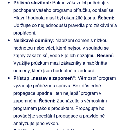
Přílišná složitost:
Pokud zákazníci potřebují k
pochopení vašeho programu příručku, odhlásí se.
Hlavní hodnota musí být okamžitě jasná.
Řešení:
Udržujte co nejjednodušší pravidla pro získávání a
proplácení.
Nelákavé odměny:
Nabízení odměn s nízkou
hodnotou nebo věcí, které nejsou v souladu se
zájmy zákazníků, vede k jejich nezájmu.
Řešení:
Využijte průzkum mezi zákazníky a nabídněte
odměny, které jsou hodnotné a žádoucí.
Přístup „nastav a zapomeň“:
Věrnostní program
vyžaduje průběžnou správu. Bez důsledné
propagace upadne i ten nejlepší program v
zapomnění.
Řešení:
Zacházejte s věrnostním
programem jako s produktem. Propagujte ho,
provádějte speciální propagace a pravidelně
analyzujte jeho výkon.