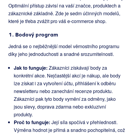
Optimální přístup závisí na vaší značce, produktech a
zákaznické základně. Zde je sedm účinných modelů,
které je třeba zvážit pro váš e-commerce shop.
1. Bodový program
Jedná se o nejběžnější model věrnostního programu
díky jeho jednoduchosti a snadné srozumitelnosti.
Jak to funguje:
Zákazníci získávají body za
konkrétní akce. Nejčastější akcí je nákup, ale body
lze získat i za vytvoření účtu, přihlášení k odběru
newsletteru nebo zanechání recenze produktu.
Zákazníci pak tyto body vymění za odměny, jako
jsou slevy, doprava zdarma nebo exkluzivní
produkty.
Proč to funguje:
Její síla spočívá v přehlednosti.
Výměna hodnot je přímá a snadno pochopitelná, což