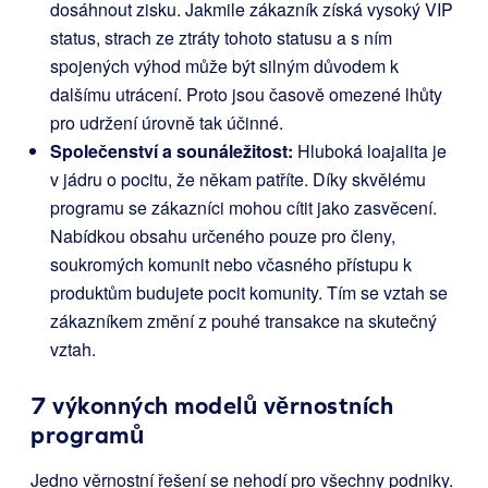
dosáhnout zisku. Jakmile zákazník získá vysoký VIP
status, strach ze ztráty tohoto statusu a s ním
spojených výhod může být silným důvodem k
dalšímu utrácení. Proto jsou časově omezené lhůty
pro udržení úrovně tak účinné.
Společenství a sounáležitost:
Hluboká loajalita je
v jádru o pocitu, že někam patříte. Díky skvělému
programu se zákazníci mohou cítit jako zasvěcení.
Nabídkou obsahu určeného pouze pro členy,
soukromých komunit nebo včasného přístupu k
produktům budujete pocit komunity. Tím se vztah se
zákazníkem změní z pouhé transakce na skutečný
vztah.
7 výkonných modelů věrnostních
programů
Jedno věrnostní řešení se nehodí pro všechny podniky.