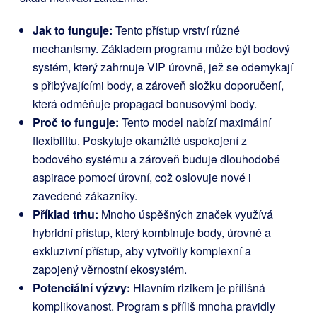
Jak to funguje:
Tento přístup vrství různé
mechanismy. Základem programu může být bodový
systém, který zahrnuje VIP úrovně, jež se odemykají
s přibývajícími body, a zároveň složku doporučení,
která odměňuje propagaci bonusovými body.
Proč to funguje:
Tento model nabízí maximální
flexibilitu. Poskytuje okamžité uspokojení z
bodového systému a zároveň buduje dlouhodobé
aspirace pomocí úrovní, což oslovuje nové i
zavedené zákazníky.
Příklad trhu:
Mnoho úspěšných značek využívá
hybridní přístup, který kombinuje body, úrovně a
exkluzivní přístup, aby vytvořily komplexní a
zapojený věrnostní ekosystém.
Potenciální výzvy:
Hlavním rizikem je přílišná
komplikovanost. Program s příliš mnoha pravidly