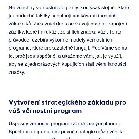
Ne všechny věrnostní programy jsou však stejné. Staré,
jednoduché taktiky nesplňují očekávání dnešních
zákazníků. Zákazníci dnes očekávají osobní, zapojení
zážitky, které jim ukáží, že si jich značka váží. Tento
průvodce rozebírá výkonné modely věrnostních
programů, které prokazatelně fungují. Podíváme se na
to, proč jsou úspěšné, a ukážeme vám, jak je využít,
aby se z jednorázových kupujících stali věrní fanoušci
značky.
Vytvoření strategického základu pro
váš věrnostní program
Úspěšný věrnostní program začíná jasným plánem.
Spuštění programu bez pevné strategie může vést k