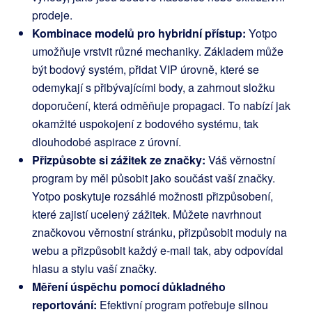
prodeje.
Kombinace modelů pro hybridní přístup:
Yotpo
umožňuje vrstvit různé mechaniky. Základem může
být bodový systém, přidat VIP úrovně, které se
odemykají s přibývajícími body, a zahrnout složku
doporučení, která odměňuje propagaci. To nabízí jak
okamžité uspokojení z bodového systému, tak
dlouhodobé aspirace z úrovní.
Přizpůsobte si zážitek ze značky:
Váš věrnostní
program by měl působit jako součást vaší značky.
Yotpo poskytuje rozsáhlé možnosti přizpůsobení,
které zajistí ucelený zážitek. Můžete navrhnout
značkovou věrnostní stránku, přizpůsobit moduly na
webu a přizpůsobit každý e-mail tak, aby odpovídal
hlasu a stylu vaší značky.
Měření úspěchu pomocí důkladného
reportování:
Efektivní program potřebuje silnou