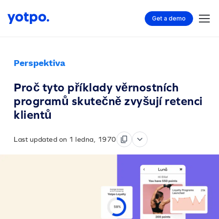
Get a demo
Perspektiva
Proč tyto příklady věrnostních
programů skutečně zvyšují retenci
klientů
Last updated on 1 ledna, 1970