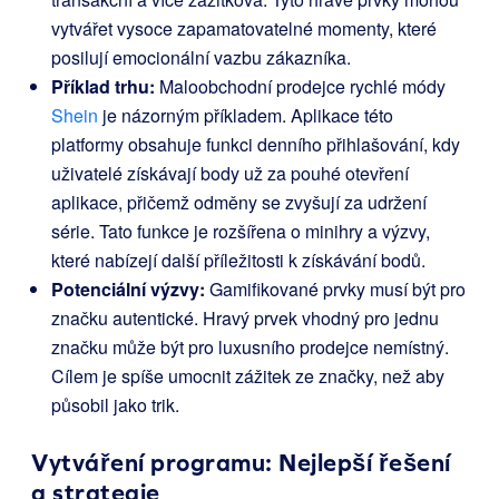
vytvářet vysoce zapamatovatelné momenty, které
posilují emocionální vazbu zákazníka.
Příklad trhu:
Maloobchodní prodejce rychlé módy
Shein
je názorným příkladem. Aplikace této
platformy obsahuje funkci denního přihlašování, kdy
uživatelé získávají body už za pouhé otevření
aplikace, přičemž odměny se zvyšují za udržení
série. Tato funkce je rozšířena o minihry a výzvy,
které nabízejí další příležitosti k získávání bodů.
Potenciální výzvy:
Gamifikované prvky musí být pro
značku autentické. Hravý prvek vhodný pro jednu
značku může být pro luxusního prodejce nemístný.
Cílem je spíše umocnit zážitek ze značky, než aby
působil jako trik.
Vytváření programu: Nejlepší řešení
a strategie