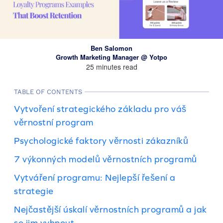
Ben Salomon
Growth Marketing Manager @ Yotpo
25 minutes read
TABLE OF CONTENTS
Vytvoření strategického základu pro váš
věrnostní program
Psychologické faktory věrnosti zákazníků
7 výkonných modelů věrnostních programů
Vytváření programu: Nejlepší řešení a
strategie
Nejčastější úskalí věrnostních programů a jak
se jim vyhnout