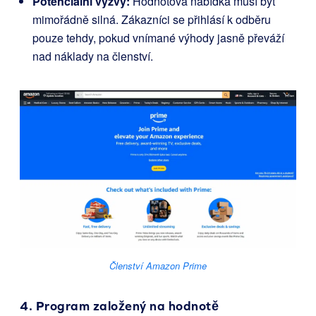
Potenciální výzvy:
Hodnotová nabídka musí být
mimořádně silná. Zákazníci se přihlásí k odběru
pouze tehdy, pokud vnímané výhody jasně převáží
nad náklady na členství.
Členství Amazon Prime
4. Program založený na hodnotě