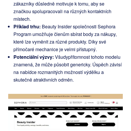
zákazníky důsledně motivuje k tomu, aby se
značkou spolupracovali na různých kontaktních
místech.
Příklad trhu:
Beauty Insider společnosti Sephora
Program umožňuje členům sbírat body za nákupy,
které lze vyměnit za různé produkty. Díky své
přímočaré mechanice je velmi přístupný.
Potenciální výzvy:
Všudypřítomnost tohoto modelu
znamená, že může působit genericky. Úspěch závisí
na nabídce rozmanitých možností výdělku a
skutečně atraktivních odměn.