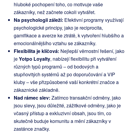
hluboké pochopení toho, co motivuje vaše
zákazníky, než začnete cokoli vytvářet.
Na psychologii záleží:
Efektivní programy využívají
psychologické principy, jako je reciprocita,
gamifikace a averze ke ztrátě, k vytvoření hlubšího a
emocionálnějšího vztahu se zákazníky.
Flexibilita je klíčová:
Nejlepší věrnostní řešení, jako
je
Yotpo Loyalty
, nabízejí flexibilitu při vytváření
různých typů programů – od bodových a
stupňovitých systémů až po doporučování a VIP
kluby – vše přizpůsobené vaší konkrétní značce a
zákaznické základně.
Nad rámec slev:
Zatímco transakční odměny, jako
jsou slevy, jsou důležité, zážitkové odměny, jako je
včasný přístup a exkluzivní obsah, jsou tím, co
skutečně buduje komunitu a mění zákazníky v
zastánce značky.