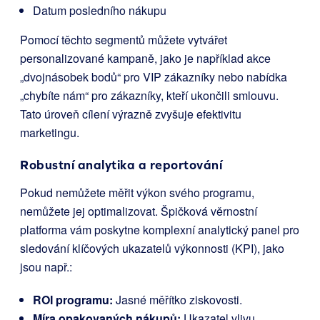
Datum posledního nákupu
Pomocí těchto segmentů můžete vytvářet
personalizované kampaně, jako je například akce
„dvojnásobek bodů“ pro VIP zákazníky nebo nabídka
„chybíte nám“ pro zákazníky, kteří ukončili smlouvu.
Tato úroveň cílení výrazně zvyšuje efektivitu
marketingu.
Robustní analytika a reportování
Pokud nemůžete měřit výkon svého programu,
nemůžete jej optimalizovat. Špičková věrnostní
platforma vám poskytne komplexní analytický panel pro
sledování klíčových ukazatelů výkonnosti (KPI), jako
jsou např.:
ROI programu:
Jasné měřítko ziskovosti.
Míra opakovaných nákupů:
Ukazatel vlivu