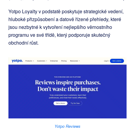
Yotpo Loyalty v podstatě poskytuje strategické vedení,
hluboké přizpůsobení a datově řízené přehledy, které
jsou nezbytné k vytvoření nejlepšího věrnostního
programu ve své třídě, který podporuje skutečný
obchodní růst.
Yotpo Reviews