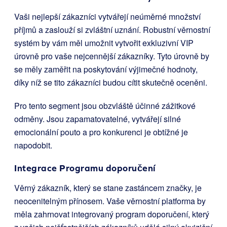
Vaši nejlepší zákazníci vytvářejí neúměrné množství
příjmů a zaslouží si zvláštní uznání. Robustní věrnostní
systém by vám měl umožnit vytvořit exkluzivní VIP
úrovně pro vaše nejcennější zákazníky. Tyto úrovně by
se měly zaměřit na poskytování výjimečné hodnoty,
díky níž se tito zákazníci budou cítit skutečně oceněni.
Pro tento segment jsou obzvláště účinné zážitkové
odměny. Jsou zapamatovatelné, vytvářejí silné
emocionální pouto a pro konkurenci je obtížné je
napodobit.
Integrace Programu doporučení
Věrný zákazník, který se stane zastáncem značky, je
neocenitelným přínosem. Vaše věrnostní platforma by
měla zahrnovat integrovaný program doporučení, který