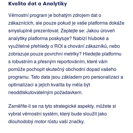
Kvalita dat a Analytiky
Věrnostní program je bohatým zdrojem dat o
zákaznících, ale pouze pokud je vaše platforma dokáže
smysluplně prezentovat. Zeptejte se: Jakou úroveň
analytiky platforma poskytuje? Nabízí hluboké a
využitelné přehledy o ROI a chování zákazníků, nebo
zobrazuje pouze povrchní metriky? Hledejte platformu
s robustním a přesným reportováním, které vám
pomůže pochopit skutečný obchodní dopad vašeho
programu. Tato data jsou základem pro personalizaci a
optimalizaci a jejich kvalita by měla být
neoddiskutovatelným požadavkem.
Zaměříte-li se na tyto strategické aspekty, můžete si
vybrat věrnostní systém, který bude sloužit jako
dlouhodobý motor růstu vaší značky.