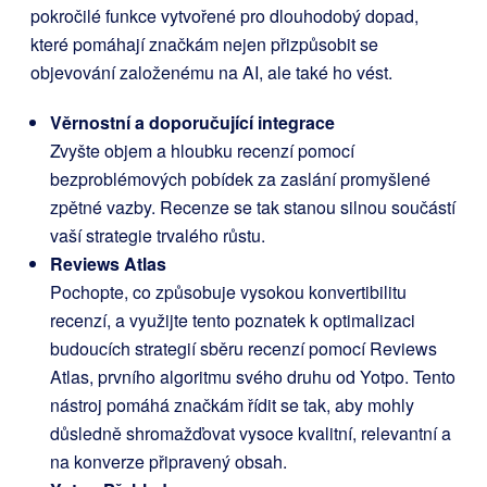
pokročilé funkce vytvořené pro dlouhodobý dopad,
které pomáhají značkám nejen přizpůsobit se
objevování založenému na AI, ale také ho vést.
Věrnostní a doporučující integrace
Zvyšte objem a hloubku recenzí pomocí
bezproblémových pobídek za zaslání promyšlené
zpětné vazby. Recenze se tak stanou silnou součástí
vaší strategie trvalého růstu.
Reviews Atlas
Pochopte, co způsobuje vysokou konvertibilitu
recenzí, a využijte tento poznatek k optimalizaci
budoucích strategií sběru recenzí pomocí Reviews
Atlas, prvního algoritmu svého druhu od Yotpo. Tento
nástroj pomáhá značkám řídit se tak, aby mohly
důsledně shromažďovat vysoce kvalitní, relevantní a
na konverze připravený obsah.