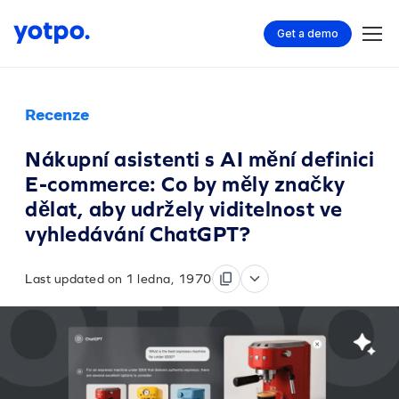
Get a demo
Recenze
Nákupní asistenti s AI mění definici
E-commerce: Co by měly značky
dělat, aby udržely viditelnost ve
vyhledávání ChatGPT?
Last updated on 1 ledna, 1970