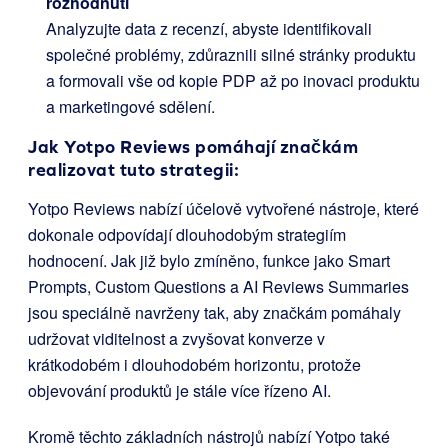
rozhodnutí
Analyzujte data z recenzí, abyste identifikovali
společné problémy, zdůraznili silné stránky produktu
a formovali vše od kopie PDP až po inovaci produktu
a marketingové sdělení.
Jak Yotpo Reviews pomáhají značkám
realizovat tuto strategii:
Yotpo Reviews nabízí účelově vytvořené nástroje, které
dokonale odpovídají dlouhodobým strategiím
hodnocení. Jak již bylo zmíněno, funkce jako Smart
Prompts, Custom Questions a AI Reviews Summaries
jsou speciálně navrženy tak, aby značkám pomáhaly
udržovat viditelnost a zvyšovat konverze v
krátkodobém i dlouhodobém horizontu, protože
objevování produktů je stále více řízeno AI.
Kromě těchto základních nástrojů nabízí Yotpo také