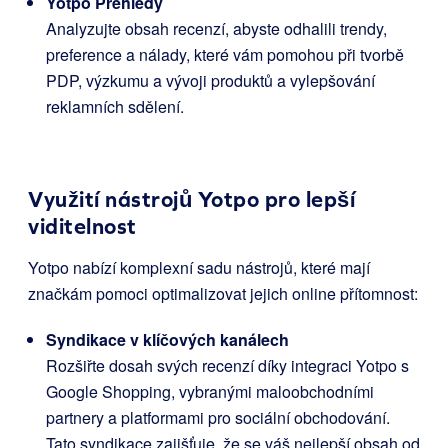
Yotpo Přehledy
Analyzujte obsah recenzí, abyste odhalili trendy,
preference a nálady, které vám pomohou při tvorbě
PDP, výzkumu a vývoji produktů a vylepšování
reklamních sdělení.
Využití nástrojů Yotpo pro lepší
viditelnost
Yotpo nabízí komplexní sadu nástrojů, které mají
značkám pomoci optimalizovat jejich online přítomnost:
Syndikace v klíčových kanálech
Rozšiřte dosah svých recenzí díky integraci Yotpo s
Google Shopping, vybranými maloobchodními
partnery a platformami pro sociální obchodování.
Tato syndikace zajišťuje, že se váš nejlepší obsah od