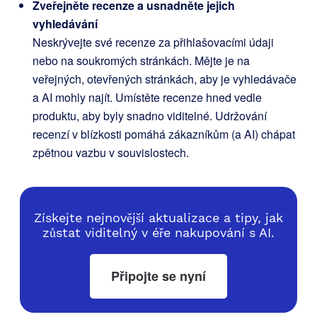
Zveřejněte recenze a usnadněte jejich
vyhledávání
Neskrývejte své recenze za přihlašovacími údaji
nebo na soukromých stránkách. Mějte je na
veřejných, otevřených stránkách, aby je vyhledávače
a AI mohly najít. Umístěte recenze hned vedle
produktu, aby byly snadno viditelné. Udržování
recenzí v blízkosti pomáhá zákazníkům (a AI) chápat
zpětnou vazbu v souvislostech.
Získejte nejnovější aktualizace a tipy, jak
zůstat viditelný v éře nakupování s AI.
Připojte se nyní