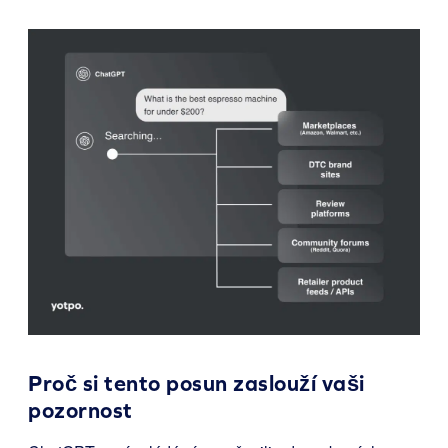
Proč si tento posun zaslouží vaši
pozornost