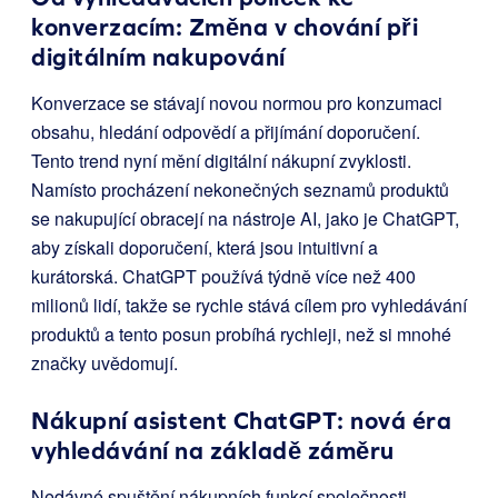
konverzacím: Změna v chování při
digitálním nakupování
Konverzace se stávají novou normou pro konzumaci
obsahu, hledání odpovědí a přijímání doporučení.
Tento trend nyní mění digitální nákupní zvyklosti.
Namísto procházení nekonečných seznamů produktů
se nakupující obracejí na nástroje AI, jako je ChatGPT,
aby získali doporučení, která jsou intuitivní a
kurátorská. ChatGPT používá týdně více než 400
milionů lidí, takže se rychle stává cílem pro vyhledávání
produktů a tento posun probíhá rychleji, než si mnohé
značky uvědomují.
Nákupní asistent ChatGPT: nová éra
vyhledávání na základě záměru
Nedávné spuštění nákupních funkcí společnosti