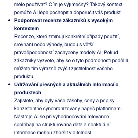
mělo používat? Čím je výjimečný? Takový kontext
pomůže AI lépe pochopit a doporučit váš produkt.
Podporovat recenze zákazníků s vysokým
kontextem
Recenze, které zmiňují konkrétní případy použití,
srovnání nebo výhody, budou s větší
pravděpodobností zachyceny modely AI. Pokud
zákazníky vyzvete, aby se o tyto podrobnosti podělili,
můžete tím výrazně zvýšit zjistitelnost vašeho
produktu.
Udržování přesných a aktuálních informací o
produktech
Zajistěte, aby byly vaše zásoby, ceny a popisy
konzistentně synchronizovány napříč platformami.
Nástroje AI se při vyhodnocování relevance
spoléhají na strukturovaná data a neaktuální
informace mohou zhoršit viditelnost.