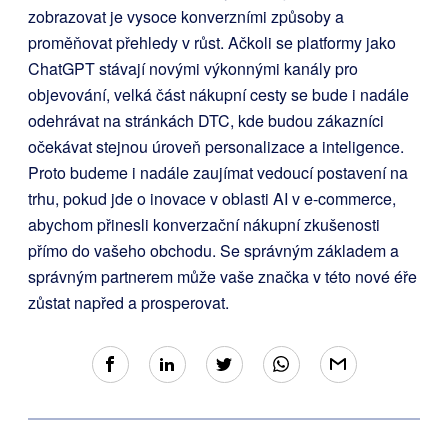
zobrazovat je vysoce konverzními způsoby a
proměňovat přehledy v růst. Ačkoli se platformy jako
ChatGPT stávají novými výkonnými kanály pro
objevování, velká část nákupní cesty se bude i nadále
odehrávat na stránkách DTC, kde budou zákazníci
očekávat stejnou úroveň personalizace a inteligence.
Proto budeme i nadále zaujímat vedoucí postavení na
trhu, pokud jde o inovace v oblasti AI v e-commerce,
abychom přinesli konverzační nákupní zkušenosti
přímo do vašeho obchodu. Se správným základem a
správným partnerem může vaše značka v této nové éře
zůstat napřed a prosperovat.