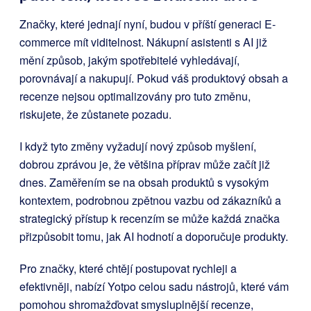
Značky, které jednají nyní, budou v příští generaci E-
commerce mít viditelnost. Nákupní asistenti s AI již
mění způsob, jakým spotřebitelé vyhledávají,
porovnávají a nakupují. Pokud váš produktový obsah a
recenze nejsou optimalizovány pro tuto změnu,
riskujete, že zůstanete pozadu.
I když tyto změny vyžadují nový způsob myšlení,
dobrou zprávou je, že většina příprav může začít již
dnes. Zaměřením se na obsah produktů s vysokým
kontextem, podrobnou zpětnou vazbu od zákazníků a
strategický přístup k recenzím se může každá značka
přizpůsobit tomu, jak AI hodnotí a doporučuje produkty.
Pro značky, které chtějí postupovat rychleji a
efektivněji, nabízí Yotpo celou sadu nástrojů, které vám
pomohou shromažďovat smysluplnější recenze,