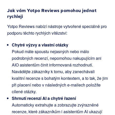
Jak vám Yotpo Reviews pomohou jednat
rychleji
Yotpo Reviews nabízí nástroje vytvořené speciálně pro
podporu těchto rychlých vítězství:
Chytré výzvy a vlastní otázky
Pokud máte spoustu nejasných nebo málo
podrobných recenzí, nepomohou nakupujícím ani
AIO asistentům činit informovaná rozhodnutí.
Navádějte zákazníky k tomu, aby zanechávali
kvalitní recenze s bohatým kontextem, a to tak, že jim
při placení nebo v následných e-mailech položíte
cílené otázky.
Shrnutí recenzí AI a chytré řazení
Automaticky extrahujte a zobrazujte zvýrazněné
recenze, které zákazníkům i asistentům AI ukazují