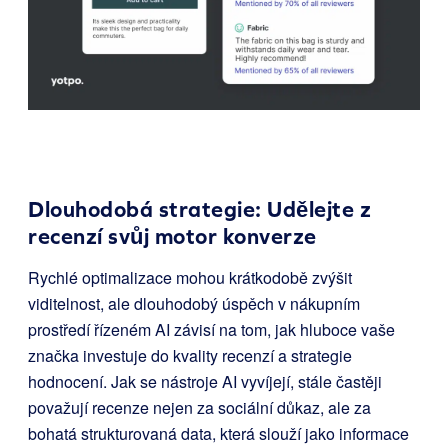
Dlouhodobá strategie: Udělejte z
recenzí svůj motor konverze
Rychlé optimalizace mohou krátkodobě zvýšit
viditelnost, ale dlouhodobý úspěch v nákupním
prostředí řízeném AI závisí na tom, jak hluboce vaše
značka investuje do kvality recenzí a strategie
hodnocení. Jak se nástroje AI vyvíjejí, stále častěji
považují recenze nejen za sociální důkaz, ale za
bohatá strukturovaná data, která slouží jako informace