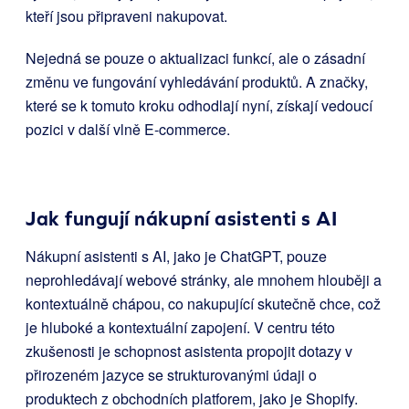
kteří jsou připraveni nakupovat.
Nejedná se pouze o aktualizaci funkcí, ale o zásadní
změnu ve fungování vyhledávání produktů. A značky,
které se k tomuto kroku odhodlají nyní, získají vedoucí
pozici v další vlně E-commerce.
Jak fungují nákupní asistenti s AI
Nákupní asistenti s AI, jako je ChatGPT, pouze
neprohledávají webové stránky, ale mnohem hlouběji a
kontextuálně chápou, co nakupující skutečně chce, což
je hluboké a kontextuální zapojení. V centru této
zkušenosti je schopnost asistenta propojit dotazy v
přirozeném jazyce se strukturovanými údaji o
produktech z obchodních platforem, jako je Shopify.