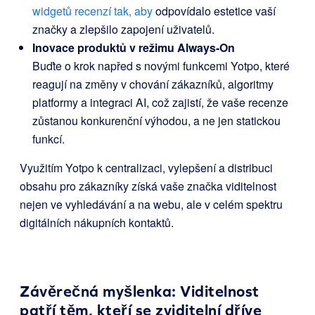
widgetů recenzí tak, aby
odpovídalo estetice vaší
značky a zlepšilo zapojení uživatelů.
Inovace produktů v režimu Always-On
Buďte o krok napřed s novými funkcemi Yotpo, které
reagují na změny v chování zákazníků, algoritmy
platformy a integraci AI, což zajistí, že vaše recenze
zůstanou konkurenční výhodou, a ne jen statickou
funkcí.
Využitím Yotpo k centralizaci, vylepšení a distribuci
obsahu pro zákazníky získá vaše značka viditelnost
nejen ve vyhledávání a na webu, ale v celém spektru
digitálních nákupních kontaktů.
Závěrečná myšlenka: Viditelnost
patří těm, kteří se zviditelní dříve