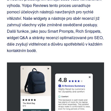
výhoda. Yotpo Reviews tento proces usnadňuje
pomocí účelových nástrojů navržených pro rychlé
vítězství. Naše widgety a nástroje pro sběr recenzí již
zahrnují všechny výše zmíněné osvědčené postupy.
Další funkce, jako jsou Smart Prompts, Rich Snippets,
widget Q&A a stránky recenzí optimalizované pro SEO,
dále zvyšují viditelnost a důvěru spotřebitelů v každém
kontaktním bodě.