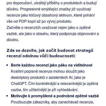
pro doporučení, utvářejí příběhy o produktech a budují
důvěru. Progresivně smýšlející značky již využívají
recenze jako klíčový obsahový aktivum, které pohání
vše od PDP kopií až po vývoj produktu.
Začněte o recenzích uvažovat nejen jako o zpětné
vazbě, ale jako o obsahu, který podporuje objevování a
důvěru.
Zde se dozvíte, jak začít budovat strategii
recenzí odolnou vůči budoucnosti:
Berte každou recenzi jako páku na viditelnost
Kvalitní popisné recenze mohou sloužit jako
deskriptory produktů v asistentech AI, jako je
ChatGPT. Čím konkrétnější a relevantnější je zpětná
vazba, tím užitečnější je při vyhledávání.
Motivujte k promyšlené a podrobné zpětné vazbě
Povzbuzujte zákazníky, aby zanechávali recenze,