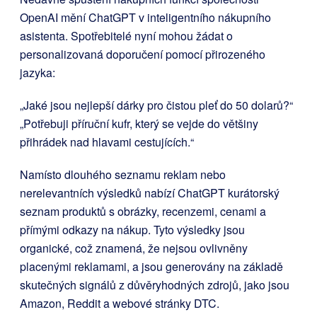
OpenAI mění ChatGPT v inteligentního nákupního
asistenta. Spotřebitelé nyní mohou žádat o
personalizovaná doporučení pomocí přirozeného
jazyka:
„Jaké jsou nejlepší dárky pro čistou pleť do 50 dolarů?“
„Potřebuji příruční kufr, který se vejde do většiny
přihrádek nad hlavami cestujících.“
Namísto dlouhého seznamu reklam nebo
nerelevantních výsledků nabízí ChatGPT kurátorský
seznam produktů s obrázky, recenzemi, cenami a
přímými odkazy na nákup. Tyto výsledky jsou
organické, což znamená, že nejsou ovlivněny
placenými reklamami, a jsou generovány na základě
skutečných signálů z důvěryhodných zdrojů, jako jsou
Amazon, Reddit a webové stránky DTC.