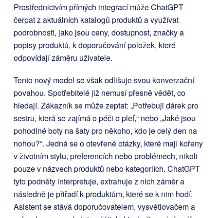
Prostřednictvím přímých integrací může ChatGPT
čerpat z aktuálních katalogů produktů a využívat
podrobnosti, jako jsou ceny, dostupnost, značky a
popisy produktů, k doporučování položek, které
odpovídají záměru uživatele.
Tento nový model se však odlišuje svou konverzační
povahou. Spotřebitelé již nemusí přesně vědět, co
hledají. Zákazník se může zeptat: „Potřebuji dárek pro
sestru, která se zajímá o péči o pleť,“ nebo „Jaké jsou
pohodlné boty na šaty pro někoho, kdo je celý den na
nohou?“. Jedná se o otevřené otázky, které mají kořeny
v životním stylu, preferencích nebo problémech, nikoli
pouze v názvech produktů nebo kategoriích. ChatGPT
tyto podněty interpretuje, extrahuje z nich záměr a
následně je přiřadí k produktům, které se k nim hodí.
Asistent se stává doporučovatelem, vysvětlovačem a