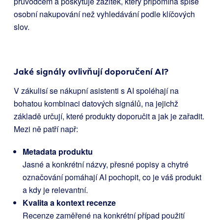
průvodcem a poskytuje zážitek, který připomíná spíše
osobní nakupování než vyhledávání podle klíčových
slov.
Jaké signály ovlivňují doporučení AI?
V zákulisí se nákupní asistenti s AI spoléhají na
bohatou kombinaci datových signálů, na jejichž
základě určují, které produkty doporučit a jak je zařadit.
Mezi ně patří např:
Metadata produktu
Jasné a konkrétní názvy, přesné popisy a chytré
označování pomáhají AI pochopit, co je váš produkt
a kdy je relevantní.
Kvalita a kontext recenze
Recenze zaměřené na konkrétní případ použití