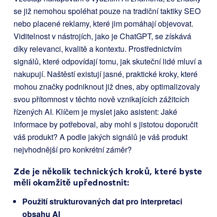
se již nemohou spoléhat pouze na tradiční taktiky SEO
nebo placené reklamy, které jim pomáhají objevovat.
Viditelnost v nástrojích, jako je ChatGPT, se získává
díky relevanci, kvalitě a kontextu. Prostřednictvím
signálů, které odpovídají tomu, jak skuteční lidé mluví a
nakupují. Naštěstí existují jasné, praktické kroky, které
mohou značky podniknout již dnes, aby optimalizovaly
svou přítomnost v těchto nově vznikajících zážitcích
řízených AI. Klíčem je myslet jako asistent: Jaké
informace by potřeboval, aby mohl s jistotou doporučit
váš produkt? A podle jakých signálů je váš produkt
nejvhodnější pro konkrétní záměr?
Zde je několik technických kroků, které byste
měli okamžitě upřednostnit:
Použití strukturovaných dat pro interpretaci
obsahu AI