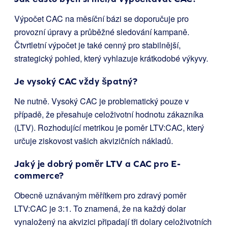
Výpočet CAC na měsíční bázi se doporučuje pro
provozní úpravy a průběžné sledování kampaně.
Čtvrtletní výpočet je také cenný pro stabilnější,
strategický pohled, který vyhlazuje krátkodobé výkyvy.
Je vysoký CAC vždy špatný?
Ne nutně. Vysoký CAC je problematický pouze v
případě, že přesahuje celoživotní hodnotu zákazníka
(LTV). Rozhodující metrikou je poměr LTV:CAC, který
určuje ziskovost vašich akvizičních nákladů.
Jaký je dobrý poměr LTV a CAC pro E-
commerce?
Obecně uznávaným měřítkem pro zdravý poměr
LTV:CAC je 3:1. To znamená, že na každý dolar
vynaložený na akvizici připadají tři dolary celoživotních