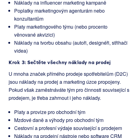
Náklady na influencer marketing kampaně
Poplatky marketingovým agenturám nebo
konzultantům
Platy marketingového týmu (nebo procento
věnované akvizici)
Náklady na tvorbu obsahu (autoři, designéři, střihači
videa)
Krok 3: Sečtěte všechny náklady na prodej
U mnoha značek přímého prodeje spotřebitelům (D2C)
jsou náklady na prodej a marketing úzce propojeny.
Pokud však zaměstnáváte tým pro činnosti související s
prodejem, je třeba zahrnout i jeho náklady.
Platy a provize pro obchodní tým
Mzdové daně a výhody pro obchodní tým
Cestovní a profesní výdaje související s prodejem
Náklady na prodejní nástroje nebo software CRM