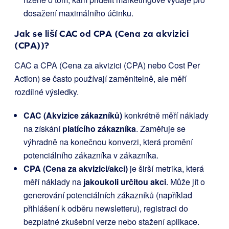
dosažení maximálního účinku.
Jak se liší CAC od CPA (Cena za akvizici
(CPA))?
CAC a CPA (Cena za akvizici (CPA) nebo Cost Per
Action) se často používají zaměnitelně, ale měří
rozdílné výsledky.
CAC (Akvizice zákazníků)
konkrétně měří náklady
na získání
platícího zákazníka
. Zaměřuje se
výhradně na konečnou konverzi, která promění
potenciálního zákazníka v zákazníka.
CPA (Cena za akvizici/akci)
je širší metrika, která
měří náklady na
jakoukoli určitou akci
. Může jít o
generování potenciálních zákazníků (například
přihlášení k odběru newsletteru), registraci do
bezplatné zkušební verze nebo stažení aplikace.