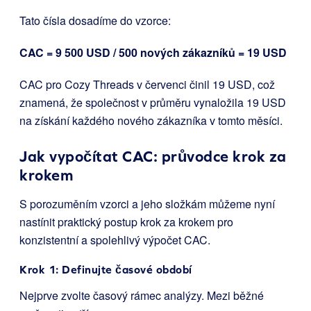
Tato čísla dosadíme do vzorce:
CAC = 9 500 USD / 500 nových zákazníků = 19 USD
CAC pro Cozy Threads v červenci činil 19 USD, což
znamená, že společnost v průměru vynaložila 19 USD
na získání každého nového zákazníka v tomto měsíci.
Jak vypočítat CAC: průvodce krok za
krokem
S porozuměním vzorci a jeho složkám můžeme nyní
nastínit praktický postup krok za krokem pro
konzistentní a spolehlivý výpočet CAC.
Krok 1: Definujte časové období
Nejprve zvolte časový rámec analýzy. Mezi běžné