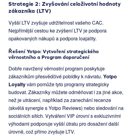
Strategie 2: Zvyšování celoživotní hodnoty
zákazníka (LTV)
Vyšší LTV zvyšuje udržitelnost vašeho CAC.
Nejpřímější cestou ke zvýšení LTV je podpora
opakovaných nákupů a podpora loajality.
Řešení Yotpo: Vytvoření strategického
věrnostního a Program doporučení
Dobře navržený věrnostní program poskytuje
zákazníkům přesvědčivé pobídky k návratu.
Yotpo
Loyalty
vám pomůže tyto programy strategicky
budovat. Zákazníky můžete odměňovat i za jiné akce,
než je utrácení, například za zanechání recenze
(skvělá synergie s Yotpo Reviews) nebo sledování na
sociálních sítích. Vytváření VIP úrovní s exkluzivními
výhodami podporuje vyšší útratu pro dosažení další
úrovně, což přímo zvyšuje LTV.