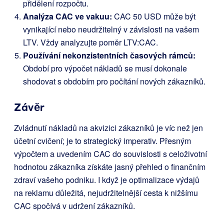
přidělení rozpočtu.
Analýza CAC ve vakuu:
CAC 50 USD může být
vynikající nebo neudržitelný v závislosti na vašem
LTV. Vždy analyzujte poměr LTV:CAC.
Používání nekonzistentních časových rámců:
Období pro výpočet nákladů se musí dokonale
shodovat s obdobím pro počítání nových zákazníků.
Závěr
Zvládnutí nákladů na akvizici zákazníků je víc než jen
účetní cvičení; je to strategický imperativ. Přesným
výpočtem a uvedením CAC do souvislosti s celoživotní
hodnotou zákazníka získáte jasný přehled o finančním
zdraví vašeho podniku. I když je optimalizace výdajů
na reklamu důležitá, nejudržitelnější cesta k nižšímu
CAC spočívá v udržení zákazníků.