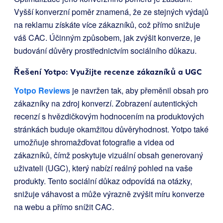
Vyšší konverzní poměr znamená, že ze stejných výdajů
na reklamu získáte více zákazníků, což přímo snižuje
váš CAC. Účinným způsobem, jak zvýšit konverze, je
budování důvěry prostřednictvím sociálního důkazu.
Řešení Yotpo: Využijte recenze zákazníků a UGC
Yotpo Reviews
je navržen tak, aby přeměnil obsah pro
zákazníky na zdroj konverzí. Zobrazení autentických
recenzí s hvězdičkovým hodnocením na produktových
stránkách buduje okamžitou důvěryhodnost. Yotpo také
umožňuje shromažďovat fotografie a videa od
zákazníků, čímž poskytuje vizuální obsah generovaný
uživateli (UGC), který nabízí reálný pohled na vaše
produkty. Tento sociální důkaz odpovídá na otázky,
snižuje váhavost a může výrazně zvýšit míru konverze
na webu a přímo snížit CAC.