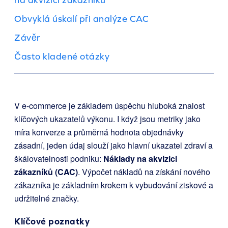
Obvyklá úskalí při analýze CAC
Závěr
Často kladené otázky
V e-commerce je základem úspěchu hluboká znalost
klíčových ukazatelů výkonu. I když jsou metriky jako
míra konverze a průměrná hodnota objednávky
zásadní, jeden údaj slouží jako hlavní ukazatel zdraví a
škálovatelnosti podniku:
Náklady na akvizici
zákazníků (CAC)
. Výpočet nákladů na získání nového
zákazníka je základním krokem k vybudování ziskové a
udržitelné značky.
Klíčové poznatky