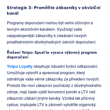
Strategie 3: Proměňte zákazníky v akviziční
kanál
Programy doporučení mohou být velmi účinným a
levným akvizičním kanálem. Využívají vaše
nejspokojenější zákazníky k získávání nových
prostřednictvím důvěryhodných ústních doporučení.
Řešení Yotpo: Spusťte vysoce výkonný program
doporučení
Yotpo Loyalty
obsahuje robustní funkci odkazování.
Umožňuje vytvořit a spravovat program, který
odměňuje vaše věrné zákazníky za přivedení nových.
Protože tito noví zákazníci pocházejí z důvěryhodného
zdroje, mají často vyšší konverzní poměr a LTV než
zákazníci získaní jinými kanály. Vzniká tak příznivý
cyklus: zvyšujete LTV a zároveň vytváříte organický