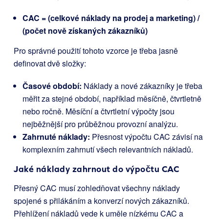
CAC = (celkové náklady na prodej a marketing) /
(počet nově získaných zákazníků)
Pro správné použití tohoto vzorce je třeba jasně
definovat dvě složky:
Časové období:
Náklady a nové zákazníky je třeba
měřit za stejné období, například měsíčně, čtvrtletně
nebo ročně. Měsíční a čtvrtletní výpočty jsou
nejběžnější pro průběžnou provozní analýzu.
Zahrnuté náklady:
Přesnost výpočtu CAC závisí na
komplexním zahrnutí všech relevantních nákladů.
Jaké náklady zahrnout do výpočtu CAC
Přesný CAC musí zohledňovat všechny náklady
spojené s přilákáním a konverzí nových zákazníků.
Přehlížení nákladů vede k uměle nízkému CAC a