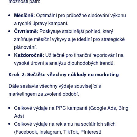
možnosti patří:
Měsíčně:
Optimální pro průběžné sledování výkonu
a rychlé úpravy kampaní.
Čtvrtletně:
Poskytuje stabilnější pohled, který
zmírňuje měsíční výkyvy a je ideální pro strategické
plánování.
Každoročně:
Užitečné pro finanční reportování na
vysoké úrovni a analýzu dlouhodobých trendů.
Krok 2: Sečtěte všechny náklady na marketing
Dále sestavte všechny výdaje související s
marketingem za zvolené období.
Celkové výdaje na PPC kampaně (Google Ads, Bing
Ads)
Celkové výdaje na reklamu na sociálních sítích
(Facebook, Instagram, TikTok, Pinterest)