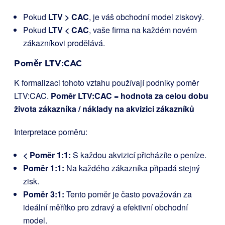
Pokud
LTV > CAC
, je váš obchodní model ziskový.
Pokud
LTV < CAC
, vaše firma na každém novém
zákazníkovi prodělává.
Poměr LTV:CAC
K formalizaci tohoto vztahu používají podniky poměr
LTV:CAC.
Poměr LTV:CAC = hodnota za celou dobu
života zákazníka / náklady na akvizici zákazníků
Interpretace poměru:
< Poměr 1:1:
S každou akvizicí přicházíte o peníze.
Poměr 1:1:
Na každého zákazníka připadá stejný
zisk.
Poměr 3:1:
Tento poměr je často považován za
ideální měřítko pro zdravý a efektivní obchodní
model.