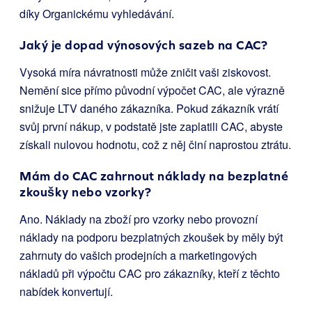
díky Organickému vyhledávání.
Jaký je dopad výnosových sazeb na CAC?
Vysoká míra návratnosti může zničit vaši ziskovost.
Nemění sice přímo původní výpočet CAC, ale výrazně
snižuje LTV daného zákazníka. Pokud zákazník vrátí
svůj první nákup, v podstatě jste zaplatili CAC, abyste
získali nulovou hodnotu, což z něj činí naprostou ztrátu.
Mám do CAC zahrnout náklady na bezplatné
zkoušky nebo vzorky?
Ano. Náklady na zboží pro vzorky nebo provozní
náklady na podporu bezplatných zkoušek by měly být
zahrnuty do vašich prodejních a marketingových
nákladů při výpočtu CAC pro zákazníky, kteří z těchto
nabídek konvertují.