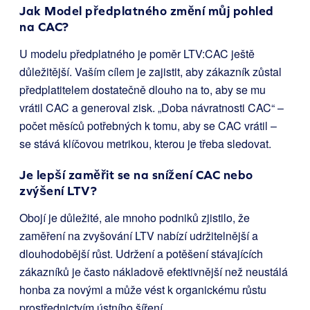
Jak Model předplatného změní můj pohled
na CAC?
U modelu předplatného je poměr LTV:CAC ještě
důležitější. Vaším cílem je zajistit, aby zákazník zůstal
předplatitelem dostatečně dlouho na to, aby se mu
vrátil CAC a generoval zisk. „Doba návratnosti CAC“ –
počet měsíců potřebných k tomu, aby se CAC vrátil –
se stává klíčovou metrikou, kterou je třeba sledovat.
Je lepší zaměřit se na snížení CAC nebo
zvýšení LTV?
Obojí je důležité, ale mnoho podniků zjistilo, že
zaměření na zvyšování LTV nabízí udržitelnější a
dlouhodobější růst. Udržení a potěšení stávajících
zákazníků je často nákladově efektivnější než neustálá
honba za novými a může vést k organickému růstu
prostřednictvím ústního šíření.