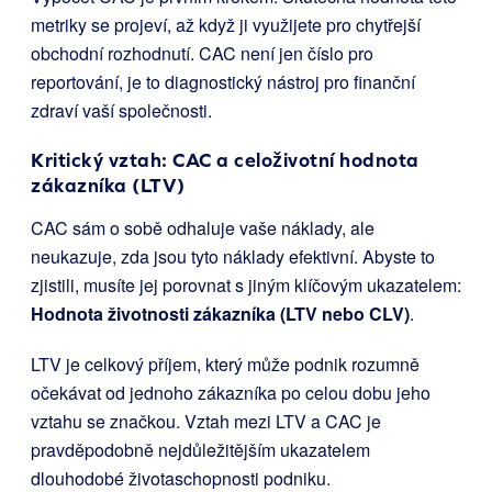
metriky se projeví, až když ji využijete pro chytřejší
obchodní rozhodnutí. CAC není jen číslo pro
reportování, je to diagnostický nástroj pro finanční
zdraví vaší společnosti.
Kritický vztah: CAC a celoživotní hodnota
zákazníka (LTV)
CAC sám o sobě odhaluje vaše náklady, ale
neukazuje, zda jsou tyto náklady efektivní. Abyste to
zjistili, musíte jej porovnat s jiným klíčovým ukazatelem:
Hodnota životnosti zákazníka (LTV nebo CLV)
.
LTV je celkový příjem, který může podnik rozumně
očekávat od jednoho zákazníka po celou dobu jeho
vztahu se značkou. Vztah mezi LTV a CAC je
pravděpodobně nejdůležitějším ukazatelem
dlouhodobé životaschopnosti podniku.