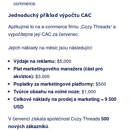
commerce.
Jednoduchý příklad výpočtu CAC
Aplikujme to na e-commerce firmu „Cozy Threads“ a
vypočítejme její CAC za červenec.
Jejich náklady na měsíc jsou následující:
Výdaje na reklamu:
$5,000
Plat marketingového manažera (část pro
akvizice):
$3,000
Poplatky za marketingové platformy:
$500
Tvůrce obsahu na volné noze:
$1,000
Celkové náklady na prodej a marketing = 9 500
USD
V červenci získala společnost Cozy Threads
500
nových zákazníků
.