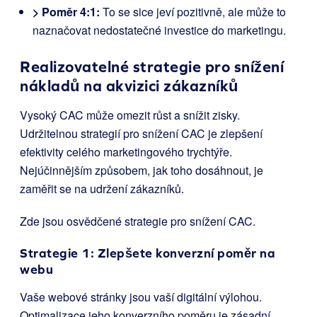
> Poměr 4:1:
To se sice jeví pozitivně, ale může to
naznačovat nedostatečné investice do marketingu.
Realizovatelné strategie pro snížení
nákladů na akvizici zákazníků
Vysoký CAC může omezit růst a snížit zisky.
Udržitelnou strategií pro snížení CAC je zlepšení
efektivity celého marketingového trychtýře.
Nejúčinnějším způsobem, jak toho dosáhnout, je
zaměřit se na udržení zákazníků.
Zde jsou osvědčené strategie pro snížení CAC.
Strategie 1: Zlepšete konverzní poměr na
webu
Vaše webové stránky jsou vaší digitální výlohou.
Optimalizace jeho konverzního poměru je zásadní.