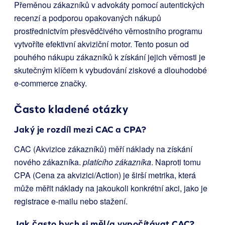
Přeměnou zákazníků v advokáty pomocí autentických
recenzí a podporou opakovaných nákupů
prostřednictvím přesvědčivého věrnostního programu
vytvoříte efektivní akviziční motor. Tento posun od
pouhého nákupu zákazníků k získání jejich věrnosti je
skutečným klíčem k vybudování ziskové a dlouhodobé
e-commerce značky.
Často kladené otázky
Jaký je rozdíl mezi CAC a CPA?
CAC (Akvizice zákazníků) měří náklady na získání
nového zákazníka.
platícího zákazníka
. Naproti tomu
CPA (Cena za akvizici/Action) je širší metrika, která
může měřit náklady na jakoukoli konkrétní akci, jako je
registrace e-mailu nebo stažení.
Jak často bych si měl/a vypočítávat CAC?