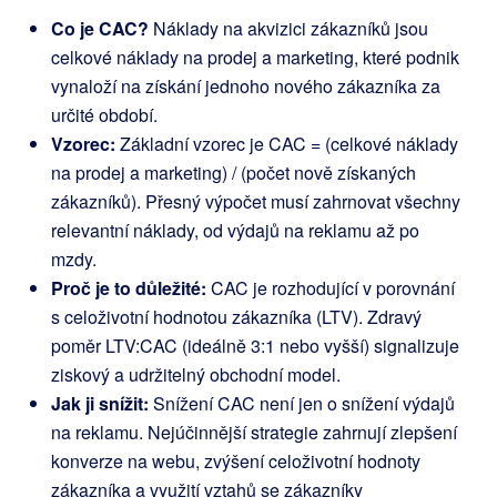
Co je CAC?
Náklady na akvizici zákazníků jsou
celkové náklady na prodej a marketing, které podnik
vynaloží na získání jednoho nového zákazníka za
určité období.
Vzorec:
Základní vzorec je
CAC = (celkové náklady
na prodej a marketing) / (počet nově získaných
zákazníků)
. Přesný výpočet musí zahrnovat všechny
relevantní náklady, od výdajů na reklamu až po
mzdy.
Proč je to důležité:
CAC je rozhodující v porovnání
s celoživotní hodnotou zákazníka (LTV). Zdravý
poměr LTV:CAC (ideálně 3:1 nebo vyšší) signalizuje
ziskový a udržitelný obchodní model.
Jak ji snížit:
Snížení CAC není jen o snížení výdajů
na reklamu. Nejúčinnější strategie zahrnují zlepšení
konverze na webu, zvýšení celoživotní hodnoty
zákazníka a využití vztahů se zákazníky