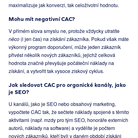
maximalizuje jak konverzi, tak celoživotní hodnotu.
Mohu mít negativní CAC?
V přímém slova smyslu ne, protože vždycky utratíte
něco
(i jen čas) na získání zákazníka. Pokud však máte
výkonný program doporučení, může jeden zákazník
přivést několik nových zákazníků, jejichž celková
hodnota značně převyšuje počáteční náklady na
získání, a vytvořit tak vysoce ziskový cyklus.
Jak sledovat CAC pro organické kanály, jako
je SEO?
U kanálů, jako je SEO nebo obsahový marketing,
vypočtete CAC tak, že sečtete náklady spojené s těmito
aktivitami (např. mzdy pro tým SEO, honoráře externích
autorů, náklady na software) a vydělíte je počtem
nových zákazníků, kteří byli v daném období získáni