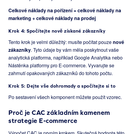
Celkové náklady na pořízení = celkové náklady na
marketing + celkové náklady na prodej
Krok 4: Spočítejte nově získané zákazníky
Tento krok je velmi důležitý: musíte počítat pouze
nové
zákazníky
. Tyto údaje by vám měla poskytnout vaše
analytická platforma, například Google Analytika nebo
Nástěnka platformy pro E-commerce. Vyvarujte se
zahrnutí opakovaných zákazníků do tohoto počtu.
Krok 5: Dejte vše dohromady a spočítejte si to
Po sestavení všech komponent můžete použít vzorec.
Proč je CAC základním kamenem
strategie E-commerce
Výpočet CAC je prvním krokem. Skutečná hodnota této