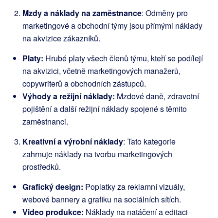
Mzdy a náklady na zaměstnance
: Odměny pro
marketingové a obchodní týmy jsou přímými náklady
na akvizice zákazníků.
Platy:
Hrubé platy všech členů týmu, kteří se podílejí
na akvizici, včetně marketingových manažerů,
copywriterů a obchodních zástupců.
Výhody a režijní náklady:
Mzdové daně, zdravotní
pojištění a další režijní náklady spojené s těmito
zaměstnanci.
Kreativní a výrobní náklady
: Tato kategorie
zahrnuje náklady na tvorbu marketingových
prostředků.
Grafický design:
Poplatky za reklamní vizuály,
webové bannery a grafiku na sociálních sítích.
Video produkce:
Náklady na natáčení a editaci