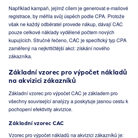
Například kampaň, jejímž cílem je generovat e-mailové
registrace, by měřila svůj úspěch podle CPA. Protože
však ne každý odběratel provede nákup, dávají CAC
pouze celkové náklady vydělené počtem nových
kupujících. Stručně řečeno, CAC je specifický typ CPA
zaměřený na nejkritičtější akci: získání nového
zákazníka.
Základní vzorec pro výpočet nákladů
na akvizici zákazníků
Základní vzorec pro výpočet CAC je základem pro
všechny související analýzy a poskytuje jasnou cestu k
pochopení efektivity akvizice.
Základní vzorec CAC
Vzorec pro výpočet nákladů na akvizici zákazníků je: