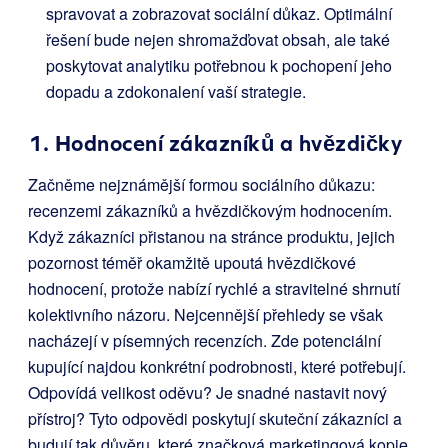
spravovat a zobrazovat sociální důkaz. Optimální
řešení bude nejen shromažďovat obsah, ale také
poskytovat analytiku potřebnou k pochopení jeho
dopadu a zdokonalení vaší strategie.
1. Hodnocení zákazníků a hvězdičky
Začněme nejznámější formou sociálního důkazu:
recenzemi zákazníků a hvězdičkovým hodnocením.
Když zákazníci přistanou na stránce produktu, jejich
pozornost téměř okamžitě upoutá hvězdičkové
hodnocení, protože nabízí rychlé a stravitelné shrnutí
kolektivního názoru. Nejcennější přehledy se však
nacházejí v písemných recenzích. Zde potenciální
kupující najdou konkrétní podrobnosti, které potřebují.
Odpovídá velikost oděvu? Je snadné nastavit nový
přístroj? Tyto odpovědi poskytují skuteční zákazníci a
budují tak důvěru, které značková marketingová kopie