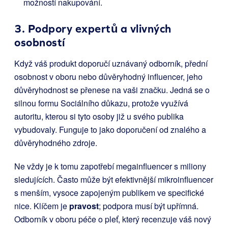
možností nakupování.
3. Podpory expertů a vlivných
osobností
Když váš produkt doporučí uznávaný odborník, přední
osobnost v oboru nebo důvěryhodný influencer, jeho
důvěryhodnost se přenese na vaši značku. Jedná se o
silnou formu Sociálního důkazu, protože využívá
autoritu, kterou si tyto osoby již u svého publika
vybudovaly. Funguje to jako doporučení od znalého a
důvěryhodného zdroje.
Ne vždy je k tomu zapotřebí megainfluencer s miliony
sledujících. Často může být efektivnější mikroinfluencer
s menším, vysoce zapojeným publikem ve specifické
nice. Klíčem je
pravost
; podpora musí být upřímná.
Odborník v oboru péče o pleť, který recenzuje váš nový