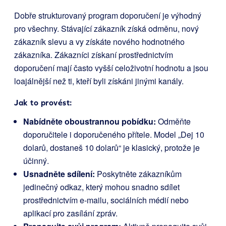
Dobře strukturovaný program doporučení je výhodný
pro všechny. Stávající zákazník získá odměnu, nový
zákazník slevu a vy získáte nového hodnotného
zákazníka. Zákazníci získaní prostřednictvím
doporučení mají často vyšší celoživotní hodnotu a jsou
loajálnější než ti, kteří byli získáni jinými kanály.
Jak to provést:
Nabídněte oboustrannou pobídku:
Odměňte
doporučitele i doporučeného přítele. Model „Dej 10
dolarů, dostaneš 10 dolarů“ je klasický, protože je
účinný.
Usnadněte sdílení:
Poskytněte zákazníkům
jedinečný odkaz, který mohou snadno sdílet
prostřednictvím e-mailu, sociálních médií nebo
aplikací pro zasílání zpráv.