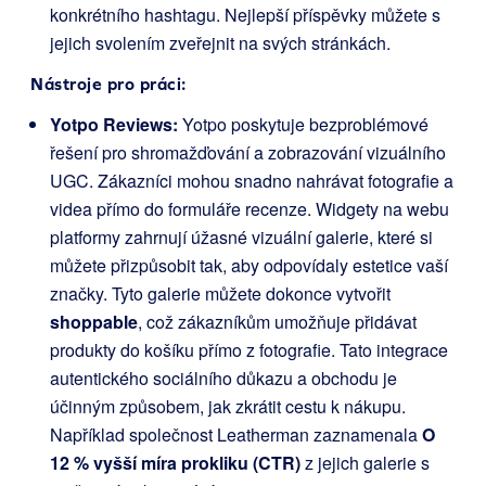
konkrétního hashtagu. Nejlepší příspěvky můžete s
jejich svolením zveřejnit na svých stránkách.
Nástroje pro práci:
Yotpo Reviews:
Yotpo poskytuje bezproblémové
řešení pro shromažďování a zobrazování vizuálního
UGC. Zákazníci mohou snadno nahrávat fotografie a
videa přímo do formuláře recenze. Widgety na webu
platformy zahrnují úžasné vizuální galerie, které si
můžete přizpůsobit tak, aby odpovídaly estetice vaší
značky. Tyto galerie můžete dokonce vytvořit
shoppable
, což zákazníkům umožňuje přidávat
produkty do košíku přímo z fotografie. Tato integrace
autentického sociálního důkazu a obchodu je
účinným způsobem, jak zkrátit cestu k nákupu.
Například společnost Leatherman zaznamenala
O
12 % vyšší míra prokliku (CTR)
z jejich galerie s