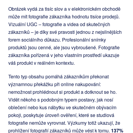
Obrázek vydá za tisíc slov a v elektronickém obchodě
může mít fotografie zákazníka hodnotu tisíce prodejů.
Vizuální UGC – fotografie a videa od skutečných
zákazníků – je díky své pravosti jednou z nejsilnějších
forem sociálního důkazu. Profesionální snímky
produktů jsou cenné, ale jsou vybroušené. Fotografie
zákazníka pořízená v jeho vlastním prostředí ukazuje
váš produkt v reálném kontextu.
Tento typ obsahu pomáhá zákazníkům překonat
významnou překážku při online nakupování:
nemožnost prohlédnout si produkt a dotknout se ho.
Vidět někoho s podobným typem postavy, jak nosí
oblečení nebo kus nábytku ve skutečném obývacím
pokoji, poskytuje úroveň ověření, které se studiová
fotografie nemůže vyrovnat. Výzkumy totiž ukazují, že
prohlížení fotografií zákazníků může vést k tomu.
137%