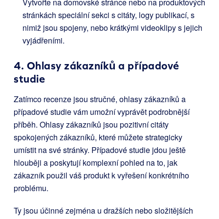
Vytvořte na domovské stránce nebo na produktových
stránkách speciální sekci s citáty, logy publikací, s
nimiž jsou spojeny, nebo krátkými videoklipy s jejich
vyjádřeními.
4. Ohlasy zákazníků a případové
studie
Zatímco recenze jsou stručné, ohlasy zákazníků a
případové studie vám umožní vyprávět podrobnější
příběh. Ohlasy zákazníků jsou pozitivní citáty
spokojených zákazníků, které můžete strategicky
umístit na své stránky. Případové studie jdou ještě
hlouběji a poskytují komplexní pohled na to, jak
zákazník použil váš produkt k vyřešení konkrétního
problému.
Ty jsou účinné zejména u dražších nebo složitějších