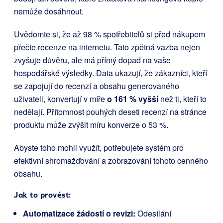
nemůže dosáhnout.
Uvědomte si, že až 98 % spotřebitelů si před nákupem
přečte recenze na internetu. Tato zpětná vazba nejen
zvyšuje důvěru, ale má přímý dopad na vaše
hospodářské výsledky. Data ukazují, že zákazníci, kteří
se zapojují do recenzí a obsahu generovaného
uživateli, konvertují v míře
o 161 % vyšší
než ti, kteří to
nedělají. Přítomnost pouhých deseti recenzí na stránce
produktu může zvýšit míru konverze o 53 %.
Abyste toho mohli využít, potřebujete systém pro
efektivní shromažďování a zobrazování tohoto cenného
obsahu.
Jak to provést:
Automatizace žádostí o revizi:
Odesílání