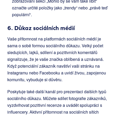
zobrazování sekcí „Mohlo by se vám také líbit“
označte určité položky jako „trendy“ nebo „právě teď
populární“.
6. Důkaz sociálních médií
Vaše přítomnost na platformách sociálních médií je
sama o sobě formou sociálního důkazu. Velký počet
sledujících, lajků, sdílení a pozitivních komentářů
signalizuje, že je vaše značka oblíbená a uznávaná.
Když potenciální zákazník navštíví vaši stránku na
Instagramu nebo Facebooku a uvidí živou, zapojenou
komunitu, vybuduje si důvěru.
Poskytuje také další kanál pro prezentaci dalších typů
sociálního důkazu. Můžete sdílet fotografie zákazníků,
vyzdvihovat pozitivní recenze a uvádět spolupráci s
influencery. Aktivní přítomnost na sociálních sítích