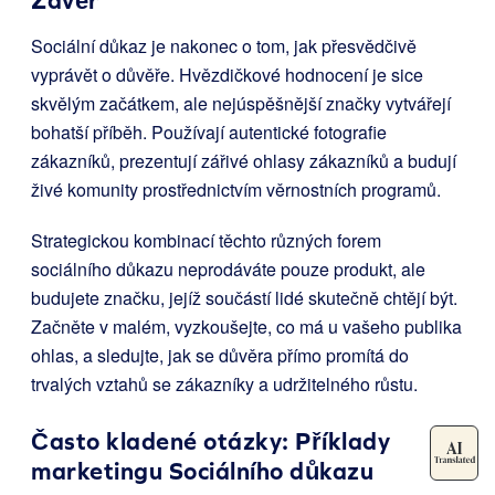
Závěr
Sociální důkaz je nakonec o tom, jak přesvědčivě
vyprávět o důvěře. Hvězdičkové hodnocení je sice
skvělým začátkem, ale nejúspěšnější značky vytvářejí
bohatší příběh. Používají autentické fotografie
zákazníků, prezentují zářivé ohlasy zákazníků a budují
živé komunity prostřednictvím věrnostních programů.
Strategickou kombinací těchto různých forem
sociálního důkazu neprodáváte pouze produkt, ale
budujete značku, jejíž součástí lidé skutečně chtějí být.
Začněte v malém, vyzkoušejte, co má u vašeho publika
ohlas, a sledujte, jak se důvěra přímo promítá do
trvalých vztahů se zákazníky a udržitelného růstu.
Často kladené otázky: Příklady
marketingu Sociálního důkazu