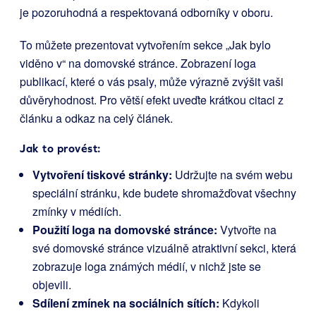
je pozoruhodná a respektovaná odborníky v oboru.
To můžete prezentovat vytvořením sekce „Jak bylo
viděno v“ na domovské stránce. Zobrazení loga
publikací, které o vás psaly, může výrazně zvýšit vaši
důvěryhodnost. Pro větší efekt uveďte krátkou citaci z
článku a odkaz na celý článek.
Jak to provést:
Vytvoření tiskové stránky:
Udržujte na svém webu
speciální stránku, kde budete shromažďovat všechny
zmínky v médiích.
Použití loga na domovské stránce:
Vytvořte na
své domovské stránce vizuálně atraktivní sekci, která
zobrazuje loga známých médií, v nichž jste se
objevili.
Sdílení zmínek na sociálních sítích:
Kdykoli