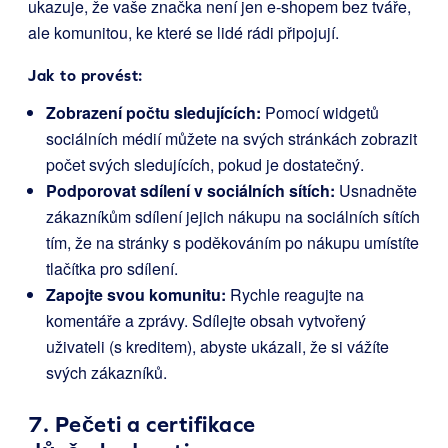
ukazuje, že vaše značka není jen e-shopem bez tváře,
ale komunitou, ke které se lidé rádi připojují.
Jak to provést:
Zobrazení počtu sledujících:
Pomocí widgetů
sociálních médií můžete na svých stránkách zobrazit
počet svých sledujících, pokud je dostatečný.
Podporovat sdílení v sociálních sítích:
Usnadněte
zákazníkům sdílení jejich nákupu na sociálních sítích
tím, že na stránky s poděkováním po nákupu umístíte
tlačítka pro sdílení.
Zapojte svou komunitu:
Rychle reagujte na
komentáře a zprávy. Sdílejte obsah vytvořený
uživateli (s kreditem), abyste ukázali, že si vážíte
svých zákazníků.
7. Pečeti a certifikace