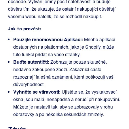
obchodě. Vytváří jemný pocit naléhavosti a buduje
důvěru tím, že ukazuje, že ostatní nakupující důvěřují
vašemu webu natolik, že se rozhodli nakoupit.
Jak to provést:
Použijte renomovanou Aplikaci:
Mnoho aplikací
dostupných na platformách, jako je Shopify, může
tuto funkci přidat na vaše stránky.
Buďte autentičtí:
Zobrazujte pouze skutečné,
nedávno zakoupené zboží. Zákazníci často
rozpoznají falešná oznámení, která poškozují vaši
důvěryhodnost.
Vyhněte se vtíravosti:
Ujistěte se, že vyskakovací
okna jsou malá, nenápadná a neruší při nakupování.
Můžete je nastavit tak, aby se zobrazovaly v rohu
obrazovky a po několika sekundách zmizely.