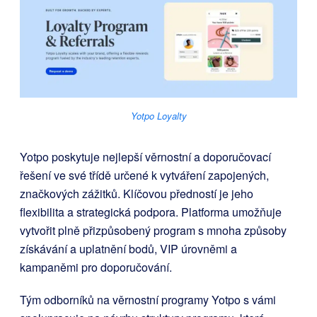
Yotpo Loyalty
Yotpo poskytuje nejlepší věrnostní a doporučovací
řešení ve své třídě určené k vytváření zapojených,
značkových zážitků. Klíčovou předností je jeho
flexibilita a strategická podpora. Platforma umožňuje
vytvořit plně přizpůsobený program s mnoha způsoby
získávání a uplatnění bodů, VIP úrovněmi a
kampaněmi pro doporučování.
Tým odborníků na věrnostní programy Yotpo s vámi