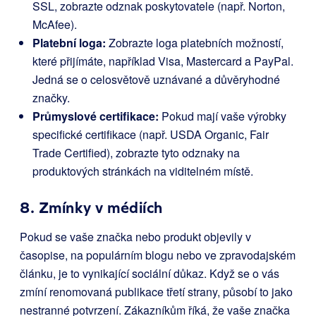
SSL, zobrazte odznak poskytovatele (např. Norton,
McAfee).
Platební loga:
Zobrazte loga platebních možností,
které přijímáte, například Visa, Mastercard a PayPal.
Jedná se o celosvětově uznávané a důvěryhodné
značky.
Průmyslové certifikace:
Pokud mají vaše výrobky
specifické certifikace (např. USDA Organic, Fair
Trade Certified), zobrazte tyto odznaky na
produktových stránkách na viditelném místě.
8. Zmínky v médiích
Pokud se vaše značka nebo produkt objevily v
časopise, na populárním blogu nebo ve zpravodajském
článku, je to vynikající sociální důkaz. Když se o vás
zmíní renomovaná publikace třetí strany, působí to jako
nestranné potvrzení. Zákazníkům říká, že vaše značka