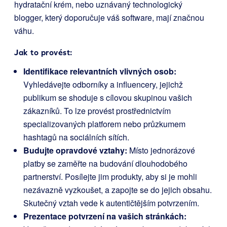
hydratační krém, nebo uznávaný technologický
blogger, který doporučuje váš software, mají značnou
váhu.
Jak to provést:
Identifikace relevantních vlivných osob:
Vyhledávejte odborníky a influencery, jejichž
publikum se shoduje s cílovou skupinou vašich
zákazníků. To lze provést prostřednictvím
specializovaných platforem nebo průzkumem
hashtagů na sociálních sítích.
Budujte opravdové vztahy:
Místo jednorázové
platby se zaměřte na budování dlouhodobého
partnerství. Posílejte jim produkty, aby si je mohli
nezávazně vyzkoušet, a zapojte se do jejich obsahu.
Skutečný vztah vede k autentičtějším potvrzením.
Prezentace potvrzení na vašich stránkách: