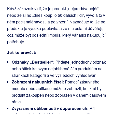
Když zákazník vidí, že je produkt „nejprodávanější“
nebo že si ho „dnes koupilo 50 dalších lidí“, vyvolá to v
něm pocit naléhavosti a potvrzení. Naznačuje to, že po
produktu je vysoká poptávka a že mu ostatní důvěřují,
což může být poslední impuls, který váhající nakupující
potřebuje.
Jak to provést:
Odznaky „Bestseller“:
Přidejte jednoduchý odznak
nebo štítek ke svým nejoblíbenějším produktům na
stránkách kategorií a ve výsledcích vyhledávání.
Zobrazení nákupních čísel:
Pomocí zásuvného
modulu nebo aplikace můžete zobrazit, kolikrát byl
produkt zakoupen nebo zobrazen v daném časovém
rámci.
Zvýraznění oblíbenosti v doporučeních:
Při