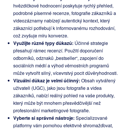
hvězdičkové hodnocení poskytuje rychlý přehled,
podrobné písemné recenze, fotografie zákazníků a
videozáznamy nabízejí autentický kontext, který
zákazníci potřebují k informovanému rozhodování,
což zvyšuje míru konverze.
Využijte různé typy důkazů:
Účinné strategie
přesahují rámec recenzí. Použití doporučení
odborníků, odznaků „bestseller“, zapojení do
sociálních médií a výhod věrnostních programů
může vytvořit silný, vícevrstvý pocit důvěryhodnosti.
Vizuální důkaz je velmi účinný:
Obsah vytvářený
uživateli (UGC), jako jsou fotografie a videa
zákazníků, nabízí reálný pohled na vaše produkty,
který může být mnohem přesvědčivější než
profesionální marketingové fotografie.
Vyberte si správné nástroje:
Specializované
platformy vám pomohou efektivně shromažďovat,