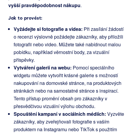
vyšší pravděpodobnost nákupu
.
Jak to provést:
Vyžádejte si fotografie a videa:
Při zasílání žádostí
o recenzi výslovně požádejte zákazníky, aby přiložili
fotografii nebo video. Můžete také nabídnout malou
pobídku, například věrnostní body, za vizuální
příspěvky.
Vytváření galerií na webu:
Pomocí speciálního
widgetu můžete vytvořit krásné galerie s možností
nakupování na domovské stránce, na produktových
stránkách nebo na samostatné stránce s inspirací.
Tento přístup promění obsah pro zákazníky v
přesvědčivou vizuální výlohu obchodu.
Spouštění kampaní v sociálních médiích:
Vyzvěte
zákazníky, aby zveřejňovali fotografie s vaším
produktem na Instagramu nebo TikTok s použitím