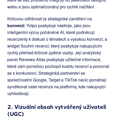
webu a jsou optimalizovány pro rychlé načítání.
Klíčovou odlišností je strategické zaměření na
konverzi
. Yotpo poskytuje nástroje, jako jsou
inteligentní výzvy poháněné AI, které podněcují
recenzenty k diskusi o tématech s vysokou konverzí, a
widget Souhrn recenzí, který poskytuje nakupujícím
rychlý přehled klíčové zpětné vazby. Její analytický
panel Reviews Atlas poskytuje užitečné informace,
které vám pomohou pochopit kvalitu recenzí a porovnat
se s konkurencí. Strategická partnerství se
společnostmi Google, Target a TikTok navíc pomáhají
syndikovat vaše recenze na platformy, kde nakupující
vyhledávají.
2. Vizuální obsah vytvářený uživateli
(UGC)