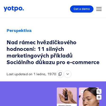
Get a demo
Perspektiva
Nad rámec hvězdičkového
hodnocení: 11 silných
marketingových příkladů
Sociálního důkazu pro e-commerce
Last updated on 1 ledna, 1970