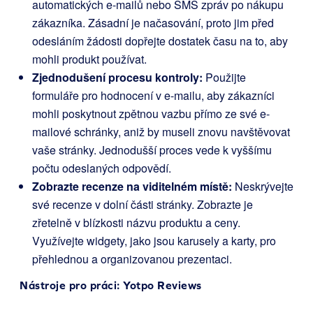
automatických e-mailů nebo SMS zpráv po nákupu
zákazníka. Zásadní je načasování, proto jim před
odesláním žádosti dopřejte dostatek času na to, aby
mohli produkt používat.
Zjednodušení procesu kontroly:
Použijte
formuláře pro hodnocení v e-mailu, aby zákazníci
mohli poskytnout zpětnou vazbu přímo ze své e-
mailové schránky, aniž by museli znovu navštěvovat
vaše stránky. Jednodušší proces vede k vyššímu
počtu odeslaných odpovědí.
Zobrazte recenze na viditelném místě:
Neskrývejte
své recenze v dolní části stránky. Zobrazte je
zřetelně v blízkosti názvu produktu a ceny.
Využívejte widgety, jako jsou karusely a karty, pro
přehlednou a organizovanou prezentaci.
Nástroje pro práci:
Yotpo Reviews