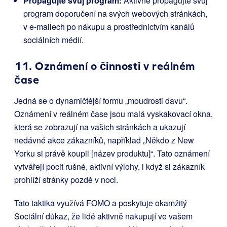
Propagujte svůj program:
Aktivně propagujte svůj
program doporučení na svých webových stránkách,
v e-mailech po nákupu a prostřednictvím kanálů
sociálních médií.
11. Oznámení o činnosti v reálném
čase
Jedná se o dynamičtější formu „moudrosti davu“.
Oznámení v reálném čase jsou malá vyskakovací okna,
která se zobrazují na vašich stránkách a ukazují
nedávné akce zákazníků, například „Někdo z New
Yorku si právě koupil [název produktu]“. Tato oznámení
vytvářejí pocit rušné, aktivní výlohy, i když si zákazník
prohlíží stránky pozdě v noci.
Tato taktika využívá FOMO a poskytuje okamžitý
Sociální důkaz, že lidé aktivně nakupují ve vašem