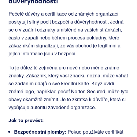
důvěryhodnosti
Pečetě důvěry a certifikace od známých organizací
poskytují silný pocit bezpečí a důvěryhodnosti. Jedná
se o vizuální odznaky umístěné na vašich stránkách,
často v zápatí nebo během procesu pokladny, které
zákazníkům signalizují, že váš obchod je legitimní a
jejich informace jsou v bezpečí.
To je důležité zejména pro nové nebo méně známé
značky. Zákazník, který vaši značku nezná, může váhat
se zadáním údajů o své kreditní kartě. Když uvidí
známé logo, například pečeť Norton Secured, může tyto
obavy okamžitě zmírnit. Je to zkratka k důvěře, která si
vypůjčuje autoritu zavedené organizace.
Jak to provést:
Bezpečnostní plomby:
Pokud používáte certifikát