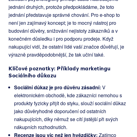
jednání druhých, protože předpokládáme, že toto
jednání představuje správné chování. Pro e-shop to
není jen zajímavý koncept; je to mocný nástroj pro
budování důvěry, snižování nejistoty zákazníků a v
konečném důsledku i pro podporu prodeje. Když
nakupující vidí, že ostatní lidé vaší značce důvěřují, je
výrazně pravděpodobnější, že tak učiní také.
Klíčové poznatky: Příklady marketingu
Sociálního důkazu
Sociální důkaz je pro důvěru zásadní:
V
elektronickém obchodě, kde zákazníci nemohou s
produkty fyzicky přijít do styku, slouží sociální důkaz
jako důvěryhodné doporučení od ostatních
nakupujících, díky němuž se cítí jistější při svých
nákupních rozhodnutích.
Recenze jsou víc než jen hvězdičky:
Zatímco