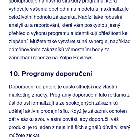
spolupracuje na návrhu struktury programu, která
vyhovuje vašemu obchodnímu modelu a maximalizuje
celoživotní hodnotu zákazníka. Nabízí také robustní
analytiku a reportování, které vám poskytnou jasný
přehled o výkonu programu a identifikují příležitosti ke
zlepšení. Můžete také vytvářet silné synergie, například
odměňováním zákazníků věrnostními body za
zanechání recenze na Yotpo Reviews.
10. Programy doporučení
Doporučení od přítele je často silnější než vlastní
marketing značky. Programy doporučení tuto reklamu z
úst do úst formalizují a ze spokojených zákazníků
udělají aktivní prodejní sílu. Když je zákazník ochoten
dát v sázku svou vlastní pověst, aby doporučil váš
produkt, je to jeden z nejsilnějších signálů důvěry, který
můžete získat.