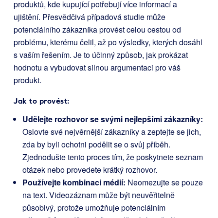
produktů, kde kupující potřebují více informací a
ujištění. Přesvědčivá případová studie může
potenciálního zákazníka provést celou cestou od
problému, kterému čelil, až po výsledky, kterých dosáhl
s vaším řešením. Je to účinný způsob, jak prokázat
hodnotu a vybudovat silnou argumentaci pro váš
produkt.
Jak to provést:
Udělejte rozhovor se svými nejlepšími zákazníky:
Oslovte své nejvěrnější zákazníky a zeptejte se jich,
zda by byli ochotni podělit se o svůj příběh.
Zjednodušte tento proces tím, že poskytnete seznam
otázek nebo provedete krátký rozhovor.
Používejte kombinaci médií:
Neomezujte se pouze
na text. Videozáznam může být neuvěřitelně
působivý, protože umožňuje potenciálním