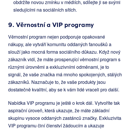
obdržíte novou zmínku v médiích, sdílejte ji se svými
sledujícími na sociálních sítích.
9. Věrnostní a VIP programy
Věrnostní program nejen podporuje opakované
nákupy, ale vytváří komunitu oddaných fanoušků a
slouží jako mocná forma sociálního důkazu. Když nový
zákazník vidí, že máte prosperující věrnostní program s
různými úrovněmi a exkluzivními odměnami, je to
signál, že vaše značka má mnoho spokojených, stálých
zákazníků. Naznačuje to, že vaše produkty jsou
dostatečně kvalitní, aby se k vám lidé vraceli pro další.
Nabídka VIP programu je ještě o krok dál. Vytvoříte tak
aspirační úroveň, která ukazuje, že máte základní
skupinu vysoce oddaných zastánců značky. Exkluzivita
VIP programu činí členství žádoucím a ukazuje