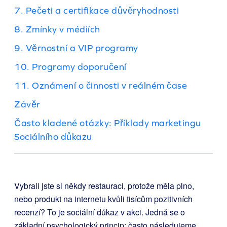
7. Pečeti a certifikace důvěryhodnosti
8. Zmínky v médiích
9. Věrnostní a VIP programy
10. Programy doporučení
11. Oznámení o činnosti v reálném čase
Závěr
Často kladené otázky: Příklady marketingu
Sociálního důkazu
Vybrali jste si někdy restauraci, protože měla plno,
nebo produkt na internetu kvůli tisícům pozitivních
recenzí? To je sociální důkaz v akci. Jedná se o
základní psychologický princip: často následujeme