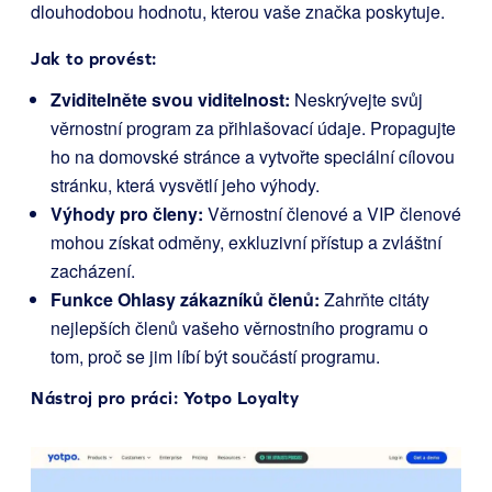
dlouhodobou hodnotu, kterou vaše značka poskytuje.
Jak to provést:
Zviditelněte svou viditelnost:
Neskrývejte svůj
věrnostní program za přihlašovací údaje. Propagujte
ho na domovské stránce a vytvořte speciální cílovou
stránku, která vysvětlí jeho výhody.
Výhody pro členy:
Věrnostní členové a VIP členové
mohou získat odměny, exkluzivní přístup a zvláštní
zacházení.
Funkce Ohlasy zákazníků členů:
Zahrňte citáty
nejlepších členů vašeho věrnostního programu o
tom, proč se jim líbí být součástí programu.
Nástroj pro práci:
Yotpo Loyalty