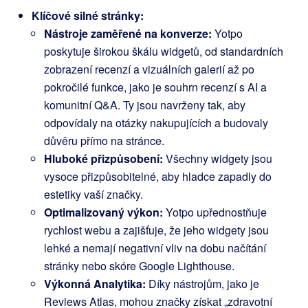
Klíčové silné stránky:
Nástroje zaměřené na konverze:
Yotpo
poskytuje širokou škálu widgetů, od standardních
zobrazení recenzí a vizuálních galerií až po
pokročilé funkce, jako je souhrn recenzí s AI a
komunitní Q&A. Ty jsou navrženy tak, aby
odpovídaly na otázky nakupujících a budovaly
důvěru přímo na stránce.
Hluboké přizpůsobení:
Všechny widgety jsou
vysoce přizpůsobitelné, aby hladce zapadly do
estetiky vaší značky.
Optimalizovaný výkon:
Yotpo upřednostňuje
rychlost webu a zajišťuje, že jeho widgety jsou
lehké a nemají negativní vliv na dobu načítání
stránky nebo skóre Google Lighthouse.
Výkonná Analytika:
Díky nástrojům, jako je
Reviews Atlas, mohou značky získat „zdravotní