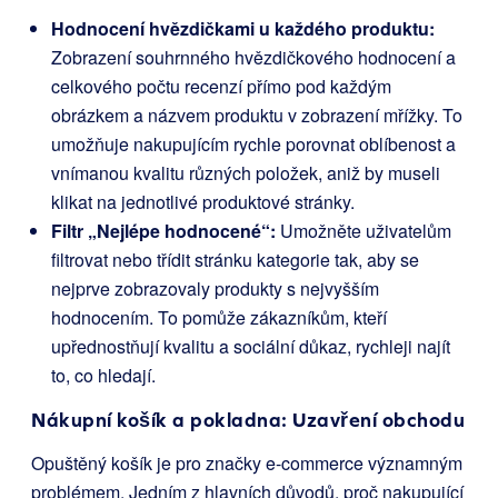
Hodnocení hvězdičkami u každého produktu:
Zobrazení souhrnného hvězdičkového hodnocení a
celkového počtu recenzí přímo pod každým
obrázkem a názvem produktu v zobrazení mřížky. To
umožňuje nakupujícím rychle porovnat oblíbenost a
vnímanou kvalitu různých položek, aniž by museli
klikat na jednotlivé produktové stránky.
Filtr „Nejlépe hodnocené“:
Umožněte uživatelům
filtrovat nebo třídit stránku kategorie tak, aby se
nejprve zobrazovaly produkty s nejvyšším
hodnocením. To pomůže zákazníkům, kteří
upřednostňují kvalitu a sociální důkaz, rychleji najít
to, co hledají.
Nákupní košík a pokladna: Uzavření obchodu
Opuštěný košík je pro značky e-commerce významným
problémem. Jedním z hlavních důvodů, proč nakupující