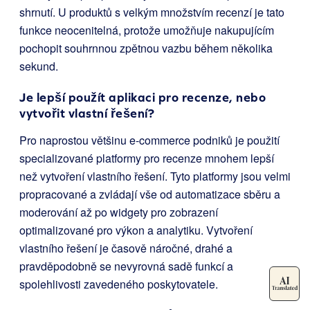
shrnutí. U produktů s velkým množstvím recenzí je tato
funkce neocenitelná, protože umožňuje nakupujícím
pochopit souhrnnou zpětnou vazbu během několika
sekund.
Je lepší použít aplikaci pro recenze, nebo
vytvořit vlastní řešení?
Pro naprostou většinu e-commerce podniků je použití
specializované platformy pro recenze mnohem lepší
než vytvoření vlastního řešení. Tyto platformy jsou velmi
propracované a zvládají vše od automatizace sběru a
moderování až po widgety pro zobrazení
optimalizované pro výkon a analytiku. Vytvoření
vlastního řešení je časově náročné, drahé a
pravděpodobně se nevyrovná sadě funkcí a
spolehlivosti zavedeného poskytovatele.