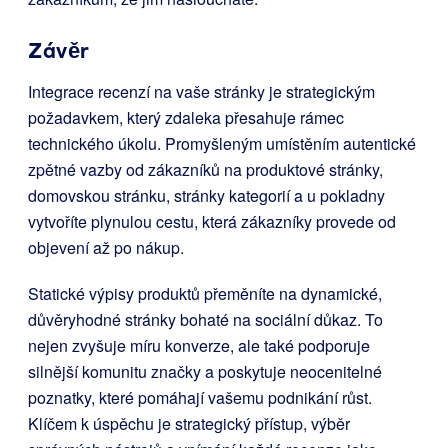
Závěr
Integrace recenzí na vaše stránky je strategickým
požadavkem, který zdaleka přesahuje rámec
technického úkolu. Promyšleným umístěním autentické
zpětné vazby od zákazníků na produktové stránky,
domovskou stránku, stránky kategorií a u pokladny
vytvoříte plynulou cestu, která zákazníky provede od
objevení až po nákup.
Statické výpisy produktů přeměníte na dynamické,
důvěryhodné stránky bohaté na sociální důkaz. To
nejen zvyšuje míru konverze, ale také podporuje
silnější komunitu značky a poskytuje neocenitelné
poznatky, které pomáhají vašemu podnikání růst.
Klíčem k úspěchu je strategický přístup, výběr