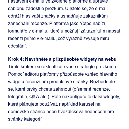
nastavení e-mailu ve zvolené platformě a upravte
šablonu žádosti o přezkum. Ujistěte se, že e-mail
odráží hlas vaší značky a usnadňuje zákazníkům
zanechání recenze. Platforma jako Yotpo nabízí
formuláře v e-mailu, které umožňují zákazníkům napsat
recenzi přímo v e-mailu, což výrazně zvyšuje míru
odeslání.
Krok 4: Navrhněte a přizpůsobte widgety na webu
Tímto krokem se aktualizuje vaše strategie přezkumu.
Pomocí editoru platformy přizpůsobte vzhled hlavního
widgetu recenzí pro produktové stránky. Rozhodněte
se, které prvky chcete zahrnout (písemné recenze,
fotografie, Q&A atd.). Poté nakonfigurujte další widgety,
které plánujete používat, například karusel na
domovské stránce nebo hvězdičková hodnocení pro
stránky kategorií.