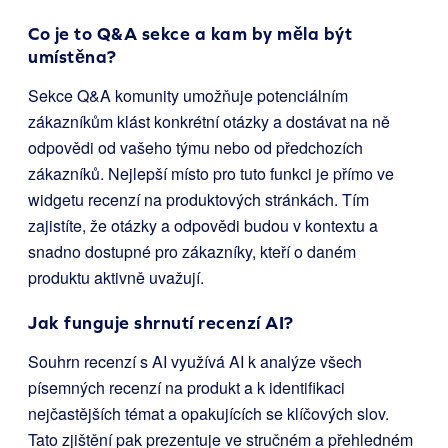
Co je to Q&A sekce a kam by měla být
umístěna?
Sekce Q&A komunity umožňuje potenciálním
zákazníkům klást konkrétní otázky a dostávat na ně
odpovědi od vašeho týmu nebo od předchozích
zákazníků. Nejlepší místo pro tuto funkci je přímo ve
widgetu recenzí na produktových stránkách. Tím
zajistíte, že otázky a odpovědi budou v kontextu a
snadno dostupné pro zákazníky, kteří o daném
produktu aktivně uvažují.
Jak funguje shrnutí recenzí AI?
Souhrn recenzí s AI využívá AI k analýze všech
písemných recenzí na produkt a k identifikaci
nejčastějších témat a opakujících se klíčových slov.
Tato zjištění pak prezentuje ve stručném a přehledném