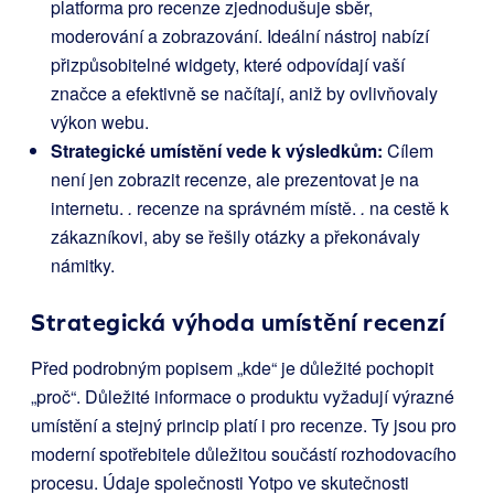
platforma pro recenze zjednodušuje sběr,
moderování a zobrazování. Ideální nástroj nabízí
přizpůsobitelné widgety, které odpovídají vaší
značce a efektivně se načítají, aniž by ovlivňovaly
výkon webu.
Strategické umístění vede k výsledkům:
Cílem
není jen zobrazit recenze, ale prezentovat je na
internetu.
.
recenze na správném místě.
.
na cestě k
zákazníkovi, aby se řešily otázky a překonávaly
námitky.
Strategická výhoda umístění recenzí
Před podrobným popisem „kde“ je důležité pochopit
„proč“. Důležité informace o produktu vyžadují výrazné
umístění a stejný princip platí i pro recenze. Ty jsou pro
moderní spotřebitele důležitou součástí rozhodovacího
procesu. Údaje společnosti Yotpo ve skutečnosti