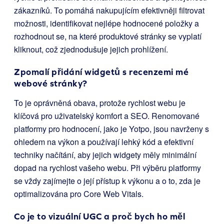
zákazníků. To pomáhá nakupujícím efektivněji filtrovat
možnosti, identifikovat nejlépe hodnocené položky a
rozhodnout se, na které produktové stránky se vyplatí
kliknout, což zjednodušuje jejich prohlížení.
Zpomalí přidání widgetů s recenzemi mé
webové stránky?
To je oprávněná obava, protože rychlost webu je
klíčová pro uživatelský komfort a SEO. Renomované
platformy pro hodnocení, jako je Yotpo, jsou navrženy s
ohledem na výkon a používají lehký kód a efektivní
techniky načítání, aby jejich widgety měly minimální
dopad na rychlost vašeho webu. Při výběru platformy
se vždy zajímejte o její přístup k výkonu a o to, zda je
optimalizována pro Core Web Vitals.
Co je to vizuální UGC a proč bych ho měl