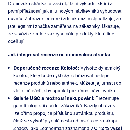
Domovská stránka je vaší digitální výkladní skříní a
první příležitostí, jak si u nových návštěvníků vybudovat
důvěru. Zobrazení recenzí zde okamžitě signalizuje, že
jste legitimní značka zaměřená na zákazníky. Ukazuje,
že si vážíte zpětné vazby a máte produkty, které lidé
oceňují.
Jak integrovat recenze na domovskou stránku:
Doporučené recenze Kolotoč:
Vytvořte dynamický
kolotoč, který bude cyklicky zobrazovat nejlepší
recenze produktů nebo stránek. Můžete jej umístit do
viditelné části, aby upoutal pozornost návštěvníka.
Galerie UGC s možností nakupování:
Prezentujte
galerii fotografií a videí zákazníků. Každý obrázek
lze přímo propojit s příslušnou stránkou produktu,
čímž se vytvoří plynulá cesta od inspirace k nákupu.
Značky jako Leatherman zaznamenaly
O 12 % vyšší