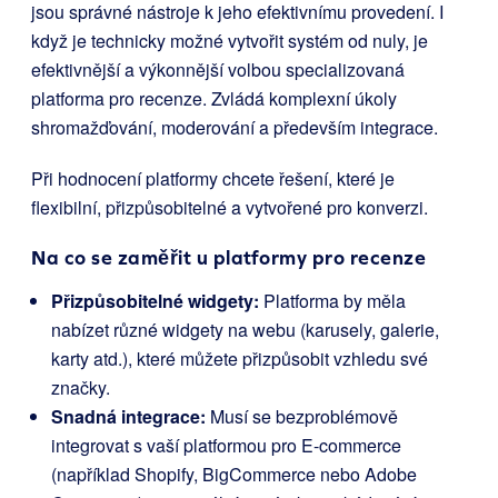
jsou správné nástroje k jeho efektivnímu provedení. I
když je technicky možné vytvořit systém od nuly, je
efektivnější a výkonnější volbou specializovaná
platforma pro recenze. Zvládá komplexní úkoly
shromažďování, moderování a především integrace.
Při hodnocení platformy chcete řešení, které je
flexibilní, přizpůsobitelné a vytvořené pro konverzi.
Na co se zaměřit u platformy pro recenze
Přizpůsobitelné widgety:
Platforma by měla
nabízet různé widgety na webu (karusely, galerie,
karty atd.), které můžete přizpůsobit vzhledu své
značky.
Snadná integrace:
Musí se bezproblémově
integrovat s vaší platformou pro E-commerce
(například Shopify, BigCommerce nebo Adobe