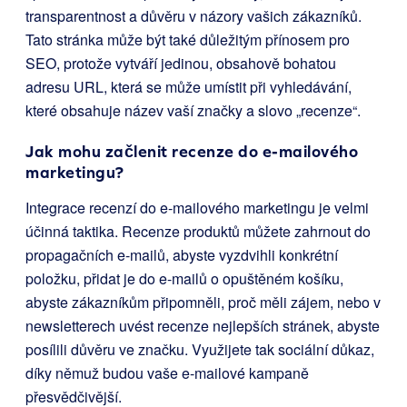
transparentnost a důvěru v názory vašich zákazníků.
Tato stránka může být také důležitým přínosem pro
SEO, protože vytváří jedinou, obsahově bohatou
adresu URL, která se může umístit při vyhledávání,
které obsahuje název vaší značky a slovo „recenze“.
Jak mohu začlenit recenze do e-mailového
marketingu?
Integrace recenzí do e-mailového marketingu je velmi
účinná taktika. Recenze produktů můžete zahrnout do
propagačních e-mailů, abyste vyzdvihli konkrétní
položku, přidat je do e-mailů o opuštěném košíku,
abyste zákazníkům připomněli, proč měli zájem, nebo v
newsletterech uvést recenze nejlepších stránek, abyste
posílili důvěru ve značku. Využijete tak sociální důkaz,
díky němuž budou vaše e-mailové kampaně
přesvědčivější.