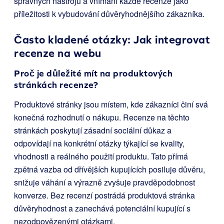
správných nástrojů a vnímání každé recenze jako
příležitosti k vybudování důvěryhodnějšího zákazníka.
Často kladené otázky: Jak integrovat
recenze na webu
Proč je důležité mít na produktových
stránkách recenze?
Produktové stránky jsou místem, kde zákazníci činí svá
konečná rozhodnutí o nákupu. Recenze na těchto
stránkách poskytují zásadní sociální důkaz a
odpovídají na konkrétní otázky týkající se kvality,
vhodnosti a reálného použití produktu. Tato přímá
zpětná vazba od dřívějších kupujících posiluje důvěru,
snižuje váhání a výrazně zvyšuje pravděpodobnost
konverze. Bez recenzí postrádá produktová stránka
důvěryhodnost a zanechává potenciální kupující s
nezodpovězenými otázkami.