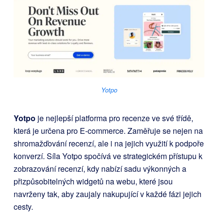
Yotpo
Yotpo
je nejlepší platforma pro recenze ve své třídě,
která je určena pro E-commerce. Zaměřuje se nejen na
shromažďování recenzí, ale i na jejich využití k podpoře
konverzí. Síla Yotpo spočívá ve strategickém přístupu k
zobrazování recenzí, kdy nabízí sadu výkonných a
přizpůsobitelných widgetů na webu, které jsou
navrženy tak, aby zaujaly nakupující v každé fázi jejich
cesty.