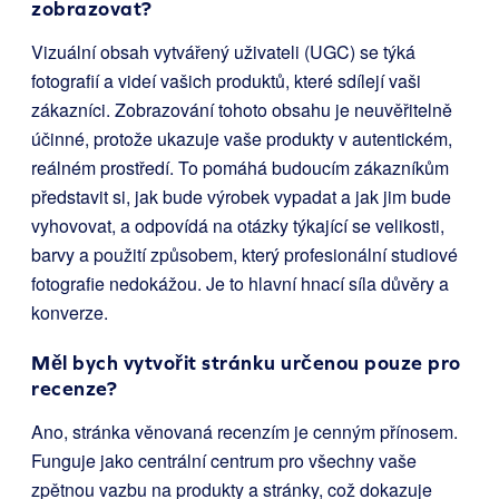
zobrazovat?
Vizuální obsah vytvářený uživateli (UGC) se týká
fotografií a videí vašich produktů, které sdílejí vaši
zákazníci. Zobrazování tohoto obsahu je neuvěřitelně
účinné, protože ukazuje vaše produkty v autentickém,
reálném prostředí. To pomáhá budoucím zákazníkům
představit si, jak bude výrobek vypadat a jak jim bude
vyhovovat, a odpovídá na otázky týkající se velikosti,
barvy a použití způsobem, který profesionální studiové
fotografie nedokážou. Je to hlavní hnací síla důvěry a
konverze.
Měl bych vytvořit stránku určenou pouze pro
recenze?
Ano, stránka věnovaná recenzím je cenným přínosem.
Funguje jako centrální centrum pro všechny vaše
zpětnou vazbu na produkty a stránky, což dokazuje