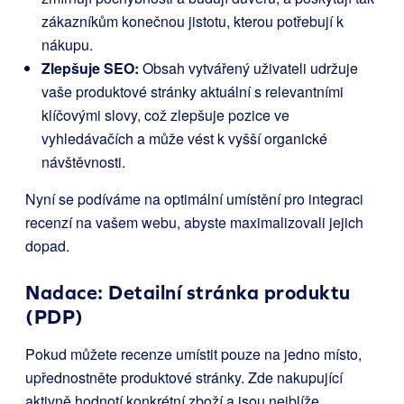
zákazníkům konečnou jistotu, kterou potřebují k
nákupu.
Zlepšuje SEO:
Obsah vytvářený uživateli udržuje
vaše produktové stránky aktuální s relevantními
klíčovými slovy, což zlepšuje pozice ve
vyhledávačích a může vést k vyšší organické
návštěvnosti.
Nyní se podíváme na optimální umístění pro integraci
recenzí na vašem webu, abyste maximalizovali jejich
dopad.
Nadace: Detailní stránka produktu
(PDP)
Pokud můžete recenze umístit pouze na jedno místo,
upřednostněte produktové stránky. Zde nakupující
aktivně hodnotí konkrétní zboží a jsou nejblíže