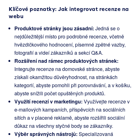
Klíčové poznatky: Jak integrovat recenze na
webu
Produktové stránky jsou zásadní:
Jedná se o
nejdůležitější místo pro podrobné recenze, včetně
hvězdičkového hodnocení, písemné zpětné vazby,
fotografií a videí zákazníků a sekcí Q&A.
Rozšíření nad rámec produktových stránek:
Integrujte recenze na domovské stránce, abyste
získali okamžitou důvěryhodnost, na stránkách
kategorií, abyste pomohli při porovnávání, a v košíku,
abyste snížili počet opuštěných produktů.
Využití recenzí v marketingu:
Využívejte recenze v
e-mailových kampaních, příspěvcích na sociálních
sítích a v placené reklamě, abyste rozšířili sociální
důkaz na všechny styčné body se zákazníky.
Výběr správných nástrojů:
Specializovaná