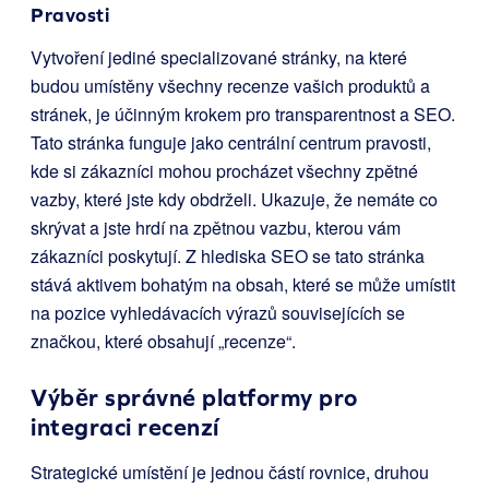
Pravosti
Vytvoření jediné specializované stránky, na které
budou umístěny všechny recenze vašich produktů a
stránek, je účinným krokem pro transparentnost a SEO.
Tato stránka funguje jako centrální centrum pravosti,
kde si zákazníci mohou procházet všechny zpětné
vazby, které jste kdy obdrželi. Ukazuje, že nemáte co
skrývat a jste hrdí na zpětnou vazbu, kterou vám
zákazníci poskytují. Z hlediska SEO se tato stránka
stává aktivem bohatým na obsah, které se může umístit
na pozice vyhledávacích výrazů souvisejících se
značkou, které obsahují „recenze“.
Výběr správné platformy pro
integraci recenzí
Strategické umístění je jednou částí rovnice, druhou