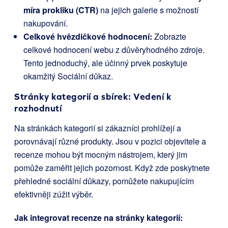
míra prokliku (CTR)
na jejich galerie s možností
nakupování.
Celkové hvězdičkové hodnocení:
Zobrazte
celkové hodnocení webu z důvěryhodného zdroje.
Tento jednoduchý, ale účinný prvek poskytuje
okamžitý Sociální důkaz.
Stránky kategorií a sbírek: Vedení k
rozhodnutí
Na stránkách kategorií si zákazníci prohlížejí a
porovnávají různé produkty. Jsou v pozici objevitele a
recenze mohou být mocným nástrojem, který jim
pomůže zaměřit jejich pozornost. Když zde poskytnete
přehledné sociální důkazy, pomůžete nakupujícím
efektivněji zúžit výběr.
Jak integrovat recenze na stránky kategorií: