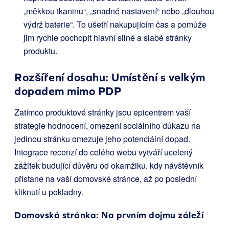
„měkkou tkaninu“, „snadné nastavení“ nebo „dlouhou
výdrž baterie“. To ušetří nakupujícím čas a pomůže
jim rychle pochopit hlavní silné a slabé stránky
produktu.
Rozšíření dosahu: Umístění s velkým
dopadem mimo PDP
Zatímco produktové stránky jsou epicentrem vaší
strategie hodnocení, omezení sociálního důkazu na
jedinou stránku omezuje jeho potenciální dopad.
Integrace recenzí do celého webu vytváří ucelený
zážitek budující důvěru od okamžiku, kdy návštěvník
přistane na vaší domovské stránce, až po poslední
kliknutí u pokladny.
Domovská stránka: Na prvním dojmu záleží