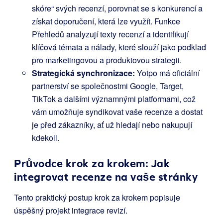
skóre“ svých recenzí, porovnat se s konkurencí a
získat doporučení, která lze využít. Funkce
Přehledů analyzují texty recenzí a identifikují
klíčová témata a nálady, které slouží jako podklad
pro marketingovou a produktovou strategii.
Strategická synchronizace:
Yotpo má oficiální
partnerství se společnostmi Google, Target,
TikTok a dalšími významnými platformami, což
vám umožňuje syndikovat vaše recenze a dostat
je před zákazníky, ať už hledají nebo nakupují
kdekoli.
Průvodce krok za krokem: Jak
integrovat recenze na vaše stránky
Tento praktický postup krok za krokem popisuje
úspěšný projekt integrace revizí.