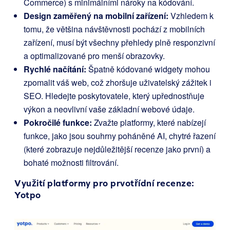
Commerce) s minimálními nároky na kódování.
Design zaměřený na mobilní zařízení:
Vzhledem k
tomu, že většina návštěvnosti pochází z mobilních
zařízení, musí být všechny přehledy plně responzivní
a optimalizované pro menší obrazovky.
Rychlé načítání:
Špatně kódované widgety mohou
zpomalit váš web, což zhoršuje uživatelský zážitek i
SEO. Hledejte poskytovatele, který upřednostňuje
výkon a neovlivní vaše základní webové údaje.
Pokročilé funkce:
Zvažte platformy, které nabízejí
funkce, jako jsou souhrny poháněné AI, chytré řazení
(které zobrazuje nejdůležitější recenze jako první) a
bohaté možnosti filtrování.
Využití platformy pro prvotřídní recenze:
Yotpo