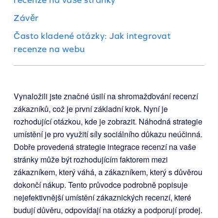
Závěr
Často kladené otázky: Jak integrovat
recenze na webu
Vynaložili jste značné úsilí na shromažďování recenzí
zákazníků, což je první základní krok. Nyní je
rozhodující otázkou, kde je zobrazit. Náhodná strategie
umístění je pro využití síly sociálního důkazu neúčinná.
Dobře provedená strategie integrace recenzí na vaše
stránky může být rozhodujícím faktorem mezi
zákazníkem, který váhá, a zákazníkem, který s důvěrou
dokončí nákup. Tento průvodce podrobně popisuje
nejefektivnější umístění zákaznických recenzí, které
budují důvěru, odpovídají na otázky a podporují prodej.