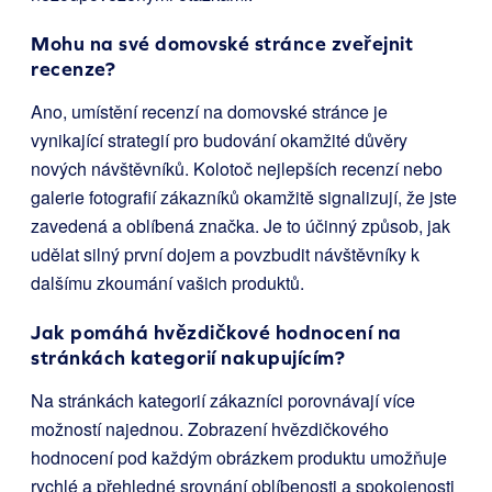
Mohu na své domovské stránce zveřejnit
recenze?
Ano, umístění recenzí na domovské stránce je
vynikající strategií pro budování okamžité důvěry
nových návštěvníků. Kolotoč nejlepších recenzí nebo
galerie fotografií zákazníků okamžitě signalizují, že jste
zavedená a oblíbená značka. Je to účinný způsob, jak
udělat silný první dojem a povzbudit návštěvníky k
dalšímu zkoumání vašich produktů.
Jak pomáhá hvězdičkové hodnocení na
stránkách kategorií nakupujícím?
Na stránkách kategorií zákazníci porovnávají více
možností najednou. Zobrazení hvězdičkového
hodnocení pod každým obrázkem produktu umožňuje
rychlé a přehledné srovnání oblíbenosti a spokojenosti