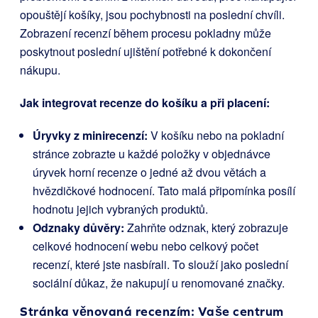
opouštějí košíky, jsou pochybnosti na poslední chvíli.
Zobrazení recenzí během procesu pokladny může
poskytnout poslední ujištění potřebné k dokončení
nákupu.
Jak integrovat recenze do košíku a při placení:
Úryvky z minirecenzí:
V košíku nebo na pokladní
stránce zobrazte u každé položky v objednávce
úryvek horní recenze o jedné až dvou větách a
hvězdičkové hodnocení. Tato malá připomínka posílí
hodnotu jejich vybraných produktů.
Odznaky důvěry:
Zahrňte odznak, který zobrazuje
celkové hodnocení webu nebo celkový počet
recenzí, které jste nasbírali. To slouží jako poslední
sociální důkaz, že nakupují u renomované značky.
Stránka věnovaná recenzím: Vaše centrum