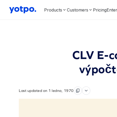
Products
Customers
Pricing
Enter
CLV E-c
výpočt
Last updated on 1 ledna, 1970