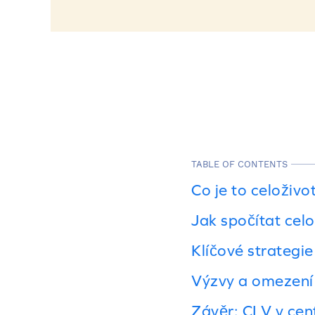
TABLE OF CONTENTS
Co je to celoživo
Jak spočítat cel
Klíčové strategi
Výzvy a omezení
Závěr: CLV v cen