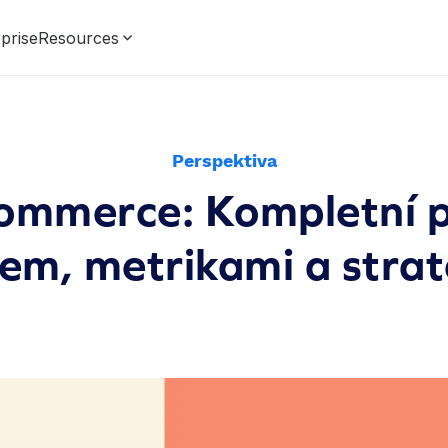
prise
Resources
Perspektiva
ommerce: Kompletní 
em, metrikami a strat