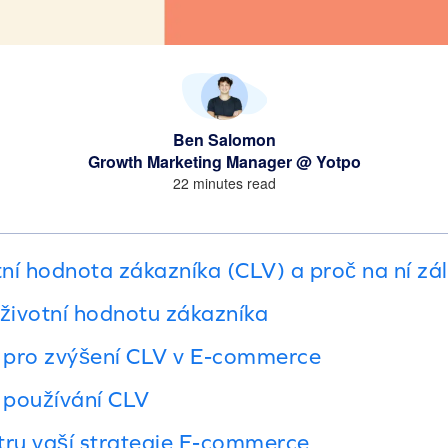
Ben Salomon
Growth Marketing Manager @ Yotpo
22 minutes read
tní hodnota zákazníka (CLV) a proč na ní zál
oživotní hodnotu zákazníka
e pro zvýšení CLV v E-commerce
 používání CLV
tru vaší strategie E-commerce