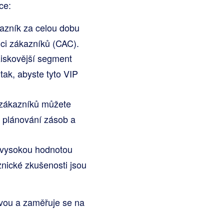
ce:
azník za celou dobu
ici zákazníků (CAC).
iskovější segment
tak, abyste tyto VIP
zákazníků můžete
o plánování zásob a
 vysokou hodnotou
znické zkušenosti jsou
ovou a zaměřuje se na