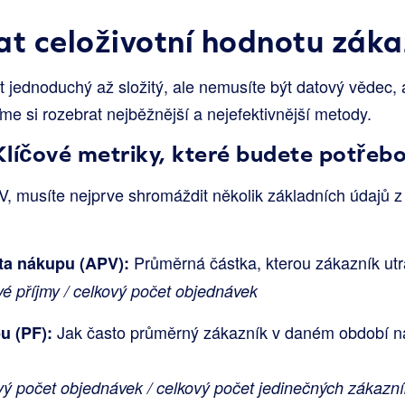
at celoživotní hodnotu záka
jednoduchý až složitý, ale nemusíte být datový vědec, a
e si rozebrat nejběžnější a nejefektivnější metody.
líčové metriky, které budete potřeb
LV, musíte nejprve shromáždit několik základních údajů z
Průměrná částka, kterou zákazník utrat
a nákupu (APV):
é příjmy / celkový počet objednávek
Jak často průměrný zákazník v daném období 
u (PF):
vý počet objednávek / celkový počet jedinečných zákazn