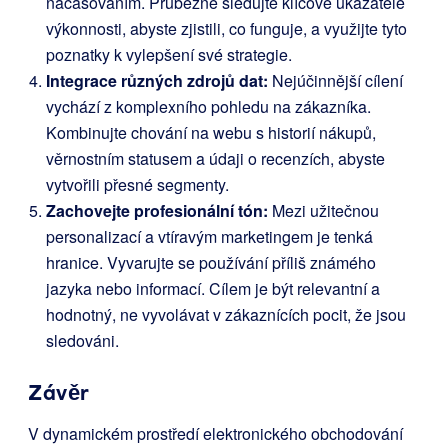
načasováním. Průběžně sledujte klíčové ukazatele
výkonnosti, abyste zjistili, co funguje, a využijte tyto
poznatky k vylepšení své strategie.
Integrace různých zdrojů dat:
Nejúčinnější cílení
vychází z komplexního pohledu na zákazníka.
Kombinujte chování na webu s historií nákupů,
věrnostním statusem a údaji o recenzích, abyste
vytvořili přesné segmenty.
Zachovejte profesionální tón:
Mezi užitečnou
personalizací a vtíravým marketingem je tenká
hranice. Vyvarujte se používání příliš známého
jazyka nebo informací. Cílem je být relevantní a
hodnotný, ne vyvolávat v zákaznících pocit, že jsou
sledováni.
Závěr
V dynamickém prostředí elektronického obchodování