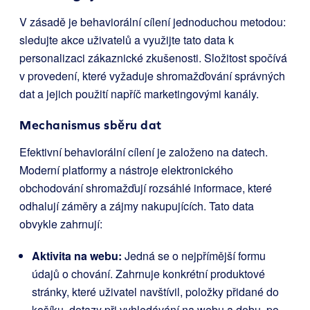
V zásadě je behaviorální cílení jednoduchou metodou:
sledujte akce uživatelů a využijte tato data k
personalizaci zákaznické zkušenosti. Složitost spočívá
v provedení, které vyžaduje shromažďování správných
dat a jejich použití napříč marketingovými kanály.
Mechanismus sběru dat
Efektivní behaviorální cílení je založeno na datech.
Moderní platformy a nástroje elektronického
obchodování shromažďují rozsáhlé informace, které
odhalují záměry a zájmy nakupujících. Tato data
obvykle zahrnují:
Aktivita na webu:
Jedná se o nejpřímější formu
údajů o chování. Zahrnuje konkrétní produktové
stránky, které uživatel navštívil, položky přidané do
košíku, dotazy při vyhledávání na webu a dobu, po