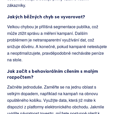
zákazníky.
Jakých běžných chyb se vyvarovat?
Velkou chybou je přílišná segmentace publika, což
může ztížit správu a měření kampaní. Dalším
problémem je netransparentní využívání dat, což
snižuje důvěru. A konečně, pokud kampaně netestujete
a neoptimalizujete, pravděpodobně necháváte peníze
na stole.
Jak začít s behaviorálním cílením s malým
rozpočtem?
Začněte jednoduše. Zaměřte se na jednu oblast s
velkým dopadem, například na kampaň na obnovu
opuštěného košíku. Využijte data, která již máte k
dispozici z platformy elektronického obchodu. Jakmile
uvidíte návratnost investic, můžete postupně přejít k