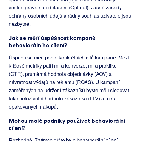
včetně práva na odhlášení (Opt-out). Jasné zásady
ochrany osobních údajů a řádný souhlas uživatele jsou
nezbytné.
Jak se měří úspěšnost kampaně
behaviorálního cílení?
Úspěch se měří podle konkrétních cílů kampaně. Mezi
klíčové metriky patří míra konverze, míra prokliku
(CTR), průměrná hodnota objednávky (AOV) a
návratnost výdajů na reklamu (ROAS). U kampaní
zaměřených na udržení zákazníků byste měli sledovat
také celoživotní hodnotu zákazníka (LTV) a míru
opakovaných nákupů.
Mohou malé podniky používat behaviorální
cílení?
Rozhodně. Zatímco dříve bylo behaviorální cílení