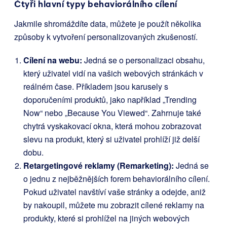
Čtyři hlavní typy behaviorálního cílení
Jakmile shromáždíte data, můžete je použít několika
způsoby k vytvoření personalizovaných zkušeností.
Cílení na webu:
Jedná se o personalizaci obsahu,
který uživatel vidí na vašich webových stránkách v
reálném čase. Příkladem jsou karusely s
doporučeními produktů, jako například „Trending
Now“ nebo „Because You Viewed“. Zahrnuje také
chytrá vyskakovací okna, která mohou zobrazovat
slevu na produkt, který si uživatel prohlíží již delší
dobu.
Retargetingové reklamy (Remarketing):
Jedná se
o jednu z nejběžnějších forem behaviorálního cílení.
Pokud uživatel navštíví vaše stránky a odejde, aniž
by nakoupil, můžete mu zobrazit cílené reklamy na
produkty, které si prohlížel na jiných webových