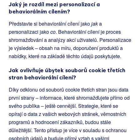
Jaký je rozdíl mezi personalizací a
behaviorálním cílením?
Představte si behaviorální cílení jako
jak
a
personalizaci jako
co
. Behaviorální cílení je proces
shromažďování a analýzy akcí uživatelů. Personalizace
je výsledek – obsah na míru, doporučení produktů a
nabídky, které na základě těchto údajů poskytujete.
Jak ovlivňuje úbytek souborů cookie třetích
stran behaviorální cílení?
Díky odklonu od souborů cookie třetích stran jsou data
první strany – informace, které shromažďujete přímo od
svého publika – ještě cennější. Strategie, které se
opírají o data z vašich webových stránek, věrnostních
programů a hodnocení zákazníků, budou stále
důležitější. Tento přístup je více v souladu s ochranou
osobních údajů a buduje přímý vztah s vašimi