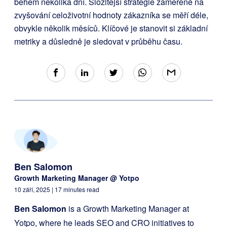
během několika dní. Složitější strategie zaměřené na
zvyšování celoživotní hodnoty zákazníka se měří déle,
obvykle několik měsíců. Klíčové je stanovit si základní
metriky a důsledně je sledovat v průběhu času.
Ben Salomon
Growth Marketing Manager @ Yotpo
10 září, 2025
| 17 minutes read
Ben Salomon
is a Growth Marketing Manager at
Yotpo, where he leads SEO and CRO initiatives to