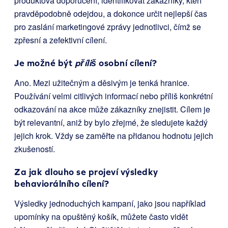
produktová doporučení, identifikovat zákazníky, kteří
pravděpodobně odejdou, a dokonce určit nejlepší čas
pro zaslání marketingové zprávy jednotlivci, čímž se
zpřesní a zefektivní cílení.
Je možné být
příliš
osobní cílení?
Ano. Mezi užitečným a děsivým je tenká hranice.
Používání velmi citlivých informací nebo příliš konkrétní
odkazování na akce může zákazníky znejistit. Cílem je
být relevantní, aniž by bylo zřejmé, že sledujete každý
jejich krok. Vždy se zaměřte na přidanou hodnotu jejich
zkušeností.
Za jak dlouho se projeví výsledky
behaviorálního cílení?
Výsledky jednoduchých kampaní, jako jsou například
upomínky na opuštěný košík, můžete často vidět