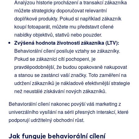
Analýzou historie procházení a transakcí zákazníka
můžete strategicky doporučovat relevantní
doplňkové produkty. Pokud si například zákazník
koupí fotoaparát, můžete mu představit cílené
nabídky objektivů, stativů nebo pouzder.
Zvýšená hodnota životnosti zákazníka (LTV):
Behaviorální cílení posiluje vztahy se zákazníky.
Pokud se zákazníci cítí pochopeni, je
pravděpodobnější, že budou opakovaně nakupovat
a stanou se zastánci vaší značky. Toto zaměření na
udržení zákazníků je nákladově efektivnější strategie
než neustálé získávání nových zákazníků.
Behaviorální cílení nakonec povýší váš marketing z
univerzálního vysílání na sérii přesných interakcí, které
podporují udržitelný obchodní růst.
Jak funguje behaviorální cílení