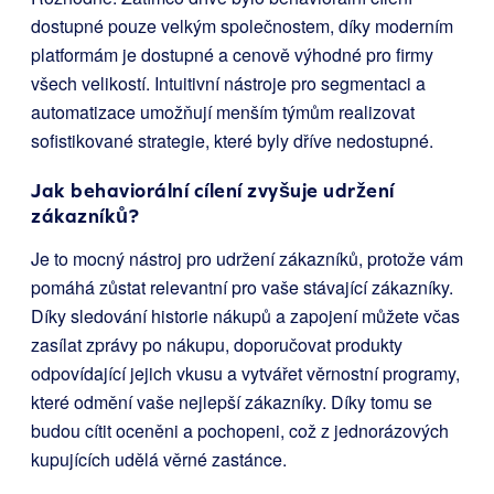
dostupné pouze velkým společnostem, díky moderním
platformám je dostupné a cenově výhodné pro firmy
všech velikostí. Intuitivní nástroje pro segmentaci a
automatizace umožňují menším týmům realizovat
sofistikované strategie, které byly dříve nedostupné.
Jak behaviorální cílení zvyšuje udržení
zákazníků?
Je to mocný nástroj pro udržení zákazníků, protože vám
pomáhá zůstat relevantní pro vaše stávající zákazníky.
Díky sledování historie nákupů a zapojení můžete včas
zasílat zprávy po nákupu, doporučovat produkty
odpovídající jejich vkusu a vytvářet věrnostní programy,
které odmění vaše nejlepší zákazníky. Díky tomu se
budou cítit oceněni a pochopeni, což z jednorázových
kupujících udělá věrné zastánce.