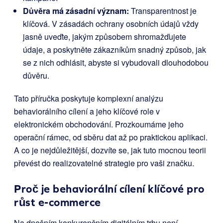
Důvěra má zásadní význam:
Transparentnost je
klíčová. V zásadách ochrany osobních údajů vždy
jasně uveďte, jakým způsobem shromažďujete
údaje, a poskytněte zákazníkům snadný způsob, jak
se z nich odhlásit, abyste si vybudovali dlouhodobou
důvěru.
Tato příručka poskytuje komplexní analýzu
behaviorálního cílení a jeho klíčové role v
elektronickém obchodování. Prozkoumáme jeho
operační rámec, od sběru dat až po praktickou aplikaci.
A co je nejdůležitější, dozvíte se, jak tuto mocnou teorii
převést do realizovatelné strategie pro vaši značku.
Proč je behaviorální cílení klíčové pro
růst e-commerce
Na dnešním konkurenčním digitálním trhu není