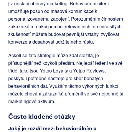
již nestačí obecný marketing. Behaviorální cílení
umožňuje posun od masové komunikace k
personalizovanému zapojení. Porozuměním činnostem
zákazníků a reakcí pomocí relevantních, na míru šitých
zkušeností můžete budovat pevnější vztahy, zvyšovat
konverze a dosahovat udržitelného růstu.
Ačkoli se tato strategie může zdát složitá, je
přístupnější než kdykoli předtím. Nejlepší řešení ve své
třídě, jako jsou Yotpo Loyalty a Yotpo Reviews,
poskytují potřebné nástroje pro sběr bohatých
behaviorálních dat. Využitím těchto výkonných funkcí
můžete chování zákazníků přeměnit ve své nejcennější
marketingové aktivum.
Často kladené otázky
Jaký je rozdíl mezi behaviorálním a