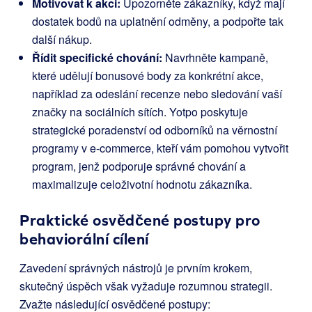
Motivovat k akci:
Upozorněte zákazníky, když mají
dostatek bodů na uplatnění odměny, a podpořte tak
další nákup.
Řídit specifické chování:
Navrhněte kampaně,
které udělují bonusové body za konkrétní akce,
například za odeslání recenze nebo sledování vaší
značky na sociálních sítích. Yotpo poskytuje
strategické poradenství od odborníků na věrnostní
programy v e-commerce, kteří vám pomohou vytvořit
program, jenž podporuje správné chování a
maximalizuje celoživotní hodnotu zákazníka.
Praktické osvědčené postupy pro
behaviorální cílení
Zavedení správných nástrojů je prvním krokem,
skutečný úspěch však vyžaduje rozumnou strategii.
Zvažte následující osvědčené postupy: