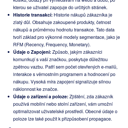
kterou se uživatel zapojuje do určitých stránek.
Historie transakcí:
Historie nákupů zákazníka je
zlatý důl. Obsahuje zakoupené produkty, četnost
nákupů a průměrnou hodnotu transakce. Tato data
tvoří základ pro výkonné modely segmentace, jako je
RFM (Recency, Frequency, Monetary).
Údaje o Zapojení:
Způsob, jakým zákazníci
komunikují s vaší značkou, poskytuje důležitou
zpětnou vazbu. Patří sem počet otevřených e-mailů,
interakce s věrnostním programem a hodnocení po
nákupu. Vysoká míra zapojení signalizuje silnou
náklonnost ke značce.
Údaje o zařízení a poloze:
Zjištění, zda zákazník
používá mobilní nebo stolní zařízení, vám umožní
optimalizovat uživatelské prostředí. Obecné údaje o
poloze lze také použít k přizpůsobení propagace.