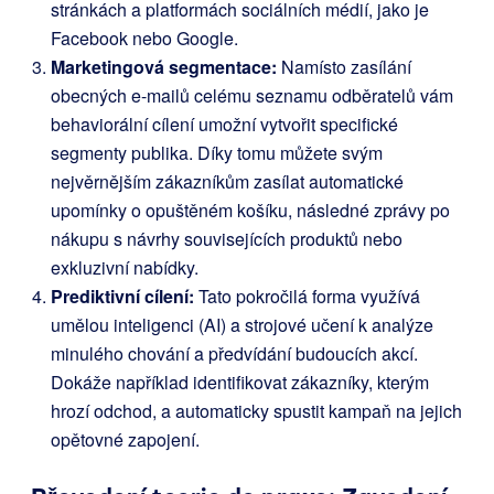
stránkách a platformách sociálních médií, jako je
Facebook nebo Google.
Marketingová segmentace:
Namísto zasílání
obecných e-mailů celému seznamu odběratelů vám
behaviorální cílení umožní vytvořit specifické
segmenty publika. Díky tomu můžete svým
nejvěrnějším zákazníkům zasílat automatické
upomínky o opuštěném košíku, následné zprávy po
nákupu s návrhy souvisejících produktů nebo
exkluzivní nabídky.
Prediktivní cílení:
Tato pokročilá forma využívá
umělou inteligenci (AI) a strojové učení k analýze
minulého chování a předvídání budoucích akcí.
Dokáže například identifikovat zákazníky, kterým
hrozí odchod, a automaticky spustit kampaň na jejich
opětovné zapojení.