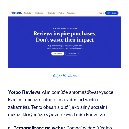
Yotpo Reviews
Yotpo Reviews
vám pomůže shromažďovat vysoce
kvalitní recenze, fotografie a videa od vašich
zákazníků. Tento obsah slouží jako silný sociální
důkaz, který může výrazně zvýšit míru konverze.
Personalizace na webu:
Pomocí widgetů Yotpo