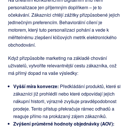
personalizace jen příjemným doplňkem – je to
očekávání. Zákazníci chtějí zážitky přizpůsobené jejich
jedinečným preferencím. Behaviorální cílení je
motorem, který tuto personalizaci pohání a vede k
měřitelnému zlepšení klíčových metrik elektronického
obchodování.
Když přizpůsobíte marketing na základě chování
uživatelů, vytvoříte relevantnější cestu zákazníka, což
má přímý dopad na vaše výsledky:
Vyšší míra konverze:
Předkládání produktů, které si
zákazníci již prohlédli nebo které odpovídají jejich
nákupní historii, výrazně zvyšuje pravděpodobnost
prodeje. Tento přístup překračuje rámec odhadů a
reaguje přímo na prokázaný zájem zákazníků.
Zvýšení průměrné hodnoty objednávky (AOV):