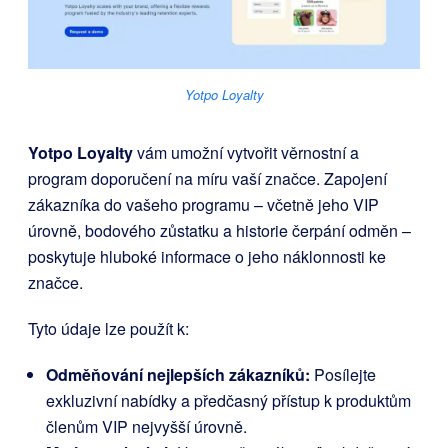
Yotpo Loyalty
Yotpo Loyalty
vám umožní vytvořit věrnostní a
program doporučení na míru vaší značce. Zapojení
zákazníka do vašeho programu – včetně jeho VIP
úrovně, bodového zůstatku a historie čerpání odměn –
poskytuje hluboké informace o jeho náklonnosti ke
značce.
Tyto údaje lze použít k:
Odměňování nejlepších zákazníků:
Posílejte
exkluzivní nabídky a předčasný přístup k produktům
členům VIP nejvyšší úrovně.