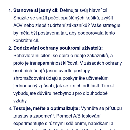
Stanovte si jasný cíl:
Definujte svůj hlavní cíl.
Snažíte se snížit počet opuštěných košíků, zvýšit
AOV nebo zlepšit udržení zákazníků? Vaše strategie
by měla být postavena tak, aby podporovala tento
konkrétní cíl.
Dodržování ochrany soukromí uživatelů:
Behaviorální cílení se opírá o údaje zákazníků, a
proto je transparentnost klíčová. V zásadách ochrany
osobních údajů jasně uveďte postupy
shromažďování údajů a poskytněte uživatelům
jednoduchý způsob, jak se z nich odhlásit. Tím si
vybudujete důvěru nezbytnou pro dlouhodobé
vztahy.
Testujte, měřte a optimalizujte:
Vyhněte se přístupu
„nastav a zapomeň“. Pomocí A/B testování
experimentujte s různými sděleními, nabídkami a