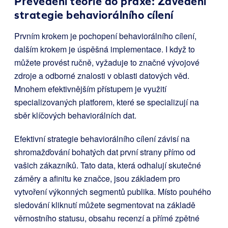
Převedení teorie do praxe: Zavedení
strategie behaviorálního cílení
Prvním krokem je pochopení behaviorálního cílení,
dalším krokem je úspěšná implementace. I když to
můžete provést ručně, vyžaduje to značné vývojové
zdroje a odborné znalosti v oblasti datových věd.
Mnohem efektivnějším přístupem je využití
specializovaných platforem, které se specializují na
sběr klíčových behaviorálních dat.
Efektivní strategie behaviorálního cílení závisí na
shromažďování bohatých dat první strany přímo od
vašich zákazníků. Tato data, která odhalují skutečné
záměry a afinitu ke značce, jsou základem pro
vytvoření výkonných segmentů publika. Místo pouhého
sledování kliknutí můžete segmentovat na základě
věrnostního statusu, obsahu recenzí a přímé zpětné