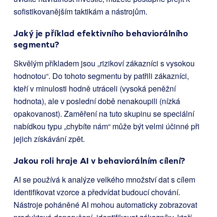
sofistikovanějším taktikám a nástrojům.
Jaký je příklad efektivního behaviorálního
segmentu?
Skvělým příkladem jsou „rizikoví zákazníci s vysokou
hodnotou“. Do tohoto segmentu by patřili zákazníci,
kteří v minulosti hodně utráceli (vysoká peněžní
hodnota), ale v poslední době nenakoupili (nízká
opakovanost). Zaměření na tuto skupinu se speciální
nabídkou typu „chybíte nám“ může být velmi účinné při
jejich získávání zpět.
Jakou roli hraje AI v behaviorálním cílení?
AI se používá k analýze velkého množství dat s cílem
identifikovat vzorce a předvídat budoucí chování.
Nástroje poháněné AI mohou automaticky zobrazovat