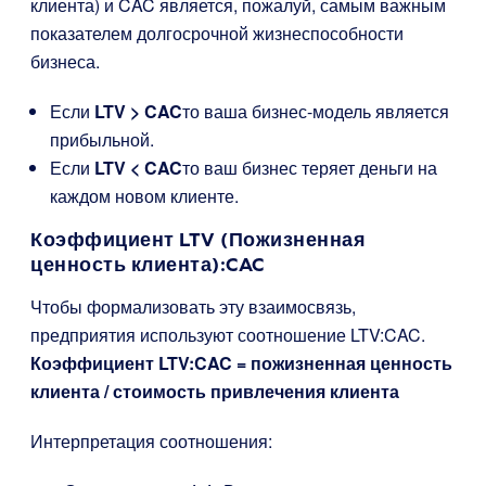
клиента) и CAC является, пожалуй, самым важным
показателем долгосрочной жизнеспособности
бизнеса.
Если
LTV > CAC
то ваша бизнес-модель является
прибыльной.
Если
LTV < CAC
то ваш бизнес теряет деньги на
каждом новом клиенте.
Коэффициент LTV (Пожизненная
ценность клиента):CAC
Чтобы формализовать эту взаимосвязь,
предприятия используют соотношение LTV:CAC.
Коэффициент LTV:CAC = пожизненная ценность
клиента / стоимость привлечения клиента
Интерпретация соотношения: