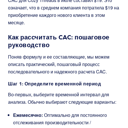
CAC для Cozy Threads в июле составил $19. Это
означает, что в среднем компания потратила $19 на
приобретение каждого нового клиента в этом
месяце.
Как рассчитать CAC: пошаговое
руководство
Поняв формулу и ее составляющие, мы можем
описать практический, пошаговый процесс
последовательного и надежного расчета CAC.
Шаг 1: Определите временной период
Во-первых, выберите временной интервал для
анализа. Обычно выбирают следующие варианты:
Ежемесячно:
Оптимально для постоянного
отслеживания производительности /