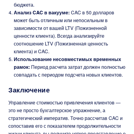
бюджета.
Анализ CAC в вакууме:
CAC в 50 долларов
может быть отличным или непосильным в
зависимости от вашей LTV (Пожизненной
ценности клиента). Всегда анализируйте
соотношение LTV (Пожизненная ценность
клиента) и CAC.
Использование несовместимых временных
рамок:
Период расчета затрат должен полностью
совпадать с периодом подсчета новых клиентов.
Заключение
Управление стоимостью привлечения клиентов —
это не просто бухгалтерское упражнение, а
стратегический императив. Точно рассчитав CAC и
сопоставив его с показателем продолжительности
жизни клиента, вы получите четкое представление о