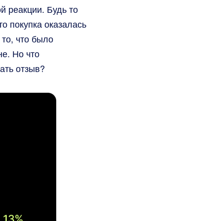
й реакции. Будь то
то покупка оказалась
 то, что было
е. Но что
ать отзыв?