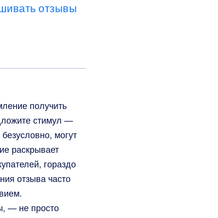
ашивать отзывы
мление получить
едложите стимул —
 безусловно, могут
ие раскрывает
упателей, гораздо
ния отзыва часто
вием.
ы, — не просто