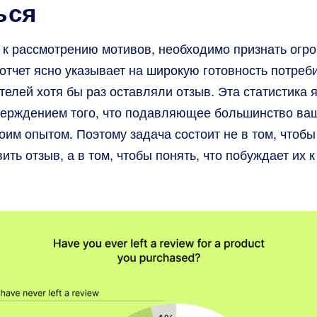
ься
 к рассмотрению мотивов, необходимо признать огр
отчет ясно указывает на широкую готовность потреб
телей хотя бы раз оставляли отзыв. Эта статистика 
ерждением того, что подавляющее большинство ва
оим опытом. Поэтому задача состоит не в том, чтобы
ть отзыв, а в том, чтобы понять, что побуждает их к