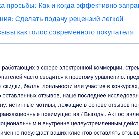
ка просьбы: Как и когда эффективно запр
ия: Сделать подачу рецензий легкой
ывы как голос современного покупателя
, работающих в сфере электронной коммерции, стре
упателей часто сводится к простому уравнению: пр
я скидки, баллы лояльности или участие в конкурсах,
о оставленных отзывов, наше последнее исследован
ну: истинные мотивы, лежащие в основе отзывов пок
транзакционные преимущества / Выгоды. Акт оставле
моциональным и внутренне целеустремленным дейст
 именно побуждает ваших клиентов оставлять отзыв