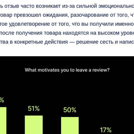
 отзыв часто возникает из-за сильной эмоционально
 товар превзошел ожидания, разочарование от того, ч
тое удовлетворение от того, что вы получили именно
осле получения товара находятся на высоком уровн
тва в конкретные действия — решение сесть и напис