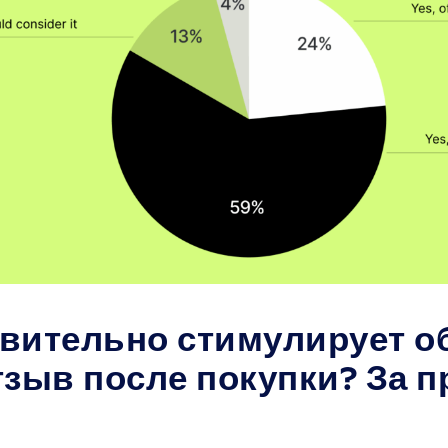
твительно стимулирует о
тзыв после покупки? За 