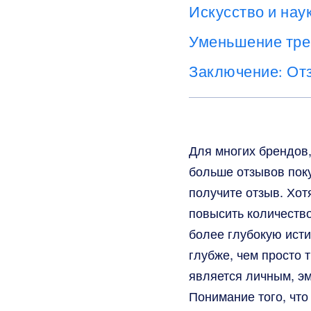
Искусство и нау
Уменьшение трен
Заключение: Отз
Для многих брендов
больше отзывов пок
получите отзыв. Хот
повысить количеств
более глубокую исти
глубже, чем просто 
является личным, э
Понимание того, что