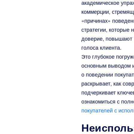
академическое упра
коммерции, стремящ
«причинах» поведен
стратегии, которые 
доверие, повышают к
голоса клиента.
Это глубокое погру
основным выводом из
о поведении покупат
раскрывает, как со
подчеркивает ключе
ознакомиться с полн
покупателей с испол
Неисполь