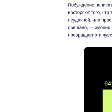
Побуждение написать
восторг от того, что
неудачной, или прос
обещано, — эмоции п
превращает эти чувс