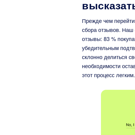
высказат
Прежде чем перейти
сбора отзывов. Наш 
отзывы: 83 % покупа
убедительным подтв
склонно делиться св
необходимости остави
этот процесс легким.