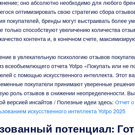
жнение; оно абсолютно необходимо для любого бре
егося оптимизировать свою стратегию сбора отзывов
ия покупателей, бренды могут выстраивать более у
не только способствуют увеличению количества отзы
ачество контента и, в конечном счете, максимизиру
жение в увлекательную психологию отзывов покупате
 всеобъемлющего отчета Yotpo «Покупать или не по
елей с помощью искусственного интеллекта. Этот в
временные покупатели принимают уверенные решения 
вую роль отзывов в снижении неопределенности. Вы
ой версией инсайтов / Полезные идеи здесь:
Отчет о
ьзованием искусственного интеллекта Yotpo 2025
зованный потенциал: Го