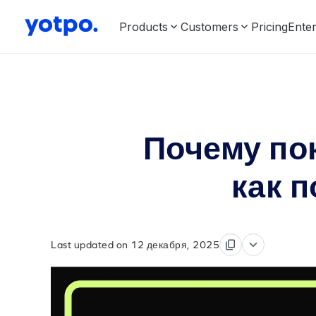
Products
Customers
Pricing
Enter
Почему по
как 
Last updated on 12 декабря, 2025