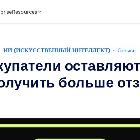
prise
Resources
ИИ (ИСКУССТВЕННЫЙ ИНТЕЛЛЕКТ)
·
Отзывы
купатели оставляют
получить больше от