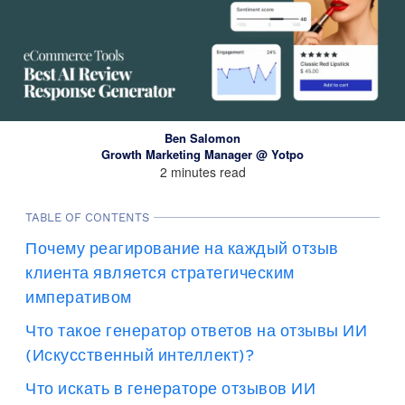
Ben Salomon
Growth Marketing Manager @ Yotpo
2 minutes read
TABLE OF CONTENTS
Почему реагирование на каждый отзыв
клиента является стратегическим
императивом
Что такое генератор ответов на отзывы ИИ
(Искусственный интеллект)?
Что искать в генераторе отзывов ИИ