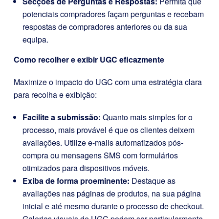
Secções de Perguntas e Respostas:
Permita que
potenciais compradores façam perguntas e recebam
respostas de compradores anteriores ou da sua
equipa.
Como recolher e exibir UGC eficazmente
Maximize o impacto do UGC com uma estratégia clara
para recolha e exibição:
Facilite a submissão:
Quanto mais simples for o
processo, mais provável é que os clientes deixem
avaliações. Utilize e-mails automatizados pós-
compra ou mensagens SMS com formulários
otimizados para dispositivos móveis.
Exiba de forma proeminente:
Destaque as
avaliações nas páginas de produtos, na sua página
inicial e até mesmo durante o processo de checkout.
Galerias visuais de UGC podem ser particularmente