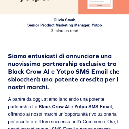
Olivia Staub
Senior Product Marketing Manager, Yotpo
3 minutes read
Siamo entusiasti di annunciare una
nuovissima partnership esclusiva tra
Black Crow AI e Yotpo SMS Email che
sbloccherà una potente crescita per i
nostri marchi.
A partire da oggi, stiamo lanciando una potente
partnership tra
Black Crow AI
e
Yotpo SMS Email
,
offrendo ai nostri marchi un’opportunità rivoluzionaria
per accelerare il loro successo nell’eCommerce. Ora, i
nostri marchi annuali SMS Email avranno accesso