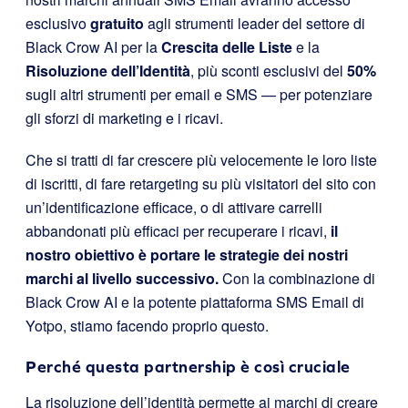
esclusivo
gratuito
agli strumenti leader del settore di
Black Crow AI per la
Crescita delle Liste
e la
Risoluzione dell’Identità
, più sconti esclusivi del
50%
sugli altri strumenti per email e SMS — per potenziare
gli sforzi di marketing e i ricavi.
Che si tratti di far crescere più velocemente le loro liste
di iscritti, di fare retargeting su più visitatori del sito con
un’identificazione efficace, o di attivare carrelli
abbandonati più efficaci per recuperare i ricavi,
il
nostro obiettivo è portare le strategie dei nostri
marchi al livello successivo.
Con la combinazione di
Black Crow AI e la potente piattaforma SMS Email di
Yotpo, stiamo facendo proprio questo.
Perché questa partnership è così cruciale
La risoluzione dell’identità permette ai marchi di creare