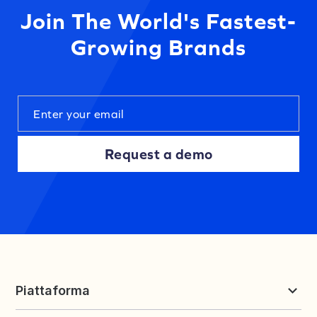
Join The World's Fastest-
Growing Brands
Request a demo
Piattaforma
Recensioni e UGC