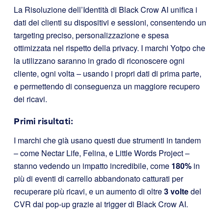
La Risoluzione dell’Identità di Black Crow AI unifica i
dati dei clienti su dispositivi e sessioni, consentendo un
targeting preciso, personalizzazione e spesa
ottimizzata nel rispetto della privacy. I marchi Yotpo che
la utilizzano saranno in grado di riconoscere ogni
cliente, ogni volta – usando i propri dati di prima parte,
e permettendo di conseguenza un maggiore recupero
dei ricavi.
Primi risultati:
I marchi che già usano questi due strumenti in tandem
– come Nectar Life, Felina, e Little Words Project –
stanno vedendo un impatto incredibile, come
180%
in
più di eventi di carrello abbandonato catturati per
recuperare più ricavi, e un aumento di oltre
3 volte
del
CVR dai pop-up grazie ai trigger di Black Crow AI.