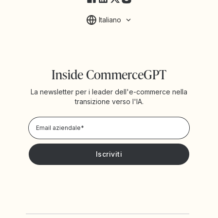
Italiano
Inside CommerceGPT
La newsletter per i leader dell'e-commerce nella
transizione verso l'IA.
Informativa sulla Privacy!
Desidero ricevere notizie e promozioni da Yotpo