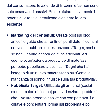
dal consumatore, le aziende di E-commerce non sono
solo osservatori passivi. Potete aiutare attivamente i
potenziali clienti a identificare o chiarire le loro
esigenze:
Marketing dei contenuti:
Create post sul blog,
articoli o guide che affrontino i punti dolenti comuni
del vostro pubblico di destinazione / Target, anche
se non li hanno ancora del tutto articolati. Ad
esempio, un’azienda produttrice di materassi
potrebbe pubblicare articoli sui “Segni che hai
bisogno di un nuovo materasso” o su “Come la
mancanza di sonno influisce sulla tua produttività”.
Pubblicità Target:
Utilizzate gli annunci (social
media, motori di ricerca) per evidenziare i problemi
che il vostro prodotto risolve con competenza. La
chiave è concentrarsi prima sul problema e poi