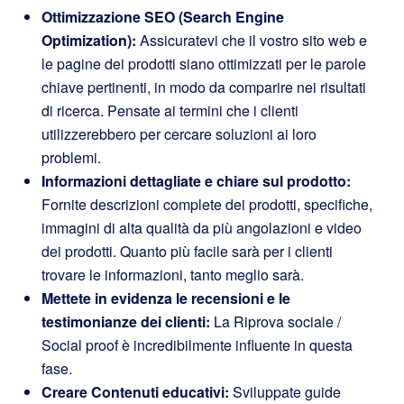
Ottimizzazione SEO (Search Engine
Optimization):
Assicuratevi che il vostro sito web e
le pagine dei prodotti siano ottimizzati per le parole
chiave pertinenti, in modo da comparire nei risultati
di ricerca. Pensate ai termini che i clienti
utilizzerebbero per cercare soluzioni ai loro
problemi.
Informazioni dettagliate e chiare sul prodotto:
Fornite descrizioni complete dei prodotti, specifiche,
immagini di alta qualità da più angolazioni e video
dei prodotti. Quanto più facile sarà per i clienti
trovare le informazioni, tanto meglio sarà.
Mettete in evidenza le recensioni e le
testimonianze dei clienti:
La Riprova sociale /
Social proof è incredibilmente influente in questa
fase.
Creare Contenuti educativi:
Sviluppate guide