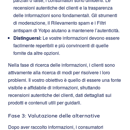
parziali o false, i consumatori sono diffidenti. Le
recensioni autentiche dei clienti e la trasparenza
delle informazioni sono fondamentali. Gli strumenti
di moderazione, il Rilevamento spam e i Filtri
antispam di Yotpo aiutano a mantenere l’autenticità.
Distinguersi:
Le vostre informazioni devono essere
facilmente reperibili e più convincenti di quelle
fornite da altre opzioni.
Nella fase di ricerca delle informazioni, i clienti sono
attivamente alla ricerca di modi per risolvere i loro
problemi. Il vostro obiettivo è quello di essere una fonte
visibile e affidabile di informazioni, sfruttando
recensioni autentiche dei clienti, dati dettagliati sui
prodotti e contenuti utili per guidarli.
Fase 3: Valutazione delle alternative
Dopo aver raccolto informazioni, i consumatori