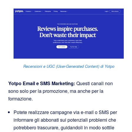
Recensioni e UGC (User-Generated Content) di Yotpo
Yotpo Email e SMS Marketing
:
Questi canali non
sono solo per la promozione, ma anche per la
formazione.
Potete realizzare campagne via e-mail o SMS per
informare gli abbonati sui potenziali problemi che
potrebbero trascurare, guidandoli in modo sottile