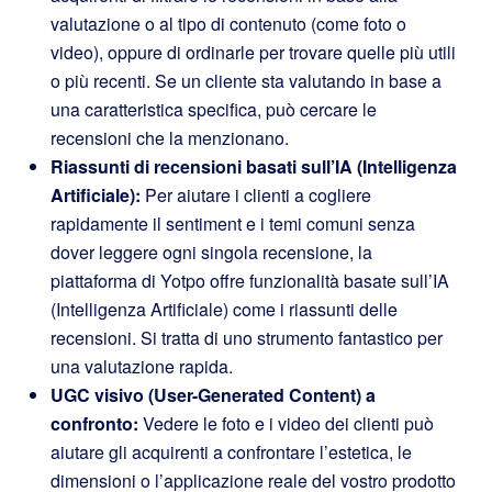
valutazione o al tipo di contenuto (come foto o
video), oppure di ordinarle per trovare quelle più utili
o più recenti. Se un cliente sta valutando in base a
una caratteristica specifica, può cercare le
recensioni che la menzionano.
Riassunti di recensioni basati sull’IA (Intelligenza
Artificiale):
Per aiutare i clienti a cogliere
rapidamente il sentiment e i temi comuni senza
dover leggere ogni singola recensione, la
piattaforma di Yotpo offre funzionalità basate sull’IA
(Intelligenza Artificiale) come i riassunti delle
recensioni. Si tratta di uno strumento fantastico per
una valutazione rapida.
UGC visivo (User-Generated Content) a
confronto:
Vedere le foto e i video dei clienti può
aiutare gli acquirenti a confrontare l’estetica, le
dimensioni o l’applicazione reale del vostro prodotto