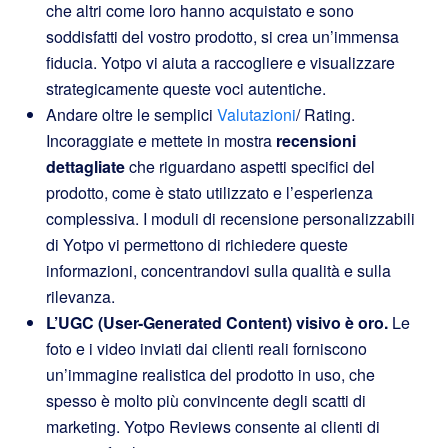
che altri come loro hanno acquistato e sono
soddisfatti del vostro prodotto, si crea un’immensa
fiducia. Yotpo vi aiuta a raccogliere e visualizzare
strategicamente queste voci autentiche.
Andare oltre le semplici
Valutazioni
/ Rating.
Incoraggiate e mettete in mostra
recensioni
dettagliate
che riguardano aspetti specifici del
prodotto, come è stato utilizzato e l’esperienza
complessiva. I moduli di recensione personalizzabili
di Yotpo vi permettono di richiedere queste
informazioni, concentrandovi sulla qualità e sulla
rilevanza.
L’UGC (User-Generated Content) visivo è oro.
Le
foto e i video inviati dai clienti reali forniscono
un’immagine realistica del prodotto in uso, che
spesso è molto più convincente degli scatti di
marketing. Yotpo Reviews consente ai clienti di