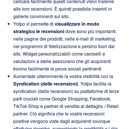
caricare facilmente questi contenuti visivi insieme
alle loro recensioni. È quindi possibile inserirli in
gallerie convincenti sul sito.
Yotpo vi permette di
visualizzare in modo
strategico le recensioni
dove sono più importanti:
nelle pagine dei prodotti, nelle e-mail di marketing,
nei programmi di fidelizzazione e persino fuori dal
sito. Widget personalizzabili come caroselli e
valutazioni a stelle assicurano che gli acquirenti
trovino facilmente le prove sociali pertinenti.
Aumentate ulteriormente la vostra visibilità con la
Syndication (delle recensioni)
. Yotpo facilita la
syndication (delle recensioni) su piattaforme di terze
parti cruciali come Google Shopping, Facebook,
TikTok Shop e partner di vendita al dettaglio / Retail
partner. Ciò significa che le vostre recensioni
positive vengono viste dagli acquirenti ovunque
effettuino ricerche, aumentando la credibilità e i clic.