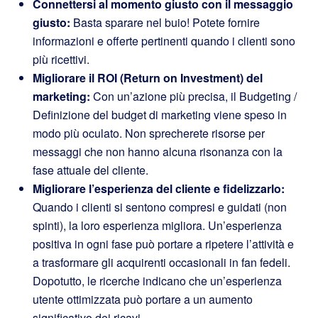
Connettersi al momento giusto con il messaggio
giusto:
Basta sparare nel buio! Potete fornire
informazioni e offerte pertinenti quando i clienti sono
più ricettivi.
Migliorare il ROI (Return on Investment) del
marketing:
Con un’azione più precisa, il Budgeting /
Definizione del budget di marketing viene speso in
modo più oculato. Non sprecherete risorse per
messaggi che non hanno alcuna risonanza con la
fase attuale del cliente.
Migliorare l’esperienza del cliente e fidelizzarlo:
Quando i clienti si sentono compresi e guidati (non
spinti), la loro esperienza migliora. Un’esperienza
positiva in ogni fase può portare a ripetere l’attività e
a trasformare gli acquirenti occasionali in fan fedeli.
Dopotutto, le ricerche indicano che un’esperienza
utente ottimizzata può portare a un aumento
significativo dei ricavi.