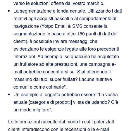
verso le soluzioni offerte dal vostro marchio.
La segmentazione è fondamentale. Utilizzando i dati
relativi agli acquisti passati o al comportamento di
navigazione (Yotpo Email & SMS consente la
segmentazione in base a oltre 180 punti di dati dei
clienti), è possibile inviare messaggi che
evidenziano le esigenze legate alle loro precedenti
interazioni. Ad esempio, se qualcuno ha acquistato
un frullatore ad alte prestazioni, una campagna e-
mail potrebbe concentrarsi su “Stai ottenendo il
massimo dai tuoi super frullati? Lacune nutritive
comuni e come colmarle”.
Un esempio di oggetto potrebbe essere: “La vostra
attuale [categoria di prodotti] vi sta deludendo? C’è
un modo migliore”.
Le informazioni raccolte dal modo in cui i potenziali
clienti interagiscono con le recensioni o le e-mail