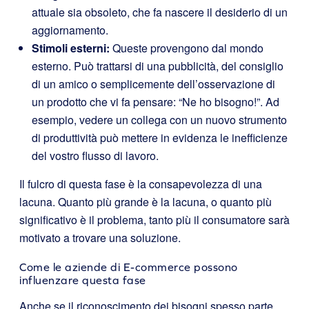
attuale sia obsoleto, che fa nascere il desiderio di un
aggiornamento.
Stimoli esterni:
Queste provengono dal mondo
esterno. Può trattarsi di una pubblicità, del consiglio
di un amico o semplicemente dell’osservazione di
un prodotto che vi fa pensare: “Ne ho bisogno!”. Ad
esempio, vedere un collega con un nuovo strumento
di produttività può mettere in evidenza le inefficienze
del vostro flusso di lavoro.
Il fulcro di questa fase è la consapevolezza di una
lacuna. Quanto più grande è la lacuna, o quanto più
significativo è il problema, tanto più il consumatore sarà
motivato a trovare una soluzione.
Come le aziende di E-commerce possono
influenzare questa fase
Anche se il riconoscimento dei bisogni spesso parte