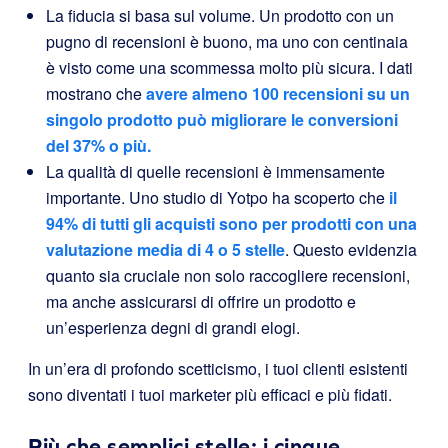
La fiducia si basa sul volume. Un prodotto con un
pugno di recensioni è buono, ma uno con centinaia
è visto come una scommessa molto più sicura. I dati
mostrano che
avere almeno 100 recensioni su un
singolo prodotto può migliorare le conversioni
del 37% o più.
La qualità di quelle recensioni è immensamente
importante. Uno studio di Yotpo ha scoperto che
il
94% di
tutti gli acquisti sono per prodotti con una
valutazione media di 4 o 5 stelle
. Questo evidenzia
quanto sia cruciale non solo raccogliere recensioni,
ma anche assicurarsi di offrire un prodotto e
un’esperienza degni di grandi elogi.
In un’era di profondo scetticismo, i tuoi clienti esistenti
sono diventati i tuoi marketer più efficaci e più fidati.
Più che semplici stelle: i cinque