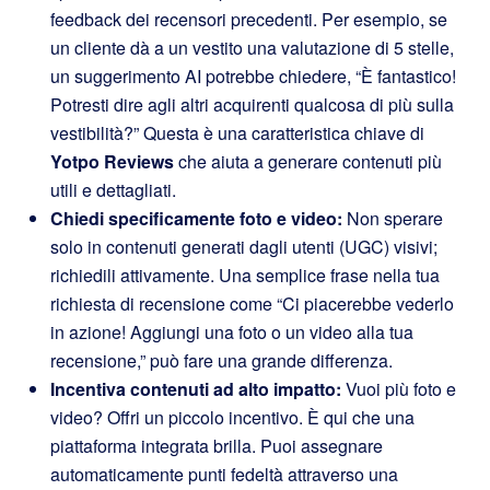
feedback dei recensori precedenti. Per esempio, se
un cliente dà a un vestito una valutazione di 5 stelle,
un suggerimento AI potrebbe chiedere, “È fantastico!
Potresti dire agli altri acquirenti qualcosa di più sulla
vestibilità?” Questa è una caratteristica chiave di
Yotpo Reviews
che aiuta a generare contenuti più
utili e dettagliati.
Chiedi specificamente foto e video:
Non sperare
solo in contenuti generati dagli utenti (UGC) visivi;
richiedili attivamente. Una semplice frase nella tua
richiesta di recensione come “Ci piacerebbe vederlo
in azione! Aggiungi una foto o un video alla tua
recensione,” può fare una grande differenza.
Incentiva contenuti ad alto impatto:
Vuoi più foto e
video? Offri un piccolo incentivo. È qui che una
piattaforma integrata brilla. Puoi assegnare
automaticamente punti fedeltà attraverso una