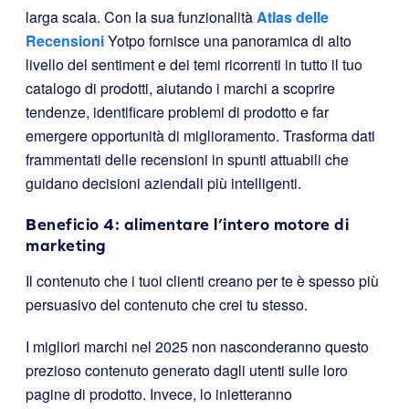
larga scala. Con la sua funzionalità
Atlas delle
Recensioni
Yotpo fornisce una panoramica di alto
livello del sentiment e dei temi ricorrenti in tutto il tuo
catalogo di prodotti, aiutando i marchi a scoprire
tendenze, identificare problemi di prodotto e far
emergere opportunità di miglioramento. Trasforma dati
frammentati delle recensioni in spunti attuabili che
guidano decisioni aziendali più intelligenti.
Beneficio 4: alimentare l’intero motore di
marketing
Il contenuto che i tuoi clienti creano per te è spesso più
persuasivo del contenuto che crei tu stesso.
I migliori marchi nel 2025 non nasconderanno questo
prezioso contenuto generato dagli utenti sulle loro
pagine di prodotto. Invece, lo inietteranno