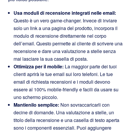
Usa moduli di recensione integrati nelle email:
Questo è un vero game-changer. Invece di inviare
solo un link a una pagina del prodotto, incorpora il
modulo di recensione direttamente nel corpo
dell’email. Questo permette al cliente di scrivere una
recensione e dare una valutazione a stelle senza
mai lasciare la sua casella di posta.
Ottimizza per il mobile:
La maggior parte dei tuoi
clienti aprirà le tue email sui loro telefoni. Le tue
email di richiesta recensioni e i moduli devono
essere al 100% mobile-friendly e facili da usare su
uno schermo piccolo.
Mantienilo semplice:
Non sovraccaricarli con
decine di domande. Una valutazione a stelle, un
titolo della recensione e una casella di testo aperta
sono i componenti essenziali. Puoi aggiungere