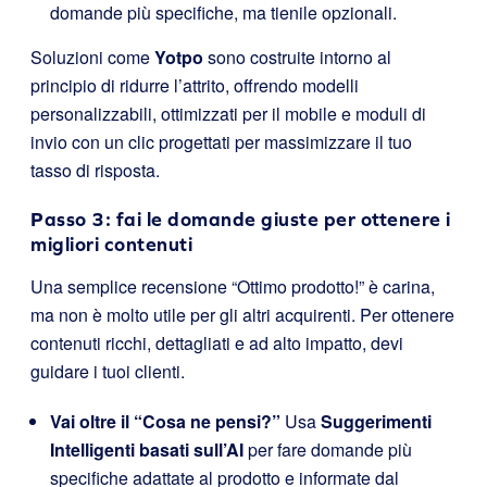
domande più specifiche, ma tienile opzionali.
Soluzioni come
Yotpo
sono costruite intorno al
principio di ridurre l’attrito, offrendo modelli
personalizzabili, ottimizzati per il mobile e moduli di
invio con un clic progettati per massimizzare il tuo
tasso di risposta.
Passo 3: fai le domande giuste per ottenere i
migliori contenuti
Una semplice recensione “Ottimo prodotto!” è carina,
ma non è molto utile per gli altri acquirenti. Per ottenere
contenuti ricchi, dettagliati e ad alto impatto, devi
guidare i tuoi clienti.
Vai oltre il “Cosa ne pensi?”
Usa
Suggerimenti
Intelligenti basati sull’AI
per fare domande più
specifiche adattate al prodotto e informate dal