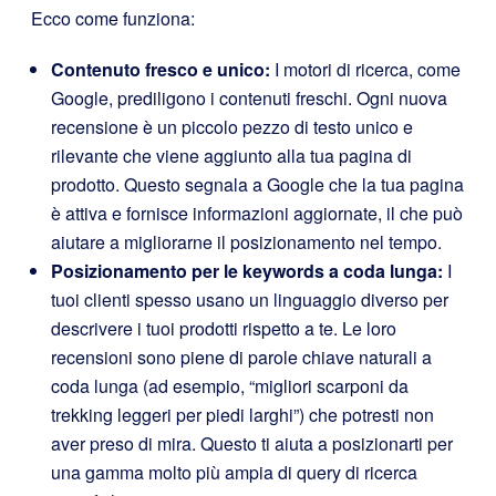
Ecco come funziona:
Contenuto fresco e unico:
I motori di ricerca, come
Google, prediligono i contenuti freschi. Ogni nuova
recensione è un piccolo pezzo di testo unico e
rilevante che viene aggiunto alla tua pagina di
prodotto. Questo segnala a Google che la tua pagina
è attiva e fornisce informazioni aggiornate, il che può
aiutare a migliorarne il posizionamento nel tempo.
Posizionamento per le keywords a coda lunga:
I
tuoi clienti spesso usano un linguaggio diverso per
descrivere i tuoi prodotti rispetto a te. Le loro
recensioni sono piene di parole chiave naturali a
coda lunga (ad esempio, “migliori scarponi da
trekking leggeri per piedi larghi”) che potresti non
aver preso di mira. Questo ti aiuta a posizionarti per
una gamma molto più ampia di query di ricerca