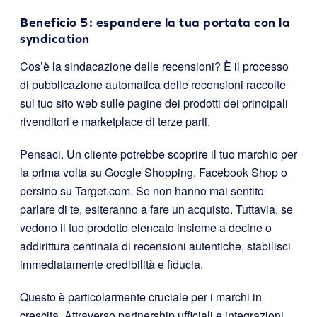
Beneficio 5: espandere la tua portata con la
syndication
Cos’è la sindacazione delle recensioni? È il processo
di pubblicazione automatica delle recensioni raccolte
sul tuo sito web sulle pagine dei prodotti dei principali
rivenditori e marketplace di terze parti.
Pensaci. Un cliente potrebbe scoprire il tuo marchio per
la prima volta su Google Shopping, Facebook Shop o
persino su Target.com. Se non hanno mai sentito
parlare di te, esiteranno a fare un acquisto. Tuttavia, se
vedono il tuo prodotto elencato insieme a decine o
addirittura centinaia di recensioni autentiche, stabilisci
immediatamente credibilità e fiducia.
Questo è particolarmente cruciale per i marchi in
crescita. Attraverso partnership ufficiali e integrazioni