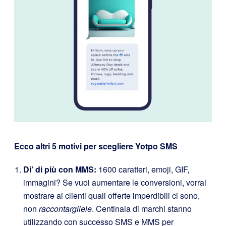
Ecco altri 5 motivi per scegliere Yotpo SMS
Di’ di più con MMS:
1600 caratteri, emoji, GIF,
immagini? Se vuoi aumentare le conversioni, vorrai
mostrare ai clienti quali offerte imperdibili ci sono,
non
raccontargliele
. Centinaia di marchi stanno
utilizzando con successo SMS e MMS per