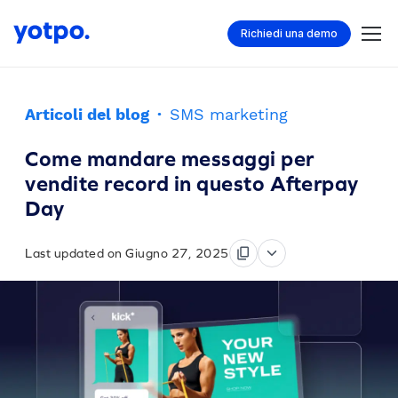
Richiedi una demo
Articoli del blog
·
SMS marketing
Come mandare messaggi per
vendite record in questo Afterpay
Day
Last updated on Giugno 27, 2025