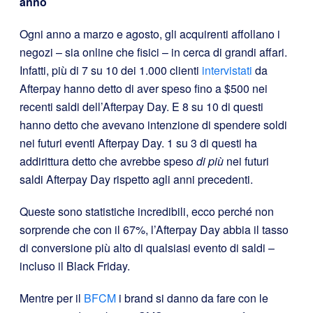
anno
Ogni anno a marzo e agosto, gli acquirenti affollano i
negozi – sia online che fisici – in cerca di grandi affari.
Infatti, più di 7 su 10 dei 1.000 clienti
intervistati
da
Afterpay hanno detto di aver speso fino a $500 nei
recenti saldi dell’Afterpay Day. E 8 su 10 di questi
hanno detto che avevano intenzione di spendere soldi
nei futuri eventi Afterpay Day. 1 su 3 di questi ha
addirittura detto che avrebbe speso
di più
nei futuri
saldi Afterpay Day rispetto agli anni precedenti.
Queste sono statistiche incredibili, ecco perché non
sorprende che con il 67%, l’Afterpay Day abbia il tasso
di conversione più alto di qualsiasi evento di saldi –
incluso il Black Friday.
Mentre per il
BFCM
i brand si danno da fare con le