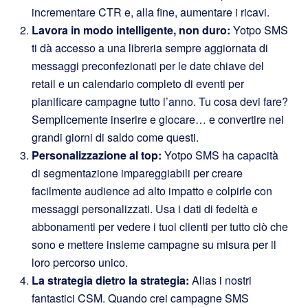
incrementare CTR e, alla fine, aumentare i ricavi.
Lavora in modo intelligente, non duro:
Yotpo SMS
ti dà accesso a una libreria sempre aggiornata di
messaggi preconfezionati per le date chiave del
retail e un calendario completo di eventi per
pianificare campagne tutto l’anno. Tu cosa devi fare?
Semplicemente inserire e giocare… e convertire nei
grandi giorni di saldo come questi.
Personalizzazione al top:
Yotpo SMS ha capacità
di segmentazione impareggiabili per creare
facilmente audience ad alto impatto e colpirle con
messaggi personalizzati. Usa i dati di fedeltà e
abbonamenti per vedere i tuoi clienti per tutto ciò che
sono e mettere insieme campagne su misura per il
loro percorso unico.
La strategia dietro la strategia:
A
lias i nostri
fantastici CSM. Quando crei campagne SMS