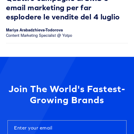
email marketing per far
esplodere le vendite del 4 luglio
Mariya Arabadzhieva-Todorova
Content Marketing Specialist @ Yotpo
Join The World's Fastest-
Growing Brands