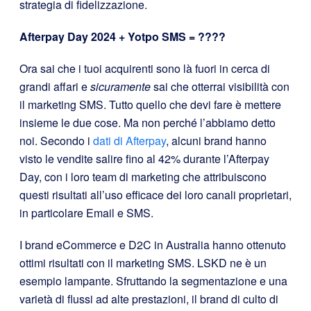
strategia di fidelizzazione.
Afterpay Day 2024 + Yotpo SMS = ????
Ora sai che i tuoi acquirenti sono là fuori in cerca di
grandi affari e
sicuramente
sai che otterrai visibilità con
il marketing SMS. Tutto quello che devi fare è mettere
insieme le due cose.
Ma non perché l’abbiamo detto
noi. Secondo i
dati di Afterpay
, alcuni brand hanno
visto le vendite salire fino al 42% durante l’Afterpay
Day, con i loro team di marketing che attribuiscono
questi risultati all’uso efficace dei loro canali proprietari,
in particolare Email e SMS.
I brand eCommerce e D2C in Australia hanno ottenuto
ottimi risultati con il marketing SMS. LSKD ne è un
esempio lampante. Sfruttando la segmentazione e una
varietà di flussi ad alte prestazioni, il brand di culto di