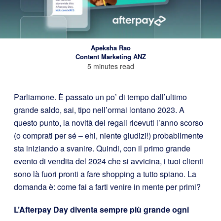
Apeksha Rao
Content Marketing ANZ
5 minutes read
Parliamone. È passato un po’ di tempo dall’ultimo
grande saldo, sai, tipo nell’ormai lontano 2023. A
questo punto, la novità dei regali ricevuti l’anno scorso
(o comprati per sé – ehi, niente giudizi!) probabilmente
sta iniziando a svanire. Quindi, con il primo grande
evento di vendita del 2024 che si avvicina, i tuoi clienti
sono là fuori pronti a fare shopping a tutto spiano. La
domanda è: come fai a farti venire in mente per primi?
L’Afterpay Day diventa sempre più grande ogni