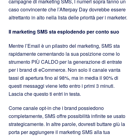
campagne di marketing SMS, i numeri sopra fanno un
caso convincente che l’Afterpay Day dovrebbe essere
altrettanto in alto nella lista delle priorità per i marketer.
Il marketing SMS sta esplodendo per conto suo
Mentre l’Email è un pilastro del marketing, SMS sta
rapidamente cementando la sua posizione come lo
strumento PIÙ CALDO per la generazione di entrate
per i brand di eCommerce. Non solo il canale vanta
tassi di apertura fino al 98%, ma in media il 90% di
questi messaggi viene letto entro i primi 3 minuti.
Lascia che questo ti entri in testa.
Come canale opt-in che i brand possiedono
completamente, SMS offre possibilità infinite se usato
strategicamente. In altre parole, dovresti buttare giù la
porta per aggiungere il marketing SMS alla tua