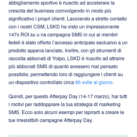
abbigliamento sportivo è riuscito ad accelerare la
crescita del business coinvolgendo in modo più
significativo i propri clienti. Lavorando a stretto contatto
con i nostri CSM, LSKD ha visto un impressionante
147x ROI su u
na campagna SMS in cui ai membri
fedeli è stato offerto l’accesso anticipato esclusivo a un
prodotto appena lanciato. Inoltre, con gli strumenti di
raccolta abbonati di Yotpo,
LSKD è riuscito ad
attrarre
più abbonati SMS di quanto avessero mai pensato
possibile, permettendo loro di raggiungere i clienti su
un dispositivo controllato circa
85 volte al giorno
.
Quindi, per questo Afterpay Day (14-17 marzo), hai tutti
i motivi per raddoppiare la tua strategia di marketing
SMS.
Ecco solo alcuni esempi per ispirarti a creare le
tue irresistibili campagne Afterpay Day.