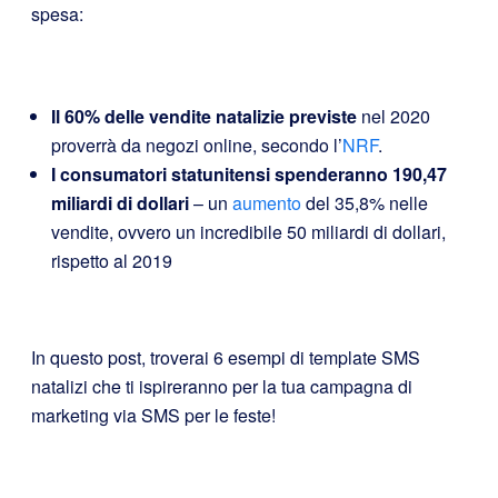
spesa:
Il 60% delle vendite natalizie previste
nel 2020
proverrà da negozi online, secondo l’
NRF
.
I consumatori statunitensi spenderanno 190,47
miliardi di dollari
– un
aumento
del 35,8% nelle
vendite, ovvero un incredibile 50 miliardi di dollari,
rispetto al 2019
In questo post, troverai 6 esempi di template SMS
natalizi che ti ispireranno per la tua campagna di
marketing via SMS per le feste!