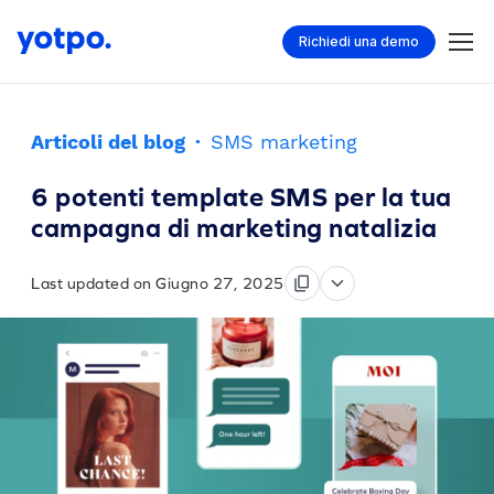
Richiedi una demo
Articoli del blog
·
SMS marketing
6 potenti template SMS per la tua
campagna di marketing natalizia
Last updated on Giugno 27, 2025