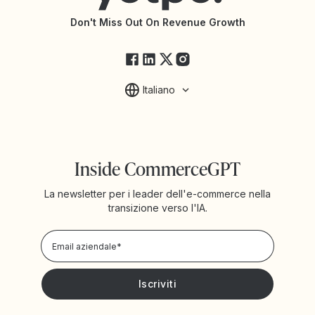
Changelog API
Stato di Yotpo
Don't Miss Out On Revenue Growth
FAQ
Italiano
Inside CommerceGPT
La newsletter per i leader dell'e-commerce nella
transizione verso l'IA.