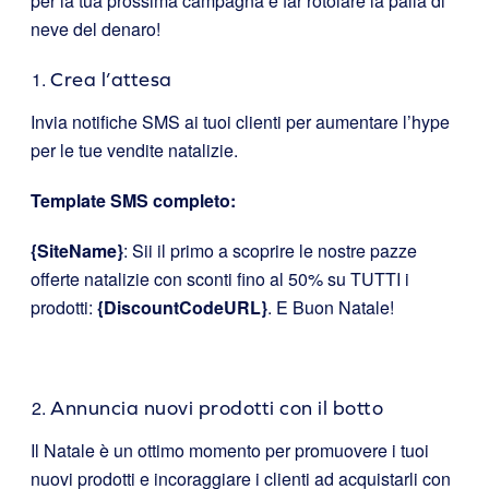
per la tua prossima campagna e far rotolare la palla di
neve del denaro!
Crea l’attesa
Invia notifiche SMS ai tuoi clienti per aumentare l’hype
per le tue vendite natalizie.
Template SMS completo:
{SiteName}
: Sii il primo a scoprire le nostre pazze
offerte natalizie con sconti fino al 50% su TUTTI i
prodotti:
{DiscountCodeURL}
. E Buon Natale!
Annuncia nuovi prodotti con il botto
Il Natale è un ottimo momento per promuovere i tuoi
nuovi prodotti e incoraggiare i clienti ad acquistarli con