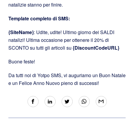
natalizie stanno per finire.
Template completo di SMS:
{SiteName}
: Udite, udite! Ultimo giorno dei SALDI
natalizi! Ultima occasione per ottenere il 20% di
SCONTO su tutti gli articoli su
{DiscountCodeURL}
Buone feste!
Da tutti noi di Yotpo SMS, vi auguriamo un Buon Natale
e un Felice Anno Nuovo pieno di successi!