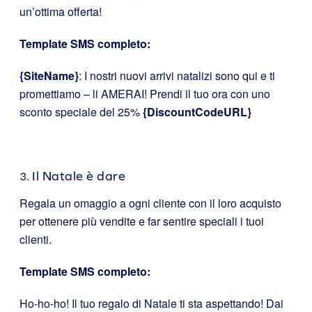
un’ottima offerta!
Template SMS completo:
{SiteName}
: I nostri nuovi arrivi natalizi sono qui e ti
promettiamo – li AMERAI! Prendi il tuo ora con uno
sconto speciale del 25%
{DiscountCodeURL}
Il Natale è dare
Regala un omaggio a ogni cliente con il loro acquisto
per ottenere più vendite e far sentire speciali i tuoi
clienti.
Template SMS completo:
Ho-ho-ho! Il tuo regalo di Natale ti sta aspettando! Dai