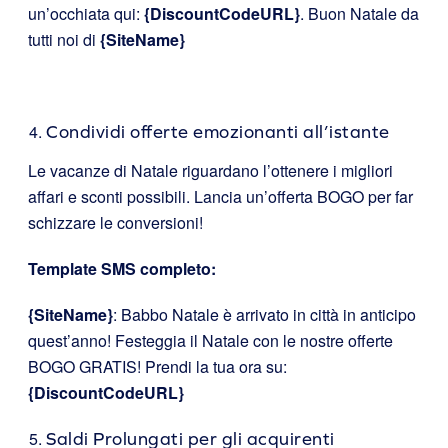
un’occhiata qui:
{DiscountCodeURL}
. Buon Natale da
tutti noi di
{SiteName}
Condividi offerte emozionanti all’istante
Le vacanze di Natale riguardano l’ottenere i migliori
affari e sconti possibili. Lancia un’offerta BOGO per far
schizzare le conversioni!
Template SMS completo:
{SiteName}
: Babbo Natale è arrivato in città in anticipo
quest’anno! Festeggia il Natale con le nostre offerte
BOGO GRATIS! Prendi la tua ora su:
{DiscountCodeURL}
Saldi Prolungati per gli acquirenti