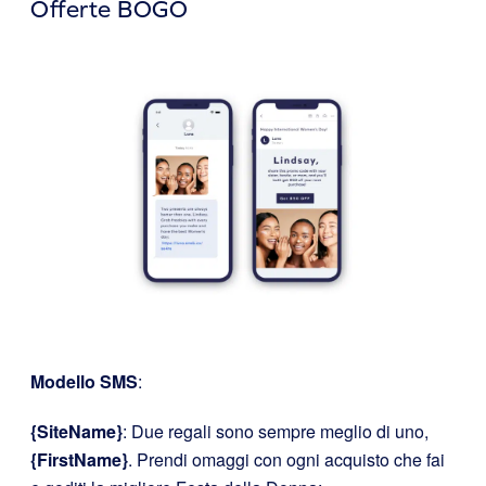
Offerte BOGO
Modello SMS
:
{SiteName}
: Due regali sono sempre meglio di uno,
{FirstName}
. Prendi omaggi con ogni acquisto che fai