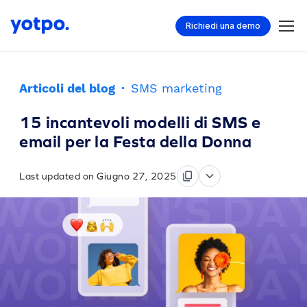
Richiedi una demo
Articoli del blog
·
SMS marketing
15 incantevoli modelli di SMS e
email per la Festa della Donna
Last updated on Giugno 27, 2025