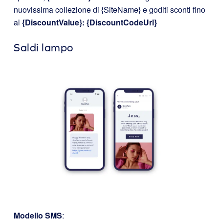
nuovissima collezione di {SiteName} e goditi sconti fino
al
{DiscountValue}: {DiscountCodeUrl}
Saldi lampo
Modello SMS
: