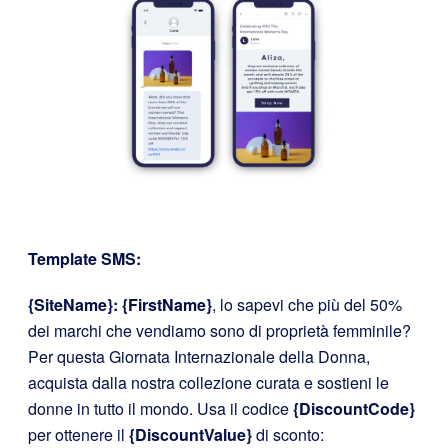
Template SMS:
{SiteName}: {FirstName}
, lo sapevi che più del 50%
dei marchi che vendiamo sono di proprietà femminile?
Per questa Giornata Internazionale della Donna,
acquista dalla nostra collezione curata e sostieni le
donne in tutto il mondo. Usa il codice
{DiscountCode}
per ottenere il
{DiscountValue}
di sconto: