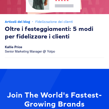
Articoli del blog
·
Fidelizzazione dei clienti
Oltre i festeggiamenti: 5 modi
per fidelizzare i clienti
Kallie Price
Senior Marketing Manager @ Yotpo
Join The World's Fastest-
Growing Brands