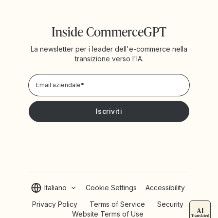
Inside CommerceGPT
La newsletter per i leader dell'e-commerce nella
transizione verso l'IA.
Informativa sulla Privacy!
Desidero ricevere notizie e promozioni da Yotpo
Italiano
Cookie Settings
Accessibility
Privacy Policy
Terms of Service
Security
Website Terms of Use