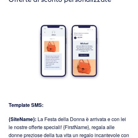
Template SMS:
{SiteName}:
La Festa della Donna è arrivata e con lei
le nostre offerte speciali! {FirstName}, regala alle
donne preziose della tua vita un regalo incantevole con