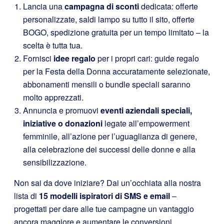
Lancia una
campagna di sconti
dedicata: offerte
personalizzate, saldi lampo su tutto il sito, offerte
BOGO, spedizione gratuita per un tempo limitato – la
scelta è tutta tua.
Fornisci
idee regalo
per i propri cari: guide regalo
per la Festa della Donna accuratamente selezionate,
abbonamenti mensili o bundle speciali saranno
molto apprezzati.
Annuncia e promuovi
eventi aziendali speciali,
iniziative o donazioni
legate all’empowerment
femminile, all’azione per l’uguaglianza di genere,
alla celebrazione dei successi delle donne e alla
sensibilizzazione.
Non sai da dove iniziare? Dai un’occhiata alla nostra
lista di
15 modelli ispiratori di SMS e email
–
progettati per dare alle tue campagne un vantaggio
ancora maggiore e aumentare le conversioni.