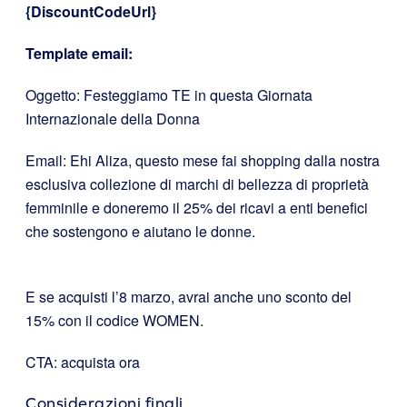
{DiscountCodeUrl}
Template email:
Oggetto: Festeggiamo TE in questa Giornata
Internazionale della Donna
Email: Ehi Aliza, questo mese fai shopping dalla nostra
esclusiva collezione di marchi di bellezza di proprietà
femminile e doneremo il 25% dei ricavi a enti benefici
che sostengono e aiutano le donne.
E se acquisti l’8 marzo, avrai anche uno sconto del
15% con il codice WOMEN.
CTA: acquista ora
Considerazioni finali