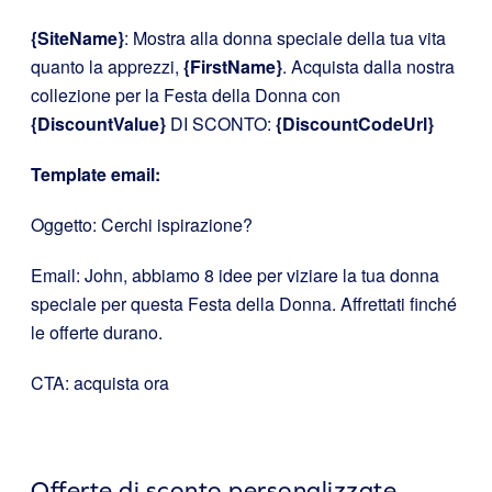
{SiteName}
: Mostra alla donna speciale della tua vita
quanto la apprezzi,
{FirstName}
. Acquista dalla nostra
collezione per la Festa della Donna con
{DiscountValue}
DI SCONTO:
{DiscountCodeUrl}
Template email:
Oggetto: Cerchi ispirazione?
Email: John, abbiamo 8 idee per viziare la tua donna
speciale per questa Festa della Donna. Affrettati finché
le offerte durano.
CTA: acquista ora
Offerte di sconto personalizzate