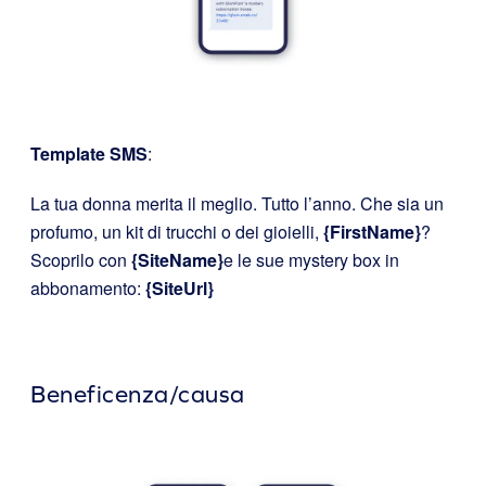
Template SMS
:
La tua donna merita il meglio. Tutto l’anno. Che sia un
profumo, un kit di trucchi o dei gioielli,
{FirstName}
?
Scoprilo con
{SiteName}
e le sue mystery box in
abbonamento:
{SiteUrl}
Beneficenza/causa