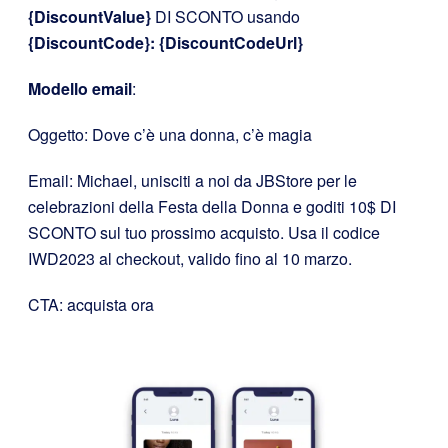
{DiscountValue}
DI SCONTO usando
{DiscountCode}: {DiscountCodeUrl}
Modello email
:
Oggetto: Dove c’è una donna, c’è magia
Email: Michael, unisciti a noi da JBStore per le
celebrazioni della Festa della Donna e goditi 10$ DI
SCONTO sul tuo prossimo acquisto. Usa il codice
IWD2023 al checkout, valido fino al 10 marzo.
CTA: acquista ora