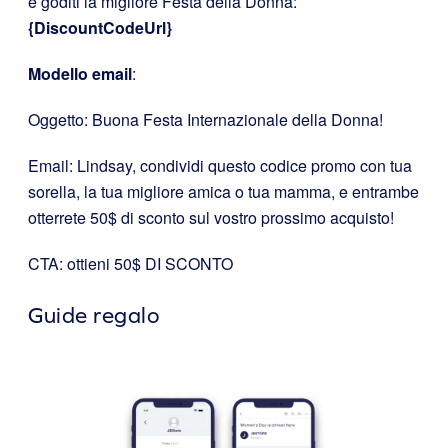
e goditi la migliore Festa della Donna:
{DiscountCodeUrl}
Modello email
:
Oggetto: Buona Festa Internazionale della Donna!
Email: Lindsay, condividi questo codice promo con tua
sorella, la tua migliore amica o tua mamma, e entrambe
otterrete 50$ di sconto sul vostro prossimo acquisto!
CTA: ottieni 50$ DI SCONTO
Guide regalo