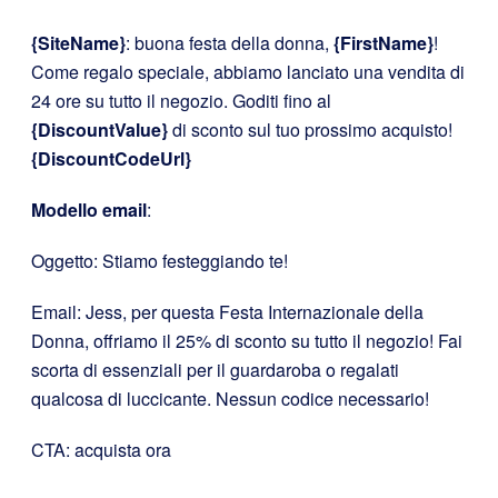
{SiteName}
: buona festa della donna,
{FirstName}
!
Come regalo speciale, abbiamo lanciato una vendita di
24 ore su tutto il negozio. Goditi fino al
{DiscountValue}
di sconto sul tuo prossimo acquisto!
{DiscountCodeUrl}
Modello email
:
Oggetto: Stiamo festeggiando te!
Email: Jess, per questa Festa Internazionale della
Donna, offriamo il 25% di sconto su tutto il negozio! Fai
scorta di essenziali per il guardaroba o regalati
qualcosa di luccicante. Nessun codice necessario!
CTA: acquista ora