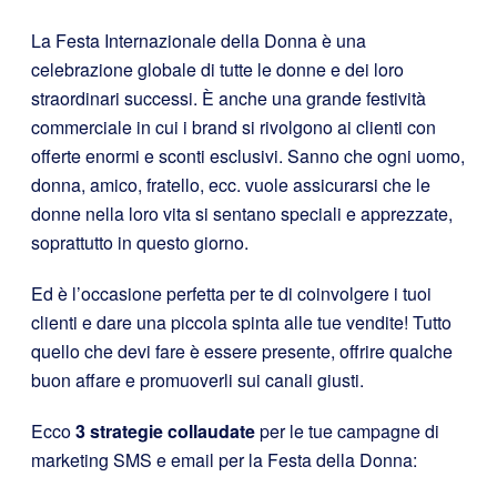
La Festa Internazionale della Donna è una
celebrazione globale di tutte le donne e dei loro
straordinari successi. È anche una grande festività
commerciale in cui i brand si rivolgono ai clienti con
offerte enormi e sconti esclusivi. Sanno che ogni uomo,
donna, amico, fratello, ecc. vuole assicurarsi che le
donne nella loro vita si sentano speciali e apprezzate,
soprattutto in questo giorno.
Ed è l’occasione perfetta per te di coinvolgere i tuoi
clienti e dare una piccola spinta alle tue vendite! Tutto
quello che devi fare è essere presente, offrire qualche
buon affare e promuoverli sui canali giusti.
Ecco
3 strategie collaudate
per le tue campagne di
marketing SMS e email per la Festa della Donna: