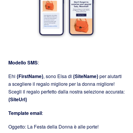
Modello SMS
:
Ehi
{FirstName}
, sono Elsa di
{SiteName}
per aiutarti
a scegliere il regalo migliore per la donna migliore!
Scegli il regalo perfetto dalla nostra selezione accurata:
{SiteUrl}
Template email
:
Oggetto: La Festa della Donna è alle porte!