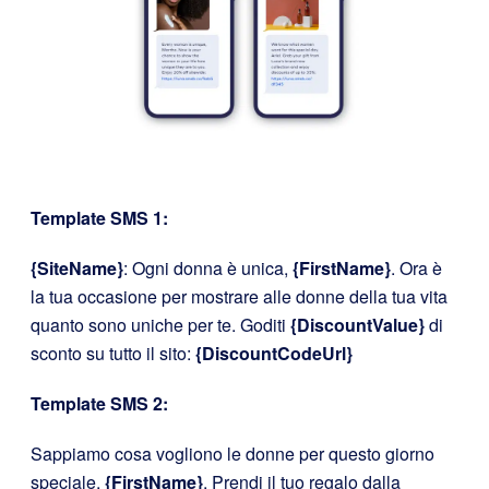
Template SMS 1:
{SiteName}
: Ogni donna è unica,
{FirstName}
. Ora è
la tua occasione per mostrare alle donne della tua vita
quanto sono uniche per te. Goditi
{DiscountValue}
di
sconto su tutto il sito:
{DiscountCodeUrl}
Template SMS 2:
Sappiamo cosa vogliono le donne per questo giorno
speciale,
{FirstName}
. Prendi il tuo regalo dalla