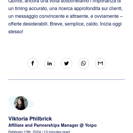
Quindi, ancora una volta sottolineiamo l’importanza di
un timing accurato, una ricerca approfondita sui clienti,
un messaggio convincente e attraente, e ovviamente –
offerte desiderabili. Breve, semplice, caldo.
Inizia oggi
stesso
!
Viktoria Philbrick
Affiliate and Partnerships Manager @ Yotpo
Febbraio 13th, 2024
| 13 minutes read