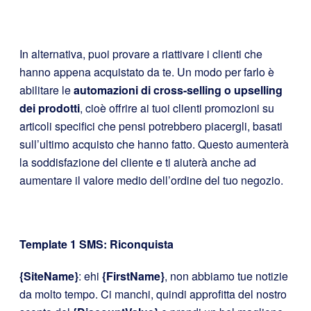
In alternativa, puoi provare a riattivare i clienti che
hanno appena acquistato da te. Un modo per farlo è
abilitare le
automazioni di cross-selling o upselling
dei prodotti
, cioè offrire ai tuoi clienti promozioni su
articoli specifici che pensi potrebbero piacergli, basati
sull’ultimo acquisto che hanno fatto. Questo aumenterà
la soddisfazione del cliente e ti aiuterà anche ad
aumentare il valore medio dell’ordine del tuo negozio.
Template 1 SMS: Riconquista
{SiteName}
: ehi
{FirstName}
, non abbiamo tue notizie
da molto tempo. Ci manchi, quindi approfitta del nostro