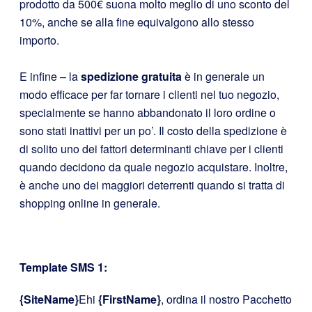
prodotto da 500€ suona molto meglio di uno sconto del
10%, anche se alla fine equivalgono allo stesso
importo.
E infine – la
spedizione gratuita
è in generale un
modo efficace per far tornare i clienti nel tuo negozio,
specialmente se hanno abbandonato il loro ordine o
sono stati inattivi per un po’. Il costo della spedizione è
di solito uno dei fattori determinanti chiave per i clienti
quando decidono da quale negozio acquistare. Inoltre,
è anche uno dei maggiori deterrenti quando si tratta di
shopping online in generale.
Template SMS 1:
{SiteName}
Ehi
{FirstName}
, ordina il nostro Pacchetto