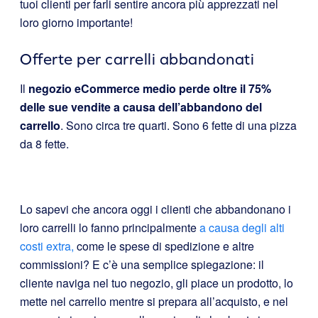
tuoi clienti
per farli sentire ancora più apprezzati nel
loro giorno importante!
Offerte per carrelli abbandonati
Il
negozio eCommerce medio perde oltre il 75%
delle sue vendite a causa dell’abbandono del
carrello
. Sono circa tre quarti. Sono 6 fette di una pizza
da 8 fette.
Lo sapevi che ancora oggi i clienti che abbandonano i
loro carrelli lo fanno principalmente
a causa degli alti
costi extra,
come le spese di spedizione e altre
commissioni? E c’è una semplice spiegazione: il
cliente naviga nel tuo negozio, gli piace un prodotto, lo
mette nel carrello mentre si prepara all’acquisto, e nel