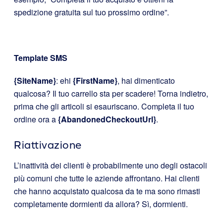
spedizione gratuita sul tuo prossimo ordine”.
Template SMS
{SiteName}
: ehi
{FirstName}
, hai dimenticato
qualcosa? Il tuo carrello sta per scadere! Torna indietro,
prima che gli articoli si esauriscano. Completa il tuo
ordine ora a
{AbandonedCheckoutUrl}
.
Riattivazione
L’inattività dei clienti è probabilmente uno degli ostacoli
più comuni che tutte le aziende affrontano. Hai clienti
che hanno acquistato qualcosa da te ma sono rimasti
completamente dormienti da allora? Sì, dormienti.