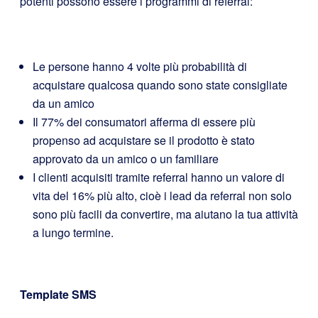
potenti possono essere i programmi di referral:
Le persone hanno 4 volte più probabilità di
acquistare qualcosa quando sono state consigliate
da un amico
Il 77% dei consumatori afferma di essere più
propenso ad acquistare se il prodotto è stato
approvato da un amico o un familiare
I clienti acquisiti tramite referral hanno un valore di
vita del 16% più alto, cioè i lead da referral non solo
sono più facili da convertire, ma aiutano la tua attività
a lungo termine.
Template SMS