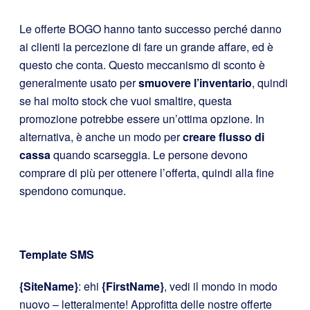
Le offerte BOGO hanno tanto successo perché danno
ai clienti la percezione di fare un grande affare, ed è
questo che conta. Questo meccanismo di sconto è
generalmente usato per
smuovere l’inventario
, quindi
se hai molto stock che vuoi smaltire, questa
promozione potrebbe essere un’ottima opzione. In
alternativa, è anche un modo per
creare flusso di
cassa
quando scarseggia. Le persone devono
comprare di più per ottenere l’offerta, quindi alla fine
spendono comunque.
Template SMS
{SiteName}
: ehi
{FirstName}
, vedi il mondo in modo
nuovo – letteralmente! Approfitta delle nostre offerte