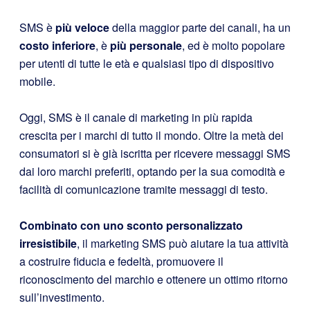
SMS è
più veloce
della maggior parte dei canali, ha un
costo inferiore
, è
più personale
, ed è molto popolare
per utenti di tutte le età e qualsiasi tipo di dispositivo
mobile.
Oggi, SMS è il canale di marketing in più rapida
crescita per i marchi di tutto il mondo. Oltre la metà dei
consumatori si è già
iscritta per ricevere messaggi SMS
dai loro marchi preferiti, optando per la sua comodità e
facilità di comunicazione tramite messaggi di testo.
Combinato con uno sconto personalizzato
irresistibile
, il marketing SMS può aiutare la tua attività
a costruire fiducia e fedeltà, promuovere il
riconoscimento del marchio e ottenere un ottimo ritorno
sull’investimento.