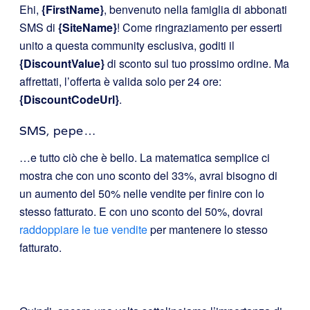
Ehi,
{FirstName}
, benvenuto nella famiglia di abbonati
SMS di
{SiteName}
! Come ringraziamento per esserti
unito a questa community esclusiva, goditi il
{DiscountValue}
di sconto sul tuo prossimo ordine. Ma
affrettati, l’offerta è valida solo per 24 ore:
{DiscountCodeUrl}
.
SMS, pepe…
…e tutto ciò che è bello. La matematica semplice ci
mostra che con uno sconto del 33%, avrai bisogno di
un aumento del 50% nelle vendite per finire con lo
stesso fatturato. E con uno sconto del 50%, dovrai
raddoppiare le tue vendite
per mantenere lo stesso
fatturato.