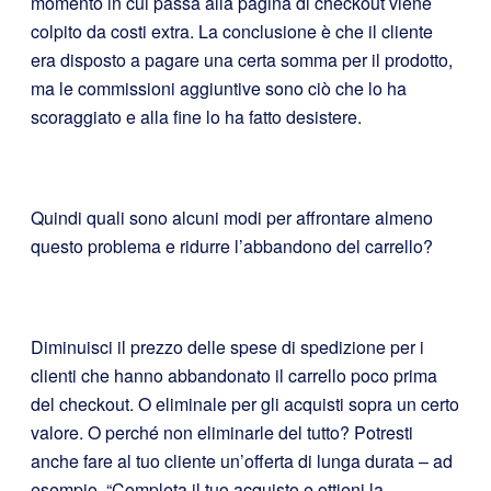
momento in cui passa alla pagina di checkout viene
colpito da costi extra. La conclusione è che il cliente
era disposto a pagare una certa somma per il prodotto,
ma le commissioni aggiuntive sono ciò che lo ha
scoraggiato e alla fine lo ha fatto desistere.
Quindi quali sono alcuni modi per affrontare almeno
questo problema e ridurre l’abbandono del carrello?
Diminuisci il prezzo delle spese di spedizione per i
clienti che hanno abbandonato il carrello poco prima
del checkout. O eliminale per gli acquisti sopra un certo
valore. O perché non eliminarle del tutto? Potresti
anche fare al tuo cliente un’offerta di lunga durata – ad
esempio, “Completa il tuo acquisto e ottieni la