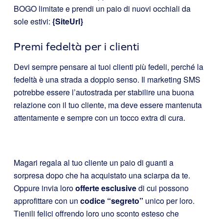
BOGO limitate e prendi un paio di nuovi occhiali da
sole estivi:
{SiteUrl}
Premi fedeltà per i clienti
Devi sempre pensare ai tuoi clienti più fedeli, perché la
fedeltà è una strada a doppio senso. Il marketing SMS
potrebbe essere l’autostrada per stabilire una buona
relazione con il tuo cliente, ma deve essere mantenuta
attentamente e sempre con un tocco extra di cura.
Magari regala al tuo cliente un paio di guanti a
sorpresa dopo che ha acquistato una sciarpa da te.
Oppure invia loro
offerte esclusive
di cui possono
approfittare con un
codice “segreto”
unico per loro.
Tienili felici offrendo loro uno sconto esteso che