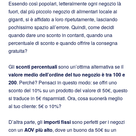
Essendo così popolari, letteralmente ogni negozio là
fuori, dal più piccolo negozio di alimentari locale ai
giganti, si è affidato a loro ripetutamente, lasciando
pochissimo spazio all’errore. Quindi, come decidi
quando dare uno sconto in contanti, quando una
percentuale di sconto e quando offrire la consegna
gratuita?
Gli
sconti percentuali
sono un’ottima alternativa se il
valore medio dell’ordine del tuo negozio è tra 100 e
200
. Perché? Pensaci in questo modo: se offri uno
sconto del 10% su un prodotto del valore di 50€, questo
si traduce in 5€ risparmiati. Ora, cosa suonerà meglio
al tuo cliente: 5€ o 10%?
D’altra parte, gli
importi fissi
sono perfetti per i negozi
con un
AOV più alto
, dove un buono da 50€ su un