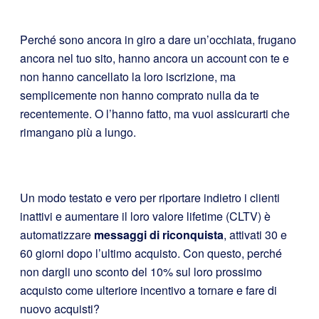
Perché sono ancora in giro a dare un’occhiata, frugano
ancora nel tuo sito, hanno ancora un account con te e
non hanno cancellato la loro iscrizione, ma
semplicemente non hanno comprato nulla da te
recentemente. O l’hanno fatto, ma vuoi assicurarti che
rimangano più a lungo.
Un modo testato e vero per riportare indietro i clienti
inattivi e aumentare il loro valore lifetime (CLTV) è
automatizzare
messaggi di riconquista
, attivati 30 e
60 giorni dopo l’ultimo acquisto. Con questo, perché
non dargli uno sconto del 10% sul loro prossimo
acquisto come ulteriore incentivo a tornare e fare di
nuovo acquisti?