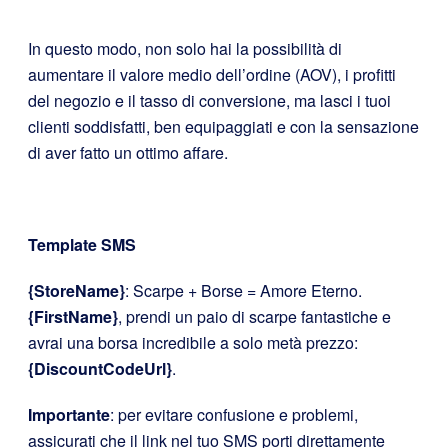
In questo modo, non solo hai la possibilità di
aumentare il valore medio dell’ordine (AOV), i profitti
del negozio e il tasso di conversione, ma lasci i tuoi
clienti soddisfatti, ben equipaggiati e con la sensazione
di aver fatto un ottimo affare.
Template SMS
{StoreName}
: Scarpe + Borse = Amore Eterno.
{FirstName}
, prendi un paio di scarpe fantastiche e
avrai una borsa incredibile a solo metà prezzo:
{DiscountCodeUrl}
.
Importante
: per evitare confusione e problemi,
assicurati che il link nel tuo SMS porti direttamente