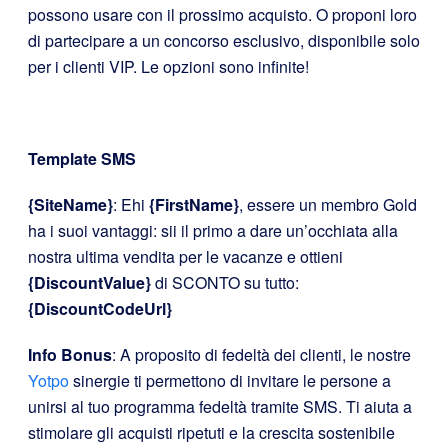
possono usare con il prossimo acquisto. O proponi loro
di partecipare a un concorso esclusivo, disponibile solo
per i clienti VIP. Le opzioni sono infinite!
Template SMS
{SiteName}
: Ehi
{FirstName}
, essere un membro Gold
ha i suoi vantaggi: sii il primo a dare un’occhiata alla
nostra ultima vendita per le vacanze e ottieni
{DiscountValue}
di SCONTO su tutto:
{DiscountCodeUrl}
Info Bonus
: A proposito di fedeltà dei clienti, le nostre
Yotpo
sinergie ti permettono di invitare le persone a
unirsi al tuo programma fedeltà tramite SMS. Ti aiuta a
stimolare gli acquisti ripetuti e la crescita sostenibile