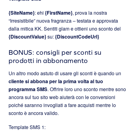
{SiteName}
: ehi
{FirstName}
, prova la nostra
“Irresistibile” nuova fragranza – testata e approvata
dalla mitica KK. Sentiti glam e ottieni uno sconto del
{DiscountValue}
su:
{DiscountCodeUrl}
BONUS: consigli per sconti su
prodotti in abbonamento
Un altro modo astuto di usare gli sconti è quando un
cliente si abbona per la prima volta al tuo
programma SMS
. Offrire loro uno sconto mentre sono
ancora sul tuo sito web aiuterà con le conversioni
poiché saranno invogliati a fare acquisti mentre lo
sconto è ancora valido.
Template SMS 1: