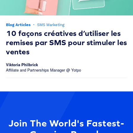
Blog Articles
·
SMS Marketing
10 façons créatives d’utiliser les
remises par SMS pour stimuler les
ventes
Viktoria Philbrick
Affiliate and Partnerships Manager @ Yotpo
Join The World's Fastest-