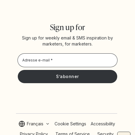
Sign up for
Sign up for weekly email & SMS inspiration by
marketers, for marketers.
Privacy Policy
Je souhaite recevoir les actualités et offres promotionnelles
de Yotpo
Français
Cookie Settings
Accessibility
Privacy Policy
Terms of Service
Security