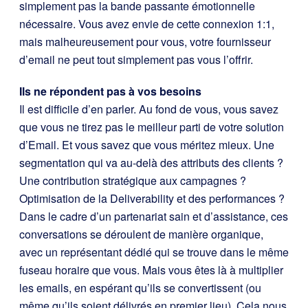
simplement pas la bande passante émotionnelle
nécessaire. Vous avez envie de cette connexion 1:1,
mais malheureusement pour vous, votre fournisseur
d’email ne peut tout simplement pas vous l’offrir.
Ils ne répondent pas à vos besoins
Il est difficile d’en parler. Au fond de vous, vous savez
que vous ne tirez pas le meilleur parti de votre solution
d’Email. Et vous savez que vous méritez mieux. Une
segmentation qui va au-delà des attributs des clients ?
Une contribution stratégique aux campagnes ?
Optimisation de la Deliverability et des performances ?
Dans le cadre d’un partenariat sain et d’assistance, ces
conversations se déroulent de manière organique,
avec un représentant dédié qui se trouve dans le même
fuseau horaire que vous. Mais vous êtes là à multiplier
les emails, en espérant qu’ils se convertissent (ou
même qu’ils soient délivrés en premier lieu). Cela nous