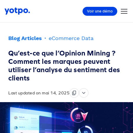
Voir une démo
Blog Articles
·
eCommerce Data
Qu’est-ce que l’Opinion Mining ?
Comment les marques peuvent
utiliser l’analyse du sentiment des
clients
Last updated on mai 14, 2025