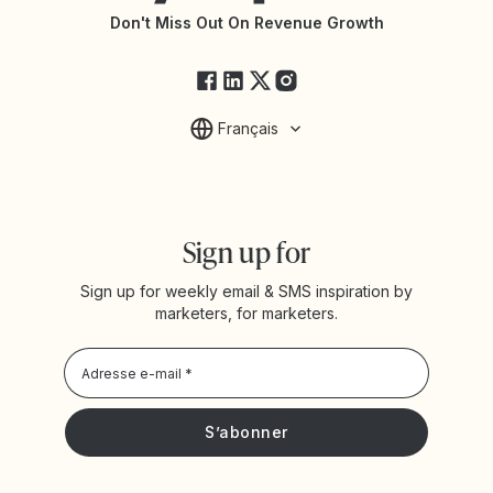
État des services Yotpo
Don't Miss Out On Revenue Growth
FAQ
Français
Sign up for
Sign up for weekly email & SMS inspiration by
marketers, for marketers.
Privacy Policy