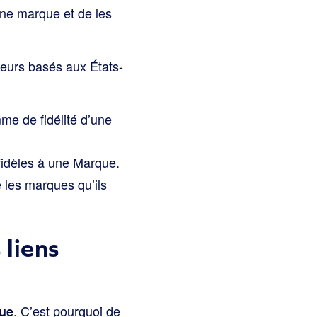
’une marque et de les
eurs basés aux États-
e de fidélité d’une
fidèles à une Marque.
 les marques qu’ils
 liens
. C’est pourquoi de
que