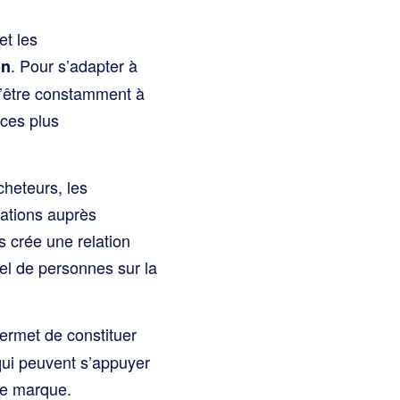
et les
. Pour s’adapter à
on
 d’être constamment à
nces plus
cheteurs, les
mations auprès
s crée une relation
el de personnes sur la
 permet de constituer
qui peuvent s’appuyer
re marque.