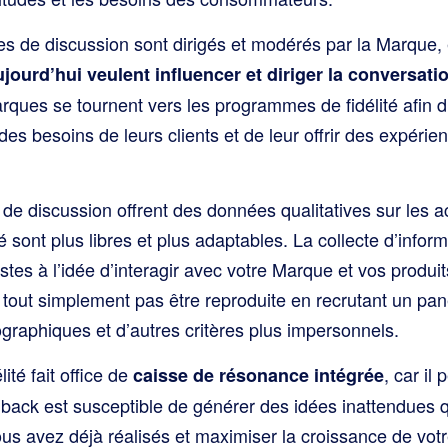
s de discussion sont dirigés et modérés par la Marque, 
urd’hui veulent influencer et diriger la conversati
marques se tournent vers les programmes de fidélité afin
 des besoins de leurs clients et de leur offrir des expérie
de discussion offrent des données qualitatives sur les a
 sont plus libres et plus adaptables. La collecte d’infor
tes à l’idée d’interagir avec votre Marque et vos produit
 tout simplement pas être reproduite en recrutant un pan
graphiques et d’autres critères plus impersonnels.
té fait office de
, car il
caisse de résonance intégrée
dback est susceptible de générer des idées inattendues 
ous avez déjà réalisés et maximiser la croissance de vot