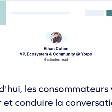
Ethan Cohen
VP, Ecosystem & Community @ Yotpo
6 minutes read
d'hui, les consommateurs 
r et conduire la conversat