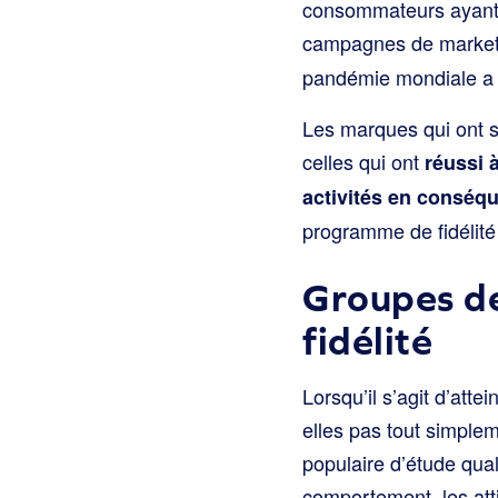
consommateurs ayant r
campagnes de marketi
pandémie mondiale a a
Les marques qui ont s
celles qui ont
réussi 
activités en conséq
programme de fidélité 
Groupes de
fidélité
Lorsqu’il s’agit d’att
elles pas tout simple
populaire d’étude qual
comportement, les att