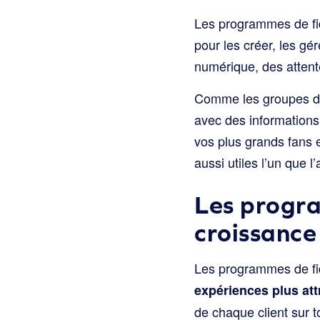
Les programmes de fidé
pour les créer, les gé
numérique, des attente
Comme les groupes de 
avec des informations 
vos plus grands fans e
aussi utiles l’un que l’
Les progra
croissance
Les programmes de fid
expériences plus att
de chaque client sur t