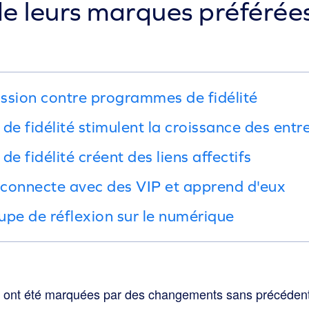
e leurs marques préférée
ssion contre programmes de fidélité
e fidélité stimulent la croissance des entr
 fidélité créent des liens affectifs
e connecte avec des VIP et apprend d'eux
upe de réflexion sur le numérique
 ont été marquées par des changements sans précédent