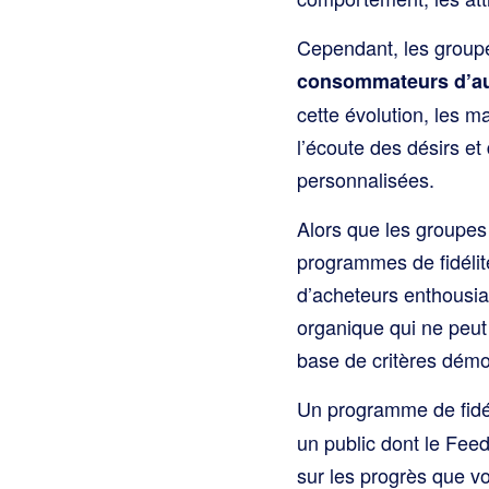
Cependant, les groupe
consommateurs d’aujo
cette évolution, les 
l’écoute des désirs et
personnalisées.
Alors que les groupes 
programmes de fidélité
d’acheteurs enthousias
organique qui ne peut
base de critères démo
Un programme de fidéli
un public dont le Fee
sur les progrès que v