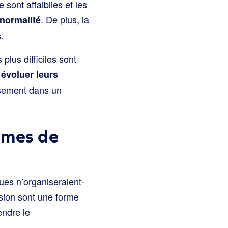
ont affaiblies et les
. De plus, la
 normalité
.
lus difficiles sont
 évoluer leurs
ssement dans un
mmes de
ques n’organiseraient-
sion sont une forme
endre le