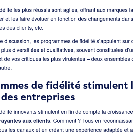
lité les plus réussis sont agiles, offrant aux marques la 
rer et les faire évoluer en fonction des changements dan
s des clients, etc.
discussion, les programmes de fidélité s’appuient sur
plus diversifiées et qualitatives, souvent constituées d
t de vos critiques les plus virulentes – deux ensembles d
autre.
mmes de fidélité stimulent 
 des entreprises
élité innovants stimulent en fin de compte la croissance
. Comment ? Tous en reconnaissan
rayantes aux clients
ous les canaux et en créant une expérience adaptée et ali