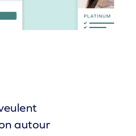
veulent
ion autour