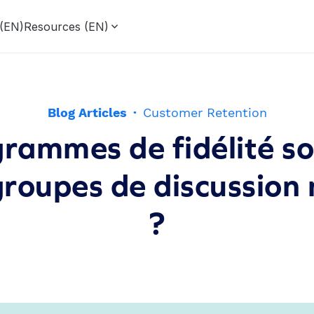
 (EN)
Resources (EN)
Blog Articles
·
Customer Retention
rammes de fidélité son
roupes de discussion
?