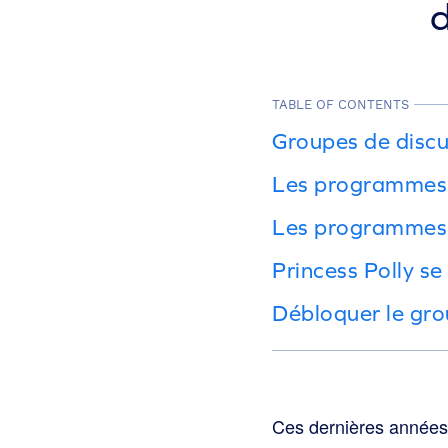
d
TABLE OF CONTENTS
Groupes de discu
Les programmes d
Les programmes de
Princess Polly s
Débloquer le gro
Ces dernières années