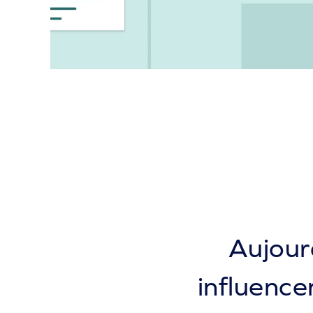
Aujour
influence