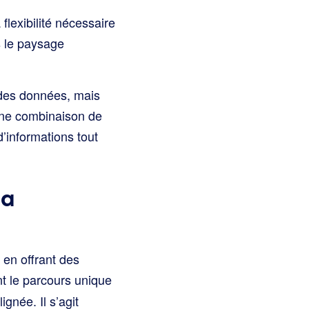
flexibilité nécessaire
s le paysage
 des données, mais
’une combinaison de
’informations tout
la
 en offrant des
t le parcours unique
gnée. Il s’agit