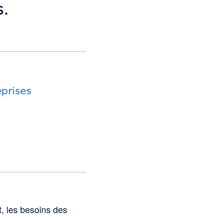
s.
eprises
, les besoins des