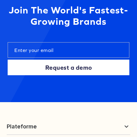
Join The World's Fastest-
Growing Brands
Request a demo
Plateforme