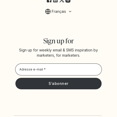
Français
Sign up for
Sign up for weekly email & SMS inspiration by
marketers, for marketers.
Privacy Policy
Je souhaite recevoir les actualités et offres promotionnelles
de Yotpo