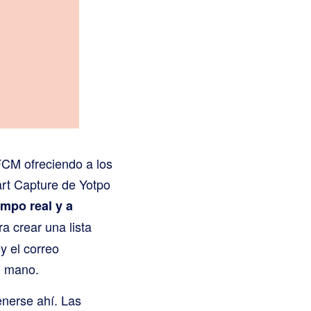
FCM ofreciendo a los
art Capture de Yotpo
empo real y a
a crear una lista
y el correo
u mano.
enerse ahí. Las