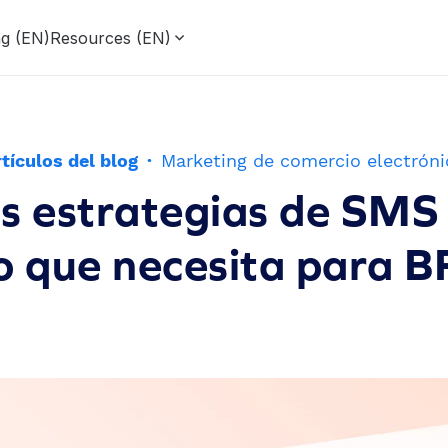
ng (EN)
Resources (EN)
tículos del blog
·
Marketing de comercio electróni
as estrategias de SMS 
co que necesita para