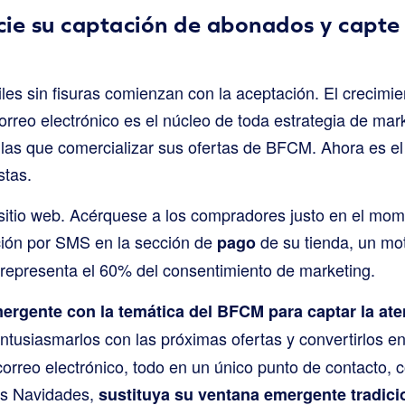
ie su captación de abonados y capte 
les sin fisuras comienzan con la aceptación. El crecimie
rreo electrónico es el núcleo de toda estrategia de mark
 las que comercializar sus ofertas de BFCM. Ahora es 
stas.
sitio web. Acérquese a los compradores justo en el mo
pción por SMS en la sección de
de su tienda, un mot
pago
 representa el 60% del consentimiento de marketing.
ergente con la temática del BFCM para captar la ate
entusiasmarlos con las próximas ofertas y convertirlos en
rreo electrónico, todo en un único punto de contacto, c
tas Navidades,
sustituya su ventana emergente tradici