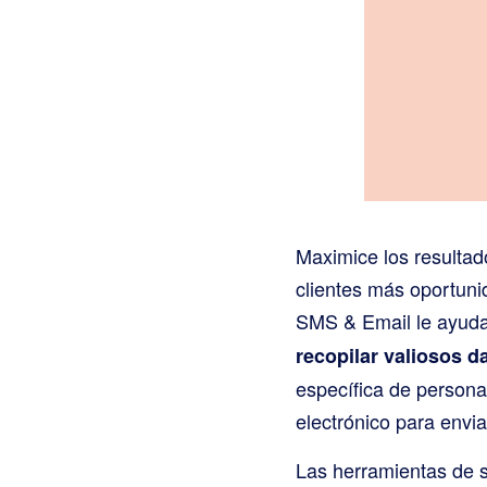
Maximice los resultad
clientes más oportuni
SMS & Email le ayud
recopilar valiosos d
específica de persona
electrónico para envi
Las herramientas de s