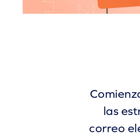
Comienza
las es
correo el