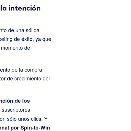
la intención
nto de una sólida
eting de éxito, ya que
el momento de
mento de la compra
or de crecimiento del
nción de los
 suscriptores
on sólo unos clics. Y
onal por Spin-to-Win