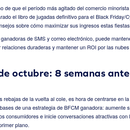
 de que el período más agitado del comercio minorista e
ado el libro de jugadas definitivo para el Black Friday/
nsejos sobre cómo maximizar sus ingresos estas fiestas
s ganadoras de SMS y correo electrónico, puede manten
ar relaciones duraderas y mantener un ROI por las nubes
 de octubre: 8 semanas ante
s rebajas de la vuelta al cole, es hora de centrarse en 
s bases de una estrategia de BFCM ganadora: aumente su
los consumidores e inicie conversaciones atractivas con
primer plano.