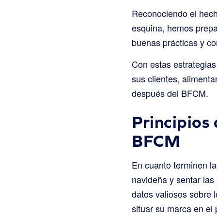
Reconociendo el hecho
esquina, hemos prepar
buenas prácticas y co
Con estas estrategia
sus clientes, aliment
después del BFCM.
Principios
BFCM
En cuanto terminen la
navideña y sentar la
datos valiosos sobre 
situar su marca en el 