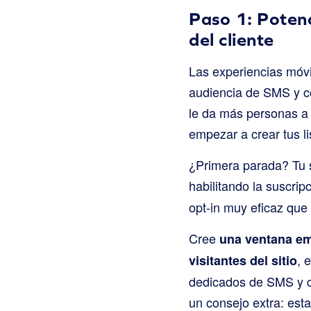
Paso 1: Potenc
del cliente
Las experiencias móvi
audiencia de SMS y co
le da más personas a
empezar a crear tus li
¿Primera parada? Tu 
habilitando la suscri
opt-in muy eficaz que
Cree
una ventana em
, 
visitantes del sitio
dedicados de SMS y co
un consejo extra: es