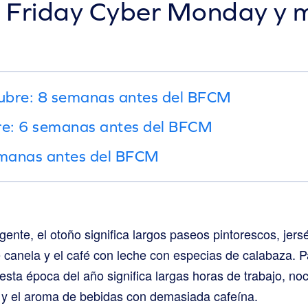
k Friday Cyber Monday y m
tubre: 8 semanas antes del BFCM
bre: 6 semanas antes del BFCM
manas antes del BFCM
gente, el otoño significa largos paseos pintorescos, jers
e canela y el café con leche con especias de calabaza. 
 esta época del año significa largas horas de trabajo, 
s y el aroma de bebidas con demasiada cafeína.