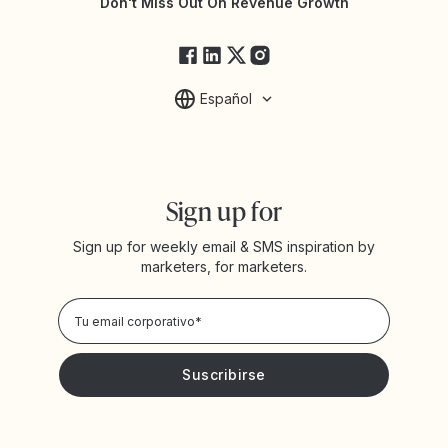
Don't Miss Out On Revenue Growth
FAQs
Español
Sign up for
Sign up for weekly email & SMS inspiration by
marketers, for marketers.
Privacy Policy