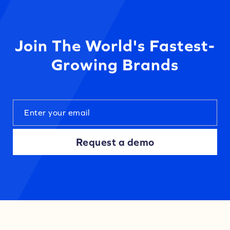
Join The World's Fastest-
Growing Brands
Request a demo