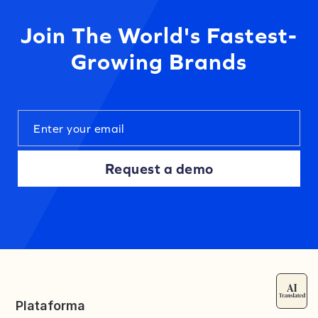
Join The World's Fastest-
Growing Brands
Request a demo
Plataforma