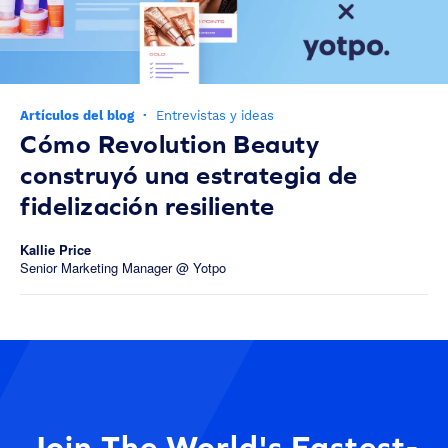
Artículos del blog
·
Entrevistas y ideas
Cómo Revolution Beauty
construyó una estrategia de
fidelización resiliente
Kallie Price
Senior Marketing Manager @ Yotpo
Join The World's Fastest-