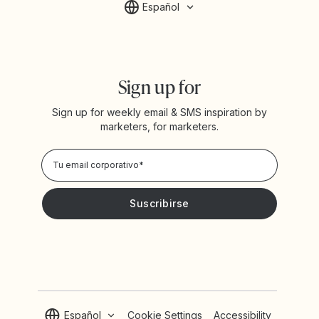
Español
Sign up for
Sign up for weekly email & SMS inspiration by
marketers, for marketers.
Privacy Policy
Deseo recibir noticias y promociones de Yotpo
Español
Cookie Settings
Accessibility