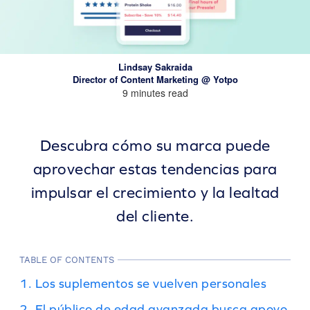
Lindsay Sakraida
Director of Content Marketing @ Yotpo
9 minutes read
Descubra cómo su marca puede
aprovechar estas tendencias para
impulsar el crecimiento y la lealtad
del cliente.
TABLE OF CONTENTS
1. Los suplementos se vuelven personales
2. El público de edad avanzada busca apoyo