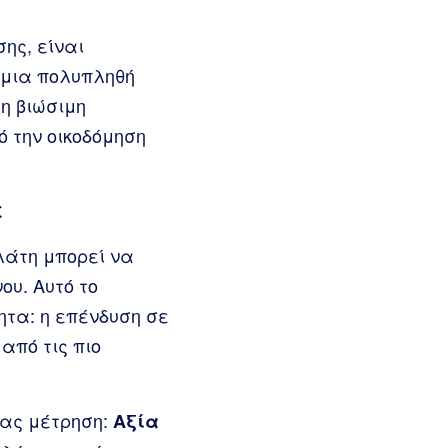
ης, είναι
 μια πολυπληθή
η βιώσιμη
 την οικοδόμηση
έ
λάτη μπορεί να
ου. Αυτό το
ητα: η επένδυση σε
από τις πιο
σας μέτρηση:
Αξία