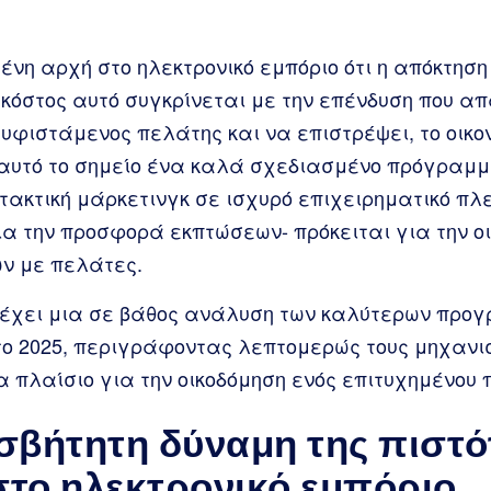
ένη αρχή στο ηλεκτρονικό εμπόριο ότι η απόκτησ
κόστος αυτό συγκρίνεται με την επένδυση που απ
υφιστάμενος πελάτης και να επιστρέψει, το οικο
 αυτό το σημείο ένα καλά σχεδιασμένο πρόγραμμ
τακτική μάρκετινγκ σε ισχυρό επιχειρηματικό πλ
ια την προσφορά εκπτώσεων- πρόκειται για την ο
ν με πελάτες.
ρέχει μια σε βάθος ανάλυση των καλύτερων προ
το 2025, περιγράφοντας λεπτομερώς τους μηχανισ
 πλαίσιο για την οικοδόμηση ενός επιτυχημένου
σβήτητη δύναμη της πιστό
το ηλεκτρονικό εμπόριο