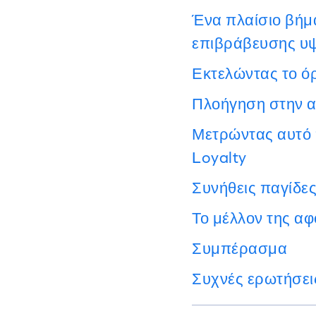
Ένα πλαίσιο βήμ
επιβράβευσης υψ
Εκτελώντας το ό
Πλοήγηση στην α
Μετρώντας αυτό π
Loyalty
Συνήθεις παγίδες
Το μέλλον της αφ
Συμπέρασμα
Συχνές ερωτήσει