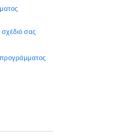
ήματος
 σχέδιό σας
υ προγράμματος