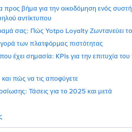
α προς βήμα για την οικοδόμηση ενός συστ
ηλού αντίκτυπου
ραμά σας: Πώς Yotpo Loyalty Ζωντανεύει το
γορά των πλατφόρμας πιστότητας
ου έχει σημασία: KPIs για την επιτυχία το
 και πώς να τις αποφύγετε
οσίωσης: Τάσεις για το 2025 και μετά
ς