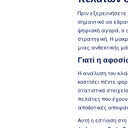
Πριν εξερευνήσετε
σημαντικό να εδρα
ψηφιακή αγορά, ο α
στρατηγική. Η μακ
μιας ανθεκτικής μ
Γιατί η αφοσ
Η ανάλυση του κλάδ
κοστίσει πέντε φορ
στατιστικό στοιχεί
πελάτες που έχουν 
αποδοτικές αποφάσ
Αυτή η εστίαση στη