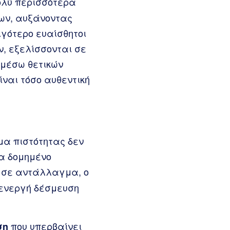
ολύ περισσότερα
ων, αυξάνοντας
ιγότερο ευαίσθητοι
ον, εξελίσσονται σε
 μέσω θετικών
ναι τόσο αυθεντική
μα πιστότητας δεν
να δομημένο
 σε αντάλλαγμα, ο
 ενεργή δέσμευση
που υπερβαίνει
ση