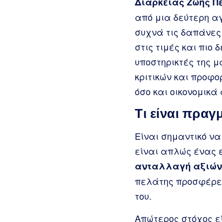
Διάρκειας Ζωής Πε
από μια δεύτερη α
συχνά τις δαπάνες 
στις τιμές και πιο
υποστηρικτές της μ
κριτικών και προφο
όσο και οικονομικά 
Τι είναι πρα
Είναι σημαντικό ν
είναι απλώς ένας ε
ανταλλαγή αξιών
πελάτης προσφέρει
του.
Απώτερος στόχος ε