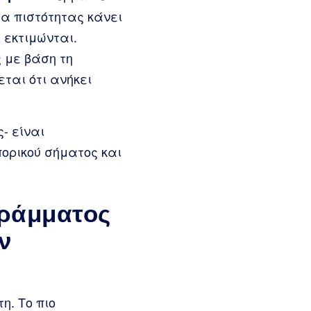
α πιστότητας κάνει
 εκτιμώνται.
 με βάση τη
ται ότι ανήκει
- είναι
πορικού σήματος και
γράμματος
ν
η. Το πιο