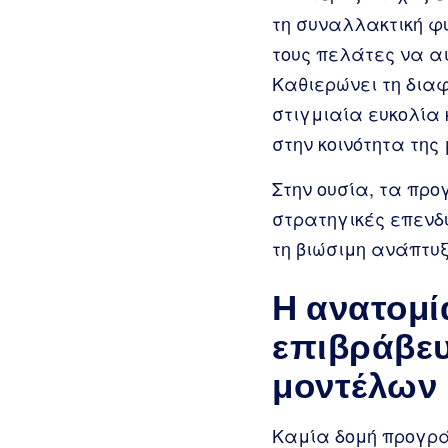
τη συναλλακτική φ
τους πελάτες να αι
Καθιερώνει τη δια
στιγμιαία ευκολία 
στην κοινότητα της
Στην ουσία, τα προ
στρατηγικές επενδύ
τη βιώσιμη ανάπτυξ
Η ανατομί
επιβράβευ
μοντέλων
Καμία δομή προγράμ