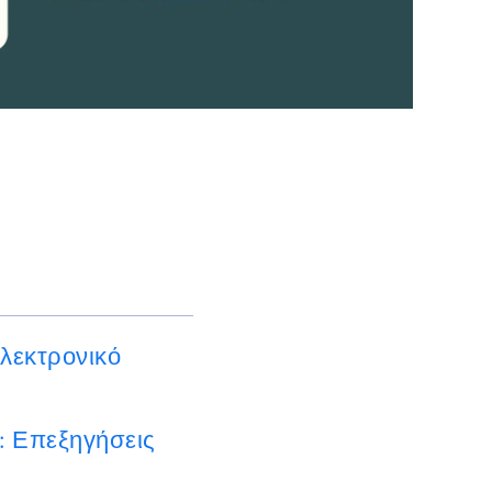
λεκτρονικό
: Επεξηγήσεις