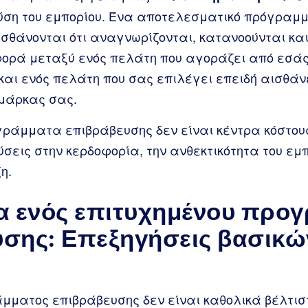
ύση του εμπορίου. Ένα αποτελεσματικό πρόγραμμ
σθάνονται ότι αναγνωρίζονται, κατανοούνται και
φορά μεταξύ ενός πελάτη που αγοράζει από εσάς
και ενός πελάτη που σας επιλέγει επειδή αισθάνε
 μάρκας σας.
γράμματα επιβράβευσης δεν είναι κέντρα κόστους
σεις στην κερδοφορία, την ανθεκτικότητα του εμ
η.
α ενός επιτυχημένου προ
σης: Επεξηγήσεις βασικώ
ματος επιβράβευσης δεν είναι καθολικά βέλτιστ