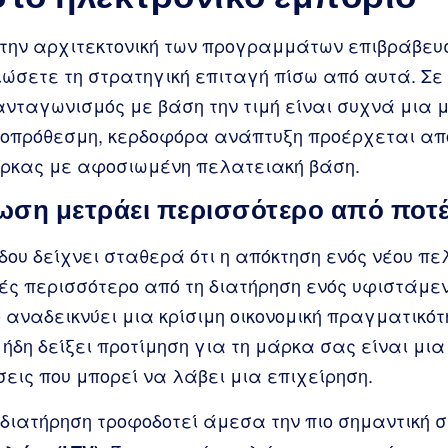
 την αρχιτεκτονική των προγραμμάτων επιβράβευσ
ιώσετε τη στρατηγική επιταγή πίσω από αυτά. Σε
νταγωνισμός με βάση την τιμή είναι συχνά μια μ
ροπρόθεσμη, κερδοφόρα ανάπτυξη προέρχεται από
άρκας με αφοσιωμένη πελατειακή βάση.
ίωση μετράει περισσότερο από ποτ
ου δείχνει σταθερά ότι η απόκτηση ενός νέου πε
ές περισσότερο από τη διατήρηση ενός υφιστάμεν
ο αναδεικνύει μια κρίσιμη οικονομική πραγματικότ
ήδη δείξει προτίμηση για τη μάρκα σας είναι μια 
εις που μπορεί να λάβει μια επιχείρηση.
 διατήρηση τροφοδοτεί άμεσα την πιο σημαντική 