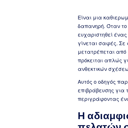
Είναι μια καθιερωμ
δαπανηρή. Όταν το 
ευχαριστηθεί ένας 
γίνεται σαφές. Σε
μετατρέπεται από 
πρόκειται απλώς γ
ανθεκτικών σχέσεω
Αυτός ο οδηγός πα
επιβράβευσης για 
περιγράφοντας ένα
Η αδιαμφι
πελατών σ