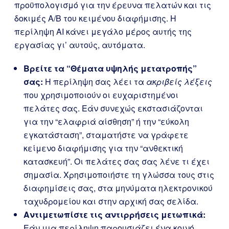
προϋπολογισμό για την έρευνα πελατών και τις
δοκιμές A/B του κειμένου διαφήμισης. Η
περίληψη AI κάνει μεγάλο μέρος αυτής της
εργασίας γι’ αυτούς, αυτόματα.
Βρείτε τα “Θέματα υψηλής μετατροπής”
σας:
Η περίληψη σας λέει τα
ακριβείς λέξεις
που χρησιμοποιούν οι ευχαριστημένοι
πελάτες σας. Εάν συνεχώς εκστασιάζονται
για την “ελαφριά αίσθηση” ή την “εύκολη
εγκατάσταση”, σταματήστε να γράφετε
κείμενο διαφήμισης για την “ανθεκτική
κατασκευή”. Οι πελάτες σας σας λένε τι έχει
σημασία. Χρησιμοποιήστε τη γλώσσα τους στις
διαφημίσεις σας, στα μηνύματα ηλεκτρονικού
ταχυδρομείου και στην αρχική σας σελίδα.
Αντιμετωπίστε τις αντιρρήσεις μετωπικά:
Εάν μια περίληψη παρουσιάζει ένα κοινό