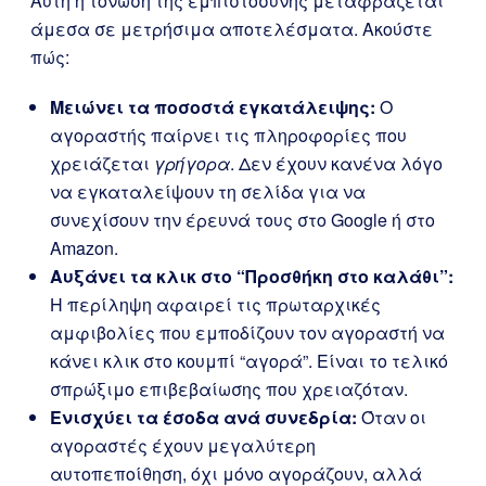
Αυτή η τόνωση της εμπιστοσύνης μεταφράζεται
άμεσα σε μετρήσιμα αποτελέσματα. Ακούστε
πώς:
Μειώνει τα ποσοστά εγκατάλειψης:
Ο
αγοραστής παίρνει τις πληροφορίες που
χρειάζεται
γρήγορα
. Δεν έχουν κανένα λόγο
να εγκαταλείψουν τη σελίδα για να
συνεχίσουν την έρευνά τους στο Google ή στο
Amazon.
Αυξάνει τα κλικ στο “Προσθήκη στο καλάθι”:
Η περίληψη αφαιρεί τις πρωταρχικές
αμφιβολίες που εμποδίζουν τον αγοραστή να
κάνει κλικ στο κουμπί “αγορά”. Είναι το τελικό
σπρώξιμο επιβεβαίωσης που χρειαζόταν.
Ενισχύει τα έσοδα ανά συνεδρία:
Όταν οι
αγοραστές έχουν μεγαλύτερη
αυτοπεποίθηση, όχι μόνο αγοράζουν, αλλά