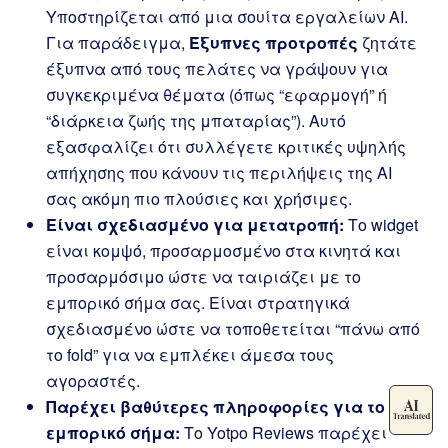
Υποστηρίζεται από μια σουίτα εργαλείων AI.
Για παράδειγμα,
Έξυπνες προτροπές
ζητάτε
έξυπνα από τους πελάτες να γράψουν για
συγκεκριμένα θέματα (όπως “εφαρμογή” ή
“διάρκεια ζωής της μπαταρίας”). Αυτό
εξασφαλίζει ότι συλλέγετε κριτικές υψηλής
απήχησης που κάνουν τις περιλήψεις της AI
σας ακόμη πιο πλούσιες και χρήσιμες.
Είναι σχεδιασμένο για μετατροπή:
Το widget
είναι κομψό, προσαρμοσμένο στα κινητά και
προσαρμόσιμο ώστε να ταιριάζει με το
εμπορικό σήμα σας. Είναι στρατηγικά
σχεδιασμένο ώστε να τοποθετείται “πάνω από
το fold” για να εμπλέκει άμεσα τους
αγοραστές.
Παρέχει βαθύτερες πληροφορίες για το
εμπορικό σήμα:
Το Yotpo Reviews παρέχει