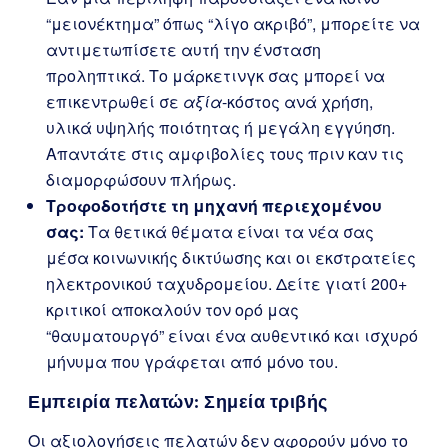
“μειονέκτημα” όπως “λίγο ακριβό”, μπορείτε να
αντιμετωπίσετε αυτή την ένσταση
προληπτικά. Το μάρκετινγκ σας μπορεί να
επικεντρωθεί σε
αξία
-κόστος ανά χρήση,
υλικά υψηλής ποιότητας ή μεγάλη εγγύηση.
Απαντάτε στις αμφιβολίες τους πριν καν τις
διαμορφώσουν πλήρως.
Τροφοδοτήστε τη μηχανή περιεχομένου
σας:
Τα θετικά θέματα είναι τα νέα σας
μέσα κοινωνικής δικτύωσης και οι εκστρατείες
ηλεκτρονικού ταχυδρομείου. Δείτε γιατί 200+
κριτικοί αποκαλούν τον ορό μας
“θαυματουργό” είναι ένα αυθεντικό και ισχυρό
μήνυμα που γράφεται από μόνο του.
Εμπειρία πελατών: Σημεία τριβής
Οι αξιολογήσεις πελατών δεν αφορούν μόνο το