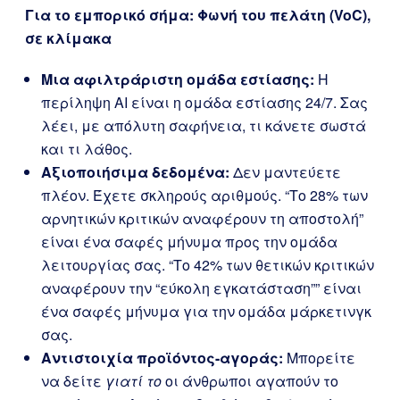
Για το εμπορικό σήμα: Φωνή του πελάτη (VoC),
σε κλίμακα
Μια αφιλτράριστη ομάδα εστίασης:
Η
περίληψη AI είναι η ομάδα εστίασης 24/7. Σας
λέει, με απόλυτη σαφήνεια, τι κάνετε σωστά
και τι λάθος.
Αξιοποιήσιμα δεδομένα:
Δεν μαντεύετε
πλέον. Έχετε σκληρούς αριθμούς. “Το 28% των
αρνητικών κριτικών αναφέρουν τη αποστολή”
είναι ένα σαφές μήνυμα προς την ομάδα
λειτουργίας σας. “Το 42% των θετικών κριτικών
αναφέρουν την “εύκολη εγκατάσταση”” είναι
ένα σαφές μήνυμα για την ομάδα μάρκετινγκ
σας.
Αντιστοιχία προϊόντος-αγοράς:
Μπορείτε
να δείτε
γιατί το
οι άνθρωποι αγαπούν το