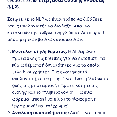
ονομάζεται
Επεξεργασία φυσικής γλώσσας
(NLP)
.
Σκεφτείτε το NLP ως έναν τρόπο να διδάξετε
στους υπολογιστές να διαβάζουν και να
κατανοούν την ανθρώπινη γλώσσα. Λειτουργεί
μέσω μερικών βασικών διαδικασιών:
Μοντελοποίηση θέματος:
Η AI σαρώνει
πρώτα όλες τις κριτικές για να εντοπίσει τα
κύρια θέματα ή δυνατότητες για τα οποία
μιλούν οι χρήστες. Για έναν φορητό
υπολογιστή, αυτά μπορεί να είναι η “διάρκεια
ζωής της μπαταρίας”, η “φωτεινότητα της
οθόνης” και το “πληκτρολόγιο”. Για ένα
φόρεμα, μπορεί να είναι το “ύφασμα”, η
“εφαρμογή” και το “χρώμα”.
Ανάλυση συναισθήματος:
Αυτό είναι το πιο