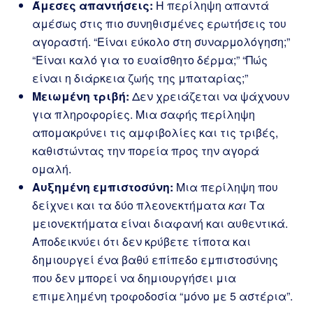
Άμεσες απαντήσεις:
Η περίληψη απαντά
αμέσως στις πιο συνηθισμένες ερωτήσεις του
αγοραστή. “Είναι εύκολο στη συναρμολόγηση;”
“Είναι καλό για το ευαίσθητο δέρμα;” “Πώς
είναι η διάρκεια ζωής της μπαταρίας;”
Μειωμένη τριβή:
Δεν χρειάζεται να ψάχνουν
για πληροφορίες. Μια σαφής περίληψη
απομακρύνει τις αμφιβολίες και τις τριβές,
καθιστώντας την πορεία προς την αγορά
ομαλή.
Αυξημένη εμπιστοσύνη:
Μια περίληψη που
δείχνει και τα δύο πλεονεκτήματα
και
Τα
μειονεκτήματα είναι διαφανή και αυθεντικά.
Αποδεικνύει ότι δεν κρύβετε τίποτα και
δημιουργεί ένα βαθύ επίπεδο εμπιστοσύνης
που δεν μπορεί να δημιουργήσει μια
επιμελημένη τροφοδοσία “μόνο με 5 αστέρια”.