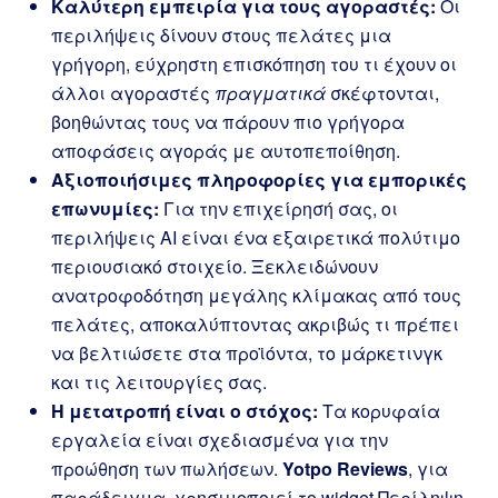
Καλύτερη εμπειρία για τους αγοραστές:
Οι
περιλήψεις δίνουν στους πελάτες μια
γρήγορη, εύχρηστη επισκόπηση του τι έχουν οι
άλλοι αγοραστές
πραγματικά
σκέφτονται,
βοηθώντας τους να πάρουν πιο γρήγορα
αποφάσεις αγοράς με αυτοπεποίθηση.
Αξιοποιήσιμες πληροφορίες για εμπορικές
επωνυμίες:
Για την επιχείρησή σας, οι
περιλήψεις AI είναι ένα εξαιρετικά πολύτιμο
περιουσιακό στοιχείο. Ξεκλειδώνουν
ανατροφοδότηση μεγάλης κλίμακας από τους
πελάτες, αποκαλύπτοντας ακριβώς τι πρέπει
να βελτιώσετε στα προϊόντα, το μάρκετινγκ
και τις λειτουργίες σας.
Η μετατροπή είναι ο στόχος:
Τα κορυφαία
εργαλεία είναι σχεδιασμένα για την
προώθηση των πωλήσεων.
Yotpo Reviews
, για
παράδειγμα, χρησιμοποιεί το widget Περίληψη