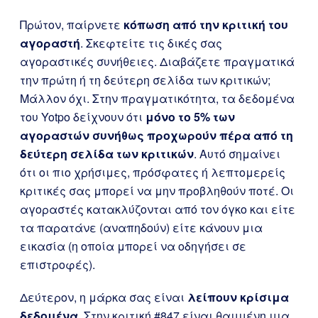
Πρώτον, παίρνετε
κόπωση από την κριτική του
αγοραστή
. Σκεφτείτε τις δικές σας
αγοραστικές συνήθειες. Διαβάζετε πραγματικά
την πρώτη ή τη δεύτερη σελίδα των κριτικών;
Μάλλον όχι. Στην πραγματικότητα, τα δεδομένα
του Yotpo δείχνουν ότι
μόνο το 5% των
αγοραστών συνήθως προχωρούν πέρα από τη
δεύτερη σελίδα των κριτικών
. Αυτό σημαίνει
ότι οι πιο χρήσιμες, πρόσφατες ή λεπτομερείς
κριτικές σας μπορεί να μην προβληθούν ποτέ. Οι
αγοραστές κατακλύζονται από τον όγκο και είτε
τα παρατάνε (αναπηδούν) είτε κάνουν μια
εικασία (η οποία μπορεί να οδηγήσει σε
επιστροφές).
Δεύτερον, η μάρκα σας είναι
λείπουν κρίσιμα
δεδομένα
. Στην κριτική #847 είναι θαμμένη μια