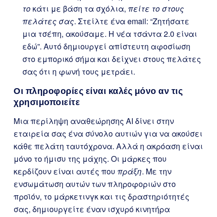
το
κάτι με βάση τα σχόλια,
πείτε το στους
πελάτες σας
. Στείλτε ένα email: “Ζητήσατε
μια τσέπη, ακούσαμε. Η νέα τσάντα 2.0 είναι
εδώ”. Αυτό δημιουργεί απίστευτη αφοσίωση
στο εμπορικό σήμα και δείχνει στους πελάτες
σας ότι η φωνή τους μετράει.
Οι πληροφορίες είναι καλές μόνο αν τις
χρησιμοποιείτε
Μια περίληψη αναθεώρησης AI δίνει στην
εταιρεία σας ένα σύνολο αυτιών για να ακούσει
κάθε πελάτη ταυτόχρονα. Αλλά η ακρόαση είναι
μόνο το ήμισυ της μάχης. Οι μάρκες που
κερδίζουν είναι αυτές που
πράξη
. Με την
ενσωμάτωση αυτών των πληροφοριών στο
προϊόν, το μάρκετινγκ και τις δραστηριότητές
σας, δημιουργείτε έναν ισχυρό κινητήρα