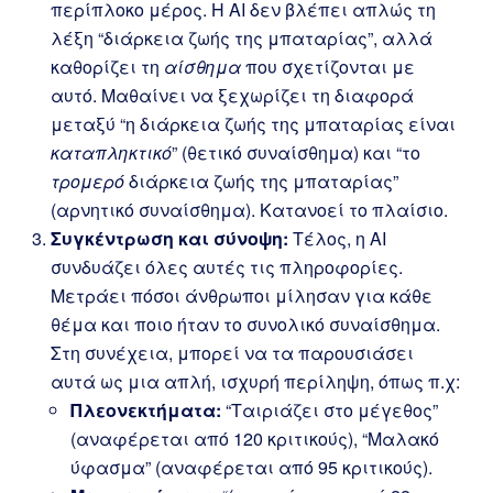
περίπλοκο μέρος. Η AI δεν βλέπει απλώς τη
λέξη “διάρκεια ζωής της μπαταρίας”, αλλά
καθορίζει τη
αίσθημα
που σχετίζονται με
αυτό. Μαθαίνει να ξεχωρίζει τη διαφορά
μεταξύ “η διάρκεια ζωής της μπαταρίας είναι
καταπληκτικό
” (θετικό συναίσθημα) και “το
τρομερό
διάρκεια ζωής της μπαταρίας”
(αρνητικό συναίσθημα). Κατανοεί το πλαίσιο.
Συγκέντρωση και σύνοψη:
Τέλος, η AΙ
συνδυάζει όλες αυτές τις πληροφορίες.
Μετράει πόσοι άνθρωποι μίλησαν για κάθε
θέμα και ποιο ήταν το συνολικό συναίσθημα.
Στη συνέχεια, μπορεί να τα παρουσιάσει
αυτά ως μια απλή, ισχυρή περίληψη, όπως π.χ:
Πλεονεκτήματα:
“Ταιριάζει στο μέγεθος”
(αναφέρεται από 120 κριτικούς), “Μαλακό
ύφασμα” (αναφέρεται από 95 κριτικούς).