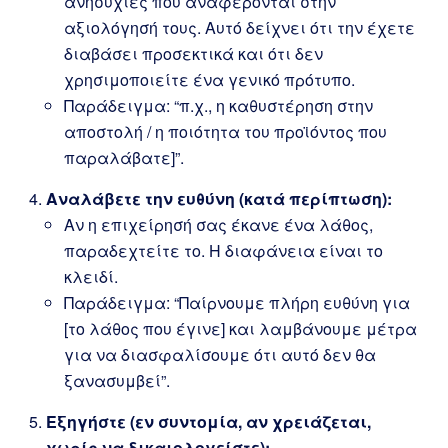
ανησυχίες που αναφέρονται στην
αξιολόγησή τους. Αυτό δείχνει ότι την έχετε
διαβάσει προσεκτικά και ότι δεν
χρησιμοποιείτε ένα γενικό πρότυπο.
Παράδειγμα: “π.χ., η καθυστέρηση στην
αποστολή / η ποιότητα του προϊόντος που
παραλάβατε]”.
Αναλάβετε την ευθύνη (κατά περίπτωση):
Αν η επιχείρησή σας έκανε ένα λάθος,
παραδεχτείτε το. Η διαφάνεια είναι το
κλειδί.
Παράδειγμα: “Παίρνουμε πλήρη ευθύνη για
[το λάθος που έγινε] και λαμβάνουμε μέτρα
για να διασφαλίσουμε ότι αυτό δεν θα
ξανασυμβεί”.
Εξηγήστε (εν συντομία, αν χρειάζεται,
χωρίς να δικαιολογείστε):