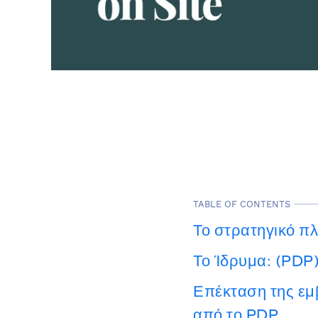
TABLE OF CONTENTS
Το στρατηγικό π
Το Ίδρυμα: (PDP
Επέκταση της εμ
από το PDP