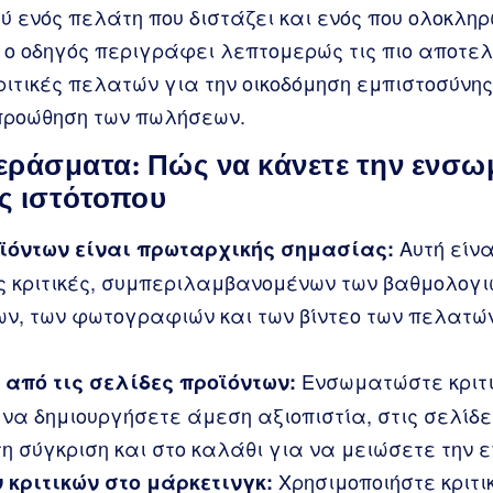
 ενός πελάτη που διστάζει και ενός που ολοκλη
ς ο οδηγός περιγράφει λεπτομερώς τις πιο αποτε
ριτικές πελατών για την οικοδόμηση εμπιστοσύνης
 προώθηση των πωλήσεων.
ράσματα: Πώς να κάνετε την ενσ
ός ιστότοπου
Αυτή είνα
οϊόντων είναι πρωταρχικής σημασίας:
ς κριτικές, συμπεριλαμβανομένων των βαθμολογι
ν, των φωτογραφιών και των βίντεο των πελατώ
Ενσωματώστε κριτι
από τις σελίδες προϊόντων:
 να δημιουργήσετε άμεση αξιοπιστία, στις σελίδ
η σύγκριση και στο καλάθι για να μειώσετε την 
Χρησιμοποιήστε κριτι
 κριτικών στο μάρκετινγκ: