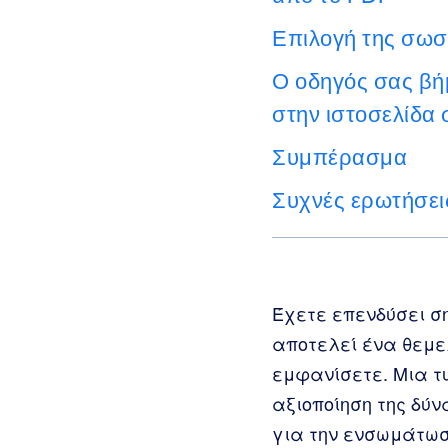
Επιλογή της σωσ
Ο οδηγός σας βή
στην ιστοσελίδα 
Συμπέρασμα
Συχνές ερωτήσει
Έχετε επενδύσει σ
αποτελεί ένα θεμελ
εμφανίσετε. Μια τ
αξιοποίηση της δύν
για την ενσωμάτωση