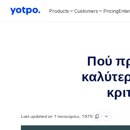
Products
Customers
Pricing
Enter
Πού πρ
καλύτε
κρι
Last updated on 1 Ιανουαρίου, 1970