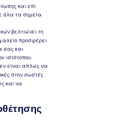
τύωσης και επί
ε όλα τα σημεία
κών βελτιώνει τη
εργαλείο προσφέρει
α σας και
υ ιστότοπου.
εν είναι απλώς να
ικές στην
σωστές
ις και να
οθέτησης