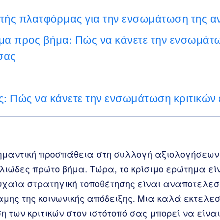
τής πλατφόρμας για την ενσωμάτωση της 
μα προς βήμα: Πώς να κάνετε την ενσωμάτω
σας
ς: Πώς να κάνετε την ενσωμάτωση κριτικών 
ημαντική προσπάθεια στη συλλογή αξιολογήσεων
ιώδες πρώτο βήμα. Τώρα, το κρίσιμο ερώτημα είν
υχαία στρατηγική τοποθέτησης είναι αναποτελεσ
αμης της κοινωνικής απόδειξης. Μια καλά εκτελε
 των κριτικών στον ιστότοπό σας μπορεί να είνα