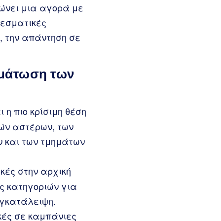
ρώνει μια αγορά με
λεσματικές
, την απάντηση σε
ωμάτωση των
ι η πιο κρίσιμη θέση
ών αστέρων, των
ν και των τμημάτων
κές στην αρχική
ες κατηγοριών για
εγκατάλειψη.
κές σε καμπάνιες