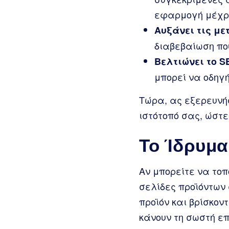
εφαρμογή μέχρι 
Αυξάνει τις με
διαβεβαίωση πο
Βελτιώνει το S
μπορεί να οδηγ
Τώρα, ας εξερευνήσ
ιστότοπό σας, ώστε
Το Ίδρυμα
Αν μπορείτε να τοπ
σελίδες προϊόντων
προϊόν και βρίσκον
κάνουν τη σωστή επ