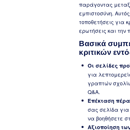
παράγοντας μεταξύ
εμπιστοσύνη. Αυτό
τοποθετήσεις για κ
ερωτήσεις και την
Βασικά συμπε
κριτικών εντ
Οι σελίδες πρ
για λεπτομερεί
γραπτών σχολίω
Q&A.
Επέκταση πέρα 
σας σελίδα για
να βοηθήσετε στ
Αξιοποίηση των