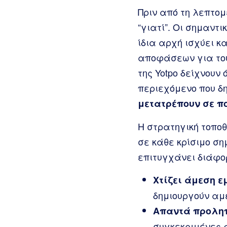
Πριν από τη λεπτομ
“γιατί”. Οι σημαντ
ίδια αρχή ισχύει κα
αποφάσεων για του
της Yotpo δείχνουν 
περιεχόμενο που δ
μετατρέπουν σε π
Η στρατηγική τοποθ
σε κάθε κρίσιμο ση
επιτυγχάνει διάφο
Χτίζει άμεση ε
δημιουργούν αμ
Απαντά προληπ
συγκεκριμένες α