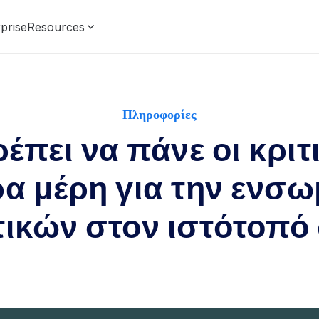
prise
Resources
Πληροφορίες
έπει να πάνε οι κριτι
ρα μέρη για την ενσ
τικών στον ιστότοπό