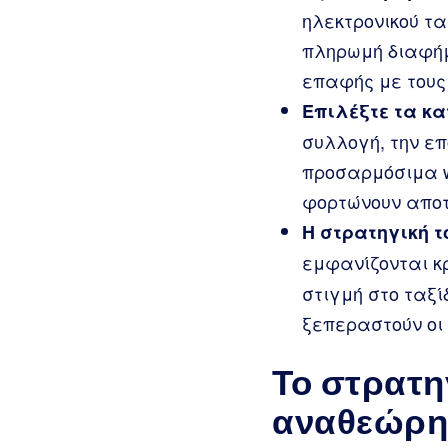
ηλεκτρονικού τα
πληρωμή διαφήμ
επαφής με τους
Επιλέξτε τα κ
συλλογή, την επ
προσαρμόσιμα w
φορτώνουν αποτ
Η στρατηγική 
εμφανίζονται κ
στιγμή στο ταξί
ξεπεραστούν οι 
Το στρατη
αναθεώρη