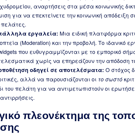
χυδρομείου, αναρτήσεις στα μέσα κοινωνικής δικ
ιση για να επεκτείνετε την κοινωνική απόδειξη σ
 πελάτες.
Μια ειδική πλατφόρμα κριτι
ατάλληλα εργαλεία:
οπτεία (Moderation) και την προβολή. Το ιδανικό 
idgets που ευθυγραμμίζονται με το εμπορικό σήμ
ελεσματικά χωρίς να επηρεάζουν την απόδοση το
Ο στόχος δ
τοποθέτηση οδηγεί σε αποτελέσματα:
ριτικές, αλλά να παρουσιάζονται οι
κριτ
το σωστό
δι του πελάτη για να αντιμετωπιστούν οι ερωτήσε
αντιρρήσεις.
γικό πλεονέκτημα της τοπ
σης