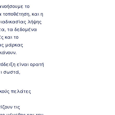
ανοήσουμε το
 τοποθέτηση, και η
 διαδικασίας λήψης
τα, τα δεδομένα
ς και το
ιας μάρκας
κάνουν.
πόδειξη είναι ορατή
αι σωστά,
κούς πελάτες
ίζουν τις
το μέγεθος και την