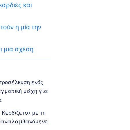
αρδιές και
ούν η μία την
ι μια σχέση
 προσέλκυση ενός
αγματική μάχη για
.
 Κερδίζεται με τη
επαναλαμβανόμενο