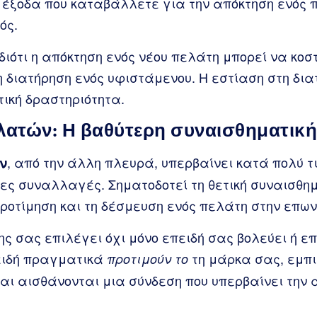
 έξοδα που καταβάλλετε για την απόκτηση ενός π
ός.
, διότι η απόκτηση ενός νέου πελάτη μπορεί να κοσ
 διατήρηση ενός υφιστάμενου. Η εστίαση στη δι
ική δραστηριότητα.
λατών: Η βαθύτερη συναισθηματικ
, από την άλλη πλευρά, υπερβαίνει κατά πολύ τ
ν
 συναλλαγές. Σηματοδοτεί τη θετική συναισθημ
ροτίμηση και τη δέσμευση ενός πελάτη στην επω
ς σας επιλέγει όχι μόνο επειδή σας βολεύει ή επ
ειδή πραγματικά
τη μάρκα σας, εμπι
προτιμούν το
αι αισθάνονται μια σύνδεση που υπερβαίνει την