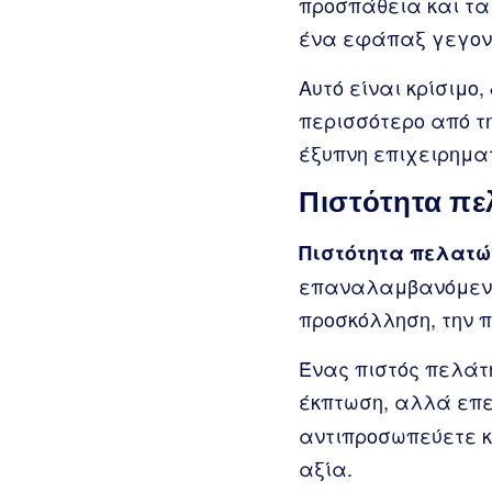
προσπάθεια και τα
ένα εφάπαξ γεγον
Αυτό είναι κρίσιμο
περισσότερο από τη
έξυπνη επιχειρηματ
Πιστότητα πε
Πιστότητα πελατώ
επαναλαμβανόμενες
προσκόλληση, την π
Ένας πιστός πελάτη
έκπτωση, αλλά επ
αντιπροσωπεύετε κ
αξία.