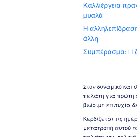
Καλλιέργεια πρα
μυαλά
Η αλληλεπίδραση
άλλη
Συμπέρασμα: Η δι
Στον δυναμικό και 
πελάτη για πρώτη 
βιώσιμη επιτυχία δ
Κερδίζεται τις ημέ
μετατροπή αυτού 
πελάτη και, τελικά