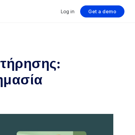
Log in
Get a demo
ατήρησης:
σημασία