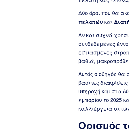
Δύο όροι που θα ακ
και
πελατών
Διατ
Αν και συχνά χρησι
συνδεδεμένες έννο
εστιασμένες στρατ
βαθιά, μακροπρόθε
Αυτός ο οδηγός θα 
βασικές διακρίσεις
υπεροχή και στα δύ
εμπορίου το 2025 
καλλιέργεια αυτών
Ορισμός τ