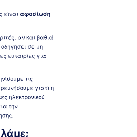
ς είναι
αφοσίωση
ιτές, αν και βαθιά
 οδηγήσει σε μη
ες ευκαιρίες για
ηνίσουμε τις
ερευνήσουμε γιατί η
ες ηλεκτρονικού
ια την
ησης.
ιλάμε;