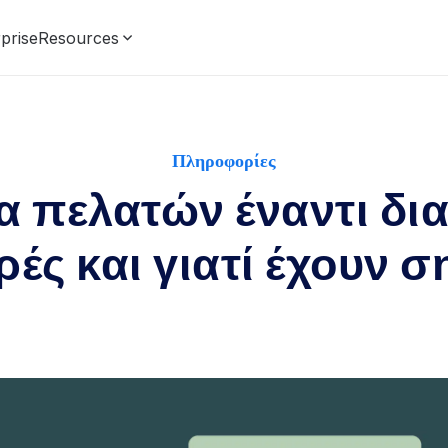
prise
Resources
Πληροφορίες
α πελατών έναντι δι
ές και γιατί έχουν 