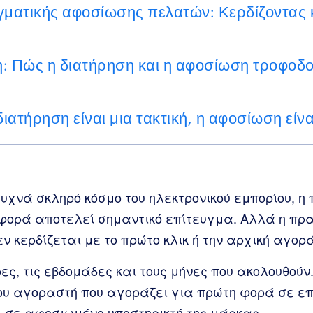
γματικής αφοσίωσης πελατών: Κερδίζοντας κ
: Πώς η διατήρηση και η αφοσίωση τροφοδοτ
ατήρηση είναι μια τακτική, η αφοσίωση είνα
συχνά σκληρό κόσμο του ηλεκτρονικού εμπορίου, η
φορά αποτελεί σημαντικό επίτευγμα. Αλλά η πρ
εν κερδίζεται με το πρώτο κλικ ή την αρχική αγορά
ρες, τις εβδομάδες και τους μήνες που ακολουθούν.
του αγοραστή που αγοράζει για πρώτη φορά σε 
, σε αφοσιωμένο υποστηρικτή της μάρκας.