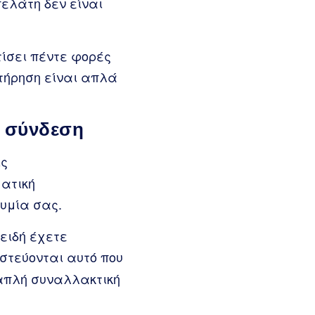
ελάτη δεν είναι
τίσει πέντε φορές
ατήρηση είναι απλά
ή σύνδεση
ις
ατική
νυμία σας.
ειδή έχετε
στεύονται αυτό που
 απλή συναλλακτική