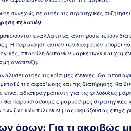
ούτε συνεχώς σε αυτές τις στρατηγικές συζητήσει
.
ήρηση πελατών
μοποιούνται εναλλακτικά, αντιπροσωπεύουν διακρ
ιες. Η παρανόηση αυτών των διαφορών μπορεί να
ηγικές, σπατάλη δαπανών μάρκετινγκ και χαμέν
σμη ανάπτυξη.
αναλύσει αυτές τις κρίσιμες έννοιες. Θα αποσαφ
 μεταξύ της αφοσίωσης και της διατήρησης, θα δι
ο είναι αδιαπραγμάτευτη για τις φιλόδοξες μάρκ
και θα παρουσιάσουμε εφαρμόσιμες στρατηγικές γ
 των ζωτικών πυλώνων μιας ακμάζουσας επιχείρ
ων όρων: Για τι ακριβώς μ