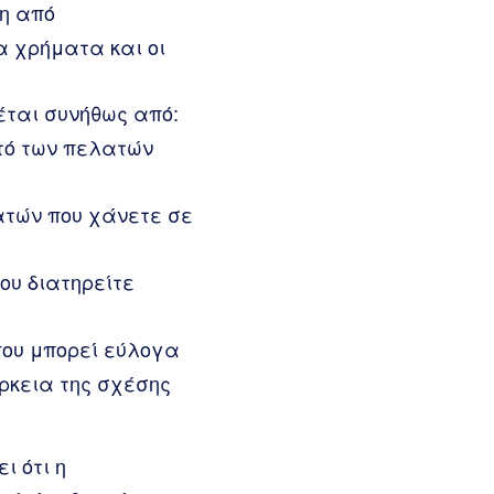
η από
α χρήματα και οι
έται συνήθως από:
στό των πελατών
ατών που χάνετε σε
ου διατηρείτε
ου μπορεί εύλογα
ρκεια της σχέσης
ι ότι η