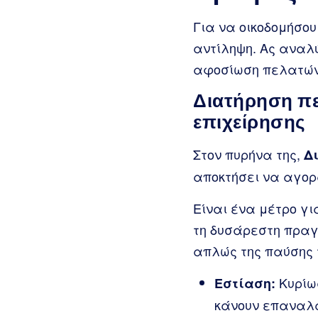
Για να οικοδομήσο
αντίληψη. Ας αναλ
αφοσίωση πελατών
Διατήρηση πε
επιχείρησης
Στον πυρήνα της,
Δ
αποκτήσει να αγορ
Είναι ένα μέτρο γ
τη δυσάρεστη πραγ
απλώς της παύσης 
Κυρίως
Εστίαση:
κάνουν επαναλ