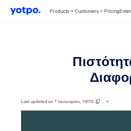
Products
Customers
Pricing
Enter
Πιστότητ
Διαφορ
Last updated on 1 Ιανουαρίου, 1970